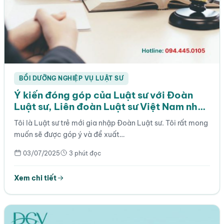
BỒI DƯỠNG NGHIỆP VỤ LUẬT SƯ
Ý kiến đóng góp của Luật sư với Đoàn
Luật sư, Liên đoàn Luật sư Việt Nam như
thế nào là phù hợp?
Tôi là Luật sư trẻ mới gia nhập Đoàn Luật sư. Tôi rất mong
muốn sẽ được góp ý và đề xuất…
03/07/2025
3 phút đọc
Xem chi tiết