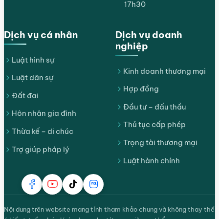
17h30
Dịch vụ cá nhân
Dịch vụ doanh
nghiệp
Luật hình sự
Kinh doanh thương mại
Luật dân sự
Hợp đồng
Đất đai
Đầu tư – đấu thầu
Hôn nhân gia đình
Thủ tục cấp phép
Thừa kế – di chúc
Trọng tài thương mại
Trợ giúp pháp lý
Luật hành chính
Nội dung trên website mang tính tham khảo chung và không thay thế