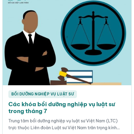
BỒI DƯỠNG NGHIỆP VỤ LUẬT SƯ
Các khóa bồi dưỡng nghiệp vụ luật sư
trong tháng 7
Trung tâm bồi dưỡng nghiệp vụ luật sư Việt Nam (LTC)
trực thuộc Liên đoàn Luật sư Việt Nam trân trọng kính…