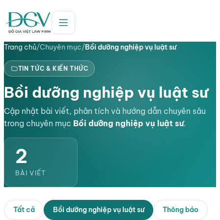
Trang chủ
/
Chuyên mục
/
Bồi dưỡng nghiệp vụ luật sư
TIN TỨC & KIẾN THỨC
Bồi dưỡng nghiệp vụ luật sư
Cập nhật bài viết, phân tích và hướng dẫn chuyên sâu
trong chuyên mục
Bồi dưỡng nghiệp vụ luật sư
.
2
BÀI VIẾT
Tất cả
Bồi dưỡng nghiệp vụ luật sư
Thông báo