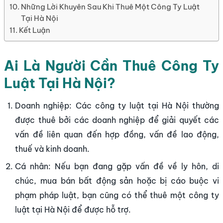
Những Lời Khuyên Sau Khi Thuê Một Công Ty Luật
Tại Hà Nội
Kết Luận
Ai Là Người Cần Thuê Công Ty
Luật Tại Hà Nội?
Doanh nghiệp: Các công ty luật tại Hà Nội thường
được thuê bởi các doanh nghiệp để giải quyết các
vấn đề liên quan đến hợp đồng, vấn đề lao động,
thuế và kinh doanh.
Cá nhân: Nếu bạn đang gặp vấn đề về ly hôn, di
chúc, mua bán bất động sản hoặc bị cáo buộc vi
phạm pháp luật, bạn cũng có thể thuê một công ty
luật tại Hà Nội để được hỗ trợ.