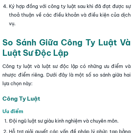
Ký hợp đồng với công ty luật sau khi đã đạt được sự
thoả thuận về các điều khoản và điều kiện của dịch
vụ.
So Sánh Giữa Công Ty Luật Và
Luật Sư Độc Lập
Công ty luật và luật sư độc lập có những ưu điểm và
nhược điểm riêng. Dưới đây là một số so sánh giữa hai
lựa chọn này:
Công Ty Luật
Ưu điểm
Đội ngũ luật sư giàu kinh nghiệm và chuyên môn.
Hỗ trợ giải quyết các vấn đề pháp lý phức tạp bằng