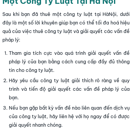
Một Công Ty Luật Tại Hà Nội
Sau khi bạn đã thuê một công ty luật tại HàNội, dưới
đây là một số lời khuyên giúp bạn có thể tối đa hoá hiệu
quả của việc thuê công ty luật và giải quyết các vấn đề
pháp lý:
Tham gia tích cực vào quá trình giải quyết vấn đề
pháp lý của bạn bằng cách cung cấp đầy đủ thông
tin cho công ty luật.
Hãy yêu cầu công ty luật giải thích rõ ràng về quy
trình và tiến độ giải quyết các vấn đề pháp lý của
bạn.
Nếu bạn gặp bất kỳ vấn đề nào liên quan đến dịch vụ
của công ty luật, hãy liên hệ với họ ngay để có được
giải quyết nhanh chóng.