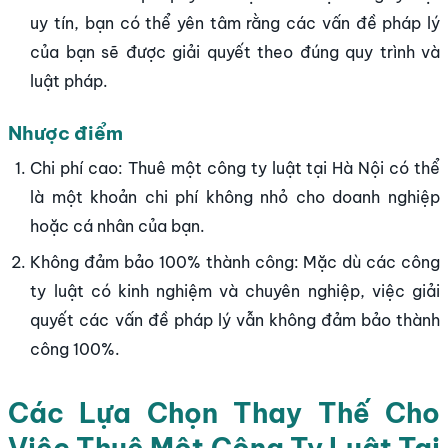
uy tín, bạn có thể yên tâm rằng các vấn đề pháp lý
của bạn sẽ được giải quyết theo đúng quy trình và
luật pháp.
Nhược điểm
Chi phí cao: Thuê một công ty luật tại Hà Nội có thể
là một khoản chi phí không nhỏ cho doanh nghiệp
hoặc cá nhân của bạn.
Không đảm bảo 100% thành công: Mặc dù các công
ty luật có kinh nghiệm và chuyên nghiệp, việc giải
quyết các vấn đề pháp lý vẫn không đảm bảo thành
công 100%.
Các Lựa Chọn Thay Thế Cho
Việc Thuê Một Công Ty Luật Tại