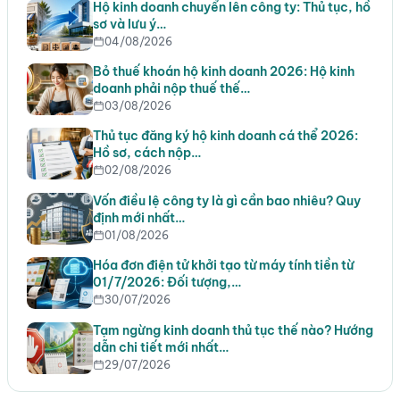
Hộ kinh doanh chuyển lên công ty: Thủ tục, hồ
sơ và lưu ý…
04/08/2026
Bỏ thuế khoán hộ kinh doanh 2026: Hộ kinh
doanh phải nộp thuế thế…
03/08/2026
Thủ tục đăng ký hộ kinh doanh cá thể 2026:
Hồ sơ, cách nộp…
02/08/2026
Vốn điều lệ công ty là gì cần bao nhiêu? Quy
định mới nhất…
01/08/2026
Hóa đơn điện tử khởi tạo từ máy tính tiền từ
01/7/2026: Đối tượng,…
30/07/2026
Tạm ngừng kinh doanh thủ tục thế nào? Hướng
dẫn chi tiết mới nhất…
29/07/2026