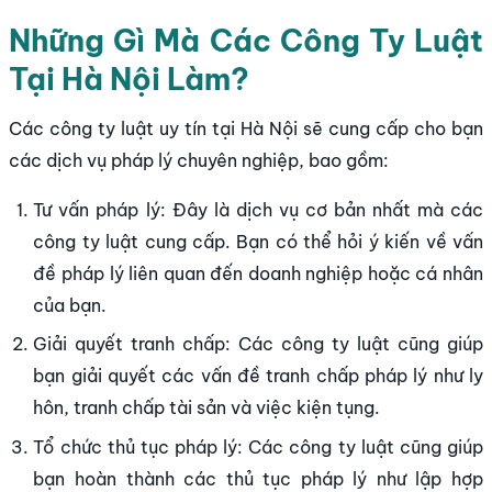
Những Gì Mà Các Công Ty Luật
Tại Hà Nội Làm?
Các công ty luật uy tín tại Hà Nội sẽ cung cấp cho bạn
các dịch vụ pháp lý chuyên nghiệp, bao gồm:
Tư vấn pháp lý: Đây là dịch vụ cơ bản nhất mà các
công ty luật cung cấp. Bạn có thể hỏi ý kiến ​​về vấn
đề pháp lý liên quan đến doanh nghiệp hoặc cá nhân
của bạn.
Giải quyết tranh chấp: Các công ty luật cũng giúp
bạn giải quyết các vấn đề tranh chấp pháp lý như ly
hôn, tranh chấp tài sản và việc kiện tụng.
Tổ chức thủ tục pháp lý: Các công ty luật cũng giúp
bạn hoàn thành các thủ tục pháp lý như lập hợp