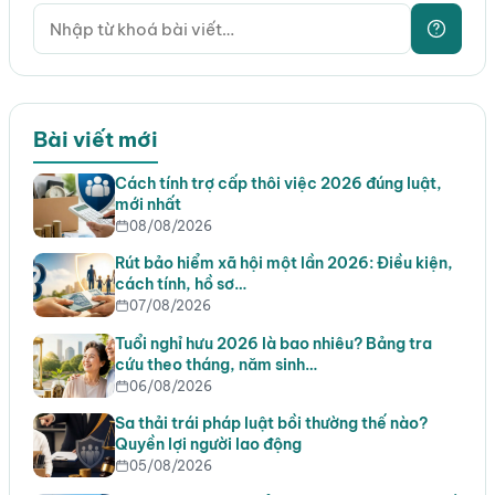
Bài viết mới
Cách tính trợ cấp thôi việc 2026 đúng luật,
mới nhất
08/08/2026
Rút bảo hiểm xã hội một lần 2026: Điều kiện,
cách tính, hồ sơ…
07/08/2026
Tuổi nghỉ hưu 2026 là bao nhiêu? Bảng tra
cứu theo tháng, năm sinh…
06/08/2026
Sa thải trái pháp luật bồi thường thế nào?
Quyền lợi người lao động
05/08/2026