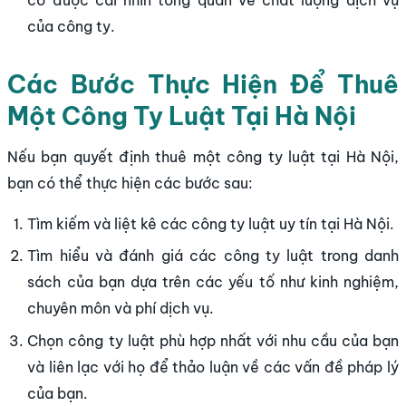
có được cái nhìn tổng quan về chất lượng dịch vụ
của công ty.
Các Bước Thực Hiện Để Thuê
Một Công Ty Luật Tại Hà Nội
Nếu bạn quyết định thuê một công ty luật tại Hà Nội,
bạn có thể thực hiện các bước sau:
Tìm kiếm và liệt kê các công ty luật uy tín tại Hà Nội.
Tìm hiểu và đánh giá các công ty luật trong danh
sách của bạn dựa trên các yếu tố như kinh nghiệm,
chuyên môn và phí dịch vụ.
Chọn công ty luật phù hợp nhất với nhu cầu của bạn
và liên lạc với họ để thảo luận về các vấn đề pháp lý
của bạn.