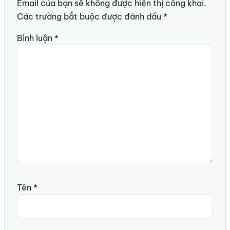
Email của bạn sẽ không được hiển thị công khai.
Các trường bắt buộc được đánh dấu
*
Bình luận
*
Tên
*