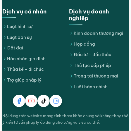
Dịch vụ cá nhân
Dịch vụ doanh
nghiệp
Luật hình sự
Kinh doanh thương mại
Luật dân sự
Hợp đồng
Đất đai
Đầu tư – đấu thầu
Hôn nhân gia đình
Thủ tục cấp phép
Thừa kế – di chúc
Trọng tài thương mại
Trợ giúp pháp lý
Luật hành chính
Nội dung trên website mang tính tham khảo chung và không thay thế
ý kiến tư vấn pháp lý áp dụng cho từng vụ việc cụ thể.