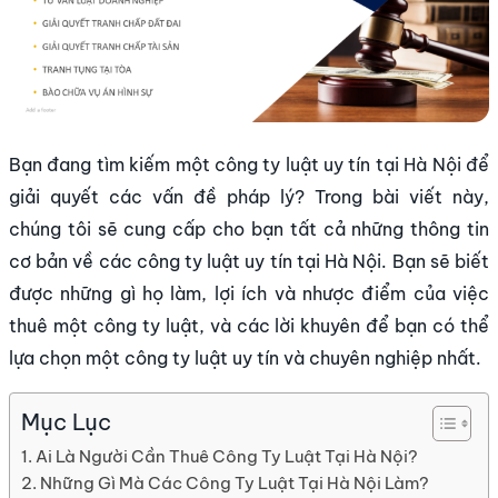
Bạn đang tìm kiếm một công ty luật uy tín tại Hà Nội để
giải quyết các vấn đề pháp lý? Trong bài viết này,
chúng tôi sẽ cung cấp cho bạn tất cả những thông tin
cơ bản về các công ty luật uy tín tại Hà Nội. Bạn sẽ biết
được những gì họ làm, lợi ích và nhược điểm của việc
thuê một công ty luật, và các lời khuyên để bạn có thể
lựa chọn một công ty luật uy tín và chuyên nghiệp nhất.
Mục Lục
Ai Là Người Cần Thuê Công Ty Luật Tại Hà Nội?
Những Gì Mà Các Công Ty Luật Tại Hà Nội Làm?