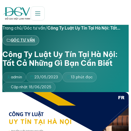
Trang chủ
/
Góc tư vấn
/
Công Ty Luật Uy Tín Tại Hà Nội: Tất…
GÓC TƯ VẤN
Công Ty Luật Uy Tín Tại Hà Nội:
Tất Cả Những Gì Bạn Cần Biết
admin
23/05/2023
13 phút đọc
Cập nhật 18/06/2025