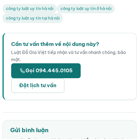
công ty luật uy tín hà nội
công ty luật uy tín ở hà nội
công ty luật uy tín tại hà nội
Cần tư vấn thêm về nội dung này?
Luật Đỗ Gia Việt tiếp nhận và tư vấn nhanh chóng, bảo
mật.
Gọi 094.445.0105
Đặt lịch tư vấn
Gửi bình luận