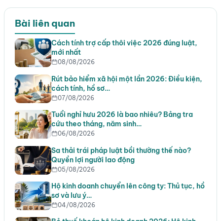
Bài liên quan
Cách tính trợ cấp thôi việc 2026 đúng luật,
mới nhất
08/08/2026
Rút bảo hiểm xã hội một lần 2026: Điều kiện,
cách tính, hồ sơ…
07/08/2026
Tuổi nghỉ hưu 2026 là bao nhiêu? Bảng tra
cứu theo tháng, năm sinh…
06/08/2026
Sa thải trái pháp luật bồi thường thế nào?
Quyền lợi người lao động
05/08/2026
Hộ kinh doanh chuyển lên công ty: Thủ tục, hồ
sơ và lưu ý…
04/08/2026