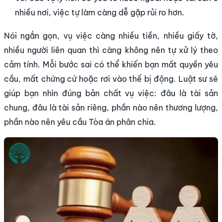
nhiều nơi, việc tự làm càng dễ gặp rủi ro hơn.
Nói ngắn gọn, vụ việc càng nhiều tiền, nhiều giấy tờ,
nhiều người liên quan thì càng không nên tự xử lý theo
cảm tính. Mỗi bước sai có thể khiến bạn mất quyền yêu
cầu, mất chứng cứ hoặc rơi vào thế bị động. Luật sư sẽ
giúp bạn nhìn đúng bản chất vụ việc: đâu là tài sản
chung, đâu là tài sản riêng, phần nào nên thương lượng,
phần nào nên yêu cầu Tòa án phân chia.