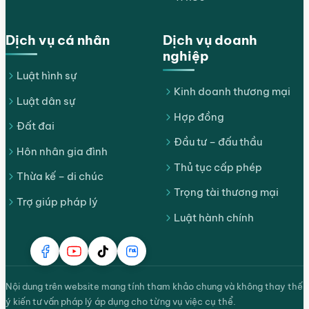
Dịch vụ cá nhân
Dịch vụ doanh
nghiệp
Luật hình sự
Kinh doanh thương mại
Luật dân sự
Hợp đồng
Đất đai
Đầu tư – đấu thầu
Hôn nhân gia đình
Thủ tục cấp phép
Thừa kế – di chúc
Trọng tài thương mại
Trợ giúp pháp lý
Luật hành chính
Nội dung trên website mang tính tham khảo chung và không thay thế
ý kiến tư vấn pháp lý áp dụng cho từng vụ việc cụ thể.