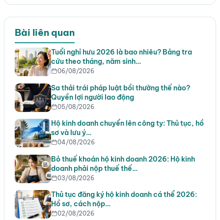
Bài liên quan
Tuổi nghỉ hưu 2026 là bao nhiêu? Bảng tra
cứu theo tháng, năm sinh…
06/08/2026
Sa thải trái pháp luật bồi thường thế nào?
Quyền lợi người lao động
05/08/2026
Hộ kinh doanh chuyển lên công ty: Thủ tục, hồ
sơ và lưu ý…
04/08/2026
Bỏ thuế khoán hộ kinh doanh 2026: Hộ kinh
doanh phải nộp thuế thế…
03/08/2026
Thủ tục đăng ký hộ kinh doanh cá thể 2026:
Hồ sơ, cách nộp…
02/08/2026