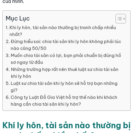
của mình.
Mục Lục
Khi ly hôn, tài sản nào thường bị tranh chấp nhiều
nhất?
Đừng hiểu sai: chia tài sản khi ly hôn không phải lúc
nào cũng 50/50
Muốn chia tài sản có lợi, bạn phải chuẩn bị đúng hồ
sơ ngay từ đầu
Những trường hợp rất nên thuê luật sư chia tài sản
khi ly hôn
Luật sư chia tài sản khi ly hôn sẽ hỗ trợ bạn những
gì?
Công ty Luật Đỗ Gia Việt hỗ trợ thế nào khi khách
hàng cần chia tài sản khi ly hôn?
Khi ly hôn, tài sản nào thường bị