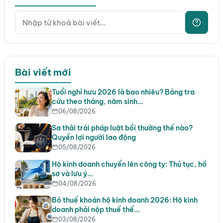
Bài viết mới
Tuổi nghỉ hưu 2026 là bao nhiêu? Bảng tra
cứu theo tháng, năm sinh…
06/08/2026
Sa thải trái pháp luật bồi thường thế nào?
Quyền lợi người lao động
05/08/2026
Hộ kinh doanh chuyển lên công ty: Thủ tục, hồ
sơ và lưu ý…
04/08/2026
Bỏ thuế khoán hộ kinh doanh 2026: Hộ kinh
doanh phải nộp thuế thế…
03/08/2026