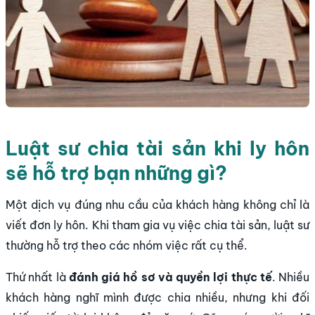
Luật sư chia tài sản khi ly hôn
sẽ hỗ trợ bạn những gì?
Một dịch vụ đúng nhu cầu của khách hàng không chỉ là
viết đơn ly hôn. Khi tham gia vụ việc chia tài sản, luật sư
thường hỗ trợ theo các nhóm việc rất cụ thể.
Thứ nhất là
đánh giá hồ sơ và quyền lợi thực tế
. Nhiều
khách hàng nghĩ mình được chia nhiều, nhưng khi đối