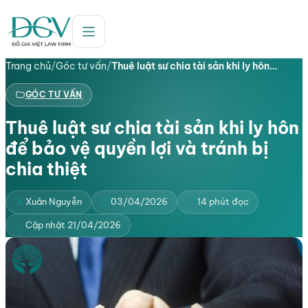
Trang chủ
/
Góc tư vấn
/
Thuê luật sư chia tài sản khi ly hôn…
GÓC TƯ VẤN
Thuê luật sư chia tài sản khi ly hôn
để bảo vệ quyền lợi và tránh bị
chia thiệt
Xuân Nguyễn
03/04/2026
14 phút đọc
Cập nhật 21/04/2026