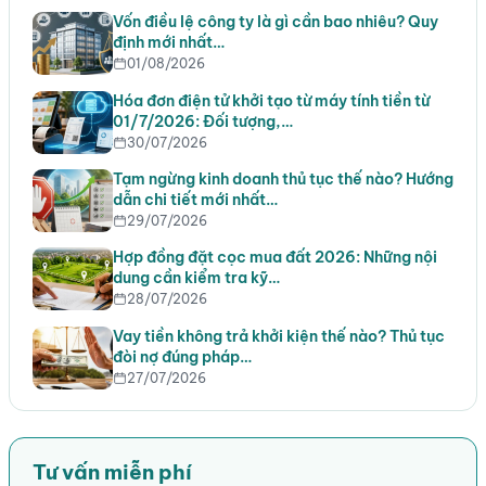
Vốn điều lệ công ty là gì cần bao nhiêu? Quy
định mới nhất…
01/08/2026
Hóa đơn điện tử khởi tạo từ máy tính tiền từ
01/7/2026: Đối tượng,…
30/07/2026
Tạm ngừng kinh doanh thủ tục thế nào? Hướng
dẫn chi tiết mới nhất…
29/07/2026
Hợp đồng đặt cọc mua đất 2026: Những nội
dung cần kiểm tra kỹ…
28/07/2026
Vay tiền không trả khởi kiện thế nào? Thủ tục
đòi nợ đúng pháp…
27/07/2026
Tư vấn miễn phí