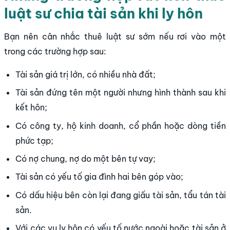
luật sư chia tài sản khi ly hôn
Bạn nên cân nhắc thuê luật sư sớm nếu rơi vào một
trong các trường hợp sau:
Tài sản giá trị lớn, có nhiều nhà đất;
Tài sản đứng tên một người nhưng hình thành sau khi
kết hôn;
Có công ty, hộ kinh doanh, cổ phần hoặc dòng tiền
phức tạp;
Có nợ chung, nợ do một bên tự vay;
Tài sản có yếu tố gia đình hai bên góp vào;
Có dấu hiệu bên còn lại đang giấu tài sản, tẩu tán tài
sản.
Với các vụ ly hôn có yếu tố nước ngoài hoặc tài sản ở