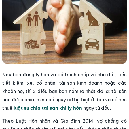
Nếu bạn đang ly hôn và có tranh chấp về nhà đất, tiền
tiết kiệm, xe, cổ phần, tài sản kinh doanh hoặc các
khoản nợ, thì 3 điều bạn bạn nắm rõ nhất đó là: tài sản
nào được chia, mình có nguy cơ bị thiệt ở đâu và có nên
thuê
luật sư chia tài sản khi ly hôn
ngay từ đầu.
Theo Luật Hôn nhân và Gia đình 2014, vợ chồng có