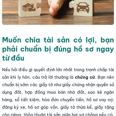
Muốn chia tài sản có lợi, bạn
phải chuẩn bị đúng hồ sơ ngay
từ đầu
Nếu hỏi điều gì quyết định lớn nhất trong tranh chấp tài
sản khi ly hôn, câu trả lời thường là
chứng cứ
. Bạn nên
chuẩn bị sớm các giấy tờ như giấy chứng nhận quyền sử
dụng đất, hợp đồng mua bán nhà đất, sao kê ngân
hàng, sổ tiết kiệm, hóa đơn chuyển tiền, hồ sơ vay nợ,
đăng ký xe, hồ sơ góp vốn, giấy tờ thừa kế, giấy tặng
cho riêng, thỏa thuận tài sản giữa hai vợ chồng nếu có.