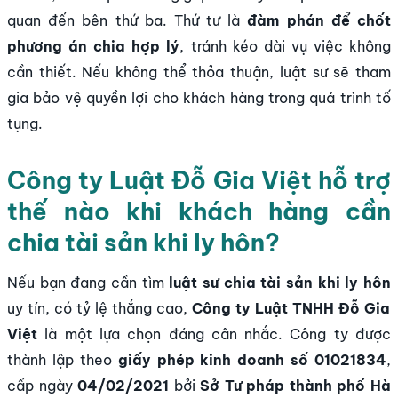
quan đến bên thứ ba. Thứ tư là
đàm phán để chốt
phương án chia hợp lý
, tránh kéo dài vụ việc không
cần thiết. Nếu không thể thỏa thuận, luật sư sẽ tham
gia bảo vệ quyền lợi cho khách hàng trong quá trình tố
tụng.
Công ty Luật Đỗ Gia Việt hỗ trợ
thế nào khi khách hàng cần
chia tài sản khi ly hôn?
Nếu bạn đang cần tìm
luật sư chia tài sản khi ly hôn
uy tín, có tỷ lệ thắng cao,
Công ty Luật TNHH Đỗ Gia
Việt
là một lựa chọn đáng cân nhắc. Công ty được
thành lập theo
giấy phép kinh doanh số 01021834
,
cấp ngày
04/02/2021
bởi
Sở Tư pháp thành phố Hà