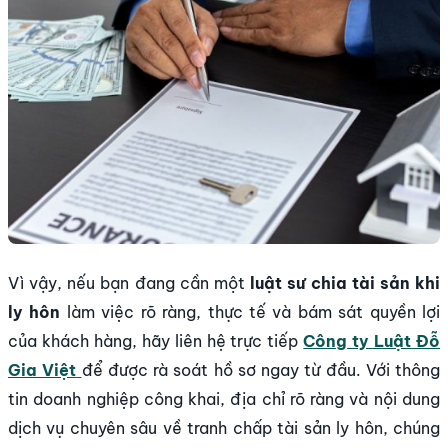
Vì vậy, nếu bạn đang cần một
luật sư chia tài sản khi
ly hôn
làm việc rõ ràng, thực tế và bám sát quyền lợi
của khách hàng, hãy liên hệ trực tiếp
Công ty Luật Đỗ
Gia Việt
để được rà soát hồ sơ ngay từ đầu. Với thông
tin doanh nghiệp công khai, địa chỉ rõ ràng và nội dung
dịch vụ chuyên sâu về tranh chấp tài sản ly hôn, chúng