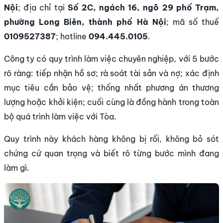
Nội
; địa chỉ tại
Số 2C, ngách 16, ngõ 29 phố Trạm,
phường Long Biên, thành phố Hà Nội
; mã số thuế
0109527387
; hotline
094.445.0105
.
Công ty có quy trình làm việc chuyên nghiệp, với 5 bước
rõ ràng: tiếp nhận hồ sơ; rà soát tài sản và nợ; xác định
mục tiêu cần bảo vệ; thống nhất phương án thương
lượng hoặc khởi kiện; cuối cùng là đồng hành trong toàn
bộ quá trình làm việc với Tòa.
Quy trình này khách hàng không bị rối, không bỏ sót
chứng cứ quan trọng và biết rõ từng bước mình đang
làm gì.