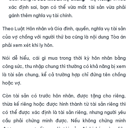
xác định sai, bạn có thể vừa mất tài sản vừa phải
gánh thêm nghĩa vụ tài chính.
Theo Luật Hôn nhân và Gia đình, quyền, nghĩa vụ tài sản
của vợ chồng với người thứ ba cũng là nội dung Tòa án
phải xem xét khi ly hôn.
Nói dễ hiểu, cái gì mua trong thời kỳ hôn nhân bằng
công sức, thu nhập chung thì thường có khả năng bị xem
là tài sản chung, kể cả trường hợp chỉ đứng tên chồng
hoặc vợ.
Còn tài sản có trước hôn nhân, được tặng cho riêng,
thừa kế riêng hoặc được hình thành từ tài sản riêng thì
có thể được xác định là tài sản riêng, nhưng người yêu
cầu phải chứng minh được. Nếu không chứng minh