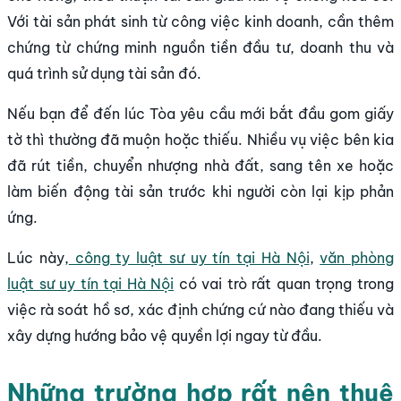
Với tài sản phát sinh từ công việc kinh doanh, cần thêm
chứng từ chứng minh nguồn tiền đầu tư, doanh thu và
quá trình sử dụng tài sản đó.
Nếu bạn để đến lúc Tòa yêu cầu mới bắt đầu gom giấy
tờ thì thường đã muộn hoặc thiếu. Nhiều vụ việc bên kia
đã rút tiền, chuyển nhượng nhà đất, sang tên xe hoặc
làm biến động tài sản trước khi người còn lại kịp phản
ứng.
Lúc này,
công ty luật sư uy tín tại Hà Nội
,
văn phòng
luật sư uy tín tại Hà Nội
có vai trò rất quan trọng trong
việc rà soát hồ sơ, xác định chứng cứ nào đang thiếu và
xây dựng hướng bảo vệ quyền lợi ngay từ đầu.
Những trường hợp rất nên thuê