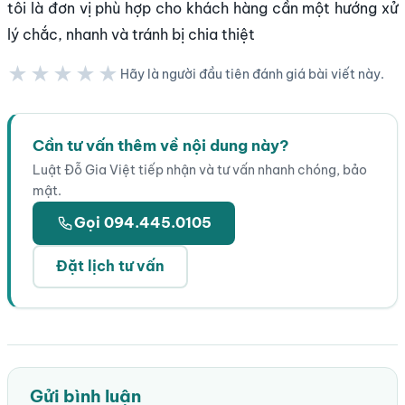
tôi là đơn vị phù hợp cho khách hàng cần một hướng xử
lý chắc, nhanh và tránh bị chia thiệt
★★★★★
Hãy là người đầu tiên đánh giá bài viết này.
★★★★★
Cần tư vấn thêm về nội dung này?
Luật Đỗ Gia Việt tiếp nhận và tư vấn nhanh chóng, bảo
mật.
Gọi 094.445.0105
Đặt lịch tư vấn
Gửi bình luận