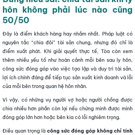
hôn không phải lúc nào cũng
50/50
Đây là điểm khách hàng hay nhầm nhất. Pháp luật có
nguyên tắc “chia đôi” tài sản chung, nhưng đó chỉ là
điểm xuất phát. Khi giải quyết thực tế, Tòa còn xem
thêm nhiều yếu tố như hoàn cảnh mỗi bên sau ly hôn,
công sức đóng góp vào việc tạo lập và duy trì tài sản,
lợi ích chính đáng để tiếp tục sản xuất kinh doanh và lỗi
của mỗi bên trong quan hệ hôn nhân.
Vì vậy, có những vụ người vợ hoặc người chồng được
chia nhiều hơn phần còn lại nếu chứng minh được mình
đóng góp lớn hơn hoặc bên kia có lỗi nghiêm trọng.
Điều quan trọng là
công sức đóng góp không chỉ tính