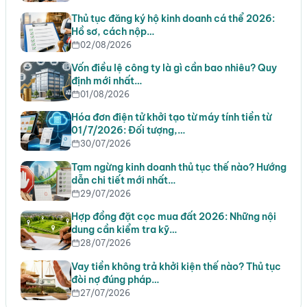
Thủ tục đăng ký hộ kinh doanh cá thể 2026:
Hồ sơ, cách nộp…
02/08/2026
Vốn điều lệ công ty là gì cần bao nhiêu? Quy
định mới nhất…
01/08/2026
Hóa đơn điện tử khởi tạo từ máy tính tiền từ
01/7/2026: Đối tượng,…
30/07/2026
Tạm ngừng kinh doanh thủ tục thế nào? Hướng
dẫn chi tiết mới nhất…
29/07/2026
Hợp đồng đặt cọc mua đất 2026: Những nội
dung cần kiểm tra kỹ…
28/07/2026
Vay tiền không trả khởi kiện thế nào? Thủ tục
đòi nợ đúng pháp…
27/07/2026