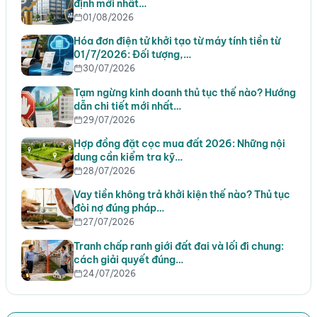
định mới nhất…
01/08/2026
Hóa đơn điện tử khởi tạo từ máy tính tiền từ
01/7/2026: Đối tượng,…
30/07/2026
Tạm ngừng kinh doanh thủ tục thế nào? Hướng
dẫn chi tiết mới nhất…
29/07/2026
Hợp đồng đặt cọc mua đất 2026: Những nội
dung cần kiểm tra kỹ…
28/07/2026
Vay tiền không trả khởi kiện thế nào? Thủ tục
đòi nợ đúng pháp…
27/07/2026
Tranh chấp ranh giới đất đai và lối đi chung:
cách giải quyết đúng…
24/07/2026