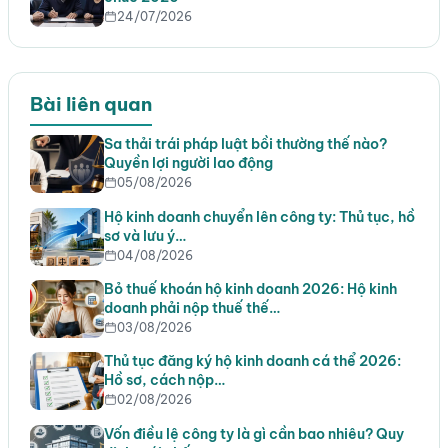
24/07/2026
Bài liên quan
Sa thải trái pháp luật bồi thường thế nào?
Quyền lợi người lao động
05/08/2026
Hộ kinh doanh chuyển lên công ty: Thủ tục, hồ
sơ và lưu ý…
04/08/2026
Bỏ thuế khoán hộ kinh doanh 2026: Hộ kinh
doanh phải nộp thuế thế…
03/08/2026
Thủ tục đăng ký hộ kinh doanh cá thể 2026:
Hồ sơ, cách nộp…
02/08/2026
Vốn điều lệ công ty là gì cần bao nhiêu? Quy