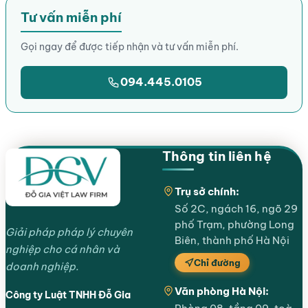
Tư vấn miễn phí
Gọi ngay để được tiếp nhận và tư vấn miễn phí.
094.445.0105
Thông tin liên hệ
Trụ sở chính:
Số 2C, ngách 16, ngõ 29
phố Trạm, phường Long
Giải pháp pháp lý chuyên
Biên, thành phố Hà Nội
nghiệp cho cá nhân và
Chỉ đường
doanh nghiệp.
Văn phòng Hà Nội:
Công ty Luật TNHH Đỗ Gia