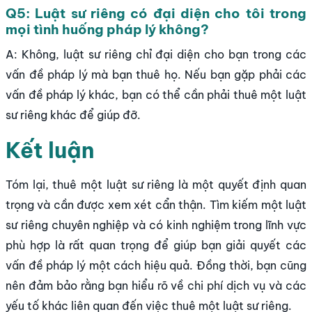
Q5: Luật sư riêng có đại diện cho tôi trong
mọi tình huống pháp lý không?
A: Không, luật sư riêng chỉ đại diện cho bạn trong các
vấn đề pháp lý mà bạn thuê họ. Nếu bạn gặp phải các
vấn đề pháp lý khác, bạn có thể cần phải thuê một luật
sư riêng khác để giúp đỡ.
Kết luận
Tóm lại, thuê một luật sư riêng là một quyết định quan
trọng và cần được xem xét cẩn thận. Tìm kiếm một luật
sư riêng chuyên nghiệp và có kinh nghiệm trong lĩnh vực
phù hợp là rất quan trọng để giúp bạn giải quyết các
vấn đề pháp lý một cách hiệu quả. Đồng thời, bạn cũng
nên đảm bảo rằng bạn hiểu rõ về chi phí dịch vụ và các
yếu tố khác liên quan đến việc thuê một luật sư riêng.