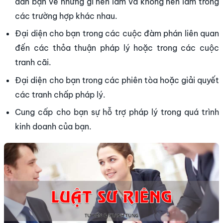
dẫn bạn về những gì nên làm và không nên làm trong
các trường hợp khác nhau.
Đại diện cho bạn trong các cuộc đàm phán liên quan
đến các thỏa thuận pháp lý hoặc trong các cuộc
tranh cãi.
Đại diện cho bạn trong các phiên tòa hoặc giải quyết
các tranh chấp pháp lý.
Cung cấp cho bạn sự hỗ trợ pháp lý trong quá trình
kinh doanh của bạn.