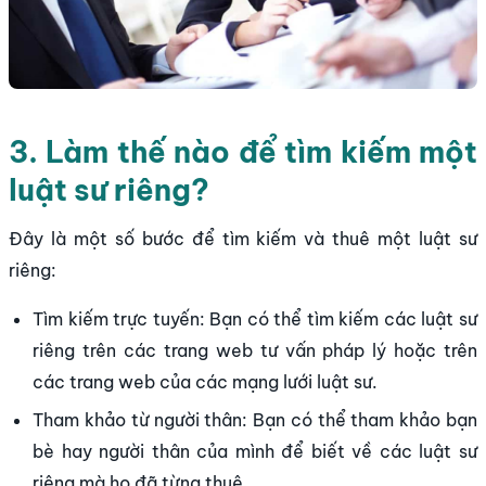
3. Làm thế nào để tìm kiếm một
luật sư riêng?
Đây là một số bước để tìm kiếm và thuê một luật sư
riêng:
Tìm kiếm trực tuyến: Bạn có thể tìm kiếm các luật sư
riêng trên các trang web tư vấn pháp lý hoặc trên
các trang web của các mạng lưới luật sư.
Tham khảo từ người thân: Bạn có thể tham khảo bạn
bè hay người thân của mình để biết về các luật sư
riêng mà họ đã từng thuê.