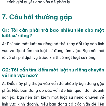
trình giải quyết các vấn đề pháp lý.
7. Câu hởi thường gặp
Q1: Tôi cần phải trả bao nhiêu tiền cho một
luật sư riêng?
A: Phí của một luật sư riêng có thể thay đổi tùy vào lĩnh
vực và địa điểm mà luật sư đang làm việc. Bạn nên hỏi
rõ về chi phí dịch vụ trước khi thuê một luật sư riêng.
Q2: Tôi cần tìm kiếm một luật sư riêng chuyên
về lĩnh vực nào?
A: Điều này phụ thuộc vào vấn đề pháp lý bạn đang gặp
phải. Nếu bạn đang có các vấn đề liên quan đến doanh
nghiệp, bạn nên tìm kiếm một luật sư riêng chuyên về
lĩnh vực kinh doanh. Nếu bạn đang có các vấn đề liên