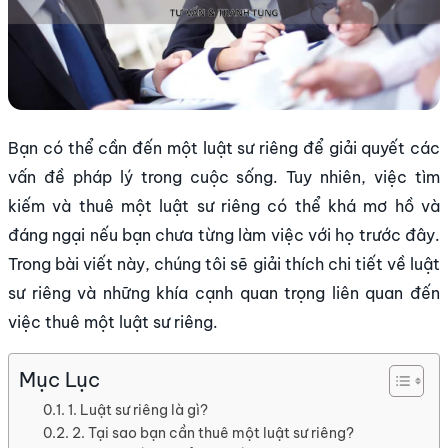
Bạn có thể cần đến một luật sư riêng để giải quyết các
vấn đề pháp lý trong cuộc sống. Tuy nhiên, việc tìm
kiếm và thuê một luật sư riêng có thể khá mơ hồ và
đáng ngại nếu bạn chưa từng làm việc với họ trước đây.
Trong bài viết này, chúng tôi sẽ giải thích chi tiết về luật
sư riêng và những khía cạnh quan trọng liên quan đến
việc thuê một luật sư riêng.
Mục Lục
1. Luật sư riêng là gì?
2. Tại sao bạn cần thuê một luật sư riêng?