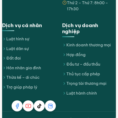
Thứ 2 – Thứ 7: 8h00 –
17h30
Dịch vụ cá nhân
Dịch vụ doanh
nghiệp
Luật hình sự
Kinh doanh thương mại
Luật dân sự
Hợp đồng
Đất đai
Đầu tư – đấu thầu
Hôn nhân gia đình
Thủ tục cấp phép
Thừa kế – di chúc
Trọng tài thương mại
Trợ giúp pháp lý
Luật hành chính