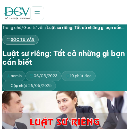
Trang chủ
/
Góc tư vấn
/
Luật sư riêng: Tất cả những gì bạn cần…
GÓC TƯ VẤN
Luật sư riêng: Tất cả những gì bạn
cần biết
admin
06/05/2023
10 phút đọc
Cập nhật 26/05/2025