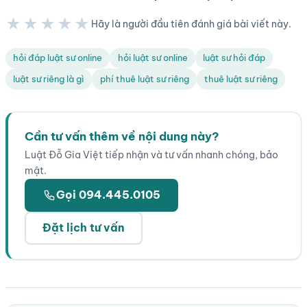
★★★★★
Hãy là người đầu tiên đánh giá bài viết này.
★★★★★
hỏi đáp luật sư online
hỏi luật sư online
luật sư hỏi đáp
luật sư riêng là gì
phí thuê luật sư riêng
thuê luật sư riêng
Cần tư vấn thêm về nội dung này?
Luật Đỗ Gia Việt tiếp nhận và tư vấn nhanh chóng, bảo
mật.
Gọi 094.445.0105
Đặt lịch tư vấn