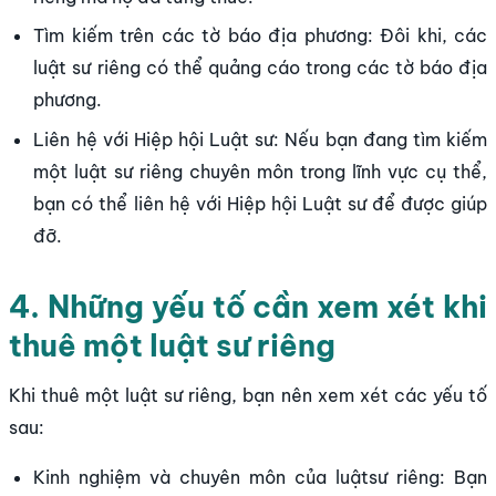
Tìm kiếm trên các tờ báo địa phương: Đôi khi, các
luật sư riêng có thể quảng cáo trong các tờ báo địa
phương.
Liên hệ với Hiệp hội Luật sư: Nếu bạn đang tìm kiếm
một luật sư riêng chuyên môn trong lĩnh vực cụ thể,
bạn có thể liên hệ với Hiệp hội Luật sư để được giúp
đỡ.
4. Những yếu tố cần xem xét khi
thuê một luật sư riêng
Khi thuê một luật sư riêng, bạn nên xem xét các yếu tố
sau:
Kinh nghiệm và chuyên môn của luậtsư riêng: Bạn