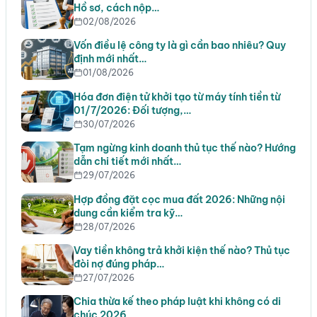
Hồ sơ, cách nộp…
02/08/2026
Vốn điều lệ công ty là gì cần bao nhiêu? Quy
định mới nhất…
01/08/2026
Hóa đơn điện tử khởi tạo từ máy tính tiền từ
01/7/2026: Đối tượng,…
30/07/2026
Tạm ngừng kinh doanh thủ tục thế nào? Hướng
dẫn chi tiết mới nhất…
29/07/2026
Hợp đồng đặt cọc mua đất 2026: Những nội
dung cần kiểm tra kỹ…
28/07/2026
Vay tiền không trả khởi kiện thế nào? Thủ tục
đòi nợ đúng pháp…
27/07/2026
Chia thừa kế theo pháp luật khi không có di
chúc 2026