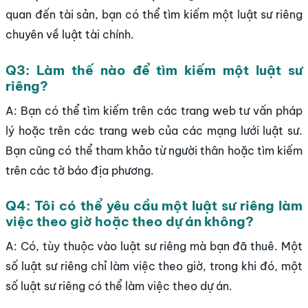
quan đến tài sản, bạn có thể tìm kiếm một luật sư riêng
chuyên về luật tài chính.
Q3: Làm thế nào để tìm kiếm một luật sư
riêng?
A: Bạn có thể tìm kiếm trên các trang web tư vấn pháp
lý hoặc trên các trang web của các mạng lưới luật sư.
Bạn cũng có thể tham khảo từ người thân hoặc tìm kiếm
trên các tờ báo địa phương.
Q4: Tôi có thể yêu cầu một luật sư riêng làm
việc theo giờ hoặc theo dự án không?
A: Có, tùy thuộc vào luật sư riêng mà bạn đã thuê. Một
số luật sư riêng chỉ làm việc theo giờ, trong khi đó, một
số luật sư riêng có thể làm việc theo dự án.