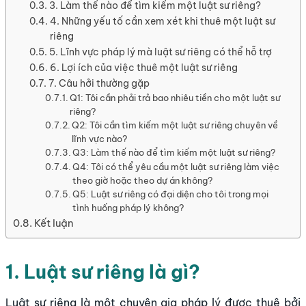
3. Làm thế nào để tìm kiếm một luật sư riêng?
4. Những yếu tố cần xem xét khi thuê một luật sư
riêng
5. Lĩnh vực pháp lý mà luật sư riêng có thể hỗ trợ
6. Lợi ích của việc thuê một luật sư riêng
7. Câu hởi thường gặp
Q1: Tôi cần phải trả bao nhiêu tiền cho một luật sư
riêng?
Q2: Tôi cần tìm kiếm một luật sư riêng chuyên về
lĩnh vực nào?
Q3: Làm thế nào để tìm kiếm một luật sư riêng?
Q4: Tôi có thể yêu cầu một luật sư riêng làm việc
theo giờ hoặc theo dự án không?
Q5: Luật sư riêng có đại diện cho tôi trong mọi
tình huống pháp lý không?
Kết luận
1. Luật sư riêng là gì?
Luật sư riêng là một chuyên gia pháp lý được thuê bởi