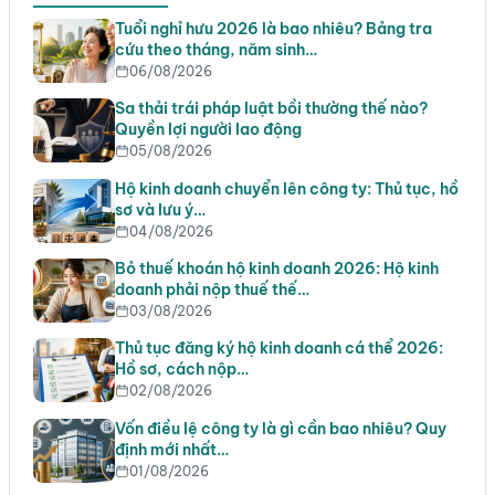
Tuổi nghỉ hưu 2026 là bao nhiêu? Bảng tra
cứu theo tháng, năm sinh…
06/08/2026
Sa thải trái pháp luật bồi thường thế nào?
Quyền lợi người lao động
05/08/2026
Hộ kinh doanh chuyển lên công ty: Thủ tục, hồ
sơ và lưu ý…
04/08/2026
Bỏ thuế khoán hộ kinh doanh 2026: Hộ kinh
doanh phải nộp thuế thế…
03/08/2026
Thủ tục đăng ký hộ kinh doanh cá thể 2026:
Hồ sơ, cách nộp…
02/08/2026
Vốn điều lệ công ty là gì cần bao nhiêu? Quy
định mới nhất…
01/08/2026