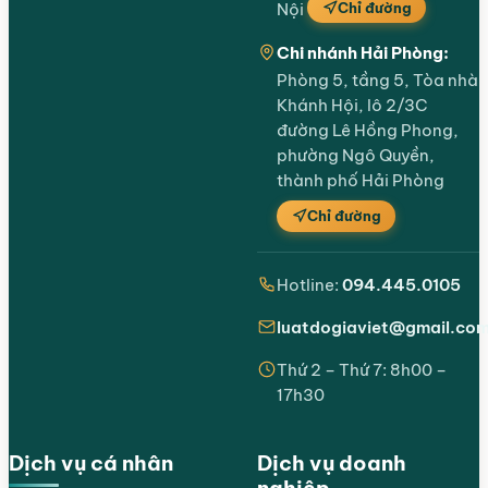
Chỉ đường
Nội
Chi nhánh Hải Phòng:
Phòng 5, tầng 5, Tòa nhà
Khánh Hội, lô 2/3C
đường Lê Hồng Phong,
phường Ngô Quyền,
thành phố Hải Phòng
Chỉ đường
Hotline:
094.445.0105
luatdogiaviet@gmail.co
Thứ 2 – Thứ 7: 8h00 –
17h30
Dịch vụ cá nhân
Dịch vụ doanh