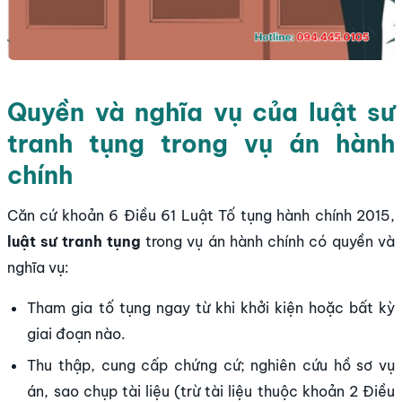
Quyền và nghĩa vụ của luật sư
tranh tụng trong vụ án hành
chính
Căn cứ khoản 6 Điều 61 Luật Tố tụng hành chính 2015,
luật sư tranh tụng
trong vụ án hành chính có quyền và
nghĩa vụ:
Tham gia tố tụng ngay từ khi khởi kiện hoặc bất kỳ
giai đoạn nào.
Thu thập, cung cấp chứng cứ; nghiên cứu hồ sơ vụ
án, sao chụp tài liệu (trừ tài liệu thuộc khoản 2 Điều