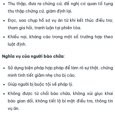
Thu thập, đưa ra chứng cứ, đề nghị cơ quan tố tụng
thu thập chứng cứ, giám định lại.
Đọc, sao chụp hồ sơ vụ án từ khi kết thúc điều tra;
tham gia hỏi, tranh luận tại phiên tòa.
Khiếu nại, kháng cáo trong một số trường hợp theo
luật định.
Nghĩa vụ của người bào chữa
:
Sử dụng biện pháp hợp pháp để làm rõ sự thật, chứng
minh tình tiết giảm nhẹ cho bị cáo.
Giúp người bị buộc tội về pháp lý.
Không được từ chối bào chữa, không xúi giục khai
báo gian dối, không tiết lộ bí mật điều tra, thông tin
vụ án.