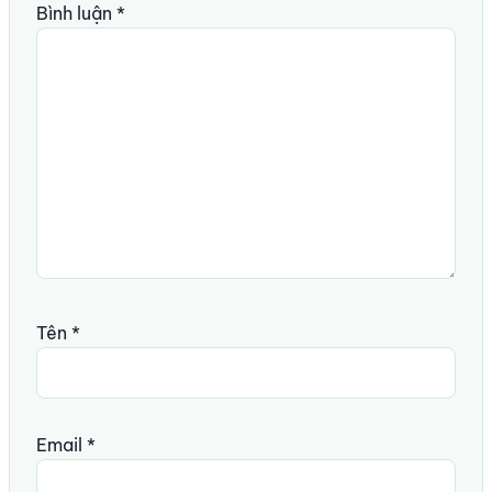
Bình luận
*
Tên
*
Email
*