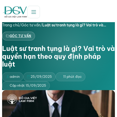
Trang chủ
/
Góc tư vấn
/
Luật sư tranh tụng là gì? Vai trò và…
GÓC TƯ VẤN
Luật sư tranh tụng là gì? Vai trò và
quyền hạn theo quy định pháp
luật
admin
25/09/2025
11 phút đọc
Cập nhật 15/09/2025