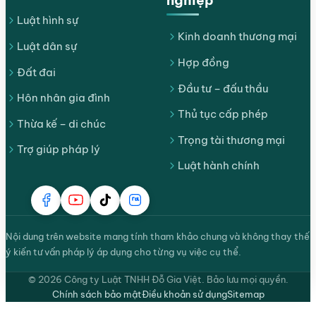
nghiệp
Luật hình sự
Kinh doanh thương mại
Luật dân sự
Hợp đồng
Đất đai
Đầu tư – đấu thầu
Hôn nhân gia đình
Thủ tục cấp phép
Thừa kế – di chúc
Trọng tài thương mại
Trợ giúp pháp lý
Luật hành chính
Nội dung trên website mang tính tham khảo chung và không thay thế
ý kiến tư vấn pháp lý áp dụng cho từng vụ việc cụ thể.
© 2026 Công ty Luật TNHH Đỗ Gia Việt. Bảo lưu mọi quyền.
Chính sách bảo mật
Điều khoản sử dụng
Sitemap