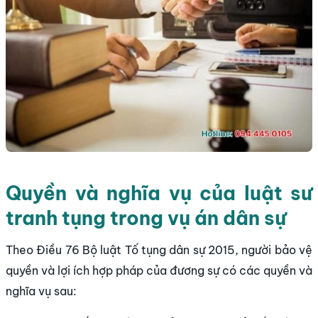
Quyền và nghĩa vụ của luật sư
tranh tụng trong vụ án dân sự
Theo Điều 76 Bộ luật Tố tụng dân sự 2015, người bảo vệ
quyền và lợi ích hợp pháp của đương sự có các quyền và
nghĩa vụ sau: