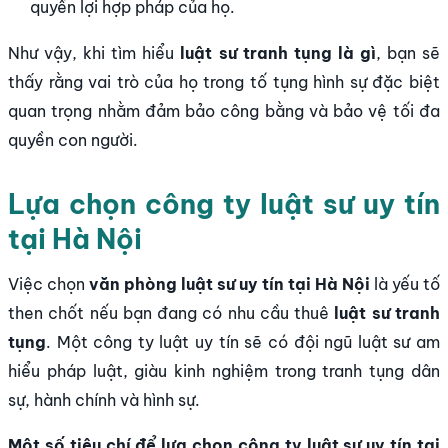
quyền lợi hợp pháp của họ.
Như vậy, khi tìm hiểu
luật sư tranh tụng là gì
, bạn sẽ
thấy rằng vai trò của họ trong tố tụng hình sự đặc biệt
quan trọng nhằm đảm bảo công bằng và bảo vệ tối đa
quyền con người.
Lựa chọn công ty luật sư uy tín
tại Hà Nội
Việc chọn
văn phòng luật sư uy tín tại Hà Nội
là yếu tố
then chốt nếu bạn đang có nhu cầu thuê
luật sư tranh
tụng
. Một công ty luật uy tín sẽ có đội ngũ luật sư am
hiểu pháp luật, giàu kinh nghiệm trong tranh tụng dân
sự, hành chính và hình sự.
Một số tiêu chí để lựa chọn công ty luật sư uy tín tại