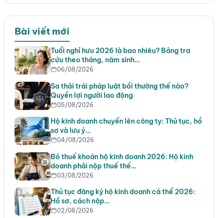
Bài viết mới
Tuổi nghỉ hưu 2026 là bao nhiêu? Bảng tra
cứu theo tháng, năm sinh…
06/08/2026
Sa thải trái pháp luật bồi thường thế nào?
Quyền lợi người lao động
05/08/2026
Hộ kinh doanh chuyển lên công ty: Thủ tục, hồ
sơ và lưu ý…
04/08/2026
Bỏ thuế khoán hộ kinh doanh 2026: Hộ kinh
doanh phải nộp thuế thế…
03/08/2026
Thủ tục đăng ký hộ kinh doanh cá thể 2026:
Hồ sơ, cách nộp…
02/08/2026