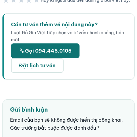
★★★★★
Hãy là người đầu tiên đánh giá bài viết này.
★★★★★
Cần tư vấn thêm về nội dung này?
Luật Đỗ Gia Việt tiếp nhận và tư vấn nhanh chóng, bảo
mật.
Gọi 094.445.0105
Đặt lịch tư vấn
Gửi bình luận
Email của bạn sẽ không được hiển thị công khai.
Các trường bắt buộc được đánh dấu
*