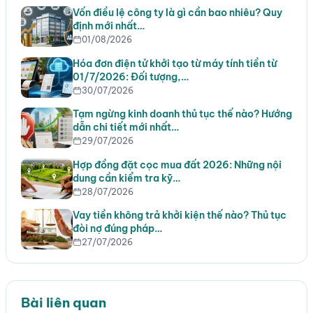
Vốn điều lệ công ty là gì cần bao nhiêu? Quy
định mới nhất…
01/08/2026
Hóa đơn điện tử khởi tạo từ máy tính tiền từ
01/7/2026: Đối tượng,…
30/07/2026
Tạm ngừng kinh doanh thủ tục thế nào? Hướng
dẫn chi tiết mới nhất…
29/07/2026
Hợp đồng đặt cọc mua đất 2026: Những nội
dung cần kiểm tra kỹ…
28/07/2026
Vay tiền không trả khởi kiện thế nào? Thủ tục
đòi nợ đúng pháp…
27/07/2026
Bài liên quan