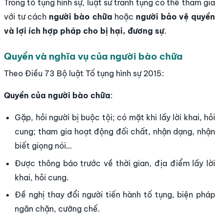
Trong tố tụng hình sự, luật sư tranh tụng có thể tham gia
với tư cách
người bào chữa
hoặc
người bảo vệ quyền
và lợi ích hợp pháp cho bị hại, đương sự
.
Quyền và nghĩa vụ của người bào chữa
Theo Điều 73 Bộ luật Tố tụng hình sự 2015:
Quyền của người bào chữa
:
Gặp, hỏi người bị buộc tội; có mặt khi lấy lời khai, hỏi
cung; tham gia hoạt động đối chất, nhận dạng, nhận
biết giọng nói…
Được thông báo trước về thời gian, địa điểm lấy lời
khai, hỏi cung.
Đề nghị thay đổi người tiến hành tố tụng, biện pháp
ngăn chặn, cưỡng chế.