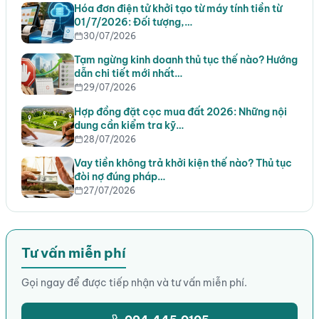
Hóa đơn điện tử khởi tạo từ máy tính tiền từ
01/7/2026: Đối tượng,…
30/07/2026
Tạm ngừng kinh doanh thủ tục thế nào? Hướng
dẫn chi tiết mới nhất…
29/07/2026
Hợp đồng đặt cọc mua đất 2026: Những nội
dung cần kiểm tra kỹ…
28/07/2026
Vay tiền không trả khởi kiện thế nào? Thủ tục
đòi nợ đúng pháp…
27/07/2026
Tư vấn miễn phí
Gọi ngay để được tiếp nhận và tư vấn miễn phí.