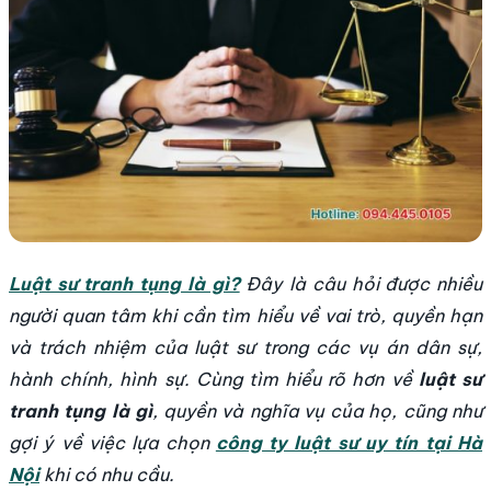
Luật sư tranh tụng là gì?
Đây là câu hỏi được nhiều
người quan tâm khi cần tìm hiểu về vai trò, quyền hạn
và trách nhiệm của luật sư trong các vụ án dân sự,
hành chính, hình sự. Cùng tìm hiểu rõ hơn về
luật sư
tranh tụng là gì
, quyền và nghĩa vụ của họ, cũng như
gợi ý về việc lựa chọn
công ty luật sư uy tín tại Hà
Nội
khi có nhu cầu.