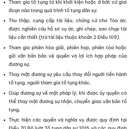
Tham gia tố tụng từ khi khởi kiện hoặc ở bất cứ giai
đoạn nào trong quá trình tố tụng dân sự.
Thu thập, cung cấp tài liệu, chứng cứ cho Tòa án;
được nghiên cứu hồ sơ vụ án, ghi chép, sao chụp tài
liệu cần thiết (trừ tài liệu thuộc khoản 2 Điều 109).
Tham gia phiên hòa giải, phiên họp, phiên tòa hoặc
gửi văn bản bảo vệ quyền và lợi ích hợp pháp của
đương sự.
Thay mặt đương sự yêu cầu thay đổi người tiến hành
tố tụng, người tham gia tố tụng khác.
Giúp đương sự về mặt pháp lý; khi được ủy quyền có
thể thay mặt đương sự nhận, chuyển giao văn bản tố
tụng.
Thực hiện các quyền và nghĩa vụ được quy định tại
Điều 70 Bộ luật Tố tụng dân sự 2015 và các quy định