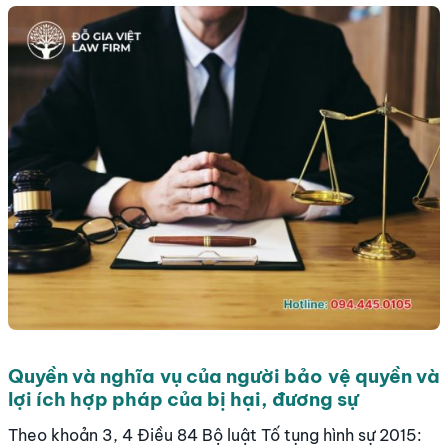
Quyền và nghĩa vụ của người bảo vệ quyền và
lợi ích hợp pháp của bị hại, đương sự
Theo khoản 3, 4 Điều 84 Bộ luật Tố tụng hình sự 2015: