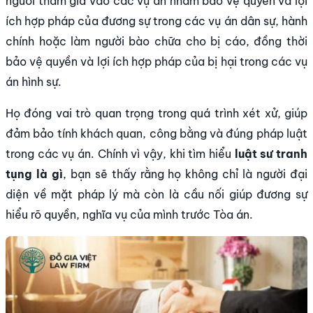
người tham gia vào các vụ án nhằm bảo vệ quyền và lợi
ích hợp pháp của đương sự trong các vụ án dân sự, hành
chính hoặc làm người bào chữa cho bị cáo, đồng thời
bảo vệ quyền và lợi ích hợp pháp của bị hại trong các vụ
án hình sự.
Họ đóng vai trò quan trọng trong quá trình xét xử, giúp
đảm bảo tính khách quan, công bằng và đúng pháp luật
trong các vụ án. Chính vì vậy, khi tìm hiểu
luật sư tranh
tụng là gì
, bạn sẽ thấy rằng họ không chỉ là người đại
diện về mặt pháp lý mà còn là cầu nối giúp đương sự
hiểu rõ quyền, nghĩa vụ của mình trước Tòa án.