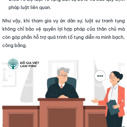
pháp luật liên quan.
Như vậy, khi tham gia vụ án dân sự, luật sư tranh tụng
không chỉ bảo vệ quyền lợi hợp pháp của thân chủ mà
còn góp phần hỗ trợ quá trình tố tụng diễn ra minh bạch,
công bằng.