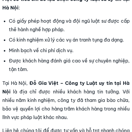
Hà Nội
:
Có giấy phép hoạt động và đội ngũ luật sư được cấp
thẻ hành nghề hợp pháp.
Có kinh nghiệm xử lý các vụ án tranh tụng đa dạng.
Minh bạch về chi phí dịch vụ.
Được khách hàng đánh giá cao về sự chuyên nghiệp,
tận tâm.
Tại Hà Nội,
Đỗ Gia Việt – Công ty Luật uy tín tại Hà
Nội
là địa chỉ được nhiều khách hàng tin tưởng. Với
nhiều năm kinh nghiệm, công ty đã tham gia bào chữa,
bảo vệ quyền lợi cho hàng trăm khách hàng trong nhiều
lĩnh vực pháp luật khác nhau.
Liên hệ chúng tôi để được tư vấn và hỗ trợ nhanh chóng