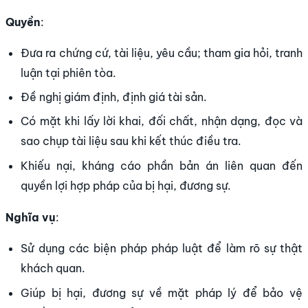
Quyền
:
Đưa ra chứng cứ, tài liệu, yêu cầu; tham gia hỏi, tranh
luận tại phiên tòa.
Đề nghị giám định, định giá tài sản.
Có mặt khi lấy lời khai, đối chất, nhận dạng, đọc và
sao chụp tài liệu sau khi kết thúc điều tra.
Khiếu nại, kháng cáo phần bản án liên quan đến
quyền lợi hợp pháp của bị hại, đương sự.
Nghĩa vụ
:
Sử dụng các biện pháp pháp luật để làm rõ sự thật
khách quan.
Giúp bị hại, đương sự về mặt pháp lý để bảo vệ