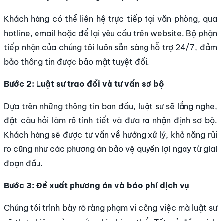
Khách hàng có thể liên hệ trực tiếp tại văn phòng, qua
hotline, email hoặc để lại yêu cầu trên website. Bộ phận
tiếp nhận của chúng tôi luôn sẵn sàng hỗ trợ 24/7, đảm
bảo thông tin được bảo mật tuyệt đối.
Bước 2: Luật sư trao đổi và tư vấn sơ bộ
Dựa trên những thông tin ban đầu, luật sư sẽ lắng nghe,
đặt câu hỏi làm rõ tình tiết và đưa ra nhận định sơ bộ.
Khách hàng sẽ được tư vấn về hướng xử lý, khả năng rủi
ro cũng như các phương án bảo vệ quyền lợi ngay từ giai
đoạn đầu.
Bước 3: Đề xuất phương án và báo phí dịch vụ
Chúng tôi trình bày rõ ràng phạm vi công việc mà luật sư