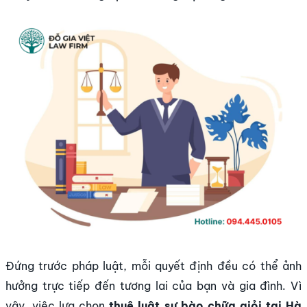
Đứng trước pháp luật, mỗi quyết định đều có thể ảnh
hưởng trực tiếp đến tương lai của bạn và gia đình. Vì
vậy, việc lựa chọn
thuê luật sư bào chữa giỏi tại Hà