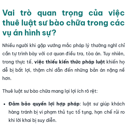
Vai trò quan trọng của việc
thuê luật sư bào chữa trong các
vụ án hình sự?
Nhiều người khi gặp vướng mắc pháp lý thường nghĩ chỉ
cần tự trình bày với cơ quan điều tra, tòa án. Tuy nhiên,
trong thực tế,
việc thiếu kiến thức pháp luật
khiến họ
dễ bị bất lợi, thậm chí dẫn đến những bản án nặng nề
hơn.
Thuê luật sư bào chữa mang lại lợi ích rõ rệt:
Đảm bảo quyền lợi hợp pháp
: luật sư giúp khách
hàng tránh bị vi phạm thủ tục tố tụng, hạn chế rủi ro
khi lời khai bị suy diễn.