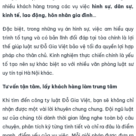
nhiều khách hàng trong các vụ việc
hình sự, dân sự,
kinh tế, lao động, hôn nhân gia đình
…
Đặc biệt, trong những vụ án hình sự, việc am hiểu quy
trình tố tụng và có bản lĩnh đối đáp tại tòa chính là lợi
thế giúp luật sư Đỗ Gia Việt bảo vệ tối đa quyền lợi hợp
pháp cho thân chủ. Kinh nghiệm thực chiến chính là yếu
tố tạo nên sự khác biệt so với nhiều văn phòng luật sư
uy tín tại Hà Nội khác.
Tư vấn tận tâm, lấy khách hàng làm trung tâm
Khi tìm đến công ty luật Đỗ Gia Việt, bạn sẽ không chỉ
nhận được một vài lời khuyên chung chung. Đội ngũ luật
sư của chúng tôi dành thời gian lắng nghe toàn bộ câu
chuyện, phân tích kỹ từng tình tiết và chỉ ra đâu là điểm
mạnh, điểm yếu của vụ việc. Mỗi giải pháp được đưa ra