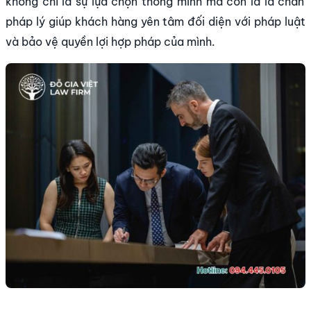
không chỉ là sự lựa chọn thông minh mà còn là lá chắn
pháp lý giúp khách hàng yên tâm đối diện với pháp luật
và bảo vệ quyền lợi hợp pháp của mình.