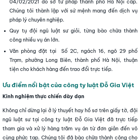
04/02/2021 do sở tư pháp thành phố Hà Nội cấp.
Chúng tôi thành lập với sứ mệnh mang đến dịch vụ
pháp lý chuyên nghiệp.
Quy tụ đội ngũ luật sư giỏi, từng bào chữa thành
công nhiều vụ án lớn.
Văn phòng đặt tại Số 2C, ngách 16, ngõ 29 phố
Trạm, phường Long Biên, thành phố Hà Nội, thuận
tiện cho khách hàng đến trao đổi trực tiếp.
Ưu điểm nổi bật của công ty luật Đỗ Gia Việt
Kinh nghiệm thực chiến dày dạn
Không chỉ dừng lại ở lý thuyết hay hồ sơ trên giấy tờ, đội
ngũ luật sư tại công ty luật Đỗ Gia Việt đã trực tiếp
tham gia và xử lý hàng trăm vụ án từ đơn giản đến vô
cùng phức tạp. Chúng tôi đã bào chữa thành công cho