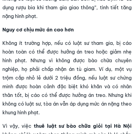
dụng rượu bia khi tham gia giao thông”, tình tiết tăng
nặng hình phạt.
Nguy cơ chịu mức án cao hơn
Không ít trường hợp, nếu có luật sư tham gia, bị cáo
hoàn toàn có thể được hưởng án treo hoặc giảm nhẹ
hình phạt. Nhưng vì không được bào chữa chuyên
nghiệp, họ phải chấp nhận án tù giam. Ví dụ, một vụ
trộm cắp nhỏ lẻ dưới 2 triệu đồng, nếu luật sư chứng
minh được hoàn cảnh đặc biệt khó khăn và có nhân
thân tốt, bị cáo có thể được hưởng án treo. Nhưng khi
không có luật sư, tòa án vẫn áp dụng mức án nặng theo
khung hình phạt.
Vì vậy, việc
thuê luật sư bào chữa giỏi tại Hà Nội