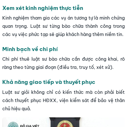
Xem xét kinh nghiệm thực tiễn
Kinh nghiệm tham gia các vụ án tương tự là minh chứng
quan trọng. Luật sư từng bào chữa thành công trong
các vụ việc phức tạp sẽ giúp khách hàng thêm niềm tin.
Minh bạch về chi phí
Chi phí thuê luật sư bào chữa cần được công khai, rõ
ràng theo từng giai đoạn (điều tra, truy tố, xét xử).
Khả năng giao tiếp và thuyết phục
Luật sư giỏi không chỉ có kiến thức mà còn phải biết
cách thuyết phục HĐXX, viện kiểm sát để bảo vệ thân
chủ hiệu quả.