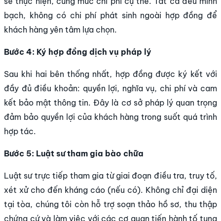
sẽ thực hiện, cùng mức chi phí cụ thể. Tất cả đều minh
bạch, không có chi phí phát sinh ngoài hợp đồng để
khách hàng yên tâm lựa chọn.
Bước 4: Ký hợp đồng dịch vụ pháp lý
Sau khi hai bên thống nhất, hợp đồng được ký kết với
đầy đủ điều khoản: quyền lợi, nghĩa vụ, chi phí và cam
kết bảo mật thông tin. Đây là cơ sở pháp lý quan trọng
đảm bảo quyền lợi của khách hàng trong suốt quá trình
hợp tác.
Bước 5: Luật sư tham gia bào chữa
Luật sư trực tiếp tham gia từ giai đoạn điều tra, truy tố,
xét xử cho đến kháng cáo (nếu có). Không chỉ đại diện
tại tòa, chúng tôi còn hỗ trợ soạn thảo hồ sơ, thu thập
chứng cứ và làm việc với các cơ quan tiến hành tố tụng