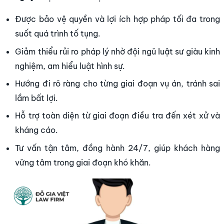
Được bảo vệ quyền và lợi ích hợp pháp tối đa trong
suốt quá trình tố tụng.
Giảm thiểu rủi ro pháp lý nhờ đội ngũ luật sư giàu kinh
nghiệm, am hiểu luật hình sự.
Hướng đi rõ ràng cho từng giai đoạn vụ án, tránh sai
lầm bất lợi.
Hỗ trợ toàn diện từ giai đoạn điều tra đến xét xử và
kháng cáo.
Tư vấn tận tâm, đồng hành 24/7, giúp khách hàng
vững tâm trong giai đoạn khó khăn.