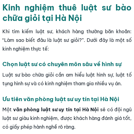
Kinh nghiệm thuê luật sư bào
chữa giỏi tại Hà Nội
Khi tìm kiếm luật sư, khách hàng thường băn khoăn:
“Làm sao biết đâu là luật sư giỏi?”. Dưới đây là một số
kinh nghiệm thực tế:
Chọn luật sư có chuyên môn sâu về hình sự
Luật sư bào chữa giỏi cần am hiểu luật hình sự, luật tố
tụng hình sự và có kinh nghiệm tham gia nhiều vụ án.
Ưu tiên văn phòng luật sư uy tín tại Hà Nội
Một
văn phòng luật sư uy tín tại Hà Nội
sẽ có đội ngũ
luật sư giàu kinh nghiệm, được khách hàng đánh giá tốt,
có giấy phép hành nghề rõ ràng.