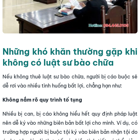
Những khó khăn thường gặp khi
không có luật sư bào chữa
Nếu không thuê luật sư bào chữa, người bị cáo buộc sẽ
dễ rơi vào nhiều tình huống bất lợi, chẳng hạn như:
Không nắm rõ quy trình tố tụng
Nhiều bị can, bị cáo không hiểu hết quy định pháp luật
nên dễ ký vào những biên bản bất lợi cho mình. Ví dụ, có
trường hợp người bị buộc tội ký vào biên bản nhận tội do