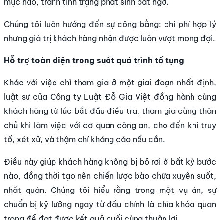
mục nào, tránh tình trạng phát sinh bất ngờ.
Chúng tôi luôn hướng đến sự công bằng: chi phí hợp lý
nhưng giá trị khách hàng nhận được luôn vượt mong đợi.
Hỗ trợ toàn diện trong suốt quá trình tố tụng
Khác với việc chỉ tham gia ở một giai đoạn nhất định,
luật sư của
Công ty Luật
Đỗ Gia Việt đồng hành cùng
khách hàng từ lúc bắt đầu điều tra, tham gia cùng thân
chủ khi làm việc với cơ quan công an, cho đến khi truy
tố, xét xử, và thậm chí kháng cáo nếu cần.
Điều này giúp khách hàng không bị bỏ rơi ở bất kỳ bước
nào, đồng thời tạo nên chiến lược bào chữa xuyên suốt,
nhất quán. Chúng tôi hiểu rằng trong một vụ án, sự
chuẩn bị kỹ lưỡng ngay từ đầu chính là chìa khóa quan
trọng để đạt được kết quả cuối cùng thuận lợi.