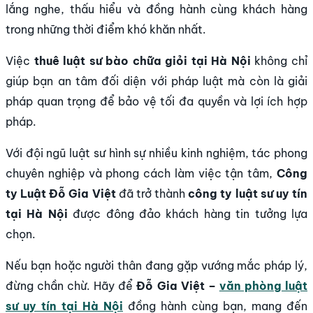
lắng nghe, thấu hiểu và đồng hành cùng khách hàng
trong những thời điểm khó khăn nhất.
Việc
thuê luật sư bào chữa giỏi tại Hà Nội
không chỉ
giúp bạn an tâm đối diện với pháp luật mà còn là giải
pháp quan trọng để bảo vệ tối đa quyền và lợi ích hợp
pháp.
Với đội ngũ luật sư hình sự nhiều kinh nghiệm, tác phong
chuyên nghiệp và phong cách làm việc tận tâm,
Công
ty Luật Đỗ Gia Việt
đã trở thành
công ty luật sư uy tín
tại Hà Nội
được đông đảo khách hàng tin tưởng lựa
chọn.
Nếu bạn hoặc người thân đang gặp vướng mắc pháp lý,
đừng chần chừ. Hãy để
Đỗ Gia Việt –
văn phòng luật
sư uy tín tại Hà Nội
đồng hành cùng bạn, mang đến