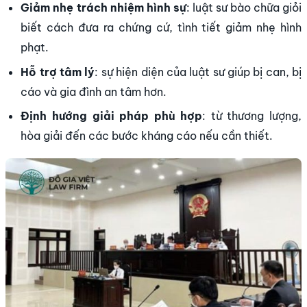
Giảm nhẹ trách nhiệm hình sự
: luật sư bào chữa giỏi
biết cách đưa ra chứng cứ, tình tiết giảm nhẹ hình
phạt.
Hỗ trợ tâm lý
: sự hiện diện của luật sư giúp bị can, bị
cáo và gia đình an tâm hơn.
Định hướng giải pháp phù hợp
: từ thương lượng,
hòa giải đến các bước kháng cáo nếu cần thiết.