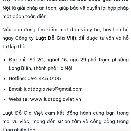
Nội
là giải pháp an toàn, giúp bảo vệ quyền lợi hợp pháp
một cách toàn diện.
Nếu bạn đang tìm kiếm một đơn vị uy tín, hãy liên hệ
ngay Công ty
Luật Đỗ Gia Việt
để được tư vấn và hỗ
trợ kịp thời:
Địa chỉ: Số 2C, ngách 16, ngõ 29 phố Trạm, phường
Long Biên, thành phố Hà Nội
Hotline: 094.445.0105
Email: luatdogiaviet@gmail.com
Website:
www.luatdogiaviet.vn
Luật Đỗ Gia Việt cam kết đồng hành cùng bạn trong
mọi vụ việc, mang đến sự an tâm và công bằng trong
từng phiên tòa.