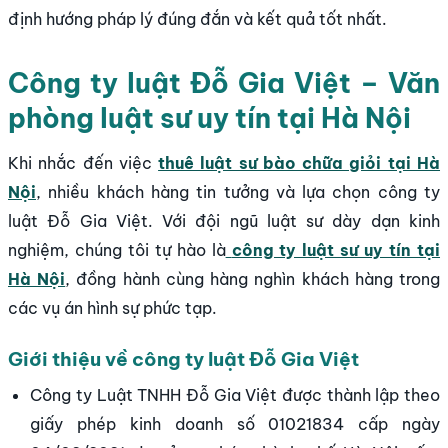
định hướng pháp lý đúng đắn và kết quả tốt nhất.
Công ty luật Đỗ Gia Việt – Văn
phòng luật sư uy tín tại Hà Nội
Khi nhắc đến việc
thuê luật sư bào chữa giỏi tại Hà
Nội
, nhiều khách hàng tin tưởng và lựa chọn công ty
luật Đỗ Gia Việt. Với đội ngũ luật sư dày dạn kinh
nghiệm, chúng tôi tự hào là
công ty luật sư uy tín tại
Hà Nội
, đồng hành cùng hàng nghìn khách hàng trong
các vụ án hình sự phức tạp.
Giới thiệu về công ty luật Đỗ Gia Việt
Công ty Luật TNHH Đỗ Gia Việt
được thành lập theo
giấy phép kinh doanh số 01021834 cấp ngày