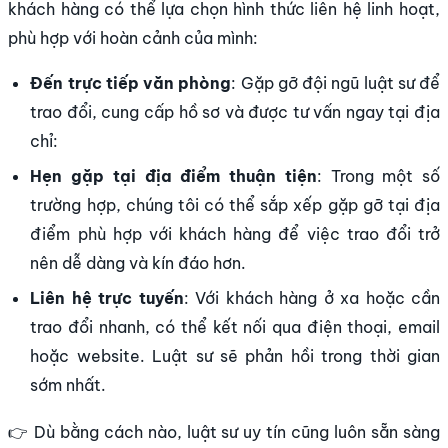
khách hàng có thể lựa chọn hình thức liên hệ linh hoạt,
phù hợp với hoàn cảnh của mình:
Đến trực tiếp văn phòng
: Gặp gỡ đội ngũ luật sư để
trao đổi, cung cấp hồ sơ và được tư vấn ngay tại địa
chỉ:
Hẹn gặp tại địa điểm thuận tiện
: Trong một số
trường hợp, chúng tôi có thể sắp xếp gặp gỡ tại địa
điểm phù hợp với khách hàng để việc trao đổi trở
nên dễ dàng và kín đáo hơn.
Liên hệ trực tuyến
: Với khách hàng ở xa hoặc cần
trao đổi nhanh, có thể kết nối qua điện thoại, email
hoặc website. Luật sư sẽ phản hồi trong thời gian
sớm nhất.
👉 Dù bằng cách nào, luật sư uy tín cũng luôn sẵn sàng