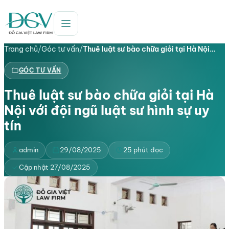
Trang chủ
/
Góc tư vấn
/
Thuê luật sư bào chữa giỏi tại Hà Nội…
GÓC TƯ VẤN
Thuê luật sư bào chữa giỏi tại Hà
Nội với đội ngũ luật sư hình sự uy
tín
admin
29/08/2025
25 phút đọc
Cập nhật 27/08/2025