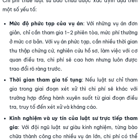
Chi phí thuê luật sư bào chữa được xác định dựa trên
một số yếu tố:
Mức độ phức tạp của vụ án
: Với những vụ án đơn
giản, chỉ cần tham gia 1–2 phiên tòa, mức phí thường
ở mức cơ bản. Với vụ án phức tạp, cần nhiều thời gian
thu thập chứng cứ, nghiên cứu hồ sơ, làm việc với cơ
quan điều tra, chi phí sẽ cao hơn nhưng luôn được
trao đổi rõ ràng trước.
Thời gian tham gia tố tụng
: Nếu luật sư chỉ tham
gia trong giai đoạn xét xử thì chi phí sẽ khác với
trường hợp đồng hành xuyên suốt từ giai đoạn điều
tra, truy tố đến xét xử và kháng cáo.
Kinh nghiệm và uy tín của luật sư trực tiếp tham
gia
: Với đội ngũ luật sư giàu kinh nghiệm, từng bào
chữa thành công cho nhiều vụ án lớn, chi phí có thể