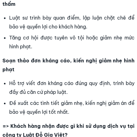
thẩm
Luật sư trình bày quan điểm, lập luận chặt chẽ để
bảo vệ quyền lợi cho khách hàng.
Tăng cơ hội được tuyên vô tội hoặc giảm nhẹ mức
hình phạt.
Soạn thảo đơn kháng cáo, kiến nghị giảm nhẹ hình
phạt
Hỗ trợ viết đơn kháng cáo đúng quy định, trình bày
đầy đủ căn cứ pháp luật.
Đề xuất các tình tiết giảm nhẹ, kiến nghị giảm án để
bảo vệ quyền lợi tốt nhất.
=> Khách hàng nhận được gì khi sử dụng dịch vụ tại
công ty Luật Đỗ Gia Việt?