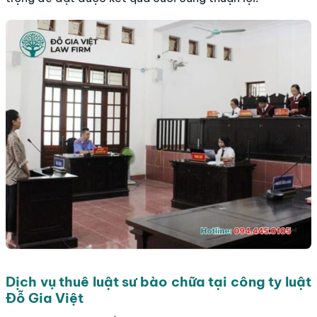
Dịch vụ thuê luật sư bào chữa tại công ty luật
Đỗ Gia Việt