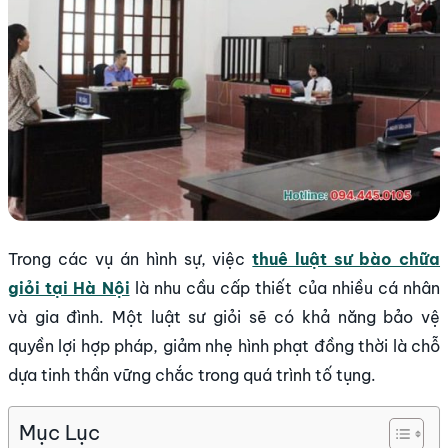
Trong các vụ án hình sự, việc
thuê luật sư bào chữa
giỏi tại Hà Nội
là nhu cầu cấp thiết của nhiều cá nhân
và gia đình. Một luật sư giỏi sẽ có khả năng bảo vệ
quyền lợi hợp pháp, giảm nhẹ hình phạt đồng thời là chỗ
dựa tinh thần vững chắc trong quá trình tố tụng.
Mục Lục