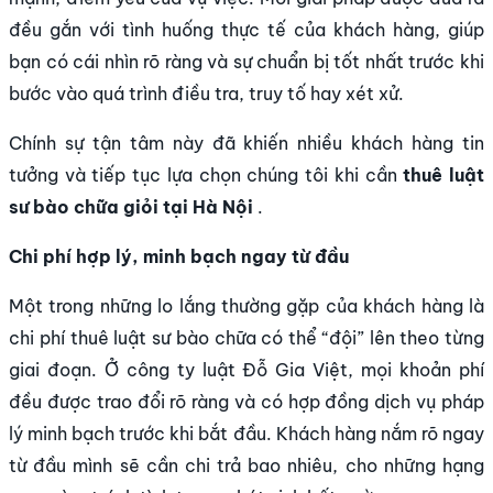
đều gắn với tình huống thực tế của khách hàng, giúp
bạn có cái nhìn rõ ràng và sự chuẩn bị tốt nhất trước khi
bước vào quá trình điều tra, truy tố hay xét xử.
Chính sự tận tâm này đã khiến nhiều khách hàng tin
tưởng và tiếp tục lựa chọn chúng tôi khi cần
thuê luật
sư bào chữa giỏi tại Hà Nội
.
Chi phí hợp lý, minh bạch ngay từ đầu
Một trong những lo lắng thường gặp của khách hàng là
chi phí thuê luật sư bào chữa có thể “đội” lên theo từng
giai đoạn. Ở công ty luật Đỗ Gia Việt, mọi khoản phí
đều được trao đổi rõ ràng và có hợp đồng dịch vụ pháp
lý minh bạch trước khi bắt đầu. Khách hàng nắm rõ ngay
từ đầu mình sẽ cần chi trả bao nhiêu, cho những hạng