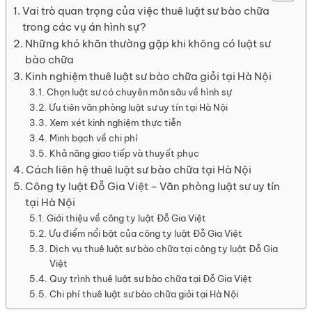
Vai trò quan trọng của việc thuê luật sư bào chữa
trong các vụ án hình sự?
Những khó khăn thường gặp khi không có luật sư
bào chữa
Kinh nghiệm thuê luật sư bào chữa giỏi tại Hà Nội
Chọn luật sư có chuyên môn sâu về hình sự
Ưu tiên văn phòng luật sư uy tín tại Hà Nội
Xem xét kinh nghiệm thực tiễn
Minh bạch về chi phí
Khả năng giao tiếp và thuyết phục
Cách liên hệ thuê luật sư bào chữa tại Hà Nội
Công ty luật Đỗ Gia Việt – Văn phòng luật sư uy tín
tại Hà Nội
Giới thiệu về công ty luật Đỗ Gia Việt
Ưu điểm nổi bật của công ty luật Đỗ Gia Việt
Dịch vụ thuê luật sư bào chữa tại công ty luật Đỗ Gia
Việt
Quy trình thuê luật sư bào chữa tại Đỗ Gia Việt
Chi phí thuê luật sư bào chữa giỏi tại Hà Nội