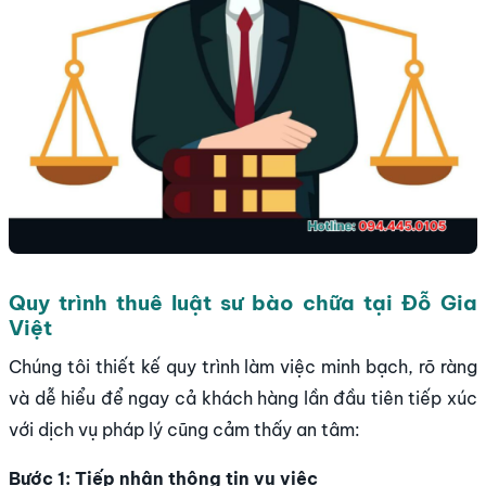
Quy trình thuê luật sư bào chữa tại Đỗ Gia
Việt
Chúng tôi thiết kế quy trình làm việc minh bạch, rõ ràng
và dễ hiểu để ngay cả khách hàng lần đầu tiên tiếp xúc
với dịch vụ pháp lý cũng cảm thấy an tâm:
Bước 1: Tiếp nhận thông tin vụ việc