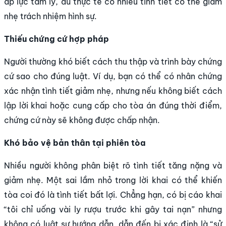
áp lực tâm lý, dù thực tế có nhiều tình tiết có thể giảm
nhẹ trách nhiệm hình sự.
Thiếu chứng cứ hợp pháp
Người thường khó biết cách thu thập và trình bày chứng
cứ sao cho đúng luật. Ví dụ, bạn có thể có nhân chứng
xác nhận tình tiết giảm nhẹ, nhưng nếu không biết cách
lập lời khai hoặc cung cấp cho tòa án đúng thời điểm,
chứng cứ này sẽ không được chấp nhận.
Khó bảo vệ bản thân tại phiên tòa
Nhiều người không phân biệt rõ tình tiết tăng nặng và
giảm nhẹ. Một sai lầm nhỏ trong lời khai có thể khiến
tòa coi đó là tình tiết bất lợi. Chẳng hạn, có bị cáo khai
“tôi chỉ uống vài ly rượu trước khi gây tai nạn” nhưng
không có luật sư hướng dẫn, dẫn đến bị xác định là “sử