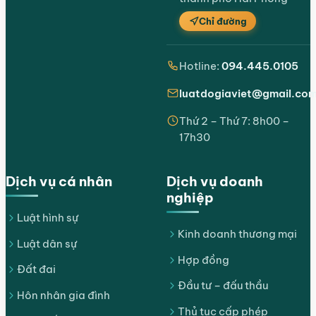
Chỉ đường
Hotline:
094.445.0105
luatdogiaviet@gmail.co
Thứ 2 – Thứ 7: 8h00 –
17h30
Dịch vụ cá nhân
Dịch vụ doanh
nghiệp
Luật hình sự
Kinh doanh thương mại
Luật dân sự
Hợp đồng
Đất đai
Đầu tư – đấu thầu
Hôn nhân gia đình
Thủ tục cấp phép