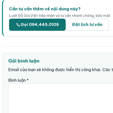
Cần tư vấn thêm về nội dung này?
Luật Đỗ Gia Việt tiếp nhận và tư vấn nhanh chóng, bảo mật.
Gọi 094.445.0105
Đặt lịch tư vấn
Gửi bình luận
Email của bạn sẽ không được hiển thị công khai.
Các 
Bình luận
*