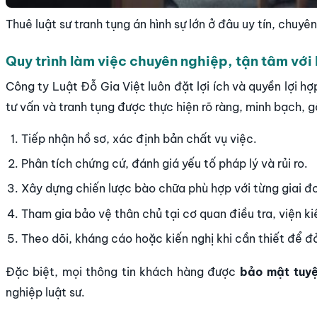
Thuê luật sư tranh tụng án hình sự lớn ở đâu uy tín, chuyê
Quy trình làm việc chuyên nghiệp, tận tâm vớ
Công ty Luật Đỗ Gia Việt luôn đặt lợi ích và quyền lợi h
tư vấn và tranh tụng được thực hiện rõ ràng, minh bạch,
Tiếp nhận hồ sơ, xác định bản chất vụ việc.
Phân tích chứng cứ, đánh giá yếu tố pháp lý và rủi ro.
Xây dựng chiến lược bào chữa phù hợp với từng giai đ
Tham gia bảo vệ thân chủ tại cơ quan điều tra, viện ki
Theo dõi, kháng cáo hoặc kiến nghị khi cần thiết để
Đặc biệt, mọi thông tin khách hàng được
bảo mật tuyệ
nghiệp luật sư.