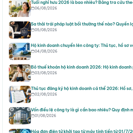
Tuổi nghỉ hưu 2026 là bao nhiêu? Bảng tra cứu th
06/08/2026
Sa thải trái pháp luật bồi thường thế nào? Quyền l
05/08/2026
Hộ kinh doanh chuyển lên công ty: Thủ tục, hồ sơ v
04/08/2026
Bỏ thuế khoán hộ kinh doanh 2026: Hộ kinh doanh 
03/08/2026
Thủ tục đăng ký hộ kinh doanh cá thể 2026: Hồ sơ
02/08/2026
Vốn điều lệ công ty là gì cần bao nhiêu? Quy định 
01/08/2026
Hóa đơn điện tử khởi tạo từ máy tính tiền từ 01/7/