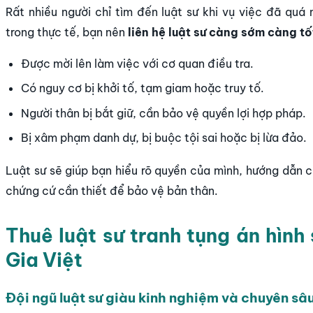
Rất nhiều người chỉ tìm đến luật sư khi vụ việc đã quá 
trong thực tế, bạn nên
liên hệ luật sư càng sớm càng tố
Được mời lên làm việc với cơ quan điều tra.
Có nguy cơ bị khởi tố, tạm giam hoặc truy tố.
Người thân bị bắt giữ, cần bảo vệ quyền lợi hợp pháp.
Bị xâm phạm danh dự, bị buộc tội sai hoặc bị lừa đảo.
Luật sư sẽ giúp bạn hiểu rõ quyền của mình, hướng dẫn c
chứng cứ cần thiết để bảo vệ bản thân.
Thuê luật sư tranh tụng án hình
Gia Việt
Đội ngũ luật sư giàu kinh nghiệm và chuyên sâu