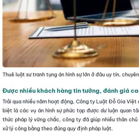
Thuê luật sư tranh tụng án hình sự lớn ở đâu uy tín, chuyê
Được nhiều khách hàng tin tưởng, đánh giá c
Trải qua nhiều năm hoạt động, Công ty Luật Đỗ Gia Việt 
biệt là các vụ án hình sự phức tạp được dư luận quan t
thức pháp lý vững chắc, công ty đã giúp nhiều thân ch
xử lý công bằng theo đúng quy định pháp luật.