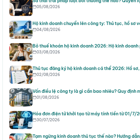
Sa thải trái pháp luật bồi thường thế nào? Quyền l
05/08/2026
Hộ kinh doanh chuyển lên công ty: Thủ tục, hồ sơ v
04/08/2026
Bỏ thuế khoán hộ kinh doanh 2026: Hộ kinh doanh 
03/08/2026
Thủ tục đăng ký hộ kinh doanh cá thể 2026: Hồ sơ
02/08/2026
Vốn điều lệ công ty là gì cần bao nhiêu? Quy định 
01/08/2026
Hóa đơn điện tử khởi tạo từ máy tính tiền từ 01/7/
30/07/2026
Tạm ngừng kinh doanh thủ tục thế nào? Hướng dẫn 