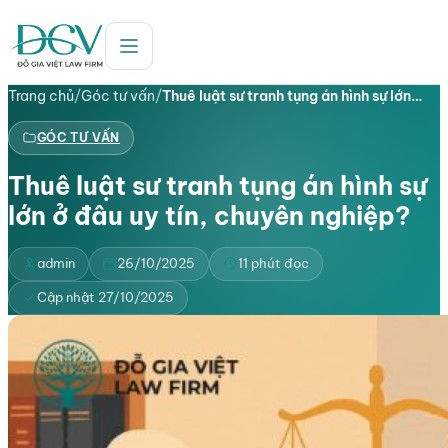
Trang chủ
/
Góc tư vấn
/
Thuê luật sư tranh tụng án hình sự lớn…
GÓC TƯ VẤN
Thuê luật sư tranh tụng án hình sự
lớn ở đâu uy tín, chuyên nghiệp?
admin
26/10/2025
11 phút đọc
Cập nhật 27/10/2025