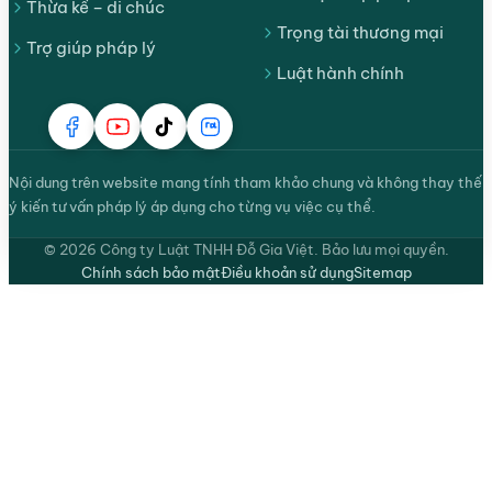
Thừa kế – di chúc
Trọng tài thương mại
Trợ giúp pháp lý
Luật hành chính
Nội dung trên website mang tính tham khảo chung và không thay thế
ý kiến tư vấn pháp lý áp dụng cho từng vụ việc cụ thể.
© 2026 Công ty Luật TNHH Đỗ Gia Việt. Bảo lưu mọi quyền.
Chính sách bảo mật
Điều khoản sử dụng
Sitemap