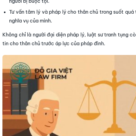
người bị buộc tội.
Tư vấn tâm lý và pháp lý cho thân chủ trong suốt quá 
nghĩa vụ của mình.
Không chỉ là người đại diện pháp lý, luật sư tranh tụng c
tin cho thân chủ trước áp lực của pháp đình.