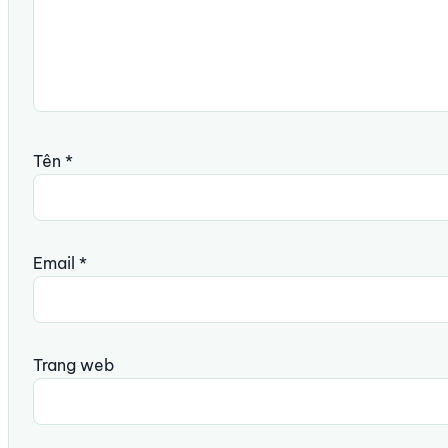
Tên
*
Email
*
Trang web