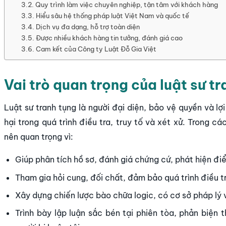
Quy trình làm việc chuyên nghiệp, tận tâm với khách hàng
Hiểu sâu hệ thống pháp luật Việt Nam và quốc tế
Dịch vụ đa dạng, hỗ trợ toàn diện
Được nhiều khách hàng tin tưởng, đánh giá cao
Cam kết của Công ty Luật Đỗ Gia Việt
Vai trò quan trọng của luật sư tr
Luật sư tranh tụng là người đại diện, bảo vệ quyền và lợ
hại trong quá trình điều tra, truy tố và xét xử. Trong các
nên quan trọng vì:
Giúp phân tích hồ sơ, đánh giá chứng cứ, phát hiện đi
Tham gia hỏi cung, đối chất, đảm bảo quá trình điều t
Xây dựng chiến lược bào chữa logic, có cơ sở pháp lý 
Trình bày lập luận sắc bén tại phiên tòa, phản biện