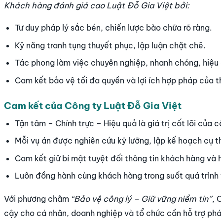
Khách hàng đánh giá cao Luật Đỗ Gia Việt bởi:
Tư duy pháp lý sắc bén, chiến lược bào chữa rõ ràng.
Kỹ năng tranh tụng thuyết phục, lập luận chặt chẽ.
Tác phong làm việc chuyên nghiệp, nhanh chóng, hiệu
Cam kết bảo vệ tối đa quyền và lợi ích hợp pháp của t
Cam kết của Công ty Luật Đỗ Gia Việt
Tận tâm – Chính trực – Hiệu quả là giá trị cốt lõi của c
Mỗi vụ án được nghiên cứu kỹ lưỡng, lập kế hoạch cụ th
Cam kết giữ bí mật tuyệt đối thông tin khách hàng và 
Luôn đồng hành cùng khách hàng trong suốt quá trình t
Với phương châm
“Bảo vệ công lý – Giữ vững niềm tin”
, 
cậy cho cá nhân, doanh nghiệp và tổ chức cần hỗ trợ phá