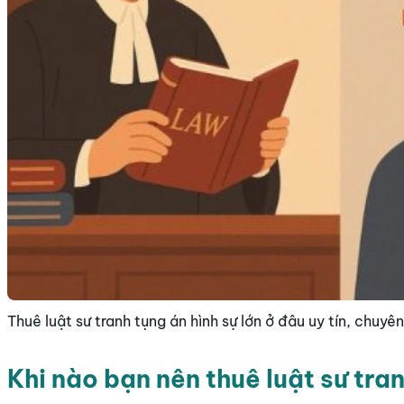
Thuê luật sư tranh tụng án hình sự lớn ở đâu uy tín, chuyê
Khi nào bạn nên thuê luật sư tran