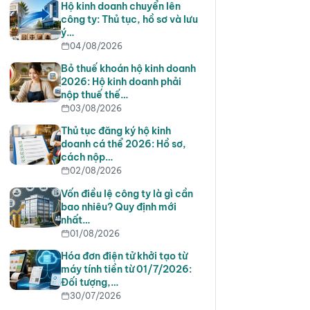
Hộ kinh doanh chuyển lên
công ty: Thủ tục, hồ sơ và lưu
ý…
04/08/2026
Bỏ thuế khoán hộ kinh doanh
2026: Hộ kinh doanh phải
nộp thuế thế…
03/08/2026
Thủ tục đăng ký hộ kinh
doanh cá thể 2026: Hồ sơ,
cách nộp…
02/08/2026
Vốn điều lệ công ty là gì cần
bao nhiêu? Quy định mới
nhất…
01/08/2026
Hóa đơn điện tử khởi tạo từ
máy tính tiền từ 01/7/2026:
Đối tượng,…
30/07/2026