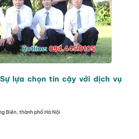
ự lựa chọn tin cậy với dịch vụ
ng Biên, thành phố Hà Nội