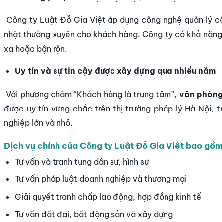
Công ty Luật
Đỗ Gia Việt áp dụng công nghệ quản lý cô
nhật thường xuyên cho khách hàng. Công ty có khả năng h
xa hoặc bận rộn.
Uy tín và sự tin cậy được xây dựng qua nhiều năm
Với phương châm “Khách hàng là trung tâm”,
văn phòng 
được uy tín vững chắc trên thị trường pháp lý Hà Nội, t
nghiệp lớn và nhỏ.
Dịch vụ chính của
Công ty Luật
Đỗ Gia Việt bao gồm
Tư vấn và tranh tụng dân sự, hình sự
Tư vấn pháp luật doanh nghiệp và thương mại
Giải quyết tranh chấp lao động, hợp đồng kinh tế
Tư vấn đất đai, bất động sản và xây dựng