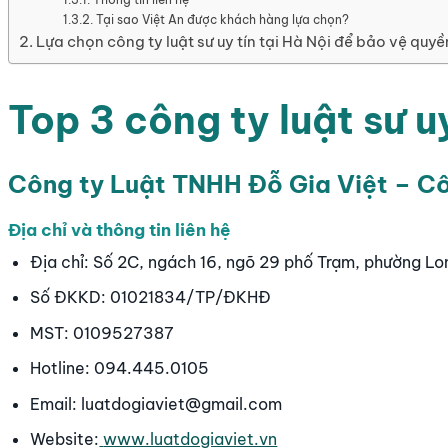
Tại sao Việt An được khách hàng lựa chọn?
Lựa chọn công ty luật sư uy tín tại Hà Nội để bảo vệ quyề
Top 3 công ty luật sư uy
Công ty Luật TNHH Đỗ Gia Việt – Công
Địa chỉ và thông tin liên hệ
Địa chỉ: Số 2C, ngách 16, ngõ 29 phố Trạm, phường Lo
Số ĐKKD: 01021834/TP/ĐKHĐ
MST: 0109527387
Hotline: 094.445.0105
Email: luatdogiaviet@gmail.com
Website:
www.luatdogiaviet.vn