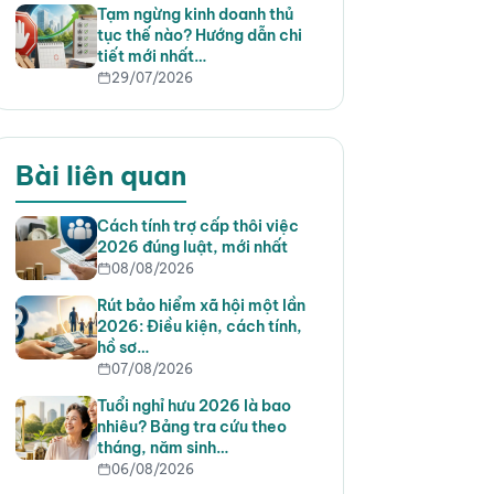
Tạm ngừng kinh doanh thủ
tục thế nào? Hướng dẫn chi
tiết mới nhất…
29/07/2026
Bài liên quan
Cách tính trợ cấp thôi việc
2026 đúng luật, mới nhất
08/08/2026
Rút bảo hiểm xã hội một lần
2026: Điều kiện, cách tính,
hồ sơ…
07/08/2026
Tuổi nghỉ hưu 2026 là bao
nhiêu? Bảng tra cứu theo
tháng, năm sinh…
06/08/2026