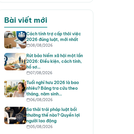
Bài viết mới
Cách tính trợ cấp thôi việc
2026 đúng luật, mới nhất
08/08/2026
Rút bảo hiểm xã hội một lần
2026: Điều kiện, cách tính,
hồ sơ…
07/08/2026
Tuổi nghỉ hưu 2026 là bao
nhiêu? Bảng tra cứu theo
tháng, năm sinh…
06/08/2026
Sa thải trái pháp luật bồi
thường thế nào? Quyền lợi
người lao động
05/08/2026