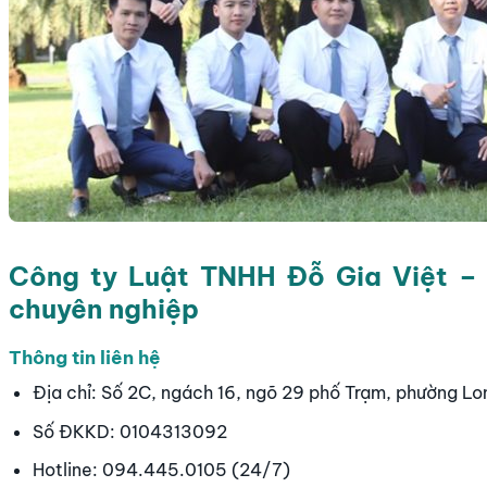
Công ty Luật TNHH Đỗ Gia Việt – S
chuyên nghiệp
Thông tin liên hệ
Địa chỉ: Số 2C, ngách 16, ngõ 29 phố Trạm, phường Lo
Số ĐKKD: 0104313092
Hotline: 094.445.0105 (24/7)