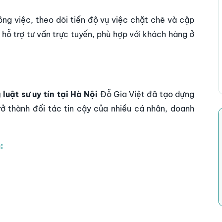
ng việc, theo dõi tiến độ vụ việc chặt chẽ và cập
ỗ trợ tư vấn trực tuyến, phù hợp với khách hàng ở
luật sư uy tín tại Hà Nội
Đỗ Gia Việt đã tạo dựng
rở thành đối tác tin cậy của nhiều cá nhân, doanh
: