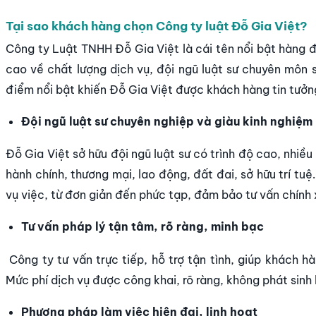
Tại sao khách hàng chọn Công ty luật Đỗ Gia Việt?
Công ty Luật TNHH Đỗ Gia Việt là cái tên nổi bật hàng đầ
cao về chất lượng dịch vụ, đội ngũ luật sư chuyên môn 
điểm nổi bật khiến Đỗ Gia Việt được khách hàng tin tưởn
Đội ngũ luật sư chuyên nghiệp và giàu kinh nghiệm
Đỗ Gia Việt sở hữu đội ngũ luật sư có trình độ cao, nhiều
hành chính,
thương mại, lao động, đất đai, sở hữu trí tu
vụ việc, từ đơn giản đến phức tạp, đảm bảo tư vấn chính
Tư vấn pháp lý tận tâm, rõ ràng, minh bạc
Công ty tư vấn trực tiếp, hỗ trợ tận tình, giúp khách hàn
Mức phí dịch vụ được công khai, rõ ràng, không phát sinh
Phương pháp làm việc hiện đại, linh hoạt