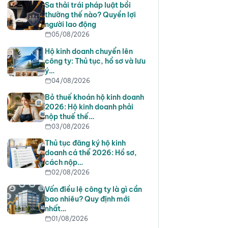
Sa thải trái pháp luật bồi
thường thế nào? Quyền lợi
người lao động
05/08/2026
Hộ kinh doanh chuyển lên
công ty: Thủ tục, hồ sơ và lưu
ý…
04/08/2026
Bỏ thuế khoán hộ kinh doanh
2026: Hộ kinh doanh phải
nộp thuế thế…
03/08/2026
Thủ tục đăng ký hộ kinh
doanh cá thể 2026: Hồ sơ,
cách nộp…
02/08/2026
Vốn điều lệ công ty là gì cần
bao nhiêu? Quy định mới
nhất…
01/08/2026