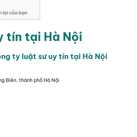
n lợi của bạn
 tín tại Hà Nội
 ty luật sư uy tín tại Hà Nội
ng Biên, thành phố Hà Nội