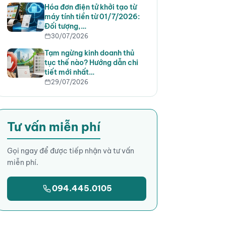
Hóa đơn điện tử khởi tạo từ
máy tính tiền từ 01/7/2026:
Đối tượng,…
30/07/2026
Tạm ngừng kinh doanh thủ
tục thế nào? Hướng dẫn chi
tiết mới nhất…
29/07/2026
Tư vấn miễn phí
Gọi ngay để được tiếp nhận và tư vấn
miễn phí.
094.445.0105