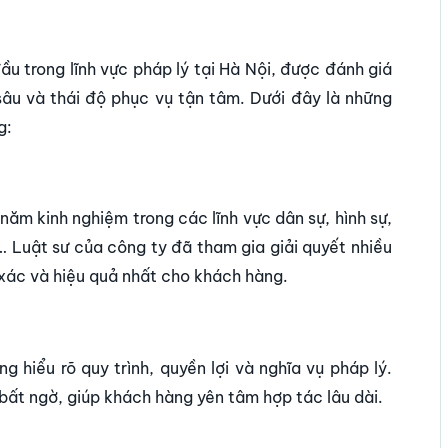
u trong lĩnh vực pháp lý tại Hà Nội, được đánh giá
sâu và thái độ phục vụ tận tâm. Dưới đây là những
g:
 năm kinh nghiệm trong các lĩnh vực dân sự, hình sự
,
ệ… Luật sư của công ty đã tham gia giải quyết
nhiều
 xác và hiệu quả nhất cho khách hàng.
g hiểu rõ quy trình, quyền lợi và nghĩa vụ pháp lý.
 bất ngờ, giúp khách hàng yên tâm hợp tác lâu dài.