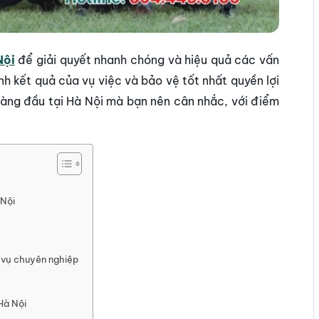
Nội
để giải quyết nhanh chóng và hiệu quả các vấn
h kết quả của vụ việc và bảo vệ tốt nhất quyền lợi
 hàng đầu tại Hà Nội mà bạn nên cân nhắc, với điểm
 Nội
h vụ chuyên nghiệp
Hà Nội