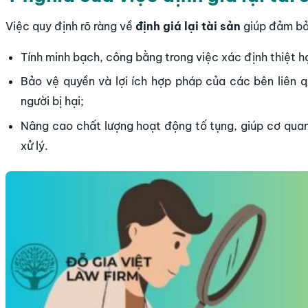
Việc quy định rõ ràng về
định giá lại tài sản
giúp đảm bả
Tính minh bạch, công bằng trong việc xác định thiệt hạ
Bảo vệ quyền và lợi ích hợp pháp của các bên liên qu
người bị hại;
Nâng cao chất lượng hoạt động tố tụng, giúp cơ quan
xử lý.