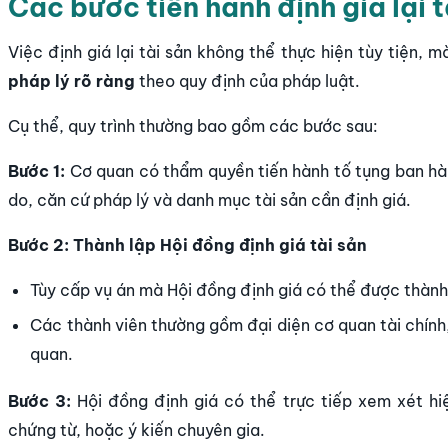
Các bước tiến hành định giá lại t
Việc định giá lại tài sản không thể thực hiện tùy tiện, 
pháp lý rõ ràng
theo quy định của pháp luật.
Cụ thể, quy trình thường bao gồm các bước sau:
Bước 1:
Cơ quan có thẩm quyền tiến hành tố tụng ban hành
do, căn cứ pháp lý và danh mục tài sản cần định giá.
Bước 2: Thành lập Hội đồng định giá tài sản
Tùy cấp vụ án mà Hội đồng định giá có thể được thành 
Các thành viên thường gồm đại diện cơ quan tài chính
quan.
Bước 3:
Hội đồng định giá có thể trực tiếp xem xét hiệ
chứng từ, hoặc ý kiến chuyên gia.