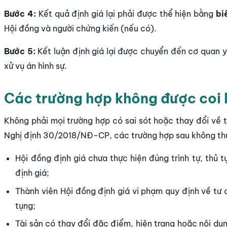
Bước 4:
Kết quả định giá lại phải được thể hiện bằng
bi
Hội đồng và người chứng kiến (nếu có).
Bước 5:
Kết luận định giá lại được chuyển đến cơ quan y
xử vụ án hình sự.
Các trường hợp không được coi là
Không phải mọi trường hợp có sai sót hoặc thay đổi về t
Nghị định 30/2018/NĐ-CP, các trường hợp sau không thuộc
Hội đồng định giá chưa thực hiện đúng trình tự, thủ t
định giá;
Thành viên Hội đồng định giá vi phạm quy định về tư c
tụng;
Tài sản có thay đổi đặc điểm, hiện trạng hoặc nội dun