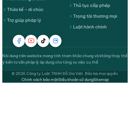
Thủ tục cấp phép
Thừa kế – di chúc
Trọng tài thương mại
Trợ giúp pháp lý
Luật hành chính
Nội dung trên website mang tính tham khảo chung và không thay thế
ý kiến tư vấn pháp lý áp dụng cho từng vụ việc cụ thể.
© 2026 Công ty Luật TNHH Đỗ Gia Việt. Bảo lưu mọi quyền.
Chính sách bảo mật
Điều khoản sử dụng
Sitemap