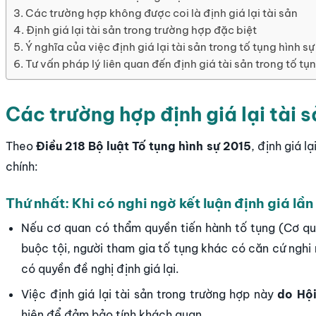
Các trường hợp không được coi là định giá lại tài sản
Định giá lại tài sản trong trường hợp đặc biệt
Ý nghĩa của việc định giá lại tài sản trong tố tụng hình sự
Tư vấn pháp lý liên quan đến định giá tài sản trong tố tụn
Các trường hợp định giá lại tài s
Theo
Điều 218 Bộ luật Tố tụng hình sự 2015
, định giá l
chính:
Thứ nhất: Khi có nghi ngờ kết luận định giá lần
Nếu cơ quan có thẩm quyền tiến hành tố tụng (Cơ qua
buộc tội, người tham gia tố tụng khác có căn cứ nghi 
có quyền đề nghị định giá lại.
Việc định giá lại tài sản trong trường hợp này
do Hội
hiện để đảm bảo tính khách quan.