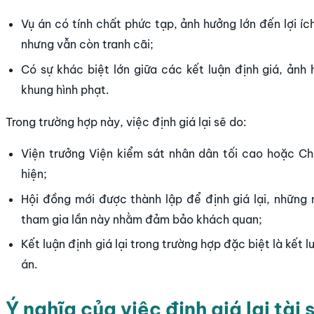
Vụ án có tính chất phức tạp, ảnh hưởng lớn đến lợi íc
nhưng vẫn còn tranh cãi;
Có sự khác biệt lớn giữa các kết luận định giá, ảnh
khung hình phạt.
Trong trường hợp này, việc định giá lại sẽ do:
Viện trưởng Viện kiểm sát nhân dân tối cao hoặc Ch
hiện;
Hội đồng mới được thành lập để định giá lại, những
tham gia lần này nhằm đảm bảo khách quan;
Kết luận định giá lại trong trường hợp đặc biệt là kết l
án.
Ý nghĩa của việc định giá lại tài 