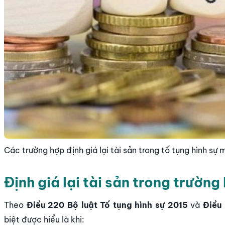
Các trường hợp định giá lại tài sản trong tố tụng hình sự 
Định giá lại tài sản trong trường
Theo
Điều 220 Bộ luật Tố tụng hình sự 2015
và
Điều
biệt được hiểu là khi: