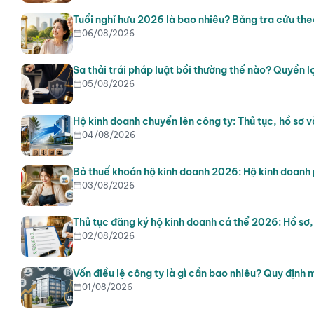
Tuổi nghỉ hưu 2026 là bao nhiêu? Bảng tra cứu th
06/08/2026
Sa thải trái pháp luật bồi thường thế nào? Quyền l
05/08/2026
Hộ kinh doanh chuyển lên công ty: Thủ tục, hồ sơ v
04/08/2026
Bỏ thuế khoán hộ kinh doanh 2026: Hộ kinh doanh 
03/08/2026
Thủ tục đăng ký hộ kinh doanh cá thể 2026: Hồ sơ
02/08/2026
Vốn điều lệ công ty là gì cần bao nhiêu? Quy định 
01/08/2026