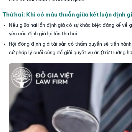
Thứ hai: Khi có mâu thuẫn giữa kết luận định giá
Nếu giữa hai lần định giá có sự khác biệt đáng kể về g
yêu cầu định giá lại lần thứ hai.
Hội đồng định giá tài sản có thẩm quyền sẽ tiến hành đị
cứ pháp lý cuối cùng để giải quyết vụ án (trừ trường h