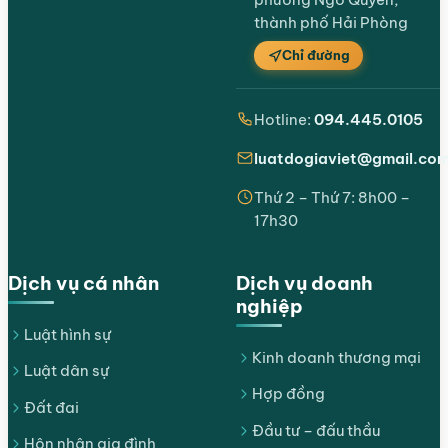
thành phố Hải Phòng
Chỉ đường
Hotline:
094.445.0105
luatdogiaviet@gmail.co
Thứ 2 – Thứ 7: 8h00 –
17h30
Dịch vụ cá nhân
Dịch vụ doanh
nghiệp
Luật hình sự
Kinh doanh thương mại
Luật dân sự
Hợp đồng
Đất đai
Đầu tư – đấu thầu
Hôn nhân gia đình