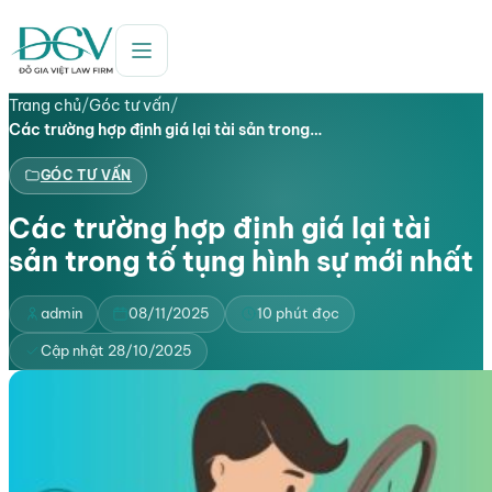
Trang chủ
/
Góc tư vấn
/
Các trường hợp định giá lại tài sản trong…
GÓC TƯ VẤN
Các trường hợp định giá lại tài
sản trong tố tụng hình sự mới nhất
admin
08/11/2025
10 phút đọc
Cập nhật 28/10/2025