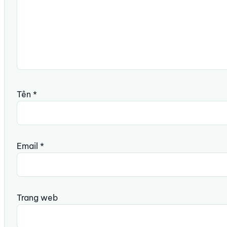
Tên
*
Email
*
Trang web