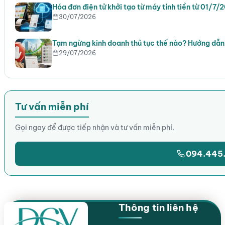
Hóa đơn điện tử khởi tạo từ máy tính tiền từ 01/7/
30/07/2026
Tạm ngừng kinh doanh thủ tục thế nào? Hướng dẫn 
29/07/2026
Tư vấn miễn phí
Gọi ngay để được tiếp nhận và tư vấn miễn phí.
094.445
Thông tin liên hệ