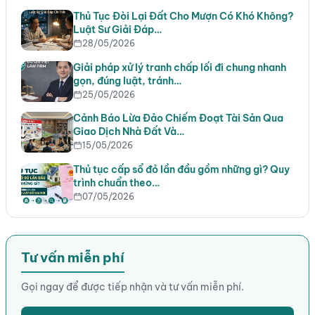
Thủ Tục Đòi Lại Đất Cho Mượn Có Khó Không?
Luật Sư Giải Đáp…
28/05/2026
Giải pháp xử lý tranh chấp lối đi chung nhanh
gọn, đúng luật, tránh…
25/05/2026
Cảnh Báo Lừa Đảo Chiếm Đoạt Tài Sản Qua
Giao Dịch Nhà Đất Và…
15/05/2026
Thủ tục cấp sổ đỏ lần đầu gồm những gì? Quy
trình chuẩn theo…
07/05/2026
Tư vấn miễn phí
Gọi ngay để được tiếp nhận và tư vấn miễn phí.