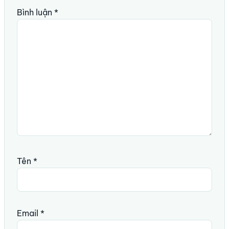
Bình luận
*
Tên
*
Email
*