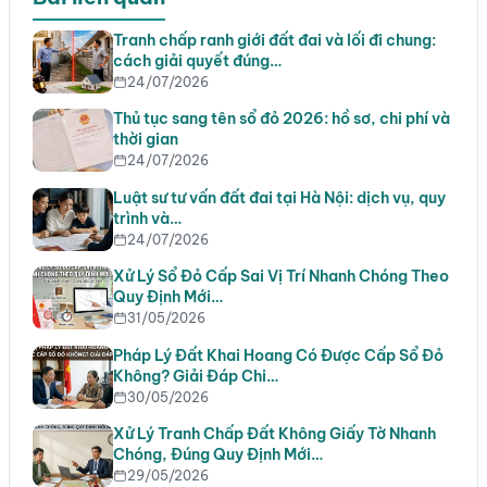
Tranh chấp ranh giới đất đai và lối đi chung:
cách giải quyết đúng…
24/07/2026
Thủ tục sang tên sổ đỏ 2026: hồ sơ, chi phí và
thời gian
24/07/2026
Luật sư tư vấn đất đai tại Hà Nội: dịch vụ, quy
trình và…
24/07/2026
Xử Lý Sổ Đỏ Cấp Sai Vị Trí Nhanh Chóng Theo
Quy Định Mới…
31/05/2026
Pháp Lý Đất Khai Hoang Có Được Cấp Sổ Đỏ
Không? Giải Đáp Chi…
30/05/2026
Xử Lý Tranh Chấp Đất Không Giấy Tờ Nhanh
Chóng, Đúng Quy Định Mới…
29/05/2026