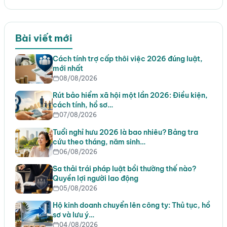
Bài viết mới
Cách tính trợ cấp thôi việc 2026 đúng luật,
mới nhất
08/08/2026
Rút bảo hiểm xã hội một lần 2026: Điều kiện,
cách tính, hồ sơ…
07/08/2026
Tuổi nghỉ hưu 2026 là bao nhiêu? Bảng tra
cứu theo tháng, năm sinh…
06/08/2026
Sa thải trái pháp luật bồi thường thế nào?
Quyền lợi người lao động
05/08/2026
Hộ kinh doanh chuyển lên công ty: Thủ tục, hồ
sơ và lưu ý…
04/08/2026