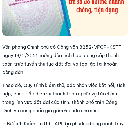
Văn phòng Chính phủ có Công văn 3252/VPCP-KSTT
ngày 18/5/2021 hướng dẫn tích hợp, cung cấp thanh
toán trực tuyến thủ tục đất đai và tạo lập tài khoản
công dân.
Theo đó, Quy trình kiểm thử, xác nhận việc kết nối, tích
hợp, cung cấp dịch vụ thanh toán nghĩa vụ tài chính
trong lĩnh vực đất đai của tỉnh, thành phố trên Cổng
Dịch vụ công quốc gia gồm 6 bước như sau:
– Bước 1: Kiểm tra URL API địa phương bằng cách truy