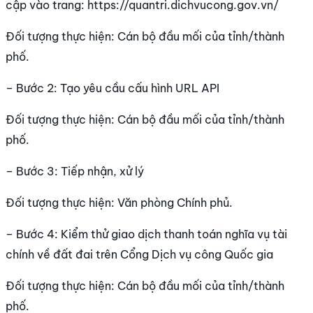
cập vào trang: https://quantri.dichvucong.gov.vn/
Đối tượng thực hiện: Cán bộ đầu mối của tỉnh/thành
phố.
– Bước 2: Tạo yêu cầu cấu hình URL API
Đối tượng thực hiện: Cán bộ đầu mối của tỉnh/thành
phố.
– Bước 3: Tiếp nhận, xử lý
Đối tượng thực hiện: Văn phòng Chính phủ.
– Bước 4: Kiểm thử giao dịch thanh toán nghĩa vụ tài
chính về đất đai trên Cổng Dịch vụ công Quốc gia
Đối tượng thực hiện: Cán bộ đầu mối của tỉnh/thành
phố.