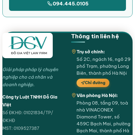
094.445.0105
Thông tin liên hệ
Trụ sở chính:
Số 2C, ngách 16, ngõ 29
phố Trạm, phường Long
Giải pháp pháp lý chuyên
Biên, thành phố Hà Nội
nghiệp cho cá nhân và
Chỉ đường
doanh nghiệp.
Văn phòng Hà Nội:
Công ty Luật TNHH Đỗ Gia
Phòng 08, tầng 09, toà
Việt
nhà VINACONEX
Số ĐKHĐ: 01021834/TP/
Diamond Tower, số
ĐKHĐ
459C Bạch Mai, phường
MST: 0109527387
Bạch Mai, thành phố Hà