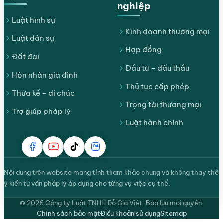
nghiệp
Luật hình sự
Kinh doanh thương mại
Luật dân sự
Hợp đồng
Đất đai
Đầu tư – đấu thầu
Hôn nhân gia đình
Thủ tục cấp phép
Thừa kế – di chúc
Trọng tài thương mại
Trợ giúp pháp lý
Luật hành chính
Nội dung trên website mang tính tham khảo chung và không thay thế
ý kiến tư vấn pháp lý áp dụng cho từng vụ việc cụ thể.
© 2026 Công ty Luật TNHH Đỗ Gia Việt. Bảo lưu mọi quyền.
Chính sách bảo mật
Điều khoản sử dụng
Sitemap