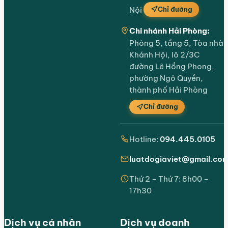
Chỉ đường
Nội
Chi nhánh Hải Phòng:
Phòng 5, tầng 5, Tòa nhà
Khánh Hội, lô 2/3C
đường Lê Hồng Phong,
phường Ngô Quyền,
thành phố Hải Phòng
Chỉ đường
Hotline:
094.445.0105
luatdogiaviet@gmail.co
Thứ 2 – Thứ 7: 8h00 –
17h30
Dịch vụ cá nhân
Dịch vụ doanh