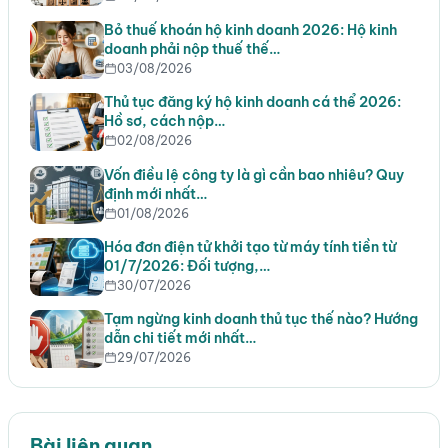
Bỏ thuế khoán hộ kinh doanh 2026: Hộ kinh
doanh phải nộp thuế thế…
03/08/2026
Thủ tục đăng ký hộ kinh doanh cá thể 2026:
Hồ sơ, cách nộp…
02/08/2026
Vốn điều lệ công ty là gì cần bao nhiêu? Quy
định mới nhất…
01/08/2026
Hóa đơn điện tử khởi tạo từ máy tính tiền từ
01/7/2026: Đối tượng,…
30/07/2026
Tạm ngừng kinh doanh thủ tục thế nào? Hướng
dẫn chi tiết mới nhất…
29/07/2026
Bài liên quan