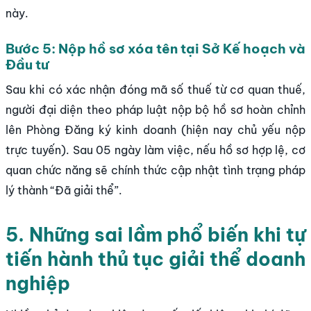
này.
Bước 5: Nộp hồ sơ xóa tên tại Sở Kế hoạch và
Đầu tư
Sau khi có xác nhận đóng mã số thuế từ cơ quan thuế,
người đại diện theo pháp luật nộp bộ hồ sơ hoàn chỉnh
lên Phòng Đăng ký kinh doanh (hiện nay chủ yếu nộp
trực tuyến). Sau 05 ngày làm việc, nếu hồ sơ hợp lệ, cơ
quan chức năng sẽ chính thức cập nhật tình trạng pháp
lý thành “Đã giải thể”.
5. Những sai lầm phổ biến khi tự
tiến hành thủ tục giải thể doanh
nghiệp