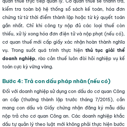
quan thuế trực tiếp quản lý. Cơ quan thuế sẽ thanh tra,
kiểm tra toàn bộ hệ thống sổ sách kế toán, hóa đơn
chứng từ từ thời điểm thành lập hoặc từ kỳ quyết toán
gần nhất. Chỉ khi công ty nộp đủ các loại thuế còn
thiếu, xử lý xong hóa đơn điện tử và nộp phạt (nếu có),
cơ quan thuế mới cấp giấy xác nhận hoàn thành nghĩa
vụ. Trong suốt quá trình thực hiện
thủ tục giải thể
doanh nghiệp
, rào cản thuế luôn đòi hỏi nghiệp vụ kế
toán cực kỳ vững vàng.
Bước 4: Trả con dấu pháp nhân (nếu có)
Đối với doanh nghiệp sử dụng con dấu do cơ quan Công
an cấp (thường thành lập trước tháng 7/2015), cần
mang con dấu và Giấy chứng nhận đăng ký mẫu dấu
nộp trả cho cơ quan Công an. Các doanh nghiệp khắc
dấu tự quản lý theo luật mới không phải thực hiện bước