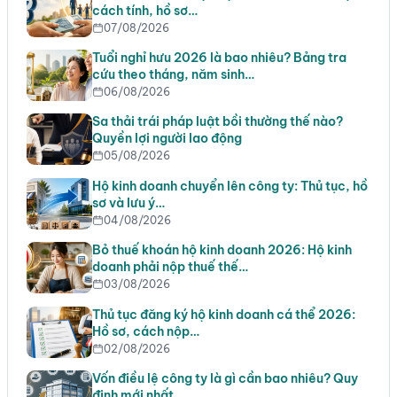
cách tính, hồ sơ…
07/08/2026
Tuổi nghỉ hưu 2026 là bao nhiêu? Bảng tra
cứu theo tháng, năm sinh…
06/08/2026
Sa thải trái pháp luật bồi thường thế nào?
Quyền lợi người lao động
05/08/2026
Hộ kinh doanh chuyển lên công ty: Thủ tục, hồ
sơ và lưu ý…
04/08/2026
Bỏ thuế khoán hộ kinh doanh 2026: Hộ kinh
doanh phải nộp thuế thế…
03/08/2026
Thủ tục đăng ký hộ kinh doanh cá thể 2026:
Hồ sơ, cách nộp…
02/08/2026
Vốn điều lệ công ty là gì cần bao nhiêu? Quy
định mới nhất…