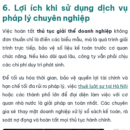
6. Lợi ích khi sử dụng dịch vụ
pháp lý chuyên nghiệp
Việc hoàn tất
thủ tục giải thể doanh nghiệp
không
đơn thuần chỉ là điền các biểu mẫu, mà là quá trình giải
trình trực tiếp, bảo vệ số liệu kế toán trước cơ quan
chức năng. Nếu kéo dài quá lâu, công ty vẫn phải chịu
các chi phí duy trì phát sinh.
Để tối ưu hóa thời gian, bảo vệ quyền lợi tài chính và
hạn chế tối đa rủi ro pháp lý, việc
thuê luật sư tại Hà Nội
hoặc các thành phố lớn để đại diện làm việc với cơ
quan nhà nước là giải pháp an toàn nhất. Các chuyên
gia sẽ thay mặt doanh nghiệp xử lý sổ sách kế toán, rà
soát nợ đọng và hoàn tất mọi thủ tục hành chính.