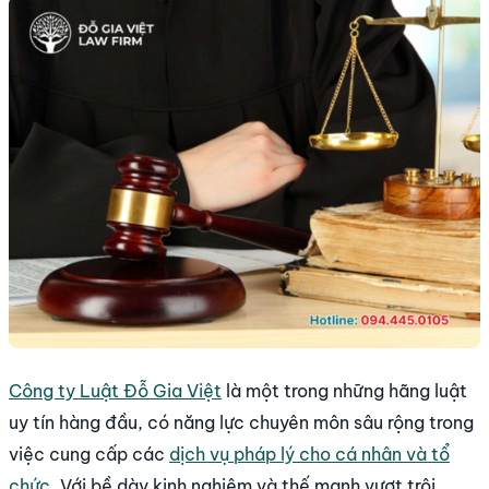
Công ty Luật Đỗ Gia Việt
là một trong những hãng luật
uy tín hàng đầu, có năng lực chuyên môn sâu rộng trong
việc cung cấp các
dịch vụ pháp lý cho cá nhân và tổ
chức
. Với bề dày kinh nghiệm và thế mạnh vượt trội