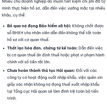
Nhiều chủ doanh nghiệp do muốn tiết kiệm chi phí đã tự
mình thực hiện hồ sơ, dẫn đến việc vướng mắc tại nhiều
khâu, cụ thể:
Bỏ qua nợ đọng Bảo hiểm xã hội:
Không chốt được
sổ BHXH cho nhân viên dẫn đến không thể tất toán
hồ sơ với cơ quan thuế.
Thất lạc hóa đơn, chứng từ kế toán:
Dẫn đến việc
bị cơ quan thuế ấn định thuế hoặc phạt vi phạm hành
chính với số tiền rất lớn.
Chưa hoàn thành thủ tục Hải quan:
Đối với các
công ty có hoạt động xuất nhập khẩu, việc quên xin
giấy xác nhận không nợ đọng thuế xuất nhập khẩu
tại Tổng cục Hải quan sẽ làm đình trệ toàn bộ tiến
trình.