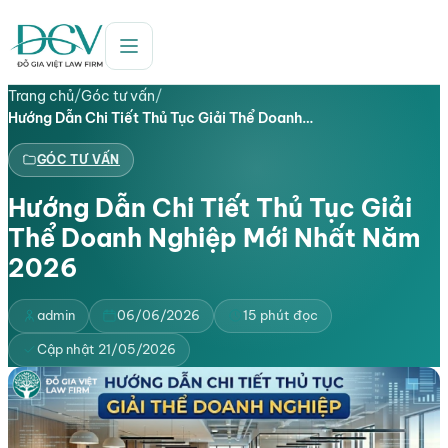
Trang chủ
/
Góc tư vấn
/
Hướng Dẫn Chi Tiết Thủ Tục Giải Thể Doanh…
GÓC TƯ VẤN
Hướng Dẫn Chi Tiết Thủ Tục Giải
Thể Doanh Nghiệp Mới Nhất Năm
2026
admin
06/06/2026
15 phút đọc
Cập nhật 21/05/2026