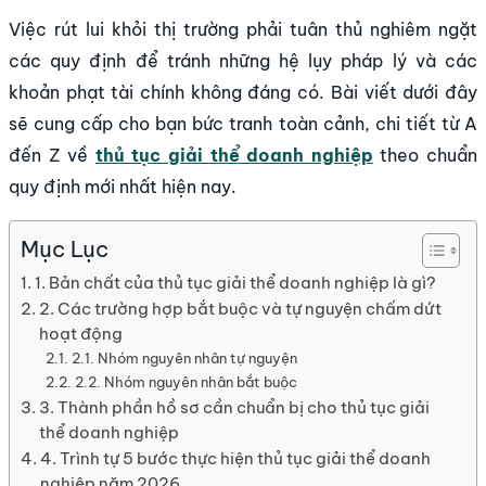
Việc rút lui khỏi thị trường phải tuân thủ nghiêm ngặt
các quy định để tránh những hệ lụy pháp lý và các
khoản phạt tài chính không đáng có. Bài viết dưới đây
sẽ cung cấp cho bạn bức tranh toàn cảnh, chi tiết từ A
đến Z về
thủ tục giải thể doanh nghiệp
theo chuẩn
quy định mới nhất hiện nay.
Mục Lục
1. Bản chất của thủ tục giải thể doanh nghiệp là gì?
2. Các trường hợp bắt buộc và tự nguyện chấm dứt
hoạt động
2.1. Nhóm nguyên nhân tự nguyện
2.2. Nhóm nguyên nhân bắt buộc
3. Thành phần hồ sơ cần chuẩn bị cho thủ tục giải
thể doanh nghiệp
4. Trình tự 5 bước thực hiện thủ tục giải thể doanh
nghiệp năm 2026