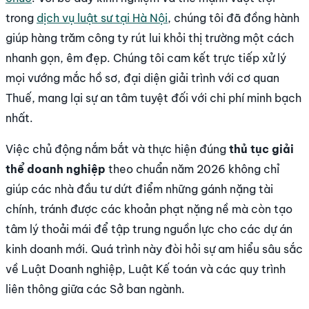
trong
dịch vụ luật sư tại Hà Nội
, chúng tôi đã đồng hành
giúp hàng trăm công ty rút lui khỏi thị trường một cách
nhanh gọn, êm đẹp. Chúng tôi cam kết trực tiếp xử lý
mọi vướng mắc hồ sơ, đại diện giải trình với cơ quan
Thuế, mang lại sự an tâm tuyệt đối với chi phí minh bạch
nhất.
Việc chủ động nắm bắt và thực hiện đúng
thủ tục giải
thể doanh nghiệp
theo chuẩn năm 2026 không chỉ
giúp các nhà đầu tư dứt điểm những gánh nặng tài
chính, tránh được các khoản phạt nặng nề mà còn tạo
tâm lý thoải mái để tập trung nguồn lực cho các dự án
kinh doanh mới. Quá trình này đòi hỏi sự am hiểu sâu sắc
về Luật Doanh nghiệp, Luật Kế toán và các quy trình
liên thông giữa các Sở ban ngành.