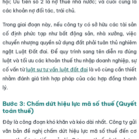
hội; Ưu tiên số 2 là nợ thuế nhà nước; và cuối cùng là
các khoản nợ đối tác, trái chủ.
Trong giai đoạn này, nếu công ty có sở hữu các tài sản
cố định phức tạp như bất động sản, nhà xưởng, việc
chuyển nhượng quyền sử dụng đất phải tuân thủ nghiêm
ngặt Luật Đất đai. Để quy trình sang tên diễn ra đúng
luật và tối ưu các khoản thuế thu nhập doanh nghiệp, sự
cố vấn từ
luật sư tư vấn luật đất đai
là vô cùng cần thiết
nhằm đánh giá tính hợp pháp của các hợp đồng thanh
lý.
Bước 3: Chấm dứt hiệu lực mã số thuế (Quyết
toán thuế)
Đây là công đoạn khó khăn và kéo dài nhất. Công ty gửi
văn bản đề nghị chấm dứt hiệu lực mã số thuế đến cơ