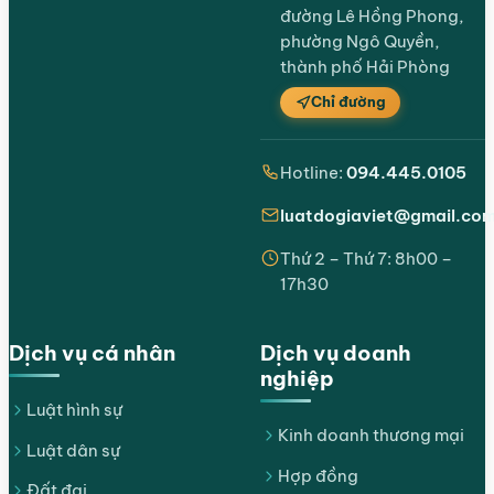
đường Lê Hồng Phong,
phường Ngô Quyền,
thành phố Hải Phòng
Chỉ đường
Hotline:
094.445.0105
luatdogiaviet@gmail.co
Thứ 2 – Thứ 7: 8h00 –
17h30
Dịch vụ cá nhân
Dịch vụ doanh
nghiệp
Luật hình sự
Kinh doanh thương mại
Luật dân sự
Hợp đồng
Đất đai