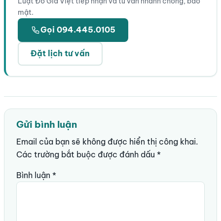
Luật Đỗ Gia Việt tiếp nhận và tư vấn nhanh chóng, bảo
mật.
Gọi 094.445.0105
Đặt lịch tư vấn
Gửi bình luận
Email của bạn sẽ không được hiển thị công khai.
Các trường bắt buộc được đánh dấu
*
Bình luận
*