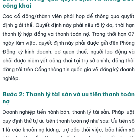
công khai
Các cổ đông/thành viên phải họp để thông qua quyết
định giải thể. Quyết định này phải nêu rõ lý do, thời hạn
thanh lý hợp đồng và thanh toán nợ. Trong thời hạn 07
ngày làm việc, quyết định này phải được gửi đến Phòng
Đăng ký kinh doanh, cơ quan thuế, người lao động và
phải được niêm yết công khai tại trụ sở chính, đồng thời
đăng tải trên Cổng thông tin quốc gia về đăng ký doanh
nghiệp.
Bước 2: Thanh lý tài sản và ưu tiên thanh toán
nợ
Doanh nghiệp tiến hành bán, thanh lý tài sản. Pháp luật
quy định thứ tự ưu tiên thanh toán nợ như sau: Ưu tiên số
1 là các khoản nợ lương, trợ cấp thôi việc, bảo hiểm xã