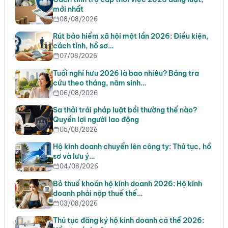
mới nhất
08/08/2026
Rút bảo hiểm xã hội một lần 2026: Điều kiện,
cách tính, hồ sơ…
07/08/2026
Tuổi nghỉ hưu 2026 là bao nhiêu? Bảng tra
cứu theo tháng, năm sinh…
06/08/2026
Sa thải trái pháp luật bồi thường thế nào?
Quyền lợi người lao động
05/08/2026
Hộ kinh doanh chuyển lên công ty: Thủ tục, hồ
sơ và lưu ý…
04/08/2026
Bỏ thuế khoán hộ kinh doanh 2026: Hộ kinh
doanh phải nộp thuế thế…
03/08/2026
Thủ tục đăng ký hộ kinh doanh cá thể 2026: