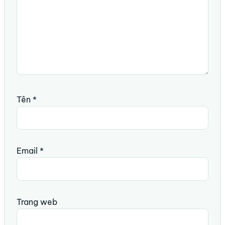
Tên
*
Email
*
Trang web