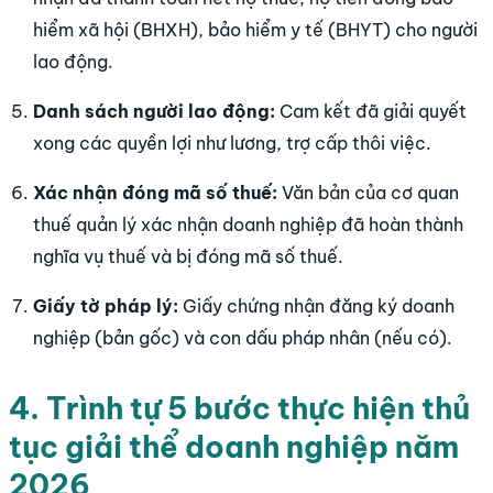
hiểm xã hội (BHXH), bảo hiểm y tế (BHYT) cho người
lao động.
Danh sách người lao động:
Cam kết đã giải quyết
xong các quyền lợi như lương, trợ cấp thôi việc.
Xác nhận đóng mã số thuế:
Văn bản của cơ quan
thuế quản lý xác nhận doanh nghiệp đã hoàn thành
nghĩa vụ thuế và bị đóng mã số thuế.
Giấy tờ pháp lý:
Giấy chứng nhận đăng ký doanh
nghiệp (bản gốc) và con dấu pháp nhân (nếu có).
4. Trình tự 5 bước thực hiện thủ
tục giải thể doanh nghiệp năm
2026