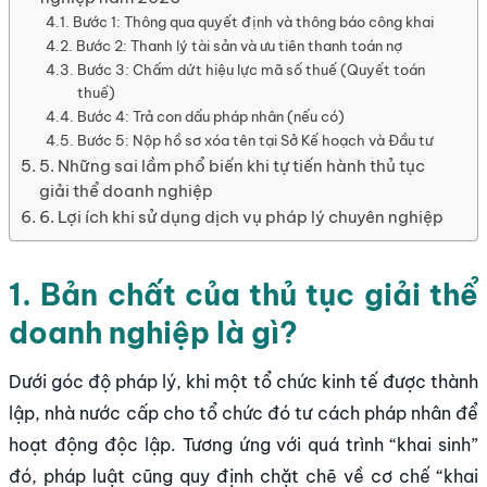
Bước 1: Thông qua quyết định và thông báo công khai
Bước 2: Thanh lý tài sản và ưu tiên thanh toán nợ
Bước 3: Chấm dứt hiệu lực mã số thuế (Quyết toán
thuế)
Bước 4: Trả con dấu pháp nhân (nếu có)
Bước 5: Nộp hồ sơ xóa tên tại Sở Kế hoạch và Đầu tư
5. Những sai lầm phổ biến khi tự tiến hành thủ tục
giải thể doanh nghiệp
6. Lợi ích khi sử dụng dịch vụ pháp lý chuyên nghiệp
1. Bản chất của thủ tục giải thể
doanh nghiệp là gì?
Dưới góc độ pháp lý, khi một tổ chức kinh tế được thành
lập, nhà nước cấp cho tổ chức đó tư cách pháp nhân để
hoạt động độc lập. Tương ứng với quá trình “khai sinh”
đó, pháp luật cũng quy định chặt chẽ về cơ chế “khai