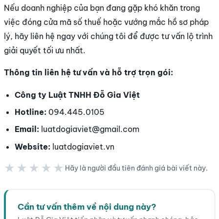
Nếu doanh nghiệp của bạn đang gặp khó khăn trong
việc đóng cửa mã số thuế hoặc vướng mắc hồ sơ pháp
lý, hãy liên hệ ngay với chúng tôi để được tư vấn lộ trình
giải quyết tối ưu nhất.
Thông tin liên hệ tư vấn và hỗ trợ trọn gói:
Công ty Luật TNHH Đỗ Gia Việt
Hotline:
094.445.0105
Email:
luatdogiaviet@gmail.com
Website:
luatdogiaviet.vn
★★★★★
Hãy là người đầu tiên đánh giá bài viết này.
★★★★★
Cần tư vấn thêm về nội dung này?