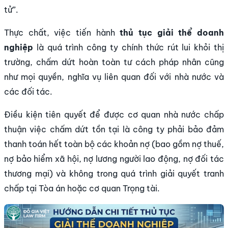
tử”.
Thực chất, việc tiến hành
thủ tục giải thể doanh
nghiệp
là quá trình công ty chính thức rút lui khỏi thị
trường, chấm dứt hoàn toàn tư cách pháp nhân cũng
như mọi quyền, nghĩa vụ liên quan đối với nhà nước và
các đối tác.
Điều kiện tiên quyết để được cơ quan nhà nước chấp
thuận việc chấm dứt tồn tại là công ty phải bảo đảm
thanh toán hết toàn bộ các khoản nợ (bao gồm nợ thuế,
nợ bảo hiểm xã hội, nợ lương người lao động, nợ đối tác
thương mại) và không trong quá trình giải quyết tranh
chấp tại Tòa án hoặc cơ quan Trọng tài.