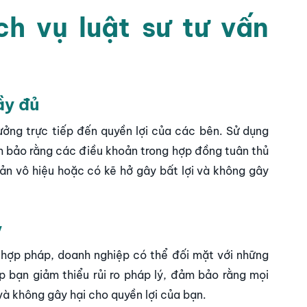
ch vụ luật sư tư vấn
ầy đủ
hưởng trực tiếp đến quyền lợi của các bên. Sử dụng
m bảo rằng các điều khoản trong hợp đồng tuân thủ
ản vô hiệu hoặc có kẽ hở gây bất lợi
và không gây
ý
hợp pháp, doanh nghiệp có thể đối mặt với những
p bạn giảm thiểu rủi ro pháp lý, đảm bảo rằng mọi
à không gây hại cho quyền lợi của bạn.