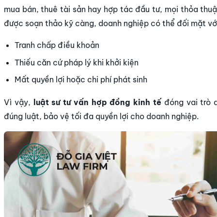
mua bán, thuê tài sản hay hợp tác đầu tư, mọi thỏa th
được soạn thảo kỹ càng, doanh nghiệp có thể đối mặt với 
Tranh chấp điều khoản
Thiếu căn cứ pháp lý khi khởi kiện
Mất quyền lợi hoặc chi phí phát sinh
Vì vậy,
luật sư tư vấn hợp đồng kinh tế
đóng vai trò 
đúng luật, bảo vệ tối đa quyền lợi cho doanh nghiệp.