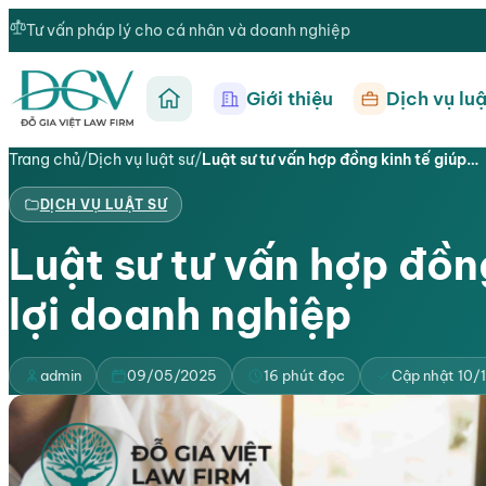
Tư vấn pháp lý cho cá nhân và doanh nghiệp
Giới thiệu
Dịch vụ luậ
Trang chủ
Trang chủ
/
Dịch vụ luật sư
/
Luật sư tư vấn hợp đồng kinh tế giúp…
DỊCH VỤ LUẬT SƯ
Luật sư tư vấn hợp đồng
lợi doanh nghiệp
admin
09/05/2025
16 phút đọc
Cập nhật 10/