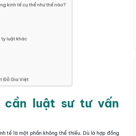
ng kinh tế cụ thể như thế nào?
 ty luật khác
t Đỗ Gia Việt
 cần luật sư tư vấn
nh tế là một phần không thể thiếu. Dù là hợp đồng