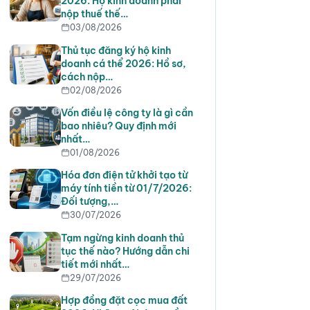
2026: Hộ kinh doanh phải
nộp thuế thế…
03/08/2026
Thủ tục đăng ký hộ kinh
doanh cá thể 2026: Hồ sơ,
cách nộp…
02/08/2026
Vốn điều lệ công ty là gì cần
bao nhiêu? Quy định mới
nhất…
01/08/2026
Hóa đơn điện tử khởi tạo từ
máy tính tiền từ 01/7/2026:
Đối tượng,…
30/07/2026
Tạm ngừng kinh doanh thủ
tục thế nào? Hướng dẫn chi
tiết mới nhất…
29/07/2026
Hợp đồng đặt cọc mua đất