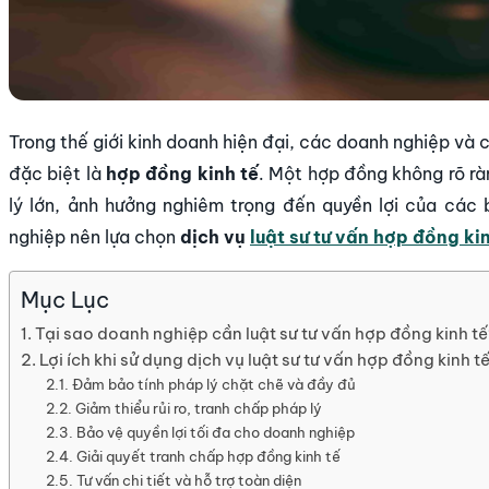
Trong thế giới kinh doanh hiện đại, các doanh nghiệp và 
đặc biệt là
hợp đồng kinh tế
. Một hợp đồng không rõ rà
lý lớn, ảnh hưởng nghiêm trọng đến quyền lợi của các 
nghiệp nên lựa chọn
dịch vụ
luật sư tư vấn hợp đồng ki
Mục Lục
Tại sao doanh nghiệp cần luật sư tư vấn hợp đồng kinh t
Lợi ích khi sử dụng dịch vụ luật sư tư vấn hợp đồng kinh t
Đảm bảo tính pháp lý chặt chẽ và đầy đủ
Giảm thiểu rủi ro, tranh chấp pháp lý
Bảo vệ quyền lợi tối đa cho doanh nghiệp
Giải quyết tranh chấp hợp đồng kinh tế
Tư vấn chi tiết và hỗ trợ toàn diện