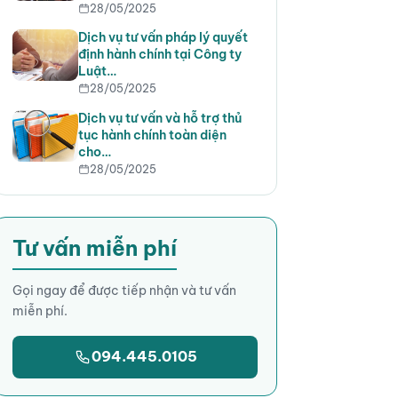
28/05/2025
Dịch vụ tư vấn pháp lý quyết
định hành chính tại Công ty
Luật…
28/05/2025
Dịch vụ tư vấn và hỗ trợ thủ
tục hành chính toàn diện
cho…
28/05/2025
Tư vấn miễn phí
Gọi ngay để được tiếp nhận và tư vấn
miễn phí.
094.445.0105