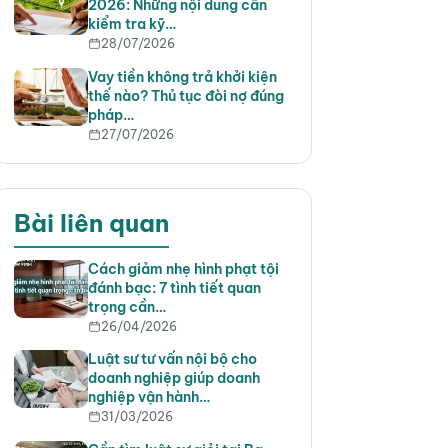
2026: Những nội dung cần
kiểm tra kỹ…
28/07/2026
Vay tiền không trả khởi kiện
thế nào? Thủ tục đòi nợ đúng
pháp…
27/07/2026
Bài liên quan
Cách giảm nhẹ hình phạt tội
đánh bạc: 7 tình tiết quan
trọng cần…
26/04/2026
Luật sư tư vấn nội bộ cho
doanh nghiệp giúp doanh
nghiệp vận hành…
31/03/2026