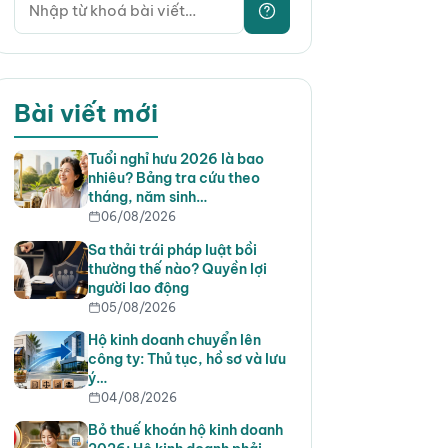
Bài viết mới
Tuổi nghỉ hưu 2026 là bao
nhiêu? Bảng tra cứu theo
tháng, năm sinh…
06/08/2026
Sa thải trái pháp luật bồi
thường thế nào? Quyền lợi
người lao động
05/08/2026
Hộ kinh doanh chuyển lên
công ty: Thủ tục, hồ sơ và lưu
ý…
04/08/2026
Bỏ thuế khoán hộ kinh doanh