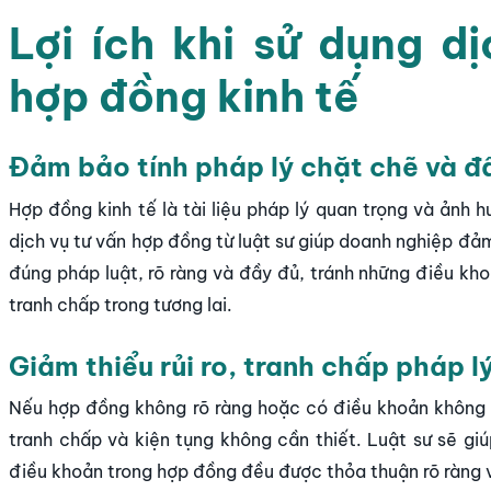
Lợi ích khi sử dụng dị
hợp đồng kinh tế
Đảm bảo tính
pháp lý chặt chẽ và đ
Hợp đồng kinh tế là tài liệu pháp lý quan trọng và ảnh 
dịch vụ tư vấn hợp đồng từ luật sư giúp doanh nghiệp đả
đúng pháp luật, rõ ràng và đầy đủ
, tránh những điều kho
tranh chấp trong tương lai.
Giảm thiểu rủi ro,
tranh chấp pháp l
Nếu hợp đồng không rõ ràng hoặc có điều khoản không 
tranh chấp và kiện tụng không cần thiết. Luật sư sẽ giú
điều khoản trong hợp đồng đều được thỏa thuận rõ ràng v