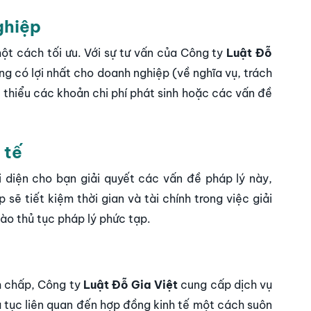
ghiệp
t cách tối ưu. Với sự tư vấn của
Công ty
Luật Đỗ
 có lợi nhất cho doanh nghiệp (về nghĩa vụ, trách
m thiểu các khoản chi phí phát sinh hoặc các vấn đề
 tế
i diện cho bạn giải quyết các vấn đề pháp lý này,
sẽ tiết kiệm thời gian và tài chính trong việc giải
ào thủ tục pháp lý phức tạp.
h chấp, Công ty
Luật Đỗ Gia Việt
cung cấp dịch vụ
 tục liên quan đến hợp đồng kinh tế một cách suôn