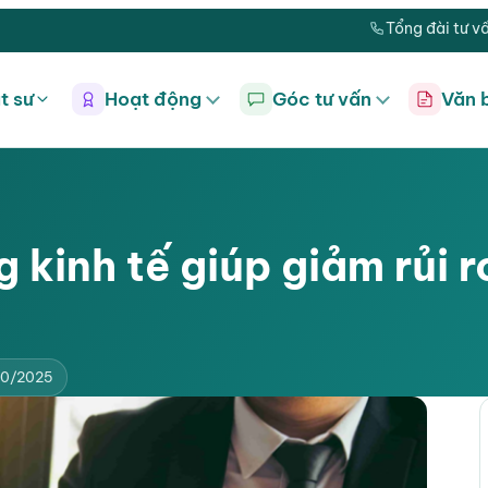
Tổng đài tư v
t sư
Hoạt động
Góc tư vấn
Văn 
 kinh tế giúp giảm rủi 
10/2025