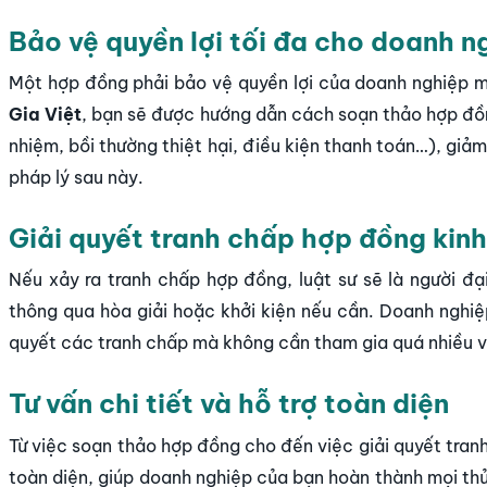
Bảo vệ quyền lợi tối đa cho doanh n
Một hợp đồng phải bảo vệ quyền lợi của doanh nghiệp mộ
Gia Việt
,
bạn sẽ được hướng dẫn cách soạn thảo hợp đồng
nhiệm, bồi thường thiệt hại, điều kiện thanh toán…
), giả
pháp lý sau này.
Giải quyết tranh chấp hợp đồng kinh
Nếu xảy ra tranh chấp hợp đồng, luật sư sẽ là người đạ
thông qua hòa giải hoặc khởi kiện nếu cần. Doanh nghiệp 
quyết các tranh chấp mà không cần tham gia quá nhiều v
Tư vấn chi tiết và hỗ trợ toàn diện
Từ việc soạn thảo hợp đồng cho đến việc giải quyết tran
toàn diện, giúp doanh nghiệp của bạn hoàn thành mọi thủ