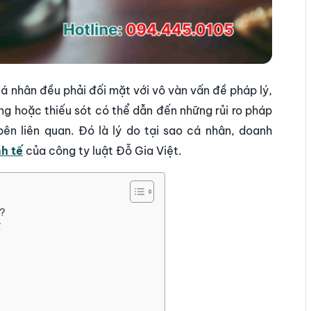
cá nhân đều phải đối mặt với vô vàn vấn đề pháp lý,
ng hoặc thiếu sót có thể dẫn đến những rủi ro pháp
bên liên quan. Đó là lý do tại sao cá nhân, doanh
nh tế
của công ty luật Đỗ Gia Việt.
ế?
ế