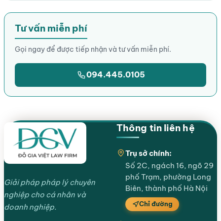
Tư vấn miễn phí
Gọi ngay để được tiếp nhận và tư vấn miễn phí.
094.445.0105
Thông tin liên hệ
Trụ sở chính:
Số 2C, ngách 16, ngõ 29
phố Trạm, phường Long
Giải pháp pháp lý chuyên
Biên, thành phố Hà Nội
nghiệp cho cá nhân và
Chỉ đường
doanh nghiệp.