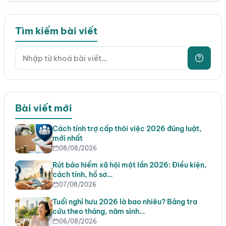
Tìm kiếm bài viết
Bài viết mới
Cách tính trợ cấp thôi việc 2026 đúng luật,
mới nhất
08/08/2026
Rút bảo hiểm xã hội một lần 2026: Điều kiện,
cách tính, hồ sơ…
07/08/2026
Tuổi nghỉ hưu 2026 là bao nhiêu? Bảng tra
cứu theo tháng, năm sinh…
06/08/2026