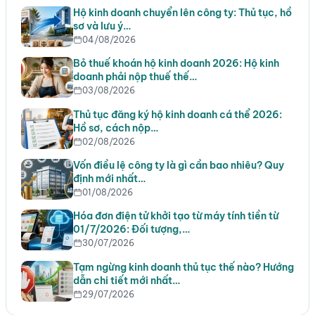
Hộ kinh doanh chuyển lên công ty: Thủ tục, hồ
sơ và lưu ý…
04/08/2026
Bỏ thuế khoán hộ kinh doanh 2026: Hộ kinh
doanh phải nộp thuế thế…
03/08/2026
Thủ tục đăng ký hộ kinh doanh cá thể 2026:
Hồ sơ, cách nộp…
02/08/2026
Vốn điều lệ công ty là gì cần bao nhiêu? Quy
định mới nhất…
01/08/2026
Hóa đơn điện tử khởi tạo từ máy tính tiền từ
01/7/2026: Đối tượng,…
30/07/2026
Tạm ngừng kinh doanh thủ tục thế nào? Hướng
dẫn chi tiết mới nhất…
29/07/2026