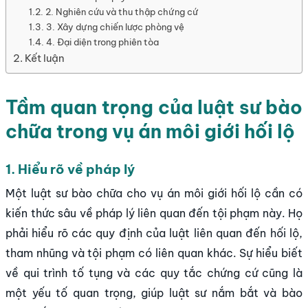
2. Nghiên cứu và thu thập chứng cứ
3. Xây dựng chiến lược phòng vệ
4. Đại diện trong phiên tòa
Kết luận
Tầm quan trọng của luật sư bào
chữa trong vụ án môi giới hối lộ
1. Hiểu rõ về pháp lý
Một luật sư bào chữa cho vụ án môi giới hối lộ cần có
kiến ​​thức sâu về pháp lý liên quan đến tội phạm này. Họ
phải hiểu rõ các quy định của luật liên quan đến hối lộ,
tham nhũng và tội phạm có liên quan khác. Sự hiểu biết
về qui trình tố tụng và các quy tắc chứng cứ cũng là
một yếu tố quan trọng, giúp luật sư nắm bắt và bào