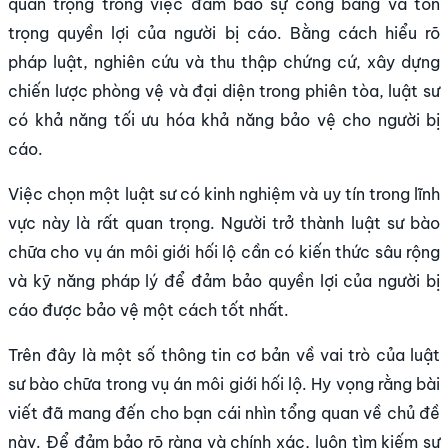
quan trọng trong việc đảm bảo sự công bằng và tôn
trọng quyền lợi của người bị cáo. Bằng cách hiểu rõ
pháp luật, nghiên cứu và thu thập chứng cứ, xây dựng
chiến lược phòng vệ và đại diện trong phiên tòa, luật sư
có khả năng tối ưu hóa khả năng bảo vệ cho người bị
cáo.
Việc chọn một luật sư có kinh nghiệm và uy tín trong lĩnh
vực này là rất quan trọng. Người trở thành luật sư bào
chữa cho vụ án môi giới hối lộ cần có kiến thức sâu rộng
và kỹ năng pháp lý để đảm bảo quyền lợi của người bị
cáo được bảo vệ một cách tốt nhất.
Trên đây là một số thông tin cơ bản về vai trò của luật
sư bào chữa trong vụ án môi giới hối lộ. Hy vọng rằng bài
viết đã mang đến cho bạn cái nhìn tổng quan về chủ đề
này. Để đảm bảo rõ ràng và chính xác, luôn tìm kiếm sự