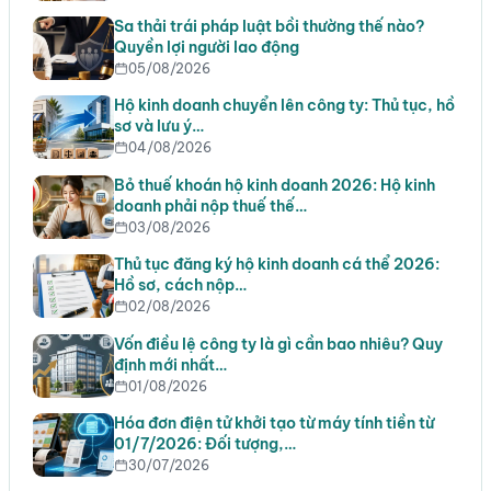
Sa thải trái pháp luật bồi thường thế nào?
Quyền lợi người lao động
05/08/2026
Hộ kinh doanh chuyển lên công ty: Thủ tục, hồ
sơ và lưu ý…
04/08/2026
Bỏ thuế khoán hộ kinh doanh 2026: Hộ kinh
doanh phải nộp thuế thế…
03/08/2026
Thủ tục đăng ký hộ kinh doanh cá thể 2026:
Hồ sơ, cách nộp…
02/08/2026
Vốn điều lệ công ty là gì cần bao nhiêu? Quy
định mới nhất…
01/08/2026
Hóa đơn điện tử khởi tạo từ máy tính tiền từ
01/7/2026: Đối tượng,…
30/07/2026