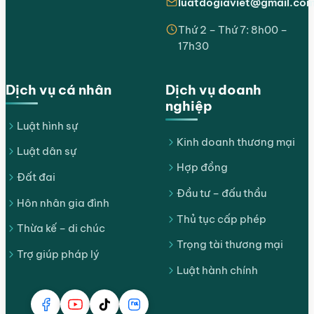
luatdogiaviet@gmail.co
Thứ 2 – Thứ 7: 8h00 –
17h30
Dịch vụ cá nhân
Dịch vụ doanh
nghiệp
Luật hình sự
Kinh doanh thương mại
Luật dân sự
Hợp đồng
Đất đai
Đầu tư – đấu thầu
Hôn nhân gia đình
Thủ tục cấp phép
Thừa kế – di chúc
Trọng tài thương mại
Trợ giúp pháp lý
Luật hành chính