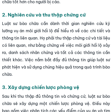
chữa tốt hơn cho người bị cáo.
2. Nghiên cứu và thu thập chứng cứ
Luật sư bào chữa cần dành thời gian nghiên cứu kỹ
lưỡng vụ án môi giới hối lộ để hiểu rõ về các chi tiết và
thông tin liên quan. Họ phải thu thập chứng cứ và tài liệu
có liên quan, như bằng chứng về việc môi giới hối lộ xảy
ra, danh sách nhân chứng và tất cả các thông tin cần
thiết khác. Việc nắm bắt đầy đủ thông tin giúp luật sư
phát hiện và sử dụng chúng hiệu quả trong quá trình bào
chữa.
3. Xây dựng chiến lược phòng vệ
Sau khi thu thập đủ thông tin và chứng cứ, luật sư bào
chữa sẽ xây dựng một chiến lược phòng vệ. Điều này
bao gồm việc phân tích các yếu điểm của vụ án và tìm