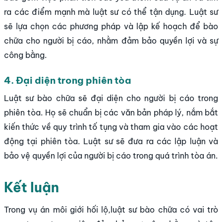
ra các điểm mạnh mà luật sư có thể tận dụng. Luật sư
sẽ lựa chọn các phương pháp và lập kế hoạch để bào
chữa cho người bị cáo, nhằm đảm bảo quyền lợi và sự
công bằng.
4. Đại diện trong phiên tòa
Luật sư bào chữa sẽ đại diện cho người bị cáo trong
phiên tòa. Họ sẽ chuẩn bị các văn bản pháp lý, nắm bắt
kiến thức về quy trình tố tụng và tham gia vào các hoạt
động tại phiên tòa. Luật sư sẽ đưa ra các lập luận và
bảo vệ quyền lợi của người bị cáo trong quá trình tòa án.
Kết luận
Trong vụ án môi giới hối lộ,luật sư bào chữa có vai trò