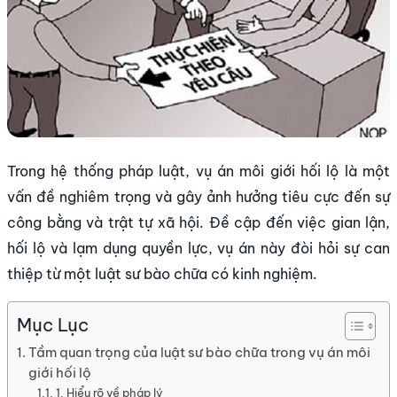
Trong hệ thống pháp luật, vụ án môi giới hối lộ là một
vấn đề nghiêm trọng và gây ảnh hưởng tiêu cực đến sự
công bằng và trật tự xã hội. Đề cập đến việc gian lận,
hối lộ và lạm dụng quyền lực, vụ án này đòi hỏi sự can
thiệp từ một luật sư bào chữa có kinh nghiệm.
Mục Lục
Tầm quan trọng của luật sư bào chữa trong vụ án môi
giới hối lộ
1. Hiểu rõ về pháp lý