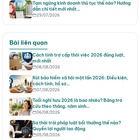
Tạm ngừng kinh doanh thủ tục thế nào? Hướng
dẫn chi tiết mới nhất…
29/07/2026
Bài liên quan
Cách tính trợ cấp thôi việc 2026 đúng luật,
mới nhất
08/08/2026
Rút bảo hiểm xã hội một lần 2026: Điều kiện,
cách tính, hồ sơ…
07/08/2026
Tuổi nghỉ hưu 2026 là bao nhiêu? Bảng tra
cứu theo tháng, năm sinh…
06/08/2026
Sa thải trái pháp luật bồi thường thế nào?
Quyền lợi người lao động
05/08/2026