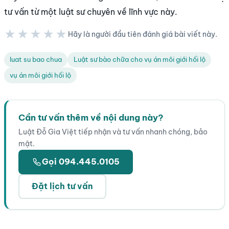
tư vấn từ một luật sư chuyên về lĩnh vực này.
★★★★★
Hãy là người đầu tiên đánh giá bài viết này.
★★★★★
luat su bao chua
Luật sư bào chữa cho vụ án môi giới hối lộ
vụ án môi giới hối lộ
Cần tư vấn thêm về nội dung này?
Luật Đỗ Gia Việt tiếp nhận và tư vấn nhanh chóng, bảo
mật.
Gọi 094.445.0105
Đặt lịch tư vấn