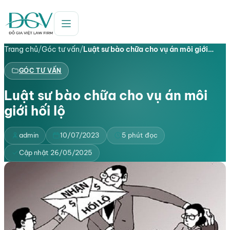
Trang chủ
/
Góc tư vấn
/
Luật sư bào chữa cho vụ án môi giới…
GÓC TƯ VẤN
Luật sư bào chữa cho vụ án môi
giới hối lộ
admin
10/07/2023
5 phút đọc
Cập nhật 26/05/2025