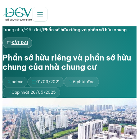
Trang chủ
/
Đất đai
/
Phần sở hữu riêng và phần sở hữu chung…
ĐẤT ĐAI
Phần sở hữu riêng và phần sở hữu
chung của nhà chung cư
admin
01/03/2021
6 phút đọc
Cập nhật 26/05/2025