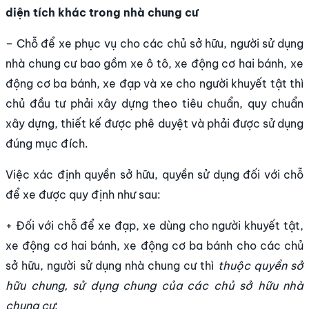
diện t
ích khác trong nhà chung cư
– Chỗ để xe phục vụ cho các chủ sở hữu, người sử dụng
nhà chung cư bao gồm xe ô tô, xe động cơ hai bánh, xe
động cơ ba bánh, xe đạp và xe cho người khuyết tật thì
chủ đầu tư phải xây dựng theo tiêu chuẩn, quy chuẩn
xây dựng, thiết kế được phê duyệt và phải được sử dụng
đúng mục đích.
Việc xác định quyền sở hữu, quyền sử dụng đối với chỗ
để xe được quy định như sau:
+ Đối với chỗ để xe đạp, xe dùng cho người khuyết tật,
xe động cơ hai bánh, xe động cơ ba bánh cho các chủ
sở hữu, người sử dụng nhà chung cư thì
thu
ộc quyền sở
hữu chung, sử dụng chung của c
ác ch
ủ sở hữu nh
à
chung cư
;