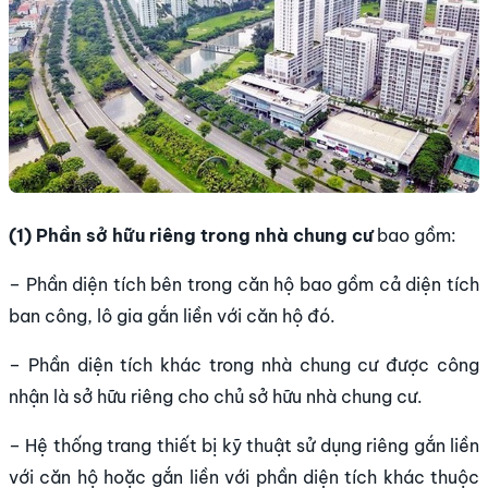
(1) Ph
ần sở hữu ri
êng trong nhà chung cư
bao gồm:
– Phần diện tích bên trong căn hộ bao gồm cả diện tích
ban công, lô gia gắn liền với căn hộ đó.
– Phần diện tích khác trong nhà chung cư được công
nhận là sở hữu riêng cho chủ sở hữu nhà chung cư.
– Hệ thống trang thiết bị kỹ thuật sử dụng riêng gắn liền
với căn hộ hoặc gắn liền với phần diện tích khác thuộc