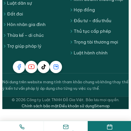
Luật dân sự
Hợp đồng
Đất đai
Đầu tư – đấu thầu
Hôn nhân gia đình
Thủ tục cấp phép
Thừa kế – di chúc
Trọng tài thương mại
Trợ giúp pháp lý
Luật hành chính
Nội dung trên website mang tính tham khảo chung và không thay thế
ý kiến tư vấn pháp lý áp dụng cho từng vụ việc cụ thể.
© 2026 Công ty Luật TNHH Đỗ Gia Việt. Bảo lưu mọi quyền.
Chính sách bảo mật
Điều khoản sử dụng
Sitemap