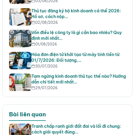
03/08/2026
Thủ tục đăng ký hộ kinh doanh cá thể 2026:
Hồ sơ, cách nộp…
02/08/2026
Vốn điều lệ công ty là gì cần bao nhiêu? Quy
định mới nhất…
01/08/2026
Hóa đơn điện tử khởi tạo từ máy tính tiền từ
01/7/2026: Đối tượng,…
30/07/2026
Tạm ngừng kinh doanh thủ tục thế nào? Hướng
dẫn chi tiết mới nhất…
29/07/2026
Bài liên quan
Tranh chấp ranh giới đất đai và lối đi chung:
cách giải quyết đúng…