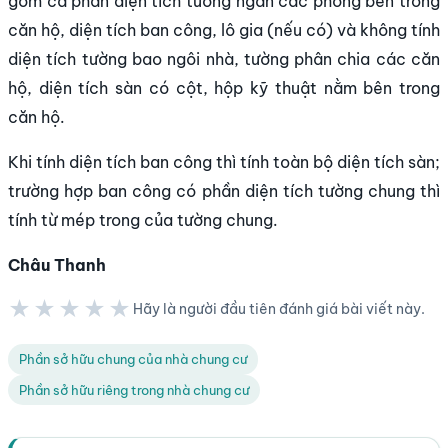
gồm cả phần diện tích tường ngăn các phòng bên trong
căn hộ, diện tích ban công, lô gia (nếu có) và không tính
diện tích tường bao ngôi nhà, tường phân chia các căn
hộ, diện tích sàn có cột, hộp kỹ thuật nằm bên trong
căn hộ.
Khi tính diện tích ban công thì tính toàn bộ diện tích sàn;
trường hợp ban công có phần diện tích tường chung thì
tính từ mép trong của tường chung.
Châu Thanh
★★★★★
Hãy là người đầu tiên đánh giá bài viết này.
★★★★★
Phần sở hữu chung của nhà chung cư
Phần sở hữu riêng trong nhà chung cư