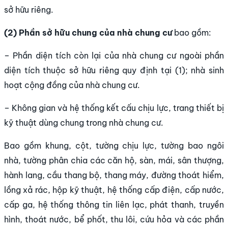
sở hữu riêng.
(2) Ph
ần sở hữu chung của nh
à chung cư
bao gồm:
– Phần diện tích còn lại của nhà chung cư ngoài phần
diện tích thuộc sở hữu riêng quy định tại (1); nhà sinh
hoạt cộng đồng của nhà chung cư.
– Không gian và hệ thống kết cấu chịu lực, trang thiết bị
kỹ thuật dùng chung trong nhà chung cư.
Bao gồm khung, cột, tường chịu lực, tường bao ngôi
nhà, tường phân chia các căn hộ, sàn, mái, sân thượng,
hành lang, cầu thang bộ, thang máy, đường thoát hiểm,
lồng xả rác, hộp kỹ thuật, hệ thống cấp điện, cấp nước,
cấp ga, hệ thống thông tin liên lạc, phát thanh, truyền
hình, thoát nước, bể phốt, thu lôi, cứu hỏa và các phần