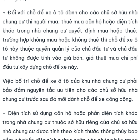
+ Đối với chỗ để xe ô tô dành cho các chủ sở hữu nhà
chung cư thì người mua, thuê mua căn hộ hoặc diện tích
khác trong nhà chung cư quyết định mua hoặc thuê;
trường hợp không mua hoặc không thuê thì chỗ để xe ô
tô này thuộc quyền quản lý của chủ đầu tư và chủ đầu
tư không được tính vào giá bán, giá thuê mua chi phí
đầu tư xây dựng chỗ để xe này.
Việc bố trí chỗ để xe ô tô của khu nhà chung cư phải
bảo đảm nguyên tắc ưu tiên cho các chủ sở hữu nhà
chung cư trước sau đó mới dành chỗ để xe công cộng.
– Diện tích sử dụng căn hộ hoặc phần diện tích khác
trong nhà chung cư thuộc sở hữu riêng của chủ sở hữu
nhà chung cư được tính theo kích thước thông thủy bao