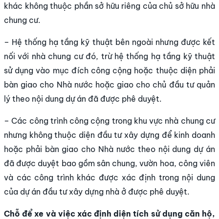
khác không thuộc phần sở hữu riêng của chủ sở hữu nhà
chung cư.
– Hệ thống hạ tầng kỹ thuật bên ngoài nhưng được kết
nối với nhà chung cư đó, trừ hệ thống hạ tầng kỹ thuật
sử dụng vào mục đích công cộng hoặc thuộc diện phải
bàn giao cho Nhà nước hoặc giao cho chủ đầu tư quản
lý theo nội dung dự án đã được phê duyệt.
– Các công trình công cộng trong khu vực nhà chung cư
nhưng không thuộc diện đầu tư xây dựng để kinh doanh
hoặc phải bàn giao cho Nhà nước theo nội dung dự án
đã được duyệt bao gồm sân chung, vườn hoa, công viên
và các công trình khác được xác định trong nội dung
của dự án đầu tư xây dựng nhà ở được phê duyệt.
Chỗ để xe v
à vi
ệc x
ác đ
ịnh diện t
ích s
ử dụng căn hộ,