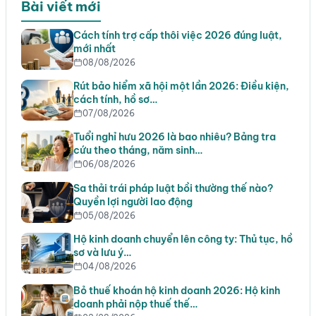
Bài viết mới
Cách tính trợ cấp thôi việc 2026 đúng luật,
mới nhất
08/08/2026
Rút bảo hiểm xã hội một lần 2026: Điều kiện,
cách tính, hồ sơ…
07/08/2026
Tuổi nghỉ hưu 2026 là bao nhiêu? Bảng tra
cứu theo tháng, năm sinh…
06/08/2026
Sa thải trái pháp luật bồi thường thế nào?
Quyền lợi người lao động
05/08/2026
Hộ kinh doanh chuyển lên công ty: Thủ tục, hồ
sơ và lưu ý…
04/08/2026
Bỏ thuế khoán hộ kinh doanh 2026: Hộ kinh
doanh phải nộp thuế thế…