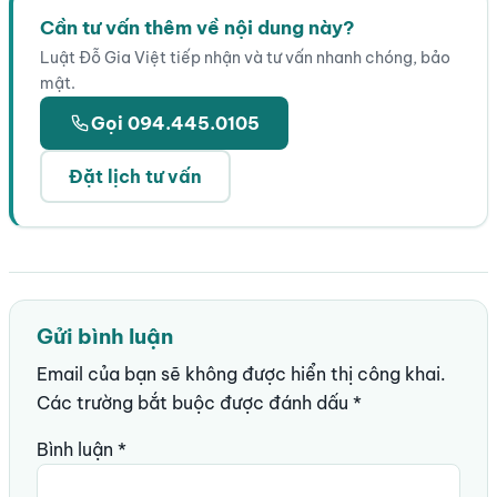
Cần tư vấn thêm về nội dung này?
Luật Đỗ Gia Việt tiếp nhận và tư vấn nhanh chóng, bảo
mật.
Gọi 094.445.0105
Đặt lịch tư vấn
Gửi bình luận
Email của bạn sẽ không được hiển thị công khai.
Các trường bắt buộc được đánh dấu
*
Bình luận
*