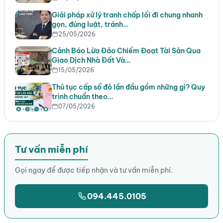
Giải pháp xử lý tranh chấp lối đi chung nhanh
gọn, đúng luật, tránh…
25/05/2026
Cảnh Báo Lừa Đảo Chiếm Đoạt Tài Sản Qua
Giao Dịch Nhà Đất Và…
15/05/2026
Thủ tục cấp sổ đỏ lần đầu gồm những gì? Quy
trình chuẩn theo…
07/05/2026
Tư vấn miễn phí
Gọi ngay để được tiếp nhận và tư vấn miễn phí.
094.445.0105