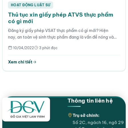
HOẠT ĐỘNG LUẬT SƯ
Thủ tục xin giấy phép ATVS thực phẩm
có gì mới
Đăng ký giấy phép VSAT thực phẩm có gì mới? Hiện
nay, an toàn vệ sinh thực phẩm đang là vấn đề nóng và…
10/04/2022
3 phút đọc
Xem chi tiết
Thông tin liên hệ
Trụ sở chính:
Số 2C, ngách 16, ngõ 29