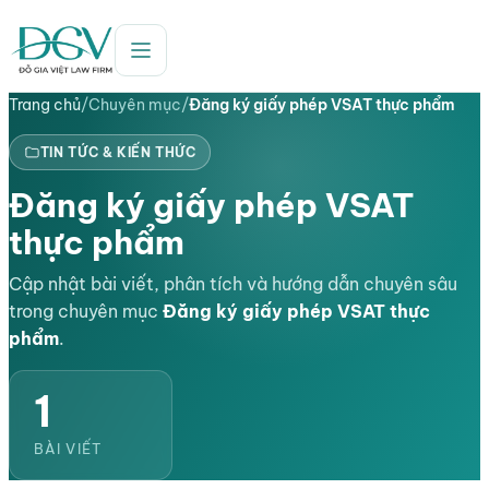
Trang chủ
/
Chuyên mục
/
Đăng ký giấy phép VSAT thực phẩm
TIN TỨC & KIẾN THỨC
Đăng ký giấy phép VSAT
thực phẩm
Cập nhật bài viết, phân tích và hướng dẫn chuyên sâu
trong chuyên mục
Đăng ký giấy phép VSAT thực
phẩm
.
1
BÀI VIẾT