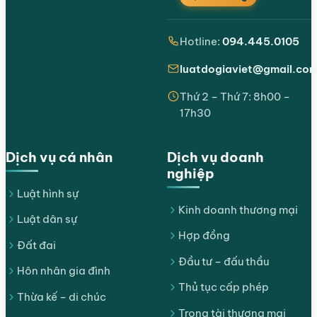
Hotline:
094.445.0105
luatdogiaviet@gmail.co
Thứ 2 – Thứ 7: 8h00 –
17h30
Dịch vụ cá nhân
Dịch vụ doanh
nghiệp
Luật hình sự
Kinh doanh thương mại
Luật dân sự
Hợp đồng
Đất đai
Đầu tư – đấu thầu
Hôn nhân gia đình
Thủ tục cấp phép
Thừa kế – di chúc
Trọng tài thương mại