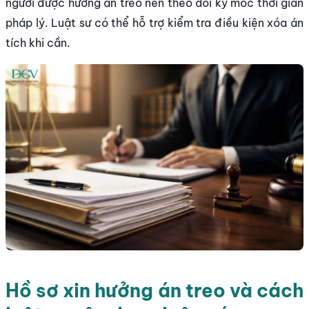
người được hưởng án treo nên theo dõi kỹ mốc thời gian
pháp lý. Luật sư có thể hỗ trợ kiểm tra điều kiện xóa án
tích khi cần.
Hồ sơ xin hưởng án treo và cách