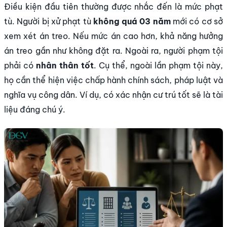
Điều kiện đầu tiên thường được nhắc đến là mức phạt
tù. Người bị xử phạt tù
không quá 03 năm
mới có cơ sở
xem xét án treo. Nếu mức án cao hơn, khả năng hưởng
án treo gần như không đặt ra. Ngoài ra, người phạm tội
phải có
nhân thân tốt
. Cụ thể, ngoài lần phạm tội này,
họ cần thể hiện việc chấp hành chính sách, pháp luật và
nghĩa vụ công dân. Ví dụ, có xác nhận cư trú tốt sẽ là tài
liệu đáng chú ý.