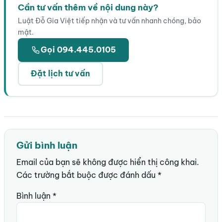
Cần tư vấn thêm về nội dung này?
Luật Đỗ Gia Việt tiếp nhận và tư vấn nhanh chóng, bảo
mật.
Gọi 094.445.0105
Đặt lịch tư vấn
Gửi bình luận
Email của bạn sẽ không được hiển thị công khai.
Các trường bắt buộc được đánh dấu
*
Bình luận
*