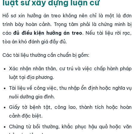
luật sư xây dựng luận cứ
Hồ sơ xin hưởng án treo không nên chỉ là một lá đơn
trình bày hoàn cảnh. Trọng tâm phải là chứng minh bị
cáo
đủ điều kiện hưởng án treo
. Nếu tài liệu rời rạc,
tòa án khó đánh giá đầy đủ.
Các tài liệu thường cần chuẩn bị gồm:
Xác nhận nhân thân, cư trú và việc chấp hành pháp
luật tại địa phương.
Tài liệu về công việc, thu nhập ổn định hoặc nghĩa vụ
nuôi dưỡng gia đình.
Giấy tờ bệnh tật, công lao, thành tích hoặc hoàn
cảnh đặc biệt.
Chứng từ bồi thường, khắc phục hậu quả hoặc văn