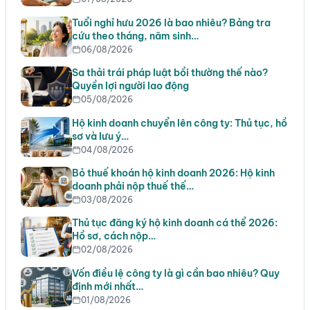
Tuổi nghỉ hưu 2026 là bao nhiêu? Bảng tra
cứu theo tháng, năm sinh…
06/08/2026
Sa thải trái pháp luật bồi thường thế nào?
Quyền lợi người lao động
05/08/2026
Hộ kinh doanh chuyển lên công ty: Thủ tục, hồ
sơ và lưu ý…
04/08/2026
Bỏ thuế khoán hộ kinh doanh 2026: Hộ kinh
doanh phải nộp thuế thế…
03/08/2026
Thủ tục đăng ký hộ kinh doanh cá thể 2026:
Hồ sơ, cách nộp…
02/08/2026
Vốn điều lệ công ty là gì cần bao nhiêu? Quy
định mới nhất…
01/08/2026