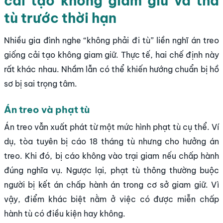
cải tạo không giam giữ và tha
tù trước thời hạn
Nhiều gia đình nghe “không phải đi tù” liền nghĩ án treo
giống cải tạo không giam giữ. Thực tế, hai chế định này
rất khác nhau. Nhầm lẫn có thể khiến hướng chuẩn bị hồ
sơ bị sai trọng tâm.
Án treo và phạt tù
Án treo vẫn xuất phát từ một mức hình phạt tù cụ thể. Ví
dụ, tòa tuyên bị cáo 18 tháng tù nhưng cho hưởng án
treo. Khi đó, bị cáo không vào trại giam nếu chấp hành
đúng nghĩa vụ. Ngược lại, phạt tù thông thường buộc
người bị kết án chấp hành án trong cơ sở giam giữ. Vì
vậy, điểm khác biệt nằm ở việc có được miễn chấp
hành tù có điều kiện hay không.