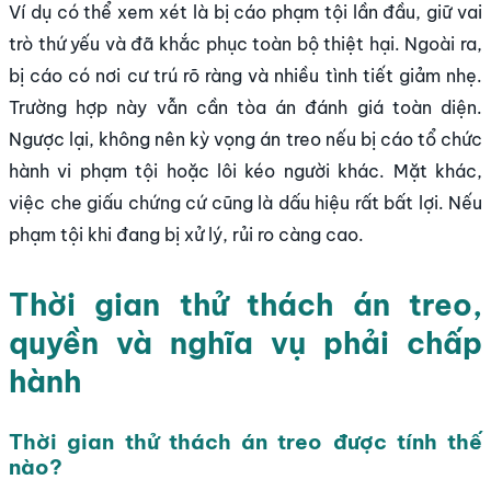
Ví dụ có thể xem xét là bị cáo phạm tội lần đầu, giữ vai
trò thứ yếu và đã khắc phục toàn bộ thiệt hại. Ngoài ra,
bị cáo có nơi cư trú rõ ràng và nhiều tình tiết giảm nhẹ.
Trường hợp này vẫn cần tòa án đánh giá toàn diện.
Ngược lại, không nên kỳ vọng án treo nếu bị cáo tổ chức
hành vi phạm tội hoặc lôi kéo người khác. Mặt khác,
việc che giấu chứng cứ cũng là dấu hiệu rất bất lợi. Nếu
phạm tội khi đang bị xử lý, rủi ro càng cao.
Thời gian thử thách án treo,
quyền và nghĩa vụ phải chấp
hành
Thời gian thử thách án treo được tính thế
nào?