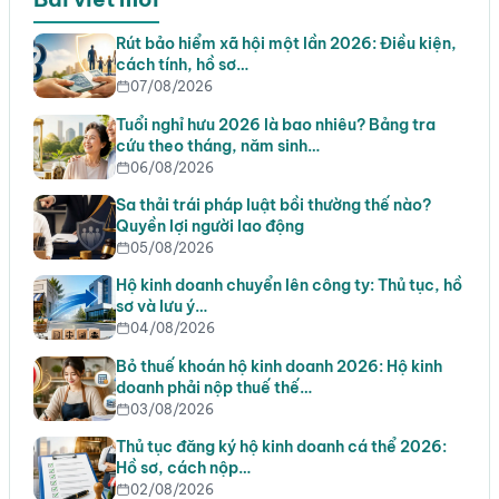
Rút bảo hiểm xã hội một lần 2026: Điều kiện,
cách tính, hồ sơ…
07/08/2026
Tuổi nghỉ hưu 2026 là bao nhiêu? Bảng tra
cứu theo tháng, năm sinh…
06/08/2026
Sa thải trái pháp luật bồi thường thế nào?
Quyền lợi người lao động
05/08/2026
Hộ kinh doanh chuyển lên công ty: Thủ tục, hồ
sơ và lưu ý…
04/08/2026
Bỏ thuế khoán hộ kinh doanh 2026: Hộ kinh
doanh phải nộp thuế thế…
03/08/2026
Thủ tục đăng ký hộ kinh doanh cá thể 2026:
Hồ sơ, cách nộp…
02/08/2026