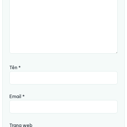
Tên
*
Email
*
Trang web