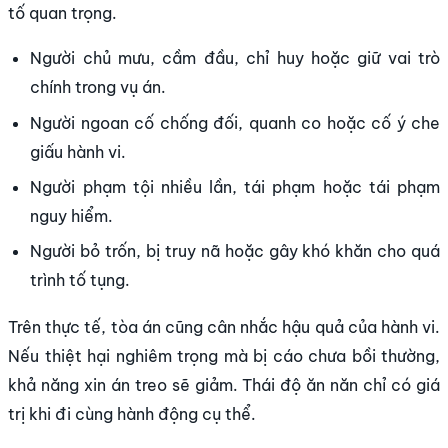
tố quan trọng.
Người chủ mưu, cầm đầu, chỉ huy hoặc giữ vai trò
chính trong vụ án.
Người ngoan cố chống đối, quanh co hoặc cố ý che
giấu hành vi.
Người phạm tội nhiều lần, tái phạm hoặc tái phạm
nguy hiểm.
Người bỏ trốn, bị truy nã hoặc gây khó khăn cho quá
trình tố tụng.
Trên thực tế, tòa án cũng cân nhắc hậu quả của hành vi.
Nếu thiệt hại nghiêm trọng mà bị cáo chưa bồi thường,
khả năng xin án treo sẽ giảm. Thái độ ăn năn chỉ có giá
trị khi đi cùng hành động cụ thể.