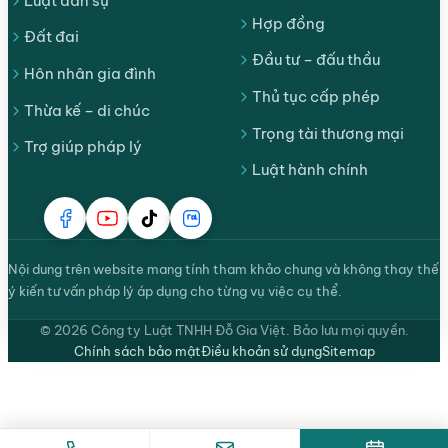
Luật dân sự
Hợp đồng
Đất đai
Đầu tư – đấu thầu
Hôn nhân gia đình
Thủ tục cấp phép
Thừa kế – di chúc
Trọng tài thương mại
Trợ giúp pháp lý
Luật hành chính
Nội dung trên website mang tính tham khảo chung và không thay thế
ý kiến tư vấn pháp lý áp dụng cho từng vụ việc cụ thể.
© 2026 Công ty Luật TNHH Đỗ Gia Việt. Bảo lưu mọi quyền.
Chính sách bảo mật
Điều khoản sử dụng
Sitemap