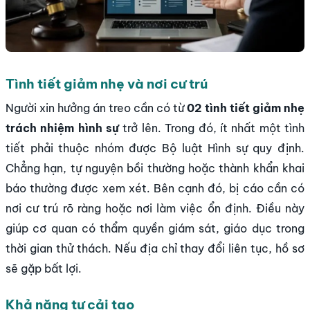
Tình tiết giảm nhẹ và nơi cư trú
Người xin hưởng án treo cần có từ
02 tình tiết giảm nhẹ
trách nhiệm hình sự
trở lên. Trong đó, ít nhất một tình
tiết phải thuộc nhóm được Bộ luật Hình sự quy định.
Chẳng hạn, tự nguyện bồi thường hoặc thành khẩn khai
báo thường được xem xét. Bên cạnh đó, bị cáo cần có
nơi cư trú rõ ràng hoặc nơi làm việc ổn định. Điều này
giúp cơ quan có thẩm quyền giám sát, giáo dục trong
thời gian thử thách. Nếu địa chỉ thay đổi liên tục, hồ sơ
sẽ gặp bất lợi.
Khả năng tự cải tạo