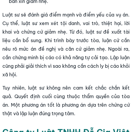
bản xin giảm nhẹ.
Luật sư sẽ đánh giá điểm mạnh và điểm yếu của vụ án.
Cụ thể, luật sư xem xét tội danh, vai trò, thiệt hại, lời
khai và chứng cứ giảm nhẹ. Từ đó, luật sư đề xuất tài
liệu cần bổ sung. Khi trình bày trước tòa, luận cứ cần
nêu rõ mức án đề nghị và căn cứ giảm nhẹ. Ngoài ra,
cần chứng minh bị cáo có khả năng tự cải tạo. Lập luận
cũng phải giải thích vì sao không cần cách ly bị cáo khỏi
xã hội.
Tuy nhiên, luật sư không nên cam kết chắc chắn kết
quả. Quyết định cuối cùng thuộc thẩm quyền của tòa
án. Một phương án tốt là phương án dựa trên chứng cứ
thật và lập luận đúng trọng tâm.