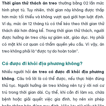
Thời gian thử thách án treo
thường bằng 02 lần mức
hình phạt tù. Tuy nhiên, thời gian này không được thấp
hơn mức tối thiểu và không vượt quá giới hạn luật định.
Ví dụ, mức án 12 tháng tù có thể kéo theo thời gian thử
thách dài hơn đáng kể. Trong thời gian thử thách, người
được hưởng án treo chịu sự giám sát, giáo dục. Họ phải
có mặt khi cơ quan có thẩm quyền yêu cầu. Vì vậy, án
treo không phải là “được tự do hoàn toàn”.
Có được đi khỏi địa phương không?
Nhiều người hỏi
án treo có được đi khỏi địa phương
không
. Câu trả lời là có thể được, nếu thực hiện đúng
thủ tục. Người hưởng án treo không nên tự ý rời nơi cư
trú trong thời gian dài. Cụ thể, khi cần đi làm xa, chữa
bệnh hoặc giải quyết việc gia đình, họ nên xin phép