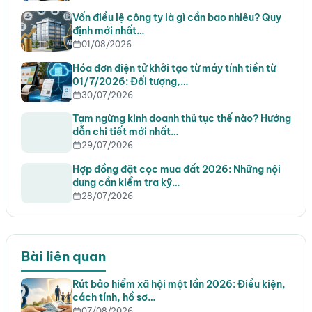
Vốn điều lệ công ty là gì cần bao nhiêu? Quy
định mới nhất…
01/08/2026
Hóa đơn điện tử khởi tạo từ máy tính tiền từ
01/7/2026: Đối tượng,…
30/07/2026
Tạm ngừng kinh doanh thủ tục thế nào? Hướng
dẫn chi tiết mới nhất…
29/07/2026
Hợp đồng đặt cọc mua đất 2026: Những nội
dung cần kiểm tra kỹ…
28/07/2026
Bài liên quan
Rút bảo hiểm xã hội một lần 2026: Điều kiện,
cách tính, hồ sơ…
07/08/2026