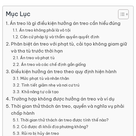
Mục Lục
Án treo là gì điều kiện hưởng án treo cần hiểu đúng
Án treo không phải là vô tội
Căn cứ pháp lý và thẩm quyền quyết định
Phân biệt án treo với phạt tù, cải tạo không giam giữ
và tha tù trước thời hạn
Án treo và phạt tù
Án treo và các chế định gần giống
Điều kiện hưởng án treo theo quy định hiện hành
Mức phạt tù và nhân thân
Tình tiết giảm nhẹ và nơi cư trú
Khả năng tự cải tạo
Trường hợp không được hưởng án treo và ví dụ
Thời gian thử thách án treo, quyền và nghĩa vụ phải
chấp hành
Thời gian thử thách án treo được tính thế nào?
Có được đi khỏi địa phương không?
Rủi ro bị hủy án treo