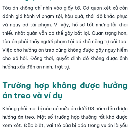
Tòa án không chỉ nhìn vào giấy tờ. Cơ quan xét xử còn
đánh giá hành vi phạm tội, hậu quả, thái độ khắc phục
và nguy cơ tái phạm. Vì vậy, hồ sơ tốt nhưng lời khai
thiếu nhất quán vẫn có thể gây bất lợi. Quan trọng hơn,
tòa án phải thấy người phạm tội có khả năng tự cải tạo.
Việc cho hưởng án treo cũng không được gây nguy hiểm
cho xã hội. Đồng thời, quyết định đó không được ảnh
hưởng xấu đến an ninh, trật tự.
Trường hợp không được hưởng
án treo và ví dụ
Không phải mọi bị cáo có mức án dưới 03 năm đều được
hưởng án treo. Một số trường hợp thường rất khó được
xem xét. Đặc biệt, vai trò của bị cáo trong vụ án là yếu