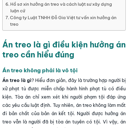
Hồ sơ xin hưởng án treo và cách luật sư xây dựng
luận cứ
Công ty Luật TNHH Đỗ Gia Việt tư vấn xin hưởng án
treo
Án treo là gì điều kiện hưởng án
treo cần hiểu đúng
Án treo không phải là vô tội
Án treo là gì
? Hiểu đơn giản, đây là trường hợp người bị
xử phạt tù được miễn chấp hành hình phạt tù có điều
kiện. Tòa án chỉ xem xét khi người phạm tội đáp ứng
các yêu cầu luật định. Tuy nhiên, án treo không làm mất
đi bản chất của bản án kết tội. Người được hưởng án
treo vẫn là người đã bị tòa án tuyên có tội. Vì vậy, án