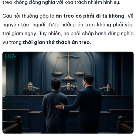
treo không đồng nghĩa với xóa trách nhiệm hình sự.
Câu hỏi thường gặp là
án treo có phải đi tù không
. Về
nguyên tắc, người được hưởng án treo không phải vào
trại giam ngay. Tuy nhiên, họ phải chấp hành đúng nghĩa
vụ trong
thời gian thử thách án treo
.