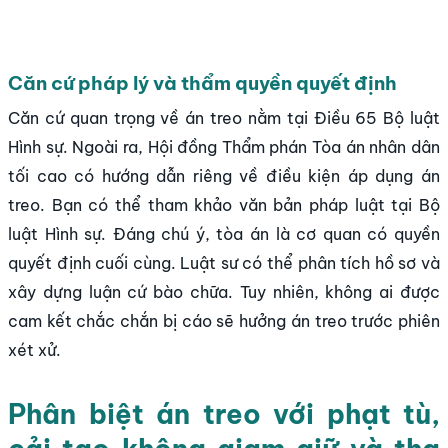
Căn cứ pháp lý và thẩm quyền quyết định
Căn cứ quan trọng về án treo nằm tại Điều 65 Bộ luật
Hình sự. Ngoài ra, Hội đồng Thẩm phán Tòa án nhân dân
tối cao có hướng dẫn riêng về điều kiện áp dụng án
treo. Bạn có thể tham khảo văn bản pháp luật tại Bộ
luật Hình sự. Đáng chú ý, tòa án là cơ quan có quyền
quyết định cuối cùng. Luật sư có thể phân tích hồ sơ và
xây dựng luận cứ bào chữa. Tuy nhiên, không ai được
cam kết chắc chắn bị cáo sẽ hưởng án treo trước phiên
xét xử.
Phân biệt án treo với phạt tù,