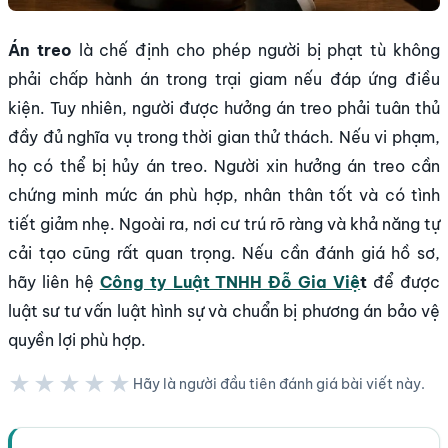
Án treo
là chế định cho phép người bị phạt tù không
phải chấp hành án trong trại giam nếu đáp ứng điều
kiện. Tuy nhiên, người được hưởng án treo phải tuân thủ
đầy đủ nghĩa vụ trong thời gian thử thách. Nếu vi phạm,
họ có thể bị hủy án treo. Người xin hưởng án treo cần
chứng minh mức án phù hợp, nhân thân tốt và có tình
tiết giảm nhẹ. Ngoài ra, nơi cư trú rõ ràng và khả năng tự
cải tạo cũng rất quan trọng. Nếu cần đánh giá hồ sơ,
hãy liên hệ
Công ty Luật TNHH Đỗ Gia Việ
t
để được
luật sư tư vấn luật hình sự và chuẩn bị phương án bảo vệ
quyền lợi phù hợp.
★★★★★
Hãy là người đầu tiên đánh giá bài viết này.
★★★★★