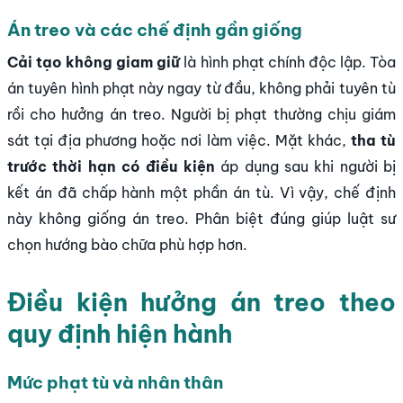
Án treo và các chế định gần giống
Cải tạo không giam giữ
là hình phạt chính độc lập. Tòa
án tuyên hình phạt này ngay từ đầu, không phải tuyên tù
rồi cho hưởng án treo. Người bị phạt thường chịu giám
sát tại địa phương hoặc nơi làm việc. Mặt khác,
tha tù
trước thời hạn có điều kiện
áp dụng sau khi người bị
kết án đã chấp hành một phần án tù. Vì vậy, chế định
này không giống án treo. Phân biệt đúng giúp luật sư
chọn hướng bào chữa phù hợp hơn.
Điều kiện hưởng án treo theo
quy định hiện hành
Mức phạt tù và nhân thân