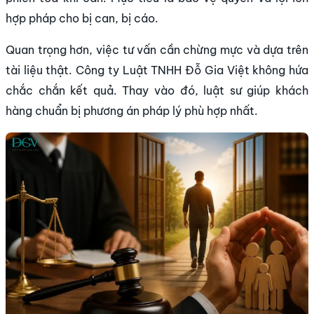
hợp pháp cho bị can, bị cáo.
Quan trọng hơn, việc tư vấn cần chừng mực và dựa trên
tài liệu thật. Công ty Luật TNHH Đỗ Gia Việt không hứa
chắc chắn kết quả. Thay vào đó, luật sư giúp khách
hàng chuẩn bị phương án pháp lý phù hợp nhất.