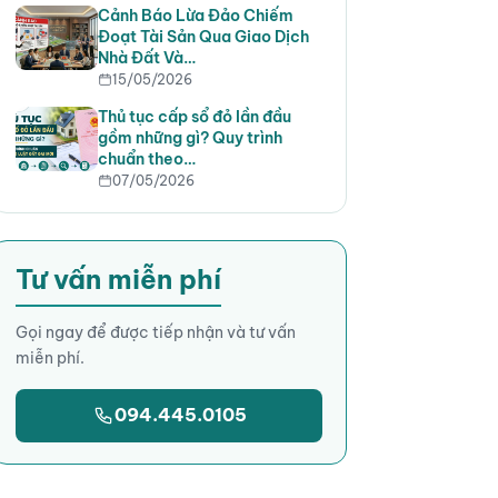
Cảnh Báo Lừa Đảo Chiếm
Đoạt Tài Sản Qua Giao Dịch
Nhà Đất Và…
15/05/2026
Thủ tục cấp sổ đỏ lần đầu
gồm những gì? Quy trình
chuẩn theo…
07/05/2026
Tư vấn miễn phí
Gọi ngay để được tiếp nhận và tư vấn
miễn phí.
094.445.0105