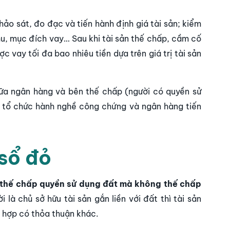
hảo sát, đo đạc và tiến hành định giá tài sản; kiểm
thu, mục đích vay… Sau khi tài sản thế chấp, cầm cố
c vay tối đa bao nhiêu tiền dựa trên giá trị tài sản
ữa ngân hàng và bên thế chấp (người có quyền sử
i tổ chức hành nghề công chứng và ngân hàng tiến
 sổ đỏ
 thế chấp quyền sử dụng đất mà không thế chấp
 là chủ sở hữu tài sản gắn liền với đất thì tài sản
g hợp có thỏa thuận khác.