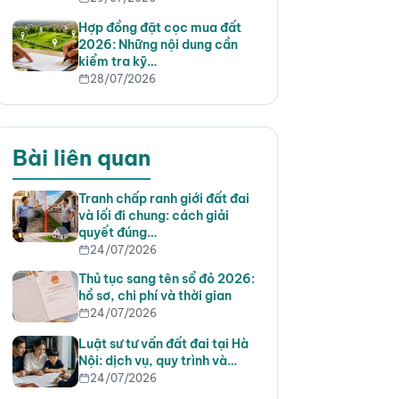
Hợp đồng đặt cọc mua đất
2026: Những nội dung cần
kiểm tra kỹ…
28/07/2026
Bài liên quan
Tranh chấp ranh giới đất đai
và lối đi chung: cách giải
quyết đúng…
24/07/2026
Thủ tục sang tên sổ đỏ 2026:
hồ sơ, chi phí và thời gian
24/07/2026
Luật sư tư vấn đất đai tại Hà
Nội: dịch vụ, quy trình và…
24/07/2026