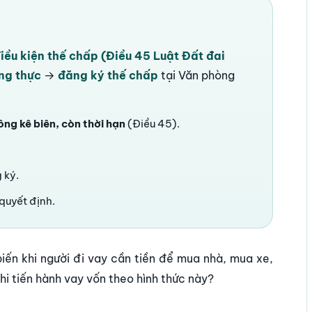
iều kiện thế chấp (Điều 45 Luật Đất đai
ng thực
→
đăng ký thế chấp
tại Văn phòng
ng kê biên, còn thời hạn
(Điều 45).
 ký.
quyết định.
iến khi người đi vay cần tiền để mua nhà, mua xe,
khi tiến hành vay vốn theo hình thức này?