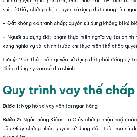
khi có quyết định giao đất, cho thuê đất; TH thừa kế 
khi có Giấy chứng nhận quyền sử dụng đất mang tên ngườ
– Đất không có tranh chấp; quyền sử dụng không bị kê bi
– Người sử dụng đất chậm thực hiện nghĩa vụ tài chính h
xong nghĩa vụ tài chính trước khi thực hiện thế chấp quyề
Lưu ý:
Việc thế chấp quyền sử dụng đất phải đăng ký tại
điểm đăng ký vào sổ địa chính.
Quy trình vay thế chấp
Bước 1:
Nộp hồ sơ vay vốn tại ngân hàng
Bước 2:
Ngân hàng Kiểm tra Giấy chứng nhận hoặc các 
của Giấy chứng nhận quyền sử dụng đất, thời hạn sử dụ