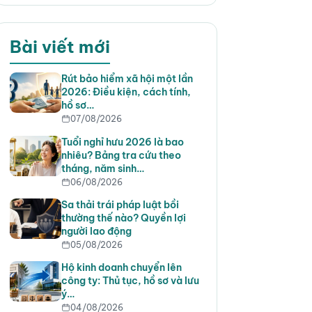
Bài viết mới
Rút bảo hiểm xã hội một lần
2026: Điều kiện, cách tính,
hồ sơ…
07/08/2026
Tuổi nghỉ hưu 2026 là bao
nhiêu? Bảng tra cứu theo
tháng, năm sinh…
06/08/2026
Sa thải trái pháp luật bồi
thường thế nào? Quyền lợi
người lao động
05/08/2026
Hộ kinh doanh chuyển lên
công ty: Thủ tục, hồ sơ và lưu
ý…
04/08/2026