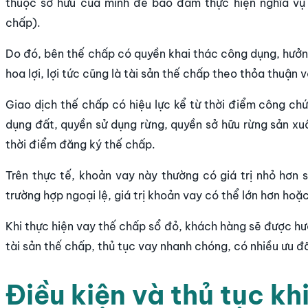
thuộc sở hữu của mình để bảo đảm thực hiện nghĩa vụ 
chấp).
Do đó, bên thế chấp có quyền khai thác công dụng, hưởng h
hoa lợi, lợi tức cũng là tài sản thế chấp theo thỏa thuận 
Giao dịch thế chấp có hiệu lực kể từ thời điểm công ch
dụng đất, quyền sử dụng rừng, quyền sở hữu rừng sản xuất
thời điểm đăng ký thế chấp.
Trên thực tế, khoản vay này thường có giá trị nhỏ hơn s
trường hợp ngoại lệ, giá trị khoản vay có thể lớn hơn hoặc
Khi thực hiện vay thế chấp sổ đỏ, khách hàng sẽ được hưở
tài sản thế chấp, thủ tục vay nhanh chóng, có nhiều ưu đã
Điều kiện và thủ tục kh