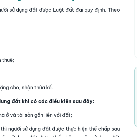
ười sử dụng đất được Luật đất đai quy định. Theo
n thuê;
ặng cho, nhận thừa kế.
ụng đất khi có các điều kiện sau đây:
 ở và tài sản gắn liền với đất;
thì người sử dụng đất được thực hiện thế chấp sau