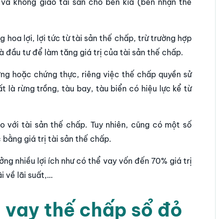
và không giao tài sản cho bên kia (bên nhận thế
oa lợi, lợi tức từ tài sản thế chấp, trừ trường hợp
và đầu tư để làm tăng giá trị của tài sản thế chấp.
ứng hoặc chứng thực, riêng việc thế chấp quyền sử
 là rừng trồng, tàu bay, tàu biển có hiệu lực kể từ
o với tài sản thế chấp. Tuy nhiên, cũng có một số
 bằng giá trị tài sản thế chấp.
ng nhiều lợi ích như có thể vay vốn đến 70% giá trị
i về lãi suất,…
i vay thế chấp sổ đỏ