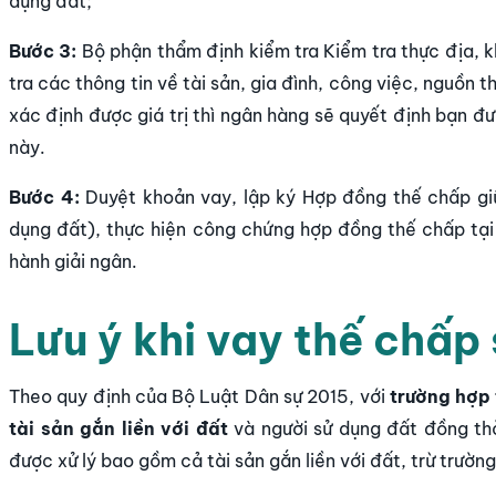
dụng đất;
Bước 3:
Bộ phận thẩm định kiểm tra Kiểm tra thực địa, k
tra các thông tin về tài sản, gia đình, công việc, nguồn 
xác định được giá trị thì ngân hàng sẽ quyết định bạn đượ
này.
Bước 4:
Duyệt khoản vay, lập ký Hợp đồng thế chấp gi
dụng đất), thực hiện công chứng hợp đồng thế chấp tạ
hành giải ngân.
Lưu ý khi vay thế chấp
Theo quy định của Bộ Luật Dân sự 2015, với
trường hợp
tài sản gắn liền với đất
và người sử dụng đất đồng thời
được xử lý bao gồm cả tài sản gắn liền với đất, trừ trườn