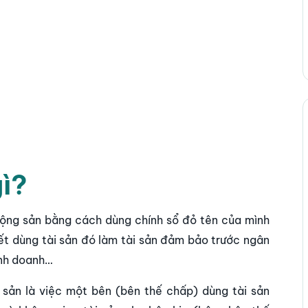
gì?
động sản bằng cách dùng chính sổ đỏ tên của mình
ết dùng tài sản đó làm tài sản đảm bảo trước ngân
inh doanh…
i sản là việc một bên (bên thế chấp) dùng tài sản