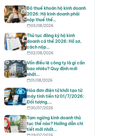
Bỏ thuế khoán hộ kinh doanh
2026: Hộ kinh doanh phải
nộp thuế thế…
03/08/2026
Thủ tục đăng ký hộ kinh
doanh cá thể 2026: Hồ sơ,
cách nộp…
02/08/2026
Vốn điều lệ công ty là gì cần
bao nhiêu? Quy định mới
nhất…
01/08/2026
Hóa đơn điện tử khởi tạo từ
máy tính tiền từ 01/7/2026:
Đối tượng,…
30/07/2026
Tạm ngừng kinh doanh thủ
tục thế nào? Hướng dẫn chi
tiết mới nhất…
29/07/2026