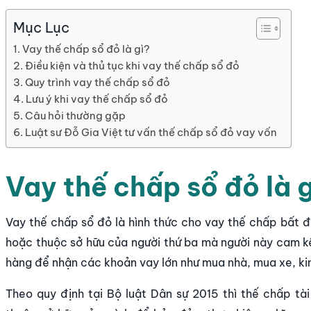
Mục Lục
Vay thế chấp sổ đỏ là gì?
Điều kiện và thủ tục khi vay thế chấp sổ đỏ
Quy trình vay thế chấp sổ đỏ
Lưu ý khi vay thế chấp sổ đỏ
Câu hỏi thường gặp
Luật sư Đỗ Gia Việt tư vấn thế chấp sổ đỏ vay vốn
Vay thế chấp sổ đỏ là 
Vay thế chấp sổ đỏ là hình thức cho vay thế chấp bất 
hoặc thuộc sở hữu của người thứ ba mà người này cam k
hàng để nhận các khoản vay lớn như mua nhà, mua xe, k
Theo quy định tại Bộ luật Dân sự 2015 thì thế chấp tà