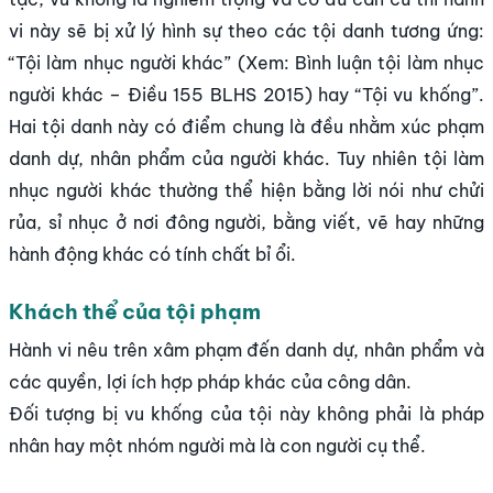
vi này sẽ bị xử lý hình sự theo các tội danh tương ứng:
“Tội làm nhục người khác” (Xem: Bình luận tội làm nhục
người khác – Điều 155 BLHS 2015) hay “Tội vu khống”.
Hai tội danh này có điểm chung là đều nhằm xúc phạm
danh dự, nhân phẩm của người khác. Tuy nhiên tội làm
nhục người khác thường thể hiện bằng lời nói như chửi
rủa, sỉ nhục ở nơi đông người, bằng viết, vẽ hay những
hành động khác có tính chất bỉ ổi.
Khách thể của tội phạm
Hành vi nêu trên xâm phạm đến danh dự, nhân phẩm và
các quyền, lợi ích hợp pháp khác của công dân.
Đối tượng bị vu khống của tội này không phải là pháp
nhân hay một nhóm người mà là con người cụ thể.