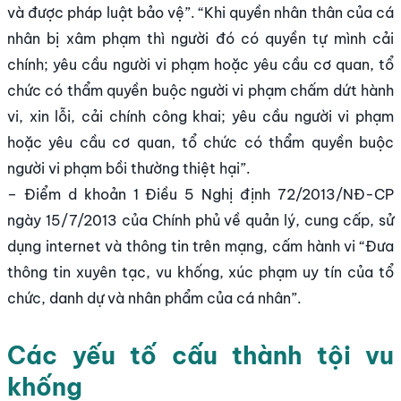
và được pháp luật bảo vệ”. “Khi quyền nhân thân của cá
nhân bị xâm phạm thì người đó có quyền tự mình cải
chính; yêu cầu người vi phạm hoặc yêu cầu cơ quan, tổ
chức có thẩm quyền buộc người vi phạm chấm dứt hành
vi, xin lỗi, cải chính công khai; yêu cầu người vi phạm
hoặc yêu cầu cơ quan, tổ chức có thẩm quyền buộc
người vi phạm bồi thường thiệt hại”.
– Điểm d khoản 1 Điều 5 Nghị định 72/2013/NĐ-CP
ngày 15/7/2013 của Chính phủ về quản lý, cung cấp, sử
dụng internet và thông tin trên mạng, cấm hành vi “Đưa
thông tin xuyên tạc, vu khống, xúc phạm uy tín của tổ
chức, danh dự và nhân phẩm của cá nhân”.
Các yếu tố cấu thành tội vu
khống