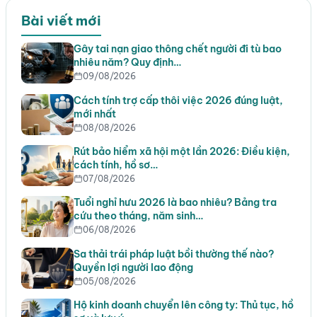
Bài viết mới
Gây tai nạn giao thông chết người đi tù bao
nhiêu năm? Quy định…
09/08/2026
Cách tính trợ cấp thôi việc 2026 đúng luật,
mới nhất
08/08/2026
Rút bảo hiểm xã hội một lần 2026: Điều kiện,
cách tính, hồ sơ…
07/08/2026
Tuổi nghỉ hưu 2026 là bao nhiêu? Bảng tra
cứu theo tháng, năm sinh…
06/08/2026
Sa thải trái pháp luật bồi thường thế nào?
Quyền lợi người lao động
05/08/2026
Hộ kinh doanh chuyển lên công ty: Thủ tục, hồ