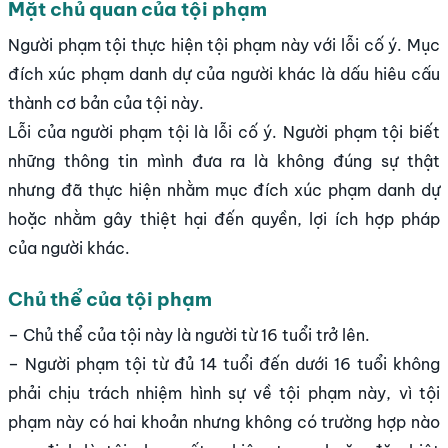
Mặt chủ quan của tội phạm
Người phạm tội thực hiện tội phạm này với lỗi cố ý. Mục
đích xúc phạm danh dự của người khác là dấu hiêu cấu
thành cơ bản của tội này.
Lỗi của người phạm tội là lỗi cố ý. Người phạm tội biết
những thông tin mình đưa ra là không đúng sự thật
nhưng đã thực hiện nhằm mục đích xúc phạm danh dự
hoặc nhằm gây thiệt hại đến quyền, lợi ích hợp pháp
của người khác.
Chủ thể của tội phạm
– Chủ thể của tội này là người từ 16 tuổi trở lên.
– Người phạm tội từ đủ 14 tuổi đến dưới 16 tuổi không
phải chịu trách nhiệm hình sự về tội phạm này, vì tội
phạm này có hai khoản nhưng không có trường hợp nào