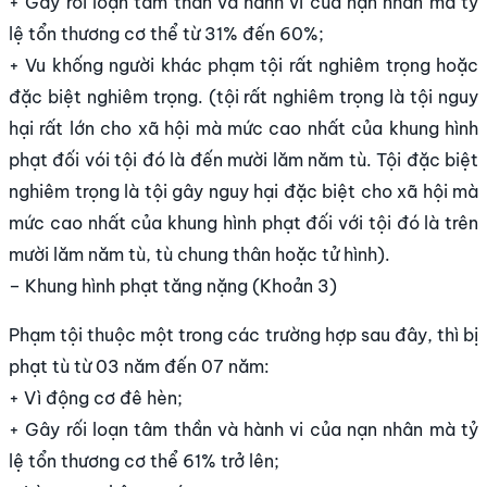
+ Gây rối loạn tâm thần và hành vi của nạn nhân mà tỷ
lệ tổn thương cơ thể từ 31% đến 60%;
+ Vu khống người khác phạm tội rất nghiêm trọng hoặc
đặc biệt nghiêm trọng. (tội rất nghiêm trọng là tội nguy
hại rất lớn cho xã hội mà mức cao nhất của khung hình
phạt đối vói tội đó là đến mười lăm năm tù. Tội đặc biệt
nghiêm trọng là tội gây nguy hại đặc biệt cho xã hội mà
mức cao nhất của khung hình phạt đối với tội đó là trên
mười lăm năm tù, tù chung thân hoặc tử hình).
– Khung hình phạt tăng nặng (Khoản 3)
Phạm tội thuộc một trong các trường hợp sau đây, thì bị
phạt tù từ 03 năm đến 07 năm:
+ Vì động cơ đê hèn;
+ Gây rối loạn tâm thần và hành vi của nạn nhân mà tỷ
lệ tổn thương cơ thể 61% trở lên;