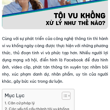
Cùng với sự phát triển của công nghệ thông tin thì hành
vi vu khống ngày càng được thực hiện với những phương
thức, thủ đoạn tinh vi và phức tạp hơn. Nhiều người lợi
dụng mạng xã hội, điển hình là Facebook để đưa hình
ảnh, video clip, phát tán thông tin xuyên tạc nhằm bôi
nhọ, xúc phạm danh dự, nhân phẩm, uy tín của người
khác, gây bức xúc trong dư luận.
Mục Lục
Căn cứ pháp lý
Các yếu tố cấu thành tội vu khống