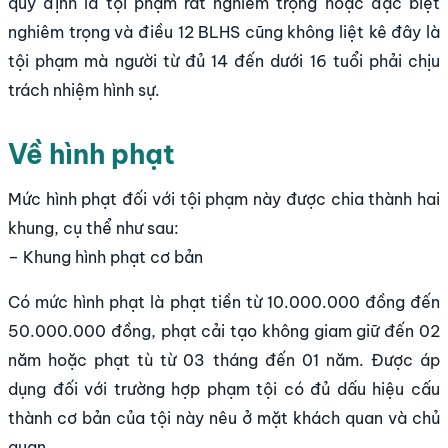
quy định là tội phạm rất nghiêm trọng hoặc đặc biệt
nghiêm trọng và điều 12 BLHS cũng không liệt kê đây là
tội phạm mà người từ đủ 14 đến dưới 16 tuổi phải chịu
trách nhiệm hình sự.
Về hình phạt
Mức hình phạt đối với tội phạm này được chia thành hai
khung, cụ thể như sau:
– Khung hình phạt cơ bản
Có mức hình phạt là phạt tiền từ 10.000.000 đồng đến
50.000.000 đồng, phạt cải tạo không giam giữ đến 02
năm hoặc phạt tù từ 03 tháng đến 01 năm. Được áp
dụng đối với trường hợp phạm tội có đủ dấu hiệu cấu
thành cơ bản của tội này nêu ở mặt khách quan và chủ
quan.