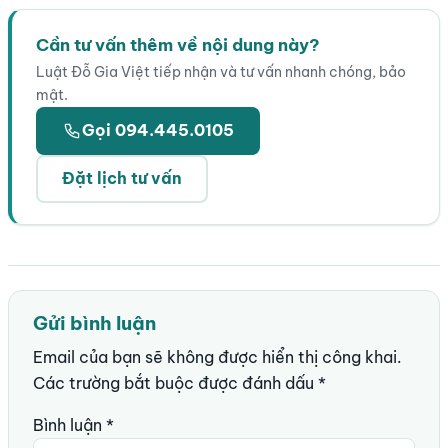
Cần tư vấn thêm về nội dung này?
Luật Đỗ Gia Việt tiếp nhận và tư vấn nhanh chóng, bảo
mật.
Gọi 094.445.0105
Đặt lịch tư vấn
Gửi bình luận
Email của bạn sẽ không được hiển thị công khai.
Các trường bắt buộc được đánh dấu
*
Bình luận
*