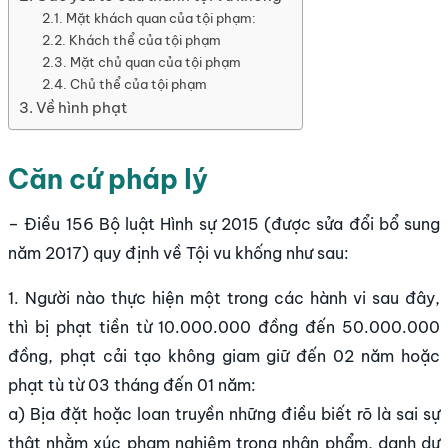
Mặt khách quan của tội phạm:
Khách thể của tội phạm
Mặt chủ quan của tội phạm
Chủ thể của tội phạm
Về hình phạt
Căn cứ pháp lý
– Điều 156 Bộ luật Hình sự 2015 (được sửa đổi bổ sung
năm 2017) quy định về Tội vu khống như sau:
1. Người nào thực hiện một trong các hành vi sau đây,
thì bị phạt tiền từ 10.000.000 đồng đến 50.000.000
đồng, phạt cải tạo không giam giữ đến 02 năm hoặc
phạt tù từ 03 tháng đến 01 năm:
a) Bịa đặt hoặc loan truyền những điều biết rõ là sai sự
thật nhằm xúc phạm nghiêm trọng nhân phẩm, danh dự