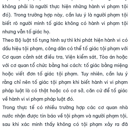
không phải là người thực hiện những hành vi phạm tội
đó). Trong trường hợp này, cần lưu ý là người phạm tội
biết rõ người mình tố giác không có hành vi phạm tội
nhưng vẫn tố giác họ.
Theo Bộ luật tố tụng hình sự thì khi phát hiện hành vi có
dấu hiệu tội phạm, công dân có thể tố giác tội phạm với
Cơ quan cảnh sát điều tra, Viện kiểm sát, Tòa án hoặc
với cơ quan tổ chức bằng hai cách: tố giác bằng miệng
hoặc viết đơn tố giác tội phạm. Tuy nhiên, cần lưu ý
rằng chỉ nên tố giác tội phạm khi biết hành vi vi phạm
pháp luật là có thật hoặc có cơ sở, căn cứ để tố giác
về hành vi vi phạm pháp luật đó.
Trong thực tế có nhiều trường hợp các cơ quan nhà
nước nhận được tin báo về tội phạm và người phạm tội,
sau khi xác minh thấy không có tội phạm xảy ra đã