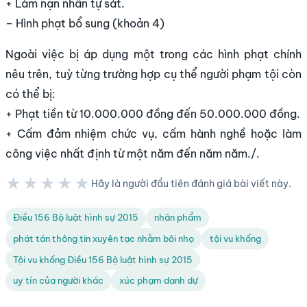
+ Làm nạn nhân tự sát.
– Hình phạt bổ sung (khoản 4)
Ngoài việc bị áp dụng một trong các hình phạt chính
nêu trên, tuỳ từng trường hợp cụ thể người phạm tội còn
có thể bị:
+ Phạt tiền từ 10.000.000 đồng đến 50.000.000 đồng.
+ Cấm đảm nhiệm chức vụ, cấm hành nghề hoặc làm
công việc nhất định từ một năm đến năm năm./.
★★★★★
Hãy là người đầu tiên đánh giá bài viết này.
★★★★★
Điều 156 Bộ luật hình sự 2015
nhân phẩm
phát tán thông tin xuyên tạc nhằm bôi nhọ
tội vu khống
Tội vu khống Điều 156 Bộ luật hình sự 2015
uy tín của người khác
xúc phạm danh dự