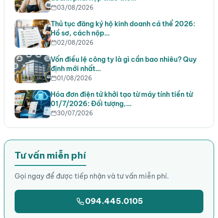
03/08/2026
Thủ tục đăng ký hộ kinh doanh cá thể 2026:
Hồ sơ, cách nộp…
02/08/2026
Vốn điều lệ công ty là gì cần bao nhiêu? Quy
định mới nhất…
01/08/2026
Hóa đơn điện tử khởi tạo từ máy tính tiền từ
01/7/2026: Đối tượng,…
30/07/2026
Tư vấn miễn phí
Gọi ngay để được tiếp nhận và tư vấn miễn phí.
094.445.0105