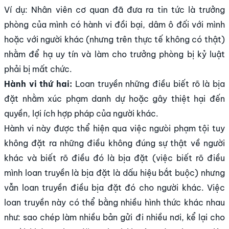
Ví dụ: Nhân viên cơ quan đã đưa ra tin tức là trưởng
phòng của mình có hành vi đồi bại, dâm ô đối với mình
hoặc với người khác (nhưng trên thực tế không có thật)
nhằm để hạ uy tín và làm cho trưởng phòng bị kỷ luật
phải bị mất chức.
Hành vi thứ hai:
Loan truyền những điều biết rõ là bịa
đặt nhằm xúc phạm danh dự hoặc gây thiệt hại đến
quyền, lợi ích hợp pháp của người khác.
Hành vi này được thể hiện qua việc ngưòi phạm tội tuy
không đặt ra những điều không đúng sự thật về người
khác và biết rõ điều đó là bịa đặt (việc biết rõ điều
mình loan truyền là bịa đặt là dấu hiệu bắt buộc) nhưng
vẫn loan truyền điều bịa đặt đó cho người khác. Việc
loan truyền này có thể bằng nhiều hình thức khác nhau
như: sao chép làm nhiều bản gửi đi nhiều nơi, kể lại cho