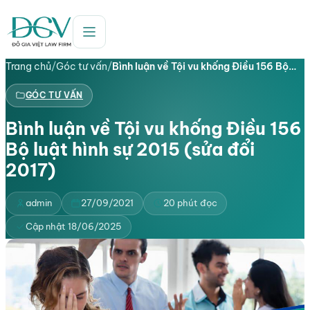
Trang chủ
/
Góc tư vấn
/
Bình luận về Tội vu khống Điều 156 Bộ…
GÓC TƯ VẤN
Bình luận về Tội vu khống Điều 156
Bộ luật hình sự 2015 (sửa đổi
2017)
admin
27/09/2021
20 phút đọc
Cập nhật 18/06/2025