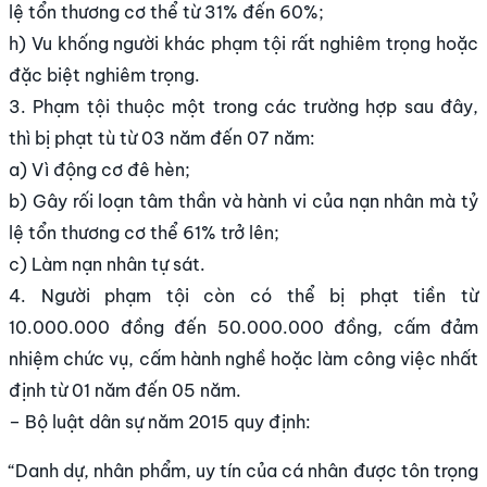
lệ tổn thương cơ thể từ 31% đến 60%;
h) Vu khống người khác phạm tội rất nghiêm trọng hoặc
đặc biệt nghiêm trọng.
3. Phạm tội thuộc một trong các trường hợp sau đây,
thì bị phạt tù từ 03 năm đến 07 năm:
a) Vì động cơ đê hèn;
b) Gây rối loạn tâm thần và hành vi của nạn nhân mà tỷ
lệ tổn thương cơ thể 61% trở lên;
c) Làm nạn nhân tự sát.
4. Người phạm tội còn có thể bị phạt tiền từ
10.000.000 đồng đến 50.000.000 đồng, cấm đảm
nhiệm chức vụ, cấm hành nghề hoặc làm công việc nhất
định từ 01 năm đến 05 năm.
– Bộ luật dân sự năm 2015 quy định:
“Danh dự, nhân phẩm, uy tín của cá nhân được tôn trọng