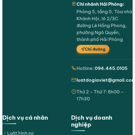
Chi nhánh Hải Phòng:
Phòng 5, tầng 5, Tòa nhà
Khánh Hội, lô 2/3C
đường Lê Hồng Phong,
phường Ngô Quyền,
thành phố Hải Phòng
Chỉ đường
Hotline:
094.445.0105
luatdogiaviet@gmail.co
Thứ 2 – Thứ 7: 8h00 –
17h30
Dịch vụ cá nhân
Dịch vụ doanh
nghiệp
Luật hình sự