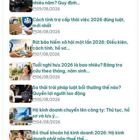
nhiêu năm? Quy định…
09/08/2026
Cách tính trợ cấp thôi việc 2026 đúng luật,
mới nhất
08/08/2026
Rút bảo hiểm xã hội một lần 2026: Điều kiện,
cách tính, hồ sơ…
07/08/2026
Tuổi nghỉ hưu 2026 là bao nhiêu? Bảng tra
cứu theo tháng, năm sinh…
06/08/2026
Sa thải trái pháp luật bồi thường thế nào?
Quyền lợi người lao động
05/08/2026
Hộ kinh doanh chuyển lên công ty: Thủ tục, hồ
sơ và lưu ý…
04/08/2026
Bỏ thuế khoán hộ kinh doanh 2026: Hộ kinh
doanh phải nộp thuế thế…