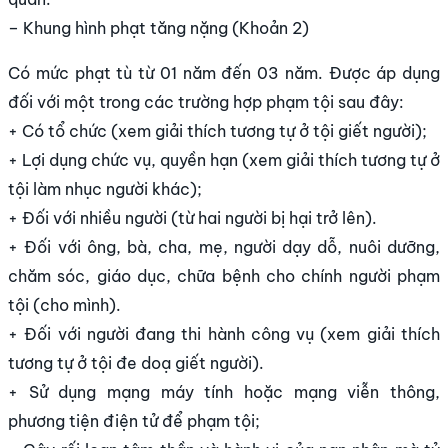
– Khung hình phạt tăng nặng (Khoản 2)
Có mức phạt tù từ 01 năm đến 03 năm. Được áp dụng
đối với một trong các trường hợp phạm tội sau đây:
+ Có tổ chức (xem giải thích tương tự ở tội giết người);
+ Lợi dụng chức vụ, quyền hạn (xem giải thích tương tự ở
tội làm nhục người khác);
+ Đối với nhiều người (từ hai người bị hại trở lên).
+ Đối với ông, bà, cha, mẹ, người dạy dỗ, nuôi dưỡng,
chăm sóc, giáo dục, chữa bệnh cho chính người phạm
tội (cho mình).
+ Đối với người đang thi hành công vụ (xem giải thích
tương tự ở tội đe doạ giết người).
+ Sử dụng mạng máy tính hoặc mạng viễn thông,
phương tiện điện tử để phạm tội;