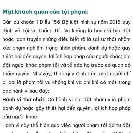
Mặt khách quan của tội phạm:
Căn cứ khoản 1 Điều 156 Bộ luật hình sự năm 2015 quy
định về Tội vu khống thì: Vu khống là hành vi bịa đặt
hoặc loan truyền những điều biết rõ là sai sự thật nhằm
xúc phạm nghiêm trọng nhân phẩm, danh dự hoặc gây
thiệt hại đến quyền, lợi ích hợp pháp của người khác; bịa
đặt người khác phạm tội và tố cáo họ trước cơ quan có
thẩm quyền. Như vậy, theo quy định trên, một người chỉ
bị coi là phạm tội vu khống khi và chỉ khi có một trong
các hành vi sau đây:
Hành vi thứ nhất:
Có hành vi bịa đặt nhằm xúc phạm
danh dự hoặc gây thiệt hại đến quyền, lợi ích hợp pháp
của người khác.
Hành vi này thể hiện qua việc người phạm tội đã tự đặt