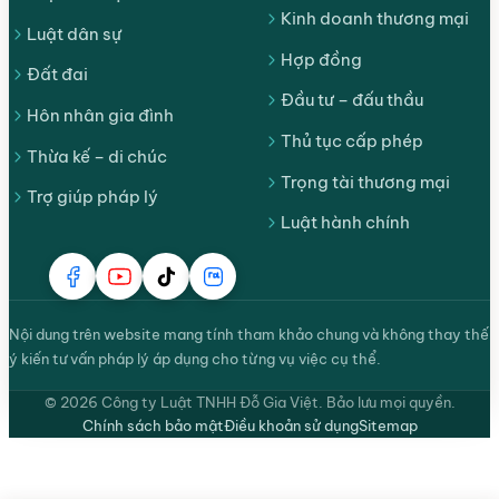
Kinh doanh thương mại
Luật dân sự
Hợp đồng
Đất đai
Đầu tư – đấu thầu
Hôn nhân gia đình
Thủ tục cấp phép
Thừa kế – di chúc
Trọng tài thương mại
Trợ giúp pháp lý
Luật hành chính
Nội dung trên website mang tính tham khảo chung và không thay thế
ý kiến tư vấn pháp lý áp dụng cho từng vụ việc cụ thể.
© 2026 Công ty Luật TNHH Đỗ Gia Việt. Bảo lưu mọi quyền.
Chính sách bảo mật
Điều khoản sử dụng
Sitemap