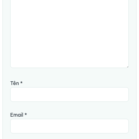
Tên
*
Email
*