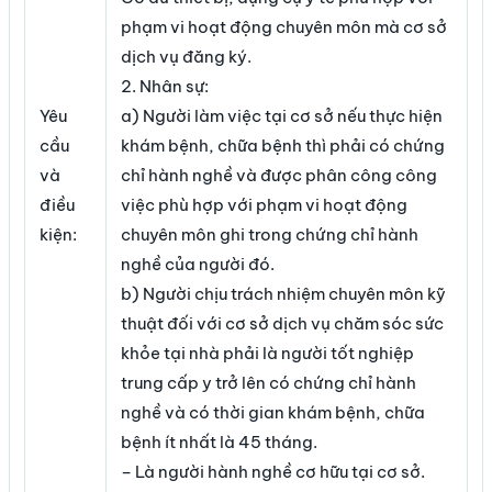
phạm vi hoạt động chuyên môn mà cơ sở
dịch vụ đăng ký.
2. Nhân sự:
Yêu
a) Người làm việc tại cơ sở nếu thực hiện
cầu
khám bệnh, chữa bệnh thì phải có chứng
và
chỉ hành nghề và được phân công công
điều
việc phù hợp với phạm vi hoạt động
kiện:
chuyên môn ghi trong chứng chỉ hành
nghề của người đó.
b) Người chịu trách nhiệm chuyên môn kỹ
thuật đối với cơ sở dịch vụ chăm sóc sức
khỏe tại nhà phải là người tốt nghiệp
trung cấp y trở lên có chứng chỉ hành
nghề và có thời gian khám bệnh, chữa
bệnh ít nhất là 45 tháng.
– Là người hành nghề cơ hữu tại cơ sở.