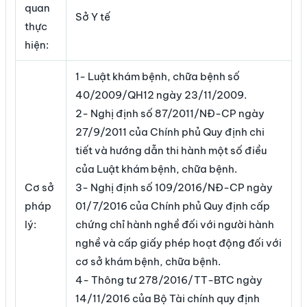
quan
Sở Y tế
thực
hiện:
1- Luật khám bệnh, chữa bệnh số
40/2009/QH12 ngày 23/11/2009.
2- Nghị định số 87/2011/NĐ-CP ngày
27/9/2011 của Chính phủ Quy định chi
tiết và hướng dẫn thi hành một số điều
của Luật khám bệnh, chữa bệnh.
Cơ sở
3- Nghị định số 109/2016/NĐ-CP ngày
pháp
01/7/2016 của Chính phủ Quy định cấp
lý:
chứng chỉ hành nghề đối với người hành
nghề và cấp giấy phép hoạt động đối với
cơ sở khám bệnh, chữa bệnh.
4- Thông tư 278/2016/TT-BTC ngày
14/11/2016 của Bộ Tài chính quy định