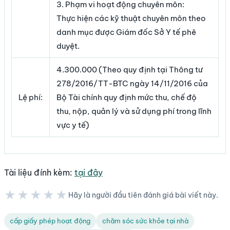
3. Phạm vi hoạt động chuyên môn:
Thực hiện các kỹ thuật chuyên môn theo
danh mục được Giám đốc Sở Y tế phê
duyệt.
4.300.000 (Theo quy định tại Thông tư
278/2016/TT-BTC ngày 14/11/2016 của
Lệ phí:
Bộ Tài chính quy định mức thu, chế độ
thu, nộp, quản lý và sử dụng phí trong lĩnh
vực y tế)
Tài liệu đính kèm:
tại đây
★★★★★
Hãy là người đầu tiên đánh giá bài viết này.
★★★★★
cấp giấy phép hoạt động
chăm sóc sức khỏe tại nhà