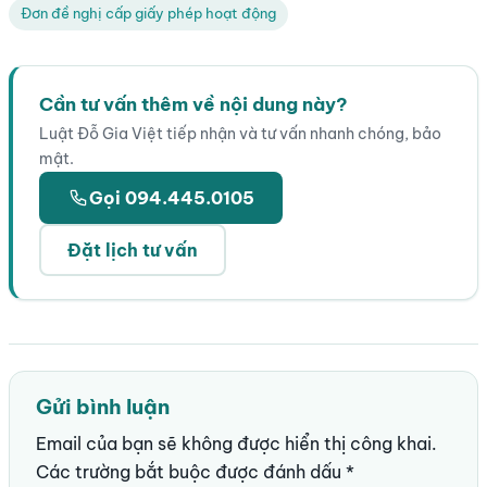
Đơn đề nghị cấp giấy phép hoạt động
Cần tư vấn thêm về nội dung này?
Luật Đỗ Gia Việt tiếp nhận và tư vấn nhanh chóng, bảo
mật.
Gọi 094.445.0105
Đặt lịch tư vấn
Gửi bình luận
Email của bạn sẽ không được hiển thị công khai.
Các trường bắt buộc được đánh dấu
*