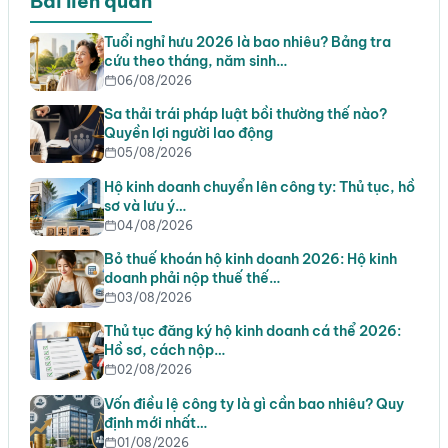
Bài liên quan
Tuổi nghỉ hưu 2026 là bao nhiêu? Bảng tra
cứu theo tháng, năm sinh…
06/08/2026
Sa thải trái pháp luật bồi thường thế nào?
Quyền lợi người lao động
05/08/2026
Hộ kinh doanh chuyển lên công ty: Thủ tục, hồ
sơ và lưu ý…
04/08/2026
Bỏ thuế khoán hộ kinh doanh 2026: Hộ kinh
doanh phải nộp thuế thế…
03/08/2026
Thủ tục đăng ký hộ kinh doanh cá thể 2026:
Hồ sơ, cách nộp…
02/08/2026
Vốn điều lệ công ty là gì cần bao nhiêu? Quy
định mới nhất…
01/08/2026