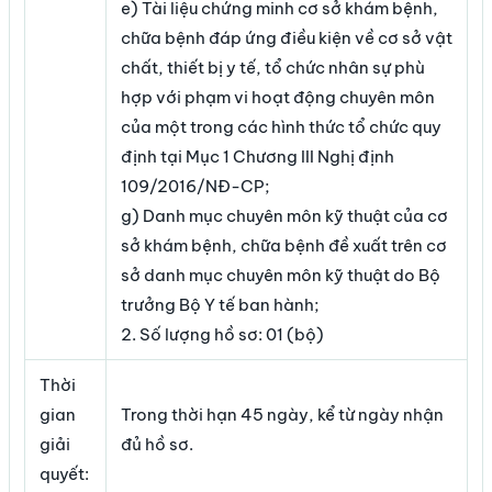
e) Tài liệu chứng minh cơ sở khám bệnh,
chữa bệnh đáp ứng điều kiện về cơ sở vật
chất, thiết bị y tế, tổ chức nhân sự phù
hợp với phạm vi hoạt động chuyên môn
của một trong các hình thức tổ chức quy
định tại Mục 1 Chương III Nghị định
109/2016/NĐ-CP;
g) Danh mục chuyên môn kỹ thuật của cơ
sở khám bệnh, chữa bệnh đề xuất trên cơ
sở danh mục chuyên môn kỹ thuật do Bộ
trưởng Bộ Y tế ban hành;
2. Số lượng hồ sơ: 01 (bộ)
Thời
gian
Trong thời hạn 45 ngày, kể từ ngày nhận
giải
đủ hồ sơ.
quyết: