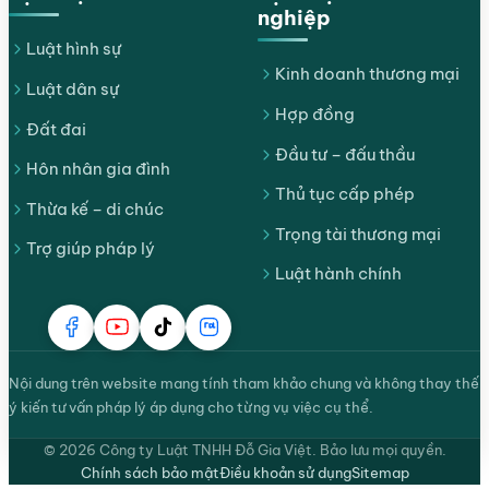
nghiệp
Luật hình sự
Kinh doanh thương mại
Luật dân sự
Hợp đồng
Đất đai
Đầu tư – đấu thầu
Hôn nhân gia đình
Thủ tục cấp phép
Thừa kế – di chúc
Trọng tài thương mại
Trợ giúp pháp lý
Luật hành chính
Nội dung trên website mang tính tham khảo chung và không thay thế
ý kiến tư vấn pháp lý áp dụng cho từng vụ việc cụ thể.
© 2026 Công ty Luật TNHH Đỗ Gia Việt. Bảo lưu mọi quyền.
Chính sách bảo mật
Điều khoản sử dụng
Sitemap