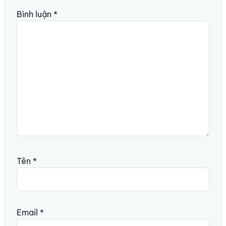
Bình luận
*
Tên
*
Email
*