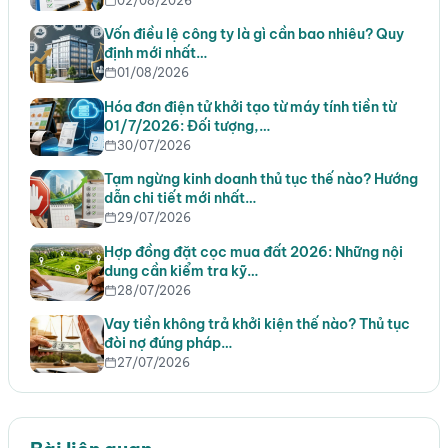
02/08/2026
Vốn điều lệ công ty là gì cần bao nhiêu? Quy
định mới nhất…
01/08/2026
Hóa đơn điện tử khởi tạo từ máy tính tiền từ
01/7/2026: Đối tượng,…
30/07/2026
Tạm ngừng kinh doanh thủ tục thế nào? Hướng
dẫn chi tiết mới nhất…
29/07/2026
Hợp đồng đặt cọc mua đất 2026: Những nội
dung cần kiểm tra kỹ…
28/07/2026
Vay tiền không trả khởi kiện thế nào? Thủ tục
đòi nợ đúng pháp…
27/07/2026