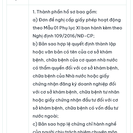
1. Thành phần hồ sơ bao gồm:
a) Đơn đề nghị cấp giấy phép hoạt động
theo Mẫu 01 Phụ lục XI ban hành kèm theo
Nghị định 109/2016/NĐ-CP;
b) Bản sao hợp lệ quyết định thành lập
hoặc văn bản có tên của cơ sở khám
bệnh, chữa bệnh của cơ quan nhà nước
có thẩm quyền đối với cơ sở khám bệnh,
chữa bệnh của Nhà nước hoặc giấy
chứng nhận đăng ký doanh nghiệp đối
với cơ sở khám bệnh, chữa bệnh tư nhân
hoặc giấy chứng nhận đầu tư đối với cơ
sở khám bệnh, chữa bệnh có vốn đầu tư
nước ngoài;
c) Bản sao hợp lệ chứng chỉ hành nghề
của người chịu trách nhiệm chuyên môn