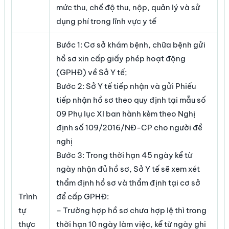
mức thu, chế độ thu, nộp, quản lý và sử
dụng phí trong lĩnh vực y tế
Bước 1: Cơ sở khám bệnh, chữa bệnh gửi
hồ sơ xin cấp giấy phép hoạt động
(GPHĐ) về Sở Y tế;
Bước 2: Sở Y tế tiếp nhận và gửi Phiếu
tiếp nhận hồ sơ theo quy định tại mẫu số
09 Phụ lục XI ban hành kèm theo Nghị
định số 109/2016/NĐ-CP cho người đề
nghị
Bước 3: Trong thời hạn 45 ngày kể từ
ngày nhận đủ hồ sơ, Sở Y tế sẽ xem xét
thẩm định hồ sơ và thẩm định tại cơ sở
Trình
để cấp GPHĐ:
tự
– Trường hợp hồ sơ chưa hợp lệ thì trong
thực
thời hạn 10 ngày làm việc, kể từ ngày ghi