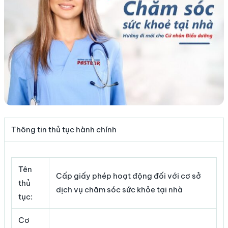
Thông tin thủ tục hành chính
Tên
Cấp giấy phép hoạt động đối với cơ sở
thủ
dịch vụ chăm sóc sức khỏe tại nhà
tục:
Cơ