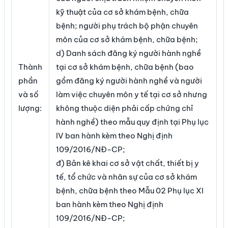
kỹ thuật của cơ sở khám bệnh, chữa
bệnh; người phụ trách bộ phận chuyên
môn của cơ sở khám bệnh, chữa bệnh;
d) Danh sách đăng ký người hành nghề
Thành
tại cơ sở khám bệnh, chữa bệnh (bao
phần
gồm đăng ký người hành nghề và người
và số
làm việc chuyên môn y tế tại cơ sở nhưng
lượng:
không thuộc diện phải cấp chứng chỉ
hành nghề) theo mẫu quy định tại Phụ lục
IV ban hành kèm theo Nghị định
109/2016/NĐ-CP;
đ) Bản kê khai cơ sở vật chất, thiết bị y
tế, tổ chức và nhân sự của cơ sở khám
bệnh, chữa bệnh theo Mẫu 02 Phụ lục XI
ban hành kèm theo Nghị định
109/2016/NĐ-CP;