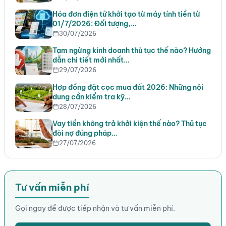
Hóa đơn điện tử khởi tạo từ máy tính tiền từ
01/7/2026: Đối tượng,…
30/07/2026
Tạm ngừng kinh doanh thủ tục thế nào? Hướng
dẫn chi tiết mới nhất…
29/07/2026
Hợp đồng đặt cọc mua đất 2026: Những nội
dung cần kiểm tra kỹ…
28/07/2026
Vay tiền không trả khởi kiện thế nào? Thủ tục
đòi nợ đúng pháp…
27/07/2026
Tư vấn miễn phí
Gọi ngay để được tiếp nhận và tư vấn miễn phí.