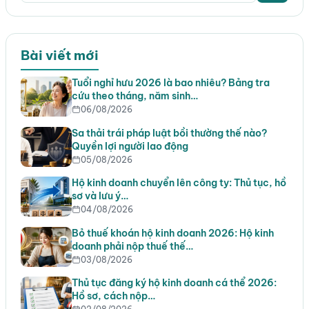
Bài viết mới
Tuổi nghỉ hưu 2026 là bao nhiêu? Bảng tra
cứu theo tháng, năm sinh…
06/08/2026
Sa thải trái pháp luật bồi thường thế nào?
Quyền lợi người lao động
05/08/2026
Hộ kinh doanh chuyển lên công ty: Thủ tục, hồ
sơ và lưu ý…
04/08/2026
Bỏ thuế khoán hộ kinh doanh 2026: Hộ kinh
doanh phải nộp thuế thế…
03/08/2026
Thủ tục đăng ký hộ kinh doanh cá thể 2026:
Hồ sơ, cách nộp…