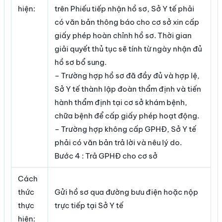
hiện:
trên Phiếu tiếp nhận hồ sơ, Sở Y tế phải
có văn bản thông báo cho cơ sở xin cấp
giấy phép hoàn chỉnh hồ sơ. Thời gian
giải quyết thủ tục sẽ tính từ ngày nhận đủ
hồ sơ bổ sung.
– Trường hợp hồ sơ đã đầy đủ và hợp lệ,
Sở Y tế thành lập đoàn thẩm định và tiến
hành thẩm định tại cơ sở khám bệnh,
chữa bệnh để cấp giấy phép hoạt động.
– Trường hợp không cấp GPHĐ, Sở Y tế
phải có văn bản trả lời và nêu lý do.
Bước 4 : Trả GPHĐ cho cơ sở
Cách
thức
Gửi hồ sơ qua đường bưu điện hoặc nộp
thực
trực tiếp tại Sở Y tế
hiện: