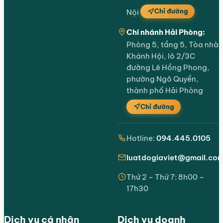
Chỉ đường
Nội
Chi nhánh Hải Phòng:
Phòng 5, tầng 5, Tòa nhà
Khánh Hội, lô 2/3C
đường Lê Hồng Phong,
phường Ngô Quyền,
thành phố Hải Phòng
Chỉ đường
Hotline:
094.445.0105
luatdogiaviet@gmail.co
Thứ 2 – Thứ 7: 8h00 –
17h30
Dịch vụ cá nhân
Dịch vụ doanh