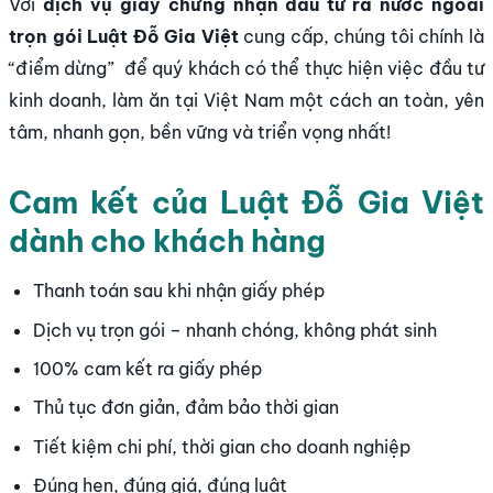
Với
dịch vụ giấy chứng nhận đầu tư ra nước ngoài
trọn gói
Luật Đỗ Gia Việt
cung cấp, chúng tôi chính là
“điểm dừng” để quý khách có thể thực hiện việc đầu tư
kinh doanh, làm ăn tại Việt Nam một cách an toàn, yên
tâm, nhanh gọn, bền vững và triển vọng nhất!
Cam kết của Luật Đỗ Gia Việt
dành cho khách hàng
Thanh toán sau khi nhận giấy phép
Dịch vụ trọn gói – nhanh chóng, không phát sinh
100% cam kết ra giấy phép
Thủ tục đơn giản, đảm bảo thời gian
Tiết kiệm chi phí, thời gian cho doanh nghiệp
Đúng hẹn, đúng giá, đúng luật