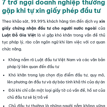
7 trở ngại doanh nghiệp thường
gặp khi tự xin giấy phép đầu tư
Theo khảo sát, 99.99% khách hàng tìm đến dịch vụ
xin
giấy chứng nhận đầu tư cho người nước ngoài
của
Luật Đỗ Gia Việt
là vì gặp khó khăn trong vấn đề thủ
tục pháp lý, rào cản ngôn ngữ khi làm việc với cơ quan
chức năng.
Không nắm rõ Luật đầu tư Việt Nam và các văn bản
pháp lý liên quan đến đầu tư
Khó khăn trong lựa chọn địa điểm đầu tư, quy mô,
lên phương án đầu tư và dự báo tính khả thi của dự án
Đôi khi chỉ cần một loại giấy tờ có vấn đề, hồ sơ của
chủ đầu tư sẽ bị trả về
Chủ đầu tư thường là những người nắm không vững