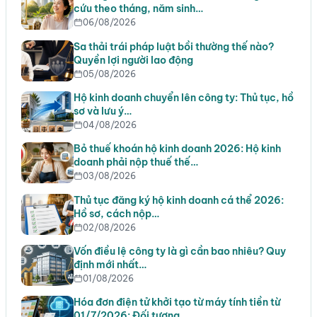
cứu theo tháng, năm sinh…
06/08/2026
Sa thải trái pháp luật bồi thường thế nào?
Quyền lợi người lao động
05/08/2026
Hộ kinh doanh chuyển lên công ty: Thủ tục, hồ
sơ và lưu ý…
04/08/2026
Bỏ thuế khoán hộ kinh doanh 2026: Hộ kinh
doanh phải nộp thuế thế…
03/08/2026
Thủ tục đăng ký hộ kinh doanh cá thể 2026:
Hồ sơ, cách nộp…
02/08/2026
Vốn điều lệ công ty là gì cần bao nhiêu? Quy
định mới nhất…
01/08/2026
Hóa đơn điện tử khởi tạo từ máy tính tiền từ
01/7/2026: Đối tượng,…