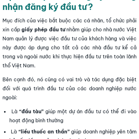
nhận đăng ký đầu tư?
Mục đích của việc bắt buộc các cá nhân, tổ chức phải
xin cấp
giấy phép đầu tư
nhằm giúp cho nhà nước Việt
Nam quản lý được việc đầu tư của khách hàng và việc
này được áp dụng cho tất cả các nhà đầu tư kể cả
trong và ngoài nước khi thực hiện đầu tư trên toàn lãnh
thổ Việt Nam.
Bên cạnh đó, nó cũng có vai trò và tác dụng đặc biệt
đối với quá trình đầu tư của các doanh nghiệp nước
ngoài:
Là
“đầu tàu”
giúp một dự án đầu tư có thể đi vào
hoạt động bình thường
Là
“liều thuốc an thần”
giúp doanh nghiệp yên tâm