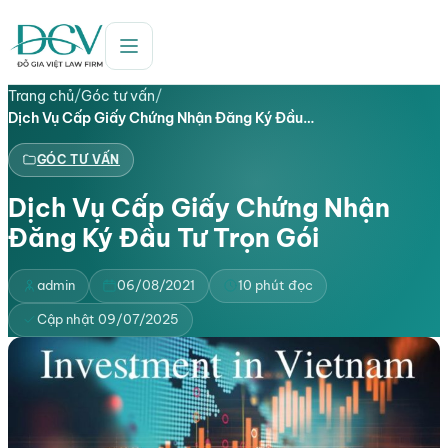
Trang chủ
/
Góc tư vấn
/
Dịch Vụ Cấp Giấy Chứng Nhận Đăng Ký Đầu…
GÓC TƯ VẤN
Dịch Vụ Cấp Giấy Chứng Nhận
Đăng Ký Đầu Tư Trọn Gói
admin
06/08/2021
10 phút đọc
Cập nhật 09/07/2025