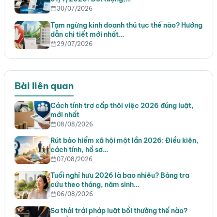
30/07/2026
Tạm ngừng kinh doanh thủ tục thế nào? Hướng
dẫn chi tiết mới nhất…
29/07/2026
Bài liên quan
Cách tính trợ cấp thôi việc 2026 đúng luật,
mới nhất
08/08/2026
Rút bảo hiểm xã hội một lần 2026: Điều kiện,
cách tính, hồ sơ…
07/08/2026
Tuổi nghỉ hưu 2026 là bao nhiêu? Bảng tra
cứu theo tháng, năm sinh…
06/08/2026
Sa thải trái pháp luật bồi thường thế nào?