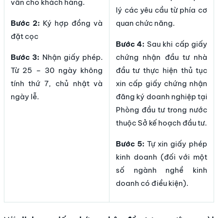
vấn cho khách hàng.
lý các yêu cầu từ phía cơ
Bước 2:
Ký hợp đồng và
quan chức năng.
đặt cọc
Bước 4:
Sau khi cấp giấy
Bước 3:
Nhận giấy phép.
chứng nhận đầu tư nhà
Từ 25 – 30 ngày không
đầu tư thực hiện thủ tục
tính thứ 7, chủ nhật và
xin cấp giấy chứng nhận
ngày lễ.
đăng ký doanh nghiệp tại
Phòng đầu tư trong nước
thuộc Sở kế hoạch đầu tư.
Bước 5:
Tự xin giấy phép
kinh doanh (đối với một
số ngành nghề kinh
doanh có điều kiện).