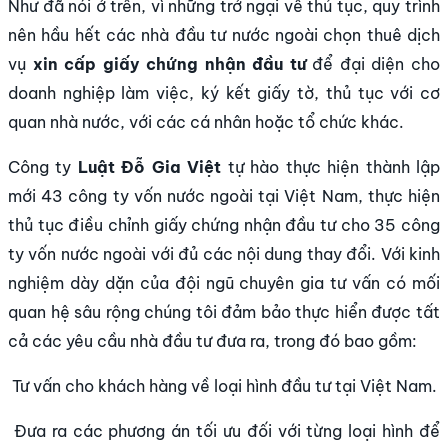
Như đã nói ở trên, vì những trở ngại về thủ tục, quy trình
nên hầu hết các nhà đầu tư nước ngoài chọn thuê dịch
vụ
xin cấp giấy chứng nhận đầu tư
để đại diện cho
doanh nghiệp làm việc, ký kết giấy tờ, thủ tục với cơ
quan nhà nước, với các cá nhân hoặc tổ chức khác.
Công ty
Luật Đỗ Gia Việt
tự hào thực hiện thành lập
mới 43 công ty vốn nước ngoài tại Việt Nam, thực hiện
thủ tục điều chỉnh giấy chứng nhận đầu tư cho 35 công
ty vốn nước ngoài với đủ các nội dung thay đổi. Với kinh
nghiệm dày dặn của đội ngũ chuyên gia tư vấn có mối
quan hệ sâu rộng chúng tôi đảm bảo thực hiển được tất
cả các yêu cầu nhà đầu tư đưa ra, trong đó bao gồm:
Tư vấn cho khách hàng về loại hình đầu tư tại Việt Nam.
Đưa ra các phương án tối ưu đối với từng loại hình để