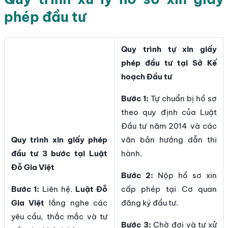
phép đầu tư
Quy trình tự xin giấy
phép đầu tư tại Sở Kế
hoạch Đầu tư
Bước 1:
Tự chuẩn bị hồ sơ
theo quy định của Luật
Đầu tư năm 2014 và các
Quy trình xin giấy phép
văn bản hướng dẫn thi
đầu tư 3 bước tại Luật
hành.
Đỗ Gia Việt
Bước 2:
Nộp hồ sơ xin
Bước 1:
Liên hệ.
Luật Đỗ
cấp phép tại Cơ quan
Gia Việt
lắng nghe các
đăng ký đầu tư.
yêu cầu, thắc mắc và tư
Bước 3:
Chờ đợi và tự xử