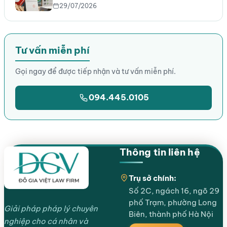
29/07/2026
Tư vấn miễn phí
Gọi ngay để được tiếp nhận và tư vấn miễn phí.
094.445.0105
Thông tin liên hệ
Trụ sở chính:
Số 2C, ngách 16, ngõ 29
phố Trạm, phường Long
Giải pháp pháp lý chuyên
Biên, thành phố Hà Nội
nghiệp cho cá nhân và