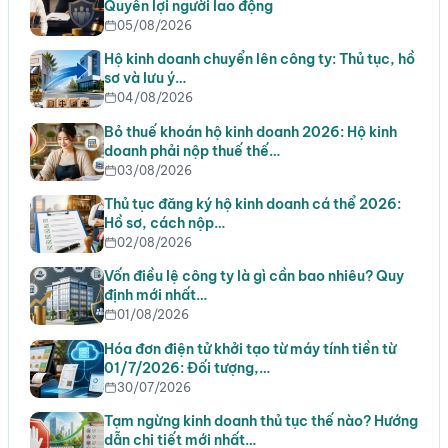
Quyền lợi người lao động
05/08/2026
Hộ kinh doanh chuyển lên công ty: Thủ tục, hồ
sơ và lưu ý…
04/08/2026
Bỏ thuế khoán hộ kinh doanh 2026: Hộ kinh
doanh phải nộp thuế thế…
03/08/2026
Thủ tục đăng ký hộ kinh doanh cá thể 2026:
Hồ sơ, cách nộp…
02/08/2026
Vốn điều lệ công ty là gì cần bao nhiêu? Quy
định mới nhất…
01/08/2026
Hóa đơn điện tử khởi tạo từ máy tính tiền từ
01/7/2026: Đối tượng,…
30/07/2026
Tạm ngừng kinh doanh thủ tục thế nào? Hướng
dẫn chi tiết mới nhất…