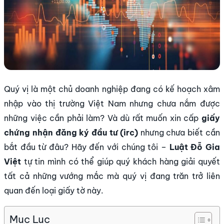
Quý vị là một chủ doanh nghiệp đang có kế hoạch xâm
nhập vào thị trường Việt Nam nhưng chưa nắm được
những việc cần phải làm? Và dù rất muốn xin cấp
giấy
chứng nhận đăng ký đầu tư (irc)
nhưng chưa biết cần
bắt đầu từ đâu? Hãy đến với chúng tôi –
Luật Đỗ Gia
Việt
tự tin mình có thể giúp quý khách hàng giải quyết
tất cả những vướng mắc mà quý vị đang trăn trở liên
quan đến loại giấy tờ này.
Mục Lục