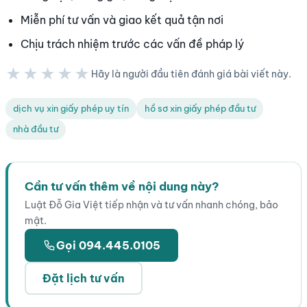
Miễn phí tư vấn và giao kết quả tận nơi
Chịu trách nhiệm trước các vấn đề pháp lý
★★★★★
Hãy là người đầu tiên đánh giá bài viết này.
★★★★★
dịch vụ xin giấy phép uy tín
hồ sơ xin giấy phép đầu tư
nhà đầu tư
Cần tư vấn thêm về nội dung này?
Luật Đỗ Gia Việt tiếp nhận và tư vấn nhanh chóng, bảo
mật.
Gọi 094.445.0105
Đặt lịch tư vấn