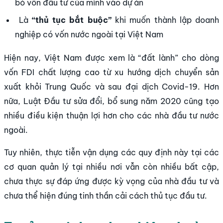
bỏ vốn đầu tư của mình vào dự án
Là
“thủ tục bắt buộc”
khi muốn thành lập doanh
nghiệp có vốn nước ngoài tại Việt Nam
Hiện nay, Việt Nam được xem là “đất lành” cho dòng
vốn FDI chất lượng cao từ xu hướng dịch chuyển sản
xuất khỏi Trung Quốc và sau đại dịch Covid-19. Hơn
nữa, Luật Đầu tư sửa đổi, bổ sung năm 2020 cũng tạo
nhiều điều kiện thuận lợi hơn cho các nhà đầu tư nước
ngoài.
Tuy nhiên, thực tiễn vận dụng các quy định này tại các
cơ quan quản lý tại nhiều nơi vẫn còn nhiều bất cập,
chưa thực sự đáp ứng được kỳ vọng của nhà đầu tư và
chưa thể hiện đúng tinh thần cải cách thủ tục đầu tư.