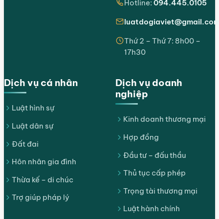
Hotline:
094.445.0105
luatdogiaviet@gmail.co
Thứ 2 – Thứ 7: 8h00 –
17h30
Dịch vụ cá nhân
Dịch vụ doanh
nghiệp
Luật hình sự
Kinh doanh thương mại
Luật dân sự
Hợp đồng
Đất đai
Đầu tư – đấu thầu
Hôn nhân gia đình
Thủ tục cấp phép
Thừa kế – di chúc
Trọng tài thương mại
Trợ giúp pháp lý
Luật hành chính