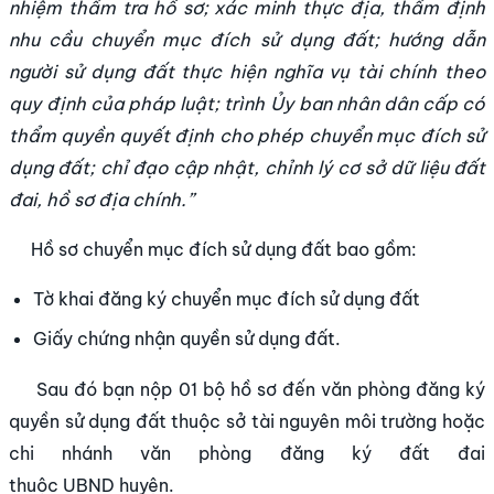
nhiệm thẩm tra hồ sơ; xác minh thực địa, thẩm định
nhu cầu chuyển mục đích sử dụng đất; hướng dẫn
người sử dụng đất thực hiện nghĩa vụ tài chính theo
quy định của pháp luật; trình Ủy ban nhân dân cấp có
thẩm quyền quyết định cho phép chuyển mục đích sử
dụng đất; chỉ đạo cập nhật, chỉnh lý cơ sở dữ liệu đất
đai, hồ sơ địa chính.”
Hồ sơ chuyển mục đích sử dụng đất bao gồm:
Tờ khai đăng ký chuyển mục đích sử dụng đất
Giấy chứng nhận quyền sử dụng đất.
Sau đó bạn nộp 01 bộ hồ sơ đến văn phòng đăng ký
quyền sử dụng đất thuộc sở tài nguyên môi trường hoặc
chi nhánh văn phòng đăng ký đất đai
thuộc
UBND
huyện.