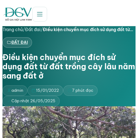
Trang chủ
/
Đất đai
/
Điều kiện chuyển mục đích sử dụng đất từ…
ĐẤT ĐAI
Điều kiện chuyển mục đích sử
dụng đất từ đất trồng cây lâu năm
sang đất ở
admin
15/01/2022
7 phút đọc
Cập nhật 26/05/2025