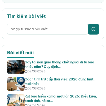
Tìm kiếm bài viết
Bài viết mới
Gây tai nạn giao thông chết người đi tù bao
nhiêu năm? Quy định…
09/08/2026
Cách tính trợ cấp thôi việc 2026 đúng luật,
mới nhất
08/08/2026
Rút bảo hiểm xã hội một lần 2026: Điều kiện,
cách tính, hồ sơ…
07/08/2026