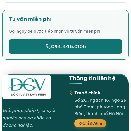
Tư vấn miễn phí
Gọi ngay để được tiếp nhận và tư vấn miễn phí.
094.445.0105
Thông tin liên hệ
Trụ sở chính:
Số 2C, ngách 16, ngõ 29
phố Trạm, phường Long
Giải pháp pháp lý chuyên
Biên, thành phố Hà Nội
nghiệp cho cá nhân và
Chỉ đường
doanh nghiệp.