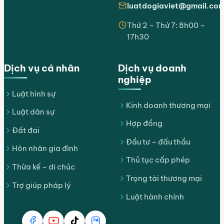
luatdogiaviet@gmail.co
Thứ 2 – Thứ 7: 8h00 –
17h30
Dịch vụ cá nhân
Dịch vụ doanh
nghiệp
Luật hình sự
Kinh doanh thương mại
Luật dân sự
Hợp đồng
Đất đai
Đầu tư – đấu thầu
Hôn nhân gia đình
Thủ tục cấp phép
Thừa kế – di chúc
Trọng tài thương mại
Trợ giúp pháp lý
Luật hành chính