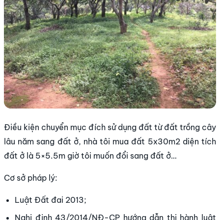
Điều kiện chuyển mục đích sử dụng đất từ đất trồng cây
lâu năm sang đất ở, nhà tôi mua đất 5x30m2 diện tích
đất ở là 5×5.5m giờ tôi muốn đổi sang đất ở…
Cơ sở pháp lý:
Luật Đất đai 2013;
Nghị định 43/2014/NĐ-CP hướng dẫn thi hành luật