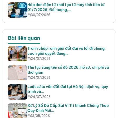
Hóa đơn điện tử khởi tạo từ máy tính tiền từ
01/7/2026: Đối tượng,…
30/07/2026
Bài liên quan
Tranh chấp ranh giới đất đai và lối đi chung:
cách giải quyết đúng…
24/07/2026
Thủ tục sang tên sổ đỏ 2026: hồ sơ, chi phí và
thời gian
24/07/2026
Luật sư tư vấn đất đai tại Hà Nội: dịch vụ, quy
trình và…
24/07/2026
Xử Lý Sổ Đỏ Cấp Sai Vị Trí Nhanh Chóng Theo
Quy Định Mới…
31/05/2026