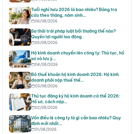
Tuổi nghỉ hưu 2026 là bao nhiêu? Bảng tra
cứu theo tháng, năm sinh…
06/08/2026
Sa thải trái pháp luật bồi thường thế nào?
Quyền lợi người lao động
05/08/2026
Hộ kinh doanh chuyển lên công ty: Thủ tục, hồ
sơ và lưu ý…
04/08/2026
Bỏ thuế khoán hộ kinh doanh 2026: Hộ kinh
doanh phải nộp thuế thế…
03/08/2026
Thủ tục đăng ký hộ kinh doanh cá thể 2026:
Hồ sơ, cách nộp…
02/08/2026
Vốn điều lệ công ty là gì cần bao nhiêu? Quy
định mới nhất…
01/08/2026