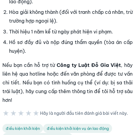
lao động).
Hòa giải không thành (đối với tranh chấp cá nhân, trừ
trường hợp ngoại lệ).
Thời hiệu 1 năm kể từ ngày phát hiện vi phạm.
Hồ sơ đầy đủ và nộp đúng thẩm quyền (tòa án cấp
huyện).
Nếu bạn cần hỗ trợ từ
Công ty Luật Đỗ Gia Việt
, hãy
liên hệ qua hotline hoặc đến văn phòng để được tư vấn
chi tiết. Nếu bạn có tình huống cụ thể (ví dụ: bị sa thải
trái luật), hãy cung cấp thêm thông tin để tôi hỗ trợ sâu
hơn!
★★★★★
Hãy là người đầu tiên đánh giá bài viết này.
★★★★★
điều kiện khởi kiện
điều kiện khởi kiện vụ án lao động