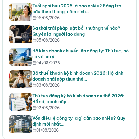
Tuổi nghỉ hưu 2026 là bao nhiêu? Bảng tra
cứu theo tháng, năm sinh…
06/08/2026
Sa thải trái pháp luật bồi thường thế nào?
Quyền lợi người lao động
05/08/2026
Hộ kinh doanh chuyển lên công ty: Thủ tục, hồ
sơ và lưu ý…
04/08/2026
Bỏ thuế khoán hộ kinh doanh 2026: Hộ kinh
doanh phải nộp thuế thế…
03/08/2026
Thủ tục đăng ký hộ kinh doanh cá thể 2026:
Hồ sơ, cách nộp…
02/08/2026
Vốn điều lệ công ty là gì cần bao nhiêu? Quy
định mới nhất…
01/08/2026