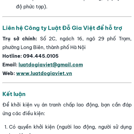
độ phức tạp).
Liên hệ Công ty Luật Đỗ Gia Việt để hỗ trợ
Trụ sở chính:
Số 2C, ngách 16, ngõ 29 phố Trạm,
phường Long Biên, thành phố Hà Nội
Hotline:
094.445.0105
Email:
luatdogiaviet@gmail.com
Web:
www.luatdogiaviet.vn
Kết luận
Để khởi kiện vụ án tranh chấp lao động, bạn cần đáp
ứng các điều kiện:
Có quyền khởi kiện (người lao động, người sử dụng