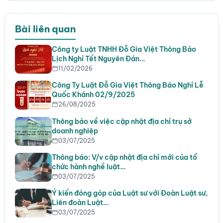
Bài liên quan
Công ty Luật TNHH Đỗ Gia Việt Thông Báo
Lịch Nghỉ Tết Nguyên Đán…
11/02/2026
Công Ty Luật Đỗ Gia Việt Thông Báo Nghỉ Lễ
Quốc Khánh 02/9/2025
26/08/2025
Thông báo về việc cập nhật địa chỉ trụ sở
doanh nghiệp
03/07/2025
Thông báo: V/v cập nhật địa chỉ mới của tổ
chức hành nghề luật…
03/07/2025
Ý kiến đóng góp của Luật sư với Đoàn Luật sư,
Liên đoàn Luật…
03/07/2025