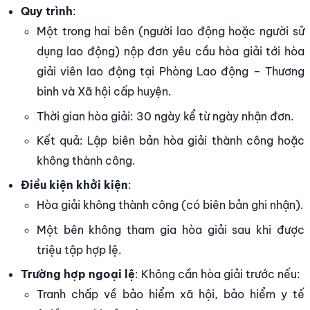
Quy trình
:
Một trong hai bên (người lao động hoặc người sử
dụng lao động) nộp đơn yêu cầu hòa giải tới hòa
giải viên lao động tại Phòng Lao động – Thương
binh và Xã hội cấp huyện.
Thời gian hòa giải: 30 ngày kể từ ngày nhận đơn.
Kết quả: Lập biên bản hòa giải thành công hoặc
không thành công.
Điều kiện khởi kiện
:
Hòa giải không thành công (có biên bản ghi nhận).
Một bên không tham gia hòa giải sau khi được
triệu tập hợp lệ.
Trường hợp ngoại lệ
: Không cần hòa giải trước nếu:
Tranh chấp về bảo hiểm xã hội, bảo hiểm y tế