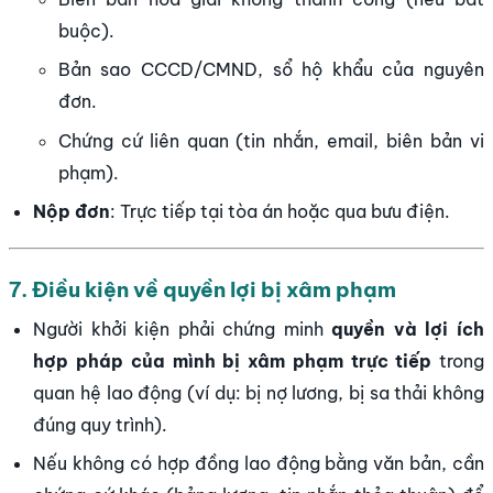
buộc).
Bản sao CCCD/CMND, sổ hộ khẩu của nguyên
đơn.
Chứng cứ liên quan (tin nhắn, email, biên bản vi
phạm).
Nộp đơn
: Trực tiếp tại tòa án hoặc qua bưu điện.
7. Điều kiện về quyền lợi bị xâm phạm
Người khởi kiện phải chứng minh
quyền và lợi ích
hợp pháp của mình bị xâm phạm trực tiếp
trong
quan hệ lao động (ví dụ: bị nợ lương, bị sa thải không
đúng quy trình).
Nếu không có hợp đồng lao động bằng văn bản, cần