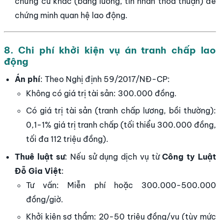
chứng cứ khác (bảng lương, tin nhắn thỏa thuận) để
chứng minh quan hệ lao động.
8. Chi phí khởi kiện vụ án tranh chấp lao
động
Án phí
: Theo Nghị định 59/2017/NĐ-CP:
Không có giá trị tài sản: 300.000 đồng.
Có giá trị tài sản (tranh chấp lương, bồi thường):
0,1-1% giá trị tranh chấp (tối thiểu 300.000 đồng,
tối đa 112 triệu đồng).
Thuê luật sư
: Nếu sử dụng dịch vụ từ
Công ty Luật
Đỗ Gia Việt
:
Tư vấn: Miễn phí hoặc 300.000-500.000
đồng/giờ.
Khởi kiện sơ thẩm: 20-50 triệu đồng/vụ (tùy mức