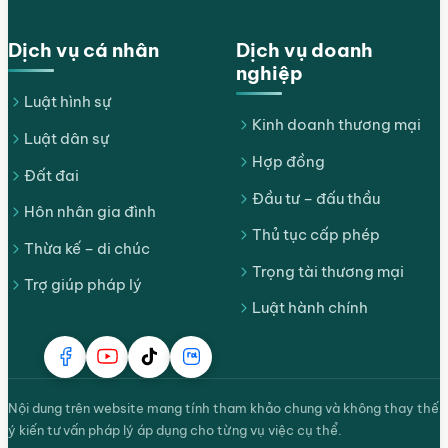
Dịch vụ cá nhân
Dịch vụ doanh
nghiệp
Luật hình sự
Kinh doanh thương mại
Luật dân sự
Hợp đồng
Đất đai
Đầu tư – đấu thầu
Hôn nhân gia đình
Thủ tục cấp phép
Thừa kế – di chúc
Trọng tài thương mại
Trợ giúp pháp lý
Luật hành chính
Nội dung trên website mang tính tham khảo chung và không thay thế
ý kiến tư vấn pháp lý áp dụng cho từng vụ việc cụ thể.