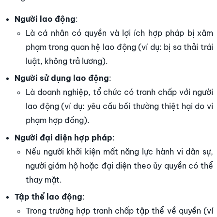
Người lao động
:
Là cá nhân có quyền và lợi ích hợp pháp bị xâm
phạm trong quan hệ lao động (ví dụ: bị sa thải trái
luật, không trả lương).
Người sử dụng lao động
:
Là doanh nghiệp, tổ chức có tranh chấp với người
lao động (ví dụ: yêu cầu bồi thường thiệt hại do vi
phạm hợp đồng).
Người đại diện hợp pháp
:
Nếu người khởi kiện mất năng lực hành vi dân sự,
người giám hộ hoặc đại diện theo ủy quyền có thể
thay mặt.
Tập thể lao động
:
Trong trường hợp tranh chấp tập thể về quyền (ví