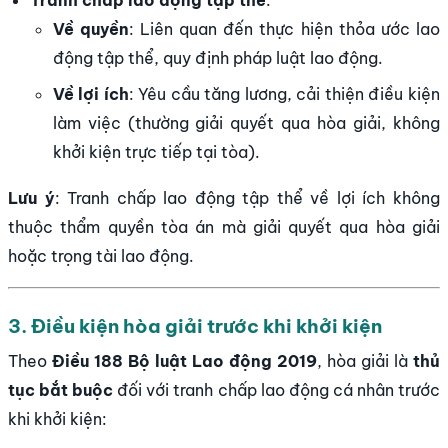
Tranh chấp lao động tập thể
:
Về quyền
: Liên quan đến thực hiện thỏa ước lao
động tập thể, quy định pháp luật lao động.
Về lợi ích
: Yêu cầu tăng lương, cải thiện điều kiện
làm việc (thường giải quyết qua hòa giải, không
khởi kiện trực tiếp tại tòa).
Lưu ý
: Tranh chấp lao động tập thể về lợi ích không
thuộc thẩm quyền tòa án mà giải quyết qua hòa giải
hoặc trọng tài lao động.
3. Điều kiện hòa giải trước khi khởi kiện
Theo
Điều 188 Bộ luật Lao động 2019
, hòa giải là
thủ
tục bắt buộc
đối với tranh chấp lao động cá nhân trước
khi khởi kiện: