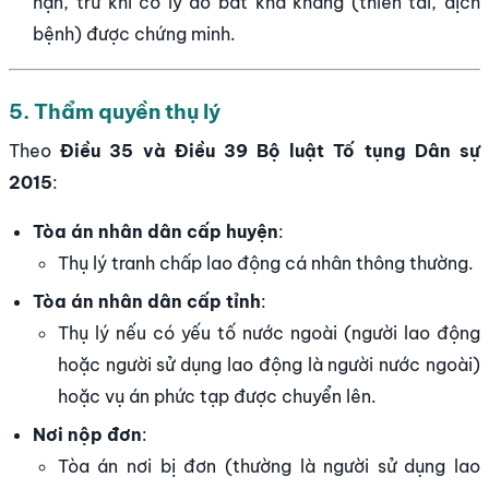
hạn, trừ khi có lý do bất khả kháng (thiên tai, dịch
bệnh) được chứng minh.
5. Thẩm quyền thụ lý
Theo
Điều 35 và Điều 39 Bộ luật Tố tụng Dân sự
2015
:
Tòa án nhân dân cấp huyện
:
Thụ lý tranh chấp lao động cá nhân thông thường.
Tòa án nhân dân cấp tỉnh
:
Thụ lý nếu có yếu tố nước ngoài (người lao động
hoặc người sử dụng lao động là người nước ngoài)
hoặc vụ án phức tạp được chuyển lên.
Nơi nộp đơn
:
Tòa án nơi bị đơn (thường là người sử dụng lao