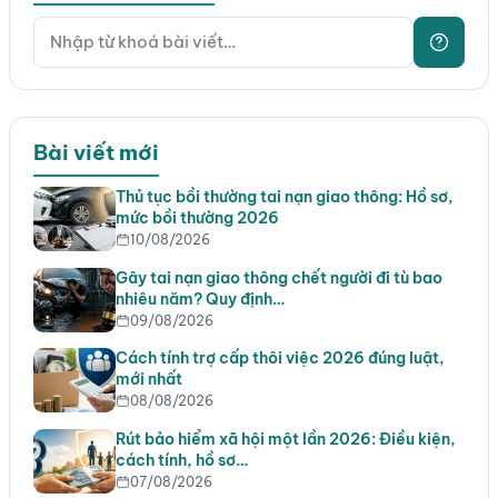
Bài viết mới
Thủ tục bồi thường tai nạn giao thông: Hồ sơ,
mức bồi thường 2026
10/08/2026
Gây tai nạn giao thông chết người đi tù bao
nhiêu năm? Quy định…
09/08/2026
Cách tính trợ cấp thôi việc 2026 đúng luật,
mới nhất
08/08/2026
Rút bảo hiểm xã hội một lần 2026: Điều kiện,
cách tính, hồ sơ…
07/08/2026