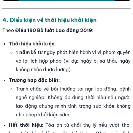
4. Điều kiện về thời hiệu khởi kiện
Theo
Điều 190 Bộ luật Lao động 2019
:
Thời hiệu khởi kiện
:
1 năm
kể từ ngày phát hiện hành vi vi phạm quyền
và lợi ích hợp pháp (ví dụ: ngày bị sa thải, ngày
không nhận được lương).
Trường hợp đặc biệt
:
Tranh chấp về bồi thường tai nạn lao động, bệnh
nghề nghiệp: Không áp dụng thời hiệu nếu người
lao động chứng minh tình trạng sức khỏe không
cho phép khởi kiện sớm.
Hết thời hiệu
: Tòa án từ chối thụ lý nếu vượt thời