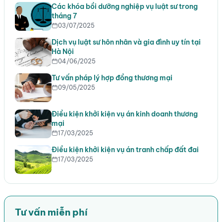
Các khóa bồi dưỡng nghiệp vụ luật sư trong
tháng 7
03/07/2025
Dịch vụ luật sư hôn nhân và gia đình uy tín tại
Hà Nội
04/06/2025
Tư vấn pháp lý hợp đồng thương mại
09/05/2025
Điều kiện khởi kiện vụ án kinh doanh thương
mại
17/03/2025
Điều kiện khởi kiện vụ án tranh chấp đất đai
17/03/2025
Tư vấn miễn phí