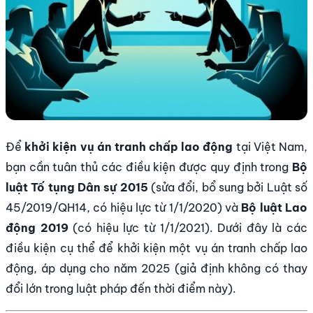
Để
khởi kiện vụ án tranh chấp lao động
tại Việt Nam,
bạn cần tuân thủ các điều kiện được quy định trong
Bộ
luật Tố tụng Dân sự 2015
(sửa đổi, bổ sung bởi Luật số
45/2019/QH14, có hiệu lực từ 1/1/2020) và
Bộ luật Lao
động 2019
(có hiệu lực từ 1/1/2021). Dưới đây là các
điều kiện cụ thể để khởi kiện một vụ án tranh chấp lao
động, áp dụng cho năm 2025 (giả định không có thay
đổi lớn trong luật pháp đến thời điểm này).