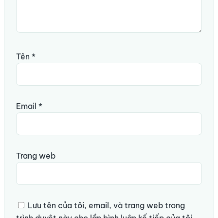
Tên
*
Email
*
Trang web
Lưu tên của tôi, email, và trang web trong
trình duyệt này cho lần bình luận kế tiếp của tôi.