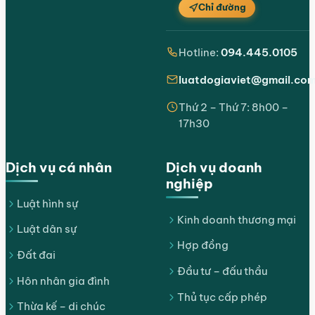
Chỉ đường
Hotline:
094.445.0105
luatdogiaviet@gmail.co
Thứ 2 – Thứ 7: 8h00 –
17h30
Dịch vụ cá nhân
Dịch vụ doanh
nghiệp
Luật hình sự
Kinh doanh thương mại
Luật dân sự
Hợp đồng
Đất đai
Đầu tư – đấu thầu
Hôn nhân gia đình
Thủ tục cấp phép
Thừa kế – di chúc