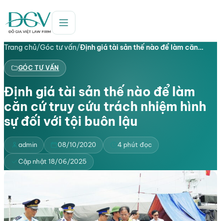
Trang chủ
/
Góc tư vấn
/
Định giá tài sản thế nào để làm căn…
GÓC TƯ VẤN
Định giá tài sản thế nào để làm
căn cứ truy cứu trách nhiệm hình
sự đối với tội buôn lậu
admin
08/10/2020
4 phút đọc
Cập nhật 18/06/2025