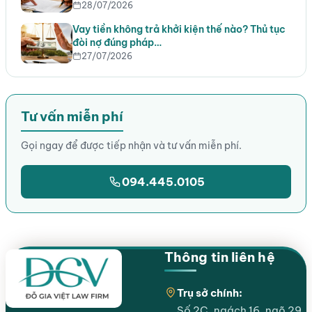
28/07/2026
Vay tiền không trả khởi kiện thế nào? Thủ tục
đòi nợ đúng pháp…
27/07/2026
Tư vấn miễn phí
Gọi ngay để được tiếp nhận và tư vấn miễn phí.
094.445.0105
Thông tin liên hệ
Trụ sở chính:
Số 2C, ngách 16, ngõ 29