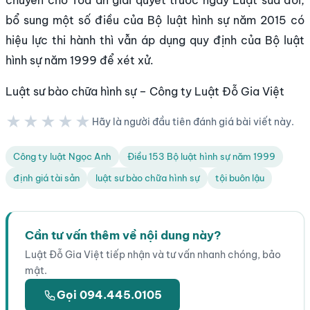
chuyển cho Tòa án giải quyết trước ngày Luật sửa đổi,
bổ sung một số điều của Bộ luật hình sự năm 2015 có
hiệu lực thi hành thì vẫn áp dụng quy định của Bộ luật
hình sự năm 1999 để xét xử.
Luật sư bào chữa hình sự – Công ty Luật Đỗ Gia Việt
★★★★★
Hãy là người đầu tiên đánh giá bài viết này.
★★★★★
Công ty luật Ngọc Anh
Điều 153 Bộ luật hình sự năm 1999
định giá tài sản
luật sư bào chữa hình sự
tội buôn lậu
Cần tư vấn thêm về nội dung này?
Luật Đỗ Gia Việt tiếp nhận và tư vấn nhanh chóng, bảo
mật.
Gọi 094.445.0105