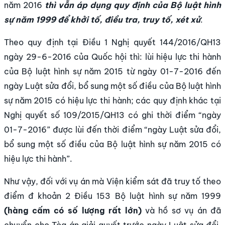
năm 2016
thì vẫn áp dụng quy định của
Bộ luật hình
sự năm 1999 để khởi tố, điều tra, truy tố, xét xử
.
Theo quy định tại Điều 1 Nghị quyết 144/2016/QH13
ngày 29-6-2016 của Quốc hội thì: lùi hiệu lực thi hành
của Bộ luật hình sự năm 2015 từ ngày 01-7-2016 đến
ngày Luật sửa đổi, bổ sung một số điều của Bộ luật hình
sự năm 2015 có hiệu lực thi hành; các quy định khác tại
Nghị quyết số 109/2015/QH13 có ghi thời điểm “ngày
01-7-2016” được lùi đến thời điểm “ngày Luật sửa đổi,
bổ sung một số điều của Bộ luật hình sự năm 2015 có
hiệu lực thi hành”.
Như vậy, đối với vụ án mà Viện kiểm sát đã truy tố theo
điểm đ khoản 2 Điều 153 Bộ luật hình sự năm 1999
(hàng cấm có số lượng rất lớn)
và hồ sơ vụ án đã