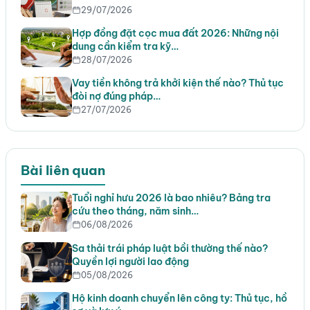
29/07/2026
Hợp đồng đặt cọc mua đất 2026: Những nội
dung cần kiểm tra kỹ…
28/07/2026
Vay tiền không trả khởi kiện thế nào? Thủ tục
đòi nợ đúng pháp…
27/07/2026
Bài liên quan
Tuổi nghỉ hưu 2026 là bao nhiêu? Bảng tra
cứu theo tháng, năm sinh…
06/08/2026
Sa thải trái pháp luật bồi thường thế nào?
Quyền lợi người lao động
05/08/2026
Hộ kinh doanh chuyển lên công ty: Thủ tục, hồ