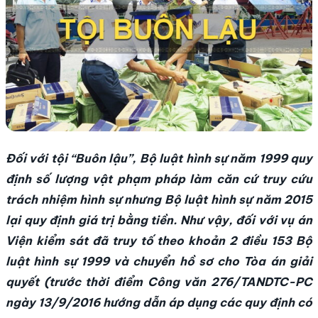
Đối với tội “Buôn lậu”,
Bộ luật hình sự
năm 1999 quy
định số lượng vật phạm pháp làm căn cứ truy cứu
trách nhiệm hình sự nhưng
Bộ luật hình sự
năm 2015
lại quy định giá trị bằng tiền. Như vậy, đối với vụ án
Viện kiểm sát đã truy tố theo khoản 2 điều 153
Bộ
luật hình sự
1999 và chuyển hồ sơ cho Tòa án giải
quyết (trước thời điểm Công văn 276/TANDTC-PC
ngày 13/9/2016 hướng dẫn áp dụng các quy định có