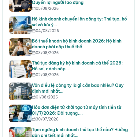
Quyền lợi người lao động
05/08/2026
Hộ kinh doanh chuyển lên công ty: Thủ tục, hồ
sơ và lưu ý…
04/08/2026
Bỏ thuế khoán hộ kinh doanh 2026: Hộ kinh
doanh phải nộp thuế thế…
03/08/2026
Thủ tục đăng ký hộ kinh doanh cá thể 2026:
Hồ sơ, cách nộp…
02/08/2026
Vốn điều lệ công ty là gì cần bao nhiêu? Quy
định mới nhất…
01/08/2026
Hóa đơn điện tử khởi tạo từ máy tính tiền từ
01/7/2026: Đối tượng,…
30/07/2026
Tạm ngừng kinh doanh thủ tục thế nào? Hướng
dẫn chi tiết mới nhất…