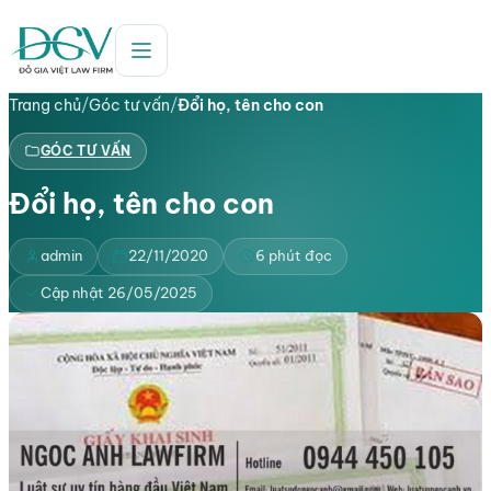
Trang chủ
/
Góc tư vấn
/
Đổi họ, tên cho con
GÓC TƯ VẤN
Đổi họ, tên cho con
admin
22/11/2020
6 phút đọc
Cập nhật 26/05/2025