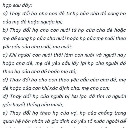
hợp sau đây:
a) Thay đổi họ cho con đẻ từ họ của cha đẻ sang họ
của mẹ đẻ hoặc ngược lại;
b) Thay đổi họ cho con nuôi từ họ của cha đẻ hoặc
mẹ đẻ sang họ của cha nuôi hoặc họ của mẹ nuôi theo
yêu cầu của cha nuôi, mẹ nuôi;
c) Khi người con nuôi thôi làm con nuôi và người này
hoặc cha đẻ, mẹ đẻ yêu cầu lấy lại họ cho người đó
theo họ của cha đẻ hoặc mẹ đẻ;
d) Thay đổi họ cho con theo yêu cầu của cha đẻ, mẹ
đẻ hoặc của con khi xác định cha, mẹ cho con;
đ) Thay đổi họ của người bị lưu lạc đã tìm ra nguồn
gốc huyết thống của mình;
e) Thay đổi họ theo họ của vợ, họ của chồng trong
quan hệ hôn nhân và gia đình có yếu tố nước ngoài để