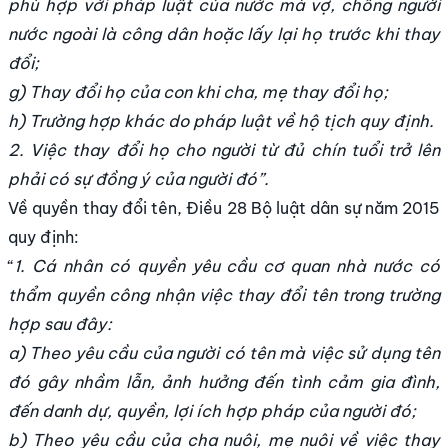
phù hợp với pháp luật của nước mà vợ, chồng người
nước ngoài là công dân hoặc lấy lại họ trước khi thay
đổi;
g) Thay đổi họ của con khi cha, mẹ thay đổi họ;
h) Trường hợp khác do pháp luật về hộ tịch quy định.
2. Việc thay đổi họ cho người từ đủ chín tuổi trở lên
phải có sự đồng ý của người đó”.
Về quyền thay đổi tên, Điều 28 Bộ luật dân sự năm 2015
quy định:
“
1. Cá nhân có quyền yêu cầu cơ quan nhà nước có
thẩm quyền công nhận việc thay đổi tên trong trường
hợp sau đây:
a) Theo yêu cầu của người có tên mà việc sử dụng tên
đó gây nhầm lẫn, ảnh hưởng đến tình cảm gia đình,
đến danh dự, quyền, lợi ích hợp pháp của người đó;
b) Theo yêu cầu của cha nuôi, mẹ nuôi về việc thay