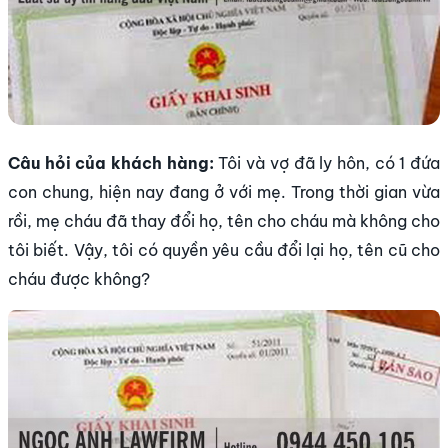
Câu hỏi của khách hàng:
Tôi và vợ đã ly hôn, có 1 đứa
con chung, hiện nay đang ở với mẹ. Trong thời gian vừa
rồi, mẹ cháu đã thay đổi họ, tên cho cháu mà không cho
tôi biết. Vậy, tôi có quyền yêu cầu đổi lại họ, tên cũ cho
cháu được không?