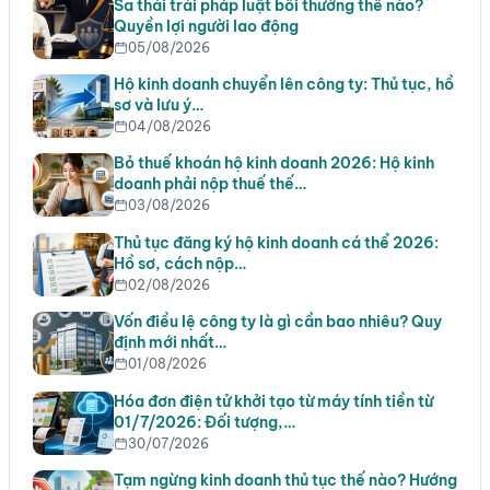
Sa thải trái pháp luật bồi thường thế nào?
Quyền lợi người lao động
05/08/2026
Hộ kinh doanh chuyển lên công ty: Thủ tục, hồ
sơ và lưu ý…
04/08/2026
Bỏ thuế khoán hộ kinh doanh 2026: Hộ kinh
doanh phải nộp thuế thế…
03/08/2026
Thủ tục đăng ký hộ kinh doanh cá thể 2026:
Hồ sơ, cách nộp…
02/08/2026
Vốn điều lệ công ty là gì cần bao nhiêu? Quy
định mới nhất…
01/08/2026
Hóa đơn điện tử khởi tạo từ máy tính tiền từ
01/7/2026: Đối tượng,…
30/07/2026
Tạm ngừng kinh doanh thủ tục thế nào? Hướng