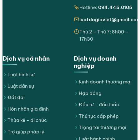
Hotline:
094.445.0105
luatdogiaviet@gmail.co
Thứ 2 – Thứ 7: 8h00 –
17h30
Dịch vụ cá nhân
Dịch vụ doanh
nghiệp
Luật hình sự
Kinh doanh thương mại
Luật dân sự
Hợp đồng
Đất đai
Đầu tư – đấu thầu
Hôn nhân gia đình
Thủ tục cấp phép
Thừa kế – di chúc
Trọng tài thương mại
Trợ giúp pháp lý
Luật hành chính