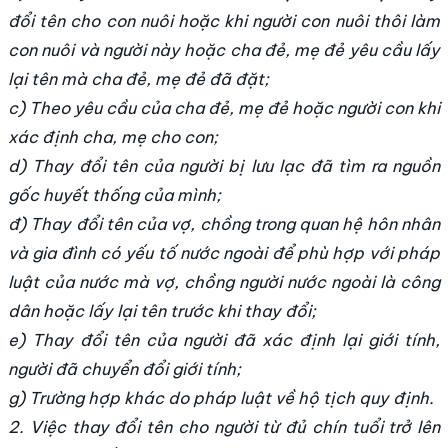
đổi tên cho con nuôi hoặc khi người con nuôi thôi làm
con nuôi và người này hoặc cha đẻ, mẹ đẻ yêu cầu lấy
lại tên mà cha đẻ, mẹ đẻ đã đặt;
c) Theo yêu cầu của cha đẻ, mẹ đẻ hoặc người con khi
xác định cha, mẹ cho con;
d) Thay đổi tên của người bị lưu lạc đã tìm ra nguồn
gốc huyết thống của mình;
đ) Thay đổi tên của vợ, chồng trong quan hệ hôn nhân
và gia đình có yếu tố nước ngoài để phù hợp với pháp
luật của nước mà vợ, chồng người nước ngoài là công
dân hoặc lấy lại tên trước khi thay đổi;
e) Thay đổi tên của người đã xác định lại giới tính,
người đã chuyển đổi giới tính;
g) Trường hợp khác do pháp luật về hộ tịch quy định.
2. Việc thay đổi tên cho người từ đủ chín tuổi trở lên