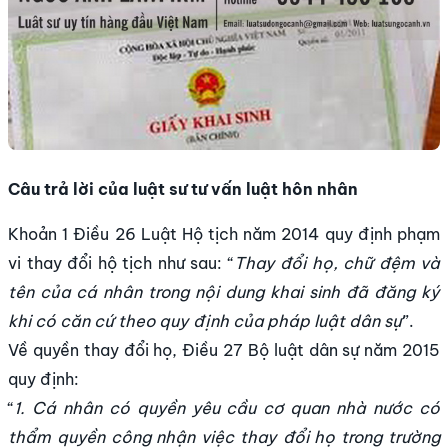
Câu trả lời của luật sư tư vấn luật hôn nhân
Khoản 1 Điều 26 Luật Hộ tịch năm 2014 quy định phạm
vi thay đổi hộ tịch như sau: “
Thay đổi họ, chữ đệm và
tên của cá nhân trong nội dung khai sinh đã đăng ký
khi có căn cứ theo quy định của pháp luật dân sự
”.
Về quyền thay đổi họ, Điều 27 Bộ luật dân sự năm 2015
quy định:
“
1. Cá nhân có quyền yêu cầu cơ quan nhà nước có
thẩm quyền công nhận việc thay đổi họ trong trường