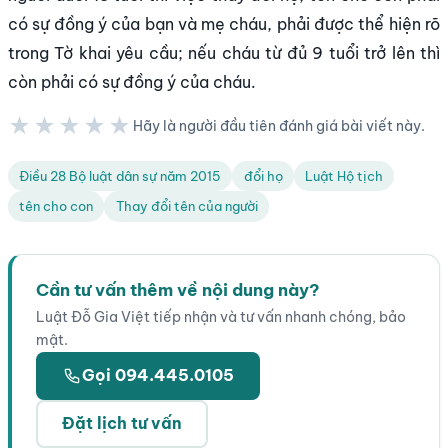
có sự đồng ý của bạn và mẹ cháu, phải được thể hiện rõ
trong Tờ khai yêu cầu; nếu cháu từ đủ 9 tuổi trở lên thì
còn phải có sự đồng ý của cháu.
★★★★★
Hãy là người đầu tiên đánh giá bài viết này.
★★★★★
Điều 28 Bộ luật dân sự năm 2015
đổi họ
Luật Hộ tịch
tên cho con
Thay đổi tên của người
Cần tư vấn thêm về nội dung này?
Luật Đỗ Gia Việt tiếp nhận và tư vấn nhanh chóng, bảo
mật.
Gọi 094.445.0105
Đặt lịch tư vấn