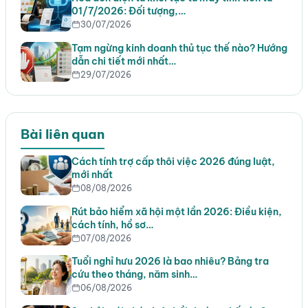
01/7/2026: Đối tượng,…
30/07/2026
Tạm ngừng kinh doanh thủ tục thế nào? Hướng
dẫn chi tiết mới nhất…
29/07/2026
Bài liên quan
Cách tính trợ cấp thôi việc 2026 đúng luật,
mới nhất
08/08/2026
Rút bảo hiểm xã hội một lần 2026: Điều kiện,
cách tính, hồ sơ…
07/08/2026
Tuổi nghỉ hưu 2026 là bao nhiêu? Bảng tra
cứu theo tháng, năm sinh…
06/08/2026