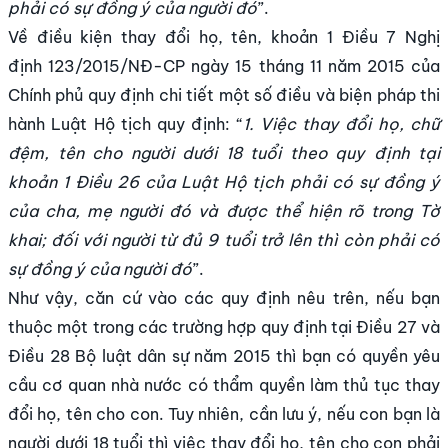
phải có sự đồng ý của người đó
”.
Về điều kiện thay đổi họ, tên, khoản 1 Điều 7 Nghị
định 123/2015/NĐ-CP ngày 15 tháng 11 năm 2015 của
Chính phủ quy định chi tiết một số điều và biện pháp thi
hành Luật Hộ tịch quy định: “
1. Việc thay đổi họ, chữ
đệm, tên cho người dưới 18 tuổi theo quy định tại
khoản 1 Điều 26 của Luật Hộ tịch phải có sự đồng ý
của cha, mẹ người đó và được thể hiện rõ trong Tờ
khai; đối với người từ đủ 9 tuổi trở lên thì còn phải có
sự đồng ý của người đó
”.
Như vậy, căn cứ vào các quy định nêu trên, nếu bạn
thuộc một trong các trường hợp quy định tại Điều 27 và
Điều 28 Bộ luật dân sự năm 2015 thì bạn có quyền yêu
cầu cơ quan nhà nước có thẩm quyền làm thủ tục thay
đổi họ, tên cho con. Tuy nhiên, cần lưu ý, nếu con bạn là
người dưới 18 tuổi thì việc thay đổi họ, tên cho con phải