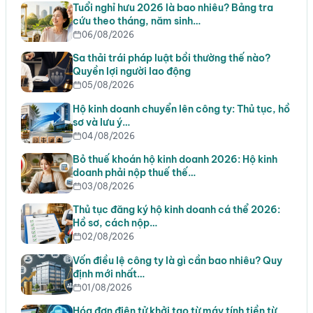
Tuổi nghỉ hưu 2026 là bao nhiêu? Bảng tra
cứu theo tháng, năm sinh…
06/08/2026
Sa thải trái pháp luật bồi thường thế nào?
Quyền lợi người lao động
05/08/2026
Hộ kinh doanh chuyển lên công ty: Thủ tục, hồ
sơ và lưu ý…
04/08/2026
Bỏ thuế khoán hộ kinh doanh 2026: Hộ kinh
doanh phải nộp thuế thế…
03/08/2026
Thủ tục đăng ký hộ kinh doanh cá thể 2026:
Hồ sơ, cách nộp…
02/08/2026
Vốn điều lệ công ty là gì cần bao nhiêu? Quy
định mới nhất…
01/08/2026
Hóa đơn điện tử khởi tạo từ máy tính tiền từ