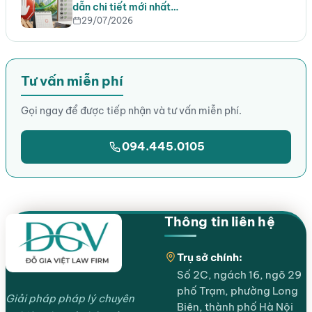
dẫn chi tiết mới nhất…
29/07/2026
Tư vấn miễn phí
Gọi ngay để được tiếp nhận và tư vấn miễn phí.
094.445.0105
Thông tin liên hệ
Trụ sở chính:
Số 2C, ngách 16, ngõ 29
phố Trạm, phường Long
Giải pháp pháp lý chuyên
Biên, thành phố Hà Nội