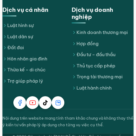
Dịch vụ cá nhân
Dịch vụ doanh
nghiệp
Luật hình sự
Kinh doanh thương mại
Luật dân sự
Hợp đồng
Đất đai
Đầu tư – đấu thầu
Hôn nhân gia đình
Thủ tục cấp phép
Thừa kế – di chúc
Trọng tài thương mại
Trợ giúp pháp lý
Luật hành chính
Nội dung trên website mang tính tham khảo chung và không thay thế
ý kiến tư vấn pháp lý áp dụng cho từng vụ việc cụ thể.