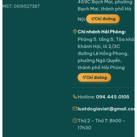
459C Bạch Mai, phường
MST: 0109527387
Bạch Mai, thành phố Hà
Chỉ đường
Nội
Chi nhánh Hải Phòng:
Phòng 5, tầng 5, Tòa nhà
Khánh Hội, lô 2/3C
đường Lê Hồng Phong,
phường Ngô Quyền,
thành phố Hải Phòng
Chỉ đường
Hotline:
094.445.0105
luatdogiaviet@gmail.co
Thứ 2 – Thứ 7: 8h00 –
17h30