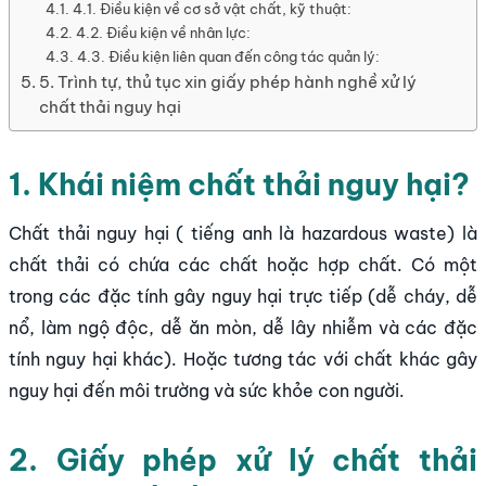
4.1. Điều kiện về cơ sở vật chất, kỹ thuật:
4.2. Điều kiện về nhân lực:
4.3. Điều kiện liên quan đến công tác quản lý:
5. Trình tự, thủ tục xin giấy phép hành nghề xử lý
chất thải nguy hại
1. Khái niệm chất thải nguy hại?
Chất thải nguy hại ( tiếng anh là hazardous waste) là
chất thải có chứa các chất hoặc hợp chất. Có một
trong các đặc tính gây nguy hại trực tiếp (dễ cháy, dễ
nổ, làm ngộ độc, dễ ăn mòn, dễ lây nhiễm và các đặc
tính nguy hại khác). Hoặc tương tác với chất khác gây
nguy hại đến môi trường và sức khỏe con người.
2. Giấy phép xử lý chất thải