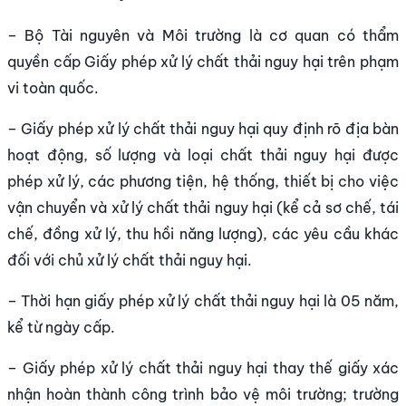
– Bộ Tài nguyên và Môi trường là cơ quan có thẩm
quyền cấp Giấy phép xử lý chất thải nguy hại trên phạm
vi toàn quốc.
– Giấy phép xử lý chất thải nguy hại quy định rõ địa bàn
hoạt động, số lượng và loại chất thải nguy hại được
phép xử lý, các phương tiện, hệ thống, thiết bị cho việc
vận chuyển và xử lý chất thải nguy hại (kể cả sơ chế, tái
chế, đồng xử lý, thu hồi năng lượng), các yêu cầu khác
đối với chủ xử lý chất thải nguy hại.
– Thời hạn giấy phép xử lý chất thải nguy hại là 05 năm,
kể từ ngày cấp.
– Giấy phép xử lý chất thải nguy hại thay thế giấy xác
nhận hoàn thành công trình bảo vệ môi trường; trường