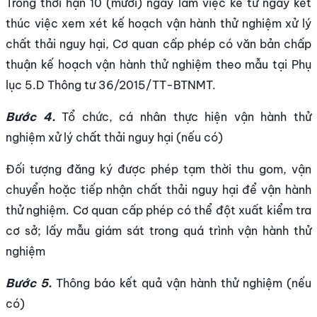
Trong thời hạn 10 (mười) ngày làm việc kể từ ngày kết
thúc việc xem xét kế hoạch vận hành thử nghiệm xử lý
chất thải nguy hại, Cơ quan cấp phép có văn bản chấp
thuận kế hoạch vận hành thử nghiệm theo mẫu tại Phụ
lục 5.D Thông tư 36/2015/TT-BTNMT.
Bước 4.
Tổ chức, cá nhân thực hiện vận hành thử
nghiệm xử lý chất thải nguy hại (nếu có)
Đối tượng đăng ký được phép tạm thời thu gom, vận
chuyển hoặc tiếp nhận chất thải nguy hại để vận hành
thử nghiệm. Cơ quan cấp phép có thể đột xuất kiểm tra
cơ sở; lấy mẫu giám sát trong quá trình vận hành thử
nghiệm
Bước 5.
Thông báo kết quả vận hành thử nghiệm (nếu
có)