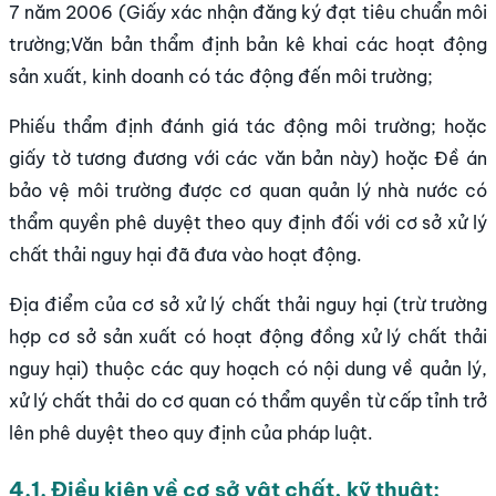
7 năm 2006 (Giấy xác nhận đăng ký đạt tiêu chuẩn môi
trường;Văn bản thẩm định bản kê khai các hoạt động
sản xuất, kinh doanh có tác động đến môi trường;
Phiếu thẩm định đánh giá tác động môi trường; hoặc
giấy tờ tương đương với các văn bản này) hoặc Đề án
bảo vệ môi trường được cơ quan quản lý nhà nước có
thẩm quyền phê duyệt theo quy định đối với cơ sở xử lý
chất thải nguy hại đã đưa vào hoạt động.
Địa điểm của cơ sở xử lý chất thải nguy hại (trừ trường
hợp cơ sở sản xuất có hoạt động đồng xử lý chất thải
nguy hại) thuộc các quy hoạch có nội dung về quản lý,
xử lý chất thải do cơ quan có thẩm quyền từ cấp tỉnh trở
lên phê duyệt theo quy định của pháp luật.
4.1. Điều kiện về cơ sở vật chất, kỹ thuật: