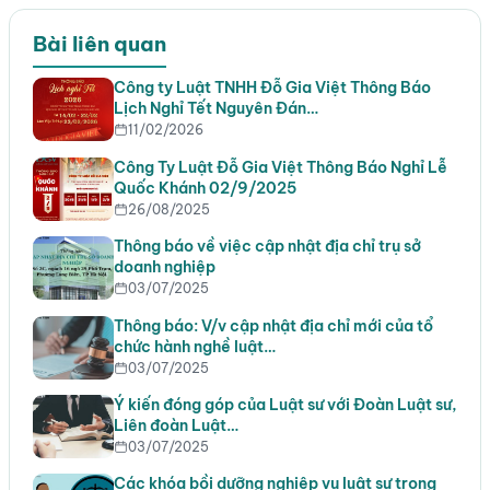
Bài liên quan
Công ty Luật TNHH Đỗ Gia Việt Thông Báo
Lịch Nghỉ Tết Nguyên Đán…
11/02/2026
Công Ty Luật Đỗ Gia Việt Thông Báo Nghỉ Lễ
Quốc Khánh 02/9/2025
26/08/2025
Thông báo về việc cập nhật địa chỉ trụ sở
doanh nghiệp
03/07/2025
Thông báo: V/v cập nhật địa chỉ mới của tổ
chức hành nghề luật…
03/07/2025
Ý kiến đóng góp của Luật sư với Đoàn Luật sư,
Liên đoàn Luật…
03/07/2025
Các khóa bồi dưỡng nghiệp vụ luật sư trong