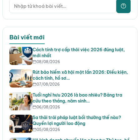
Bài viết mới
Cách tính trợ cấp thôi việc 2026 đúng luật,
mới nhất
08/08/2026
Rút bảo hiểm xã hội một lần 2026: Điều kiện,
cách tính, hồ sơ…
07/08/2026
Tuổi nghỉ hưu 2026 là bao nhiêu? Bảng tra
cứu theo tháng, năm sinh…
06/08/2026
Sa thải trái pháp luật bồi thường thế nào?
Quyền lợi người lao động
05/08/2026