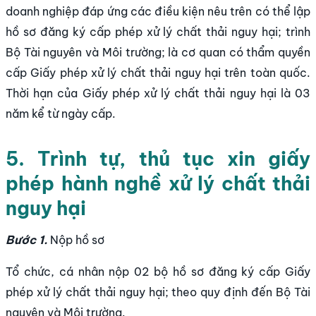
doanh nghiệp đáp ứng các điều kiện nêu trên có thể lập
hồ sơ đăng ký cấp phép xử lý chất thải nguy hại; trình
Bộ Tài nguyên và Môi trường; là cơ quan có thẩm quyền
cấp Giấy phép xử lý chất thải nguy hại trên toàn quốc.
Thời hạn của Giấy phép xử lý chất thải nguy hại là 03
năm kể từ ngày cấp.
5. Trình tự, thủ tục xin giấy
phép hành nghề xử lý chất thải
nguy hại
Bước 1.
Nộp hồ sơ
Tổ chức, cá nhân nộp 02 bộ hồ sơ đăng ký cấp Giấy
phép xử lý chất thải nguy hại; theo quy định đến Bộ Tài
nguyên và Môi trường.