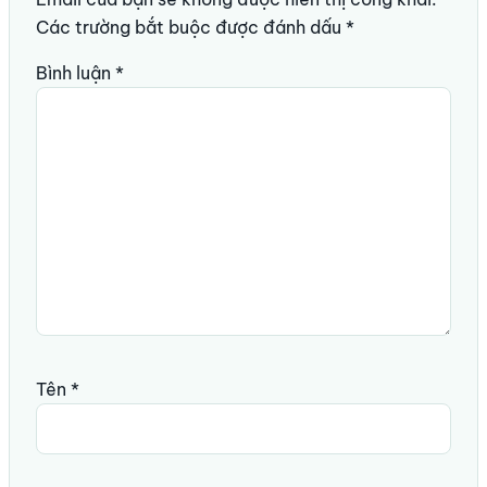
Các trường bắt buộc được đánh dấu
*
Bình luận
*
Tên
*