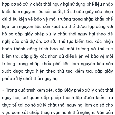
hợp cơ sở xử lý chất thải nguy hại sử dụng phế liệu nhập
khẩu làm nguyên liệu sản xuất, hồ sơ cấp giấy xác nhận
đủ điều kiện về bảo vệ môi trường trong nhập khẩu phế
liệu làm nguyên liệu sản xuất có thể được lập cùng với
hồ sơ cấp giấy phép xử lý chất thải nguy hại theo đề
nghị của chủ dự án, cơ sở. Thủ tục kiểm tra, xác nhận
hoàn thành công trình bảo vệ môi trường và thủ tục
kiểm tra, cấp giấy xác nhận đủ điều kiện về bảo vệ môi
trường trong nhập khẩu phế liệu làm nguyên liệu sản
xuất được thực hiện theo thủ tục kiểm tra, cấp giấy
phép xử lý chất thải nguy hại.
– Trong quá trình xem xét, cấp Giấy phép xử lý chất thải
nguy hại, cơ quan cấp phép thành lập đoàn kiểm tra
thực tế tại cơ sở xử lý chất thải nguy hại làm cơ sở cho
việc xem xét chấp thuận vận hành thử nghiệm. Văn bản