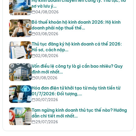
Hộ kinh doanh chuyển lên công ty: Thủ tục, hồ
sơ và lưu ý…
04/08/2026
Bỏ thuế khoán hộ kinh doanh 2026: Hộ kinh
doanh phải nộp thuế thế…
03/08/2026
Thủ tục đăng ký hộ kinh doanh cá thể 2026:
Hồ sơ, cách nộp…
02/08/2026
Vốn điều lệ công ty là gì cần bao nhiêu? Quy
định mới nhất…
01/08/2026
Hóa đơn điện tử khởi tạo từ máy tính tiền từ
01/7/2026: Đối tượng,…
30/07/2026
Tạm ngừng kinh doanh thủ tục thế nào? Hướng
dẫn chi tiết mới nhất…
29/07/2026