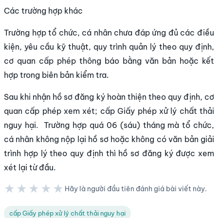
Các trường hợp khác
Trường hợp tổ chức, cá nhân chưa đáp ứng đủ các điều
kiện, yêu cầu kỹ thuật, quy trình quản lý theo quy định,
cơ quan cấp phép thông báo bằng văn bản hoặc kết
hợp trong biên bản kiểm tra.
Sau khi nhận hồ sơ đăng ký hoàn thiện theo quy định, cơ
quan cấp phép xem xét; cấp Giấy phép xử lý chất thải
nguy hại. Trường hợp quá 06 (sáu) tháng mà tổ chức,
cá nhân không nộp lại hồ sơ hoặc không có văn bản giải
trình hợp lý theo quy định thì hồ sơ đăng ký được xem
xét lại từ đầu.
★★★★★
Hãy là người đầu tiên đánh giá bài viết này.
★★★★★
cấp Giấy phép xử lý chất thải nguy hại