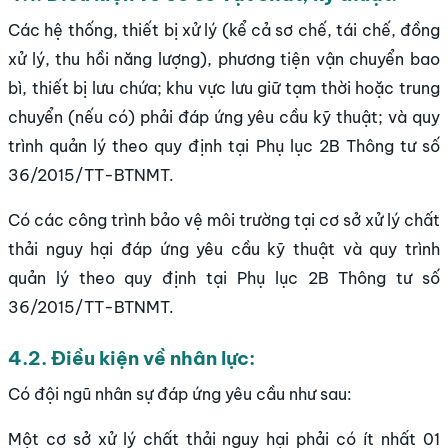
Các hệ thống, thiết bị xử lý (kể cả sơ chế, tái chế, đồng
xử lý, thu hồi năng lượng), phương tiện vận chuyển bao
bì, thiết bị lưu chứa; khu vực lưu giữ tạm thời hoặc trung
chuyển (nếu có) phải đáp ứng yêu cầu kỹ thuật; và quy
trình quản lý theo quy định tại Phụ lục 2B Thông tư số
36/2015/TT-BTNMT.
Có các công trình bảo vệ môi trường tại cơ sở xử lý chất
thải nguy hại đáp ứng yêu cầu kỹ thuật và quy trình
quản lý theo quy định tại Phụ lục 2B Thông tư số
36/2015/TT-BTNMT.
4.2. Điều kiện về nhân lực:
Có đội ngũ nhân sự đáp ứng yêu cầu như sau:
Một cơ sở xử lý chất thải nguy hại phải có ít nhất 01