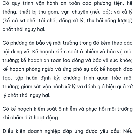
Có quy trình vận hành an toàn các phương tiện, hệ
thống, thiết bị thu gom, vận chuyển (nếu có); và xử lý
(kể cả sơ chế, tái chế, đồng xử lý, thu hồi năng lượng)
chất thải nguy hại.
Có phương án bảo vệ môi trường trong đó kèm theo các
nội dung về: Kế hoạch kiểm soát ô nhiễm và bảo vệ môi
trường; kế hoạch an toàn lao động và bảo vệ sức khỏe;
kế hoạch phòng ngừa và ứng phó sự cố; kế hoạch đào
tạo, tập huấn định kỳ; chương trình quan trắc môi
trường; giám sát vận hành xử lý và đánh giá hiệu quả xử
lý chất thải nguy hại.
Có kế hoạch kiểm soát ô nhiễm và phục hồi môi trường
khi chấm dứt hoạt động.
Điều kiện doanh nghiệp đáp ứng được yêu cầu: Nếu