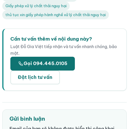
Giấy phép xử lý chất thải nguy hại
thủ tục xin giấy phép hành nghề xử lý chất thải nguy hại
Cần tư vấn thêm về nội dung này?
Luật Đỗ Gia Việt tiếp nhận và tư vấn nhanh chóng, bảo
mật.
Gọi 094.445.0105
Đặt lịch tư vấn
Gửi bình luận
Email của bạn sẽ không được hiển thị công khai.