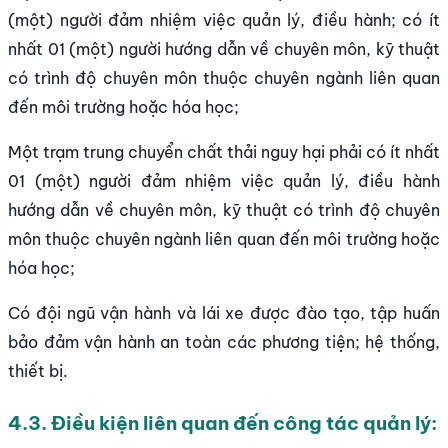
(một) người đảm nhiệm việc quản lý, điều hành; có ít
nhất 01 (một) người hướng dẫn về chuyên môn, kỹ thuật
có trình độ chuyên môn thuộc chuyên ngành liên quan
đến môi trường hoặc hóa học;
Một trạm trung chuyển chất thải nguy hại phải có ít nhất
01 (một) người đảm nhiệm việc quản lý, điều hành
hướng dẫn về chuyên môn, kỹ thuật có trình độ chuyên
môn thuộc chuyên ngành liên quan đến môi trường hoặc
hóa học;
Có đội ngũ vận hành và lái xe được đào tạo, tập huấn
bảo đảm vận hành an toàn các phương tiện; hệ thống,
thiết bị.
4.3. Điều kiện liên quan đến công tác quản lý: