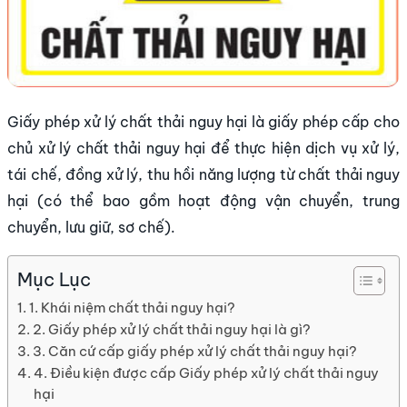
Giấy phép xử lý chất thải nguy hại là giấy phép cấp cho
chủ xử lý chất thải nguy hại để thực hiện dịch vụ xử lý,
tái chế, đồng xử lý, thu hồi năng lượng từ chất thải nguy
hại (có thể bao gồm hoạt động vận chuyển, trung
chuyển, lưu giữ, sơ chế).
Mục Lục
1. Khái niệm chất thải nguy hại?
2. Giấy phép xử lý chất thải nguy hại là gì?
3. Căn cứ cấp giấy phép xử lý chất thải nguy hại?
4. Điều kiện được cấp Giấy phép xử lý chất thải nguy
hại