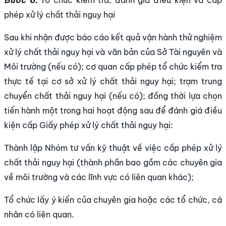
Bước 6.
Tổ chức kiểm tra, đánh giá điều kiện và cấp
phép xử lý chất thải nguy hại
Sau khi nhận được báo cáo kết quả vận hành thử nghiệm
xử lý chất thải nguy hại và văn bản của Sở Tài nguyên và
Môi trường (nếu có); cơ quan cấp phép tổ chức kiểm tra
thực tế tại cơ sở xử lý chất thải nguy hại; trạm trung
chuyển chất thải nguy hại (nếu có); đồng thời lựa chọn
tiến hành một trong hai hoạt động sau để đánh giá điều
kiện cấp Giấy phép xử lý chất thải nguy hại:
Thành lập Nhóm tư vấn kỹ thuật về việc cấp phép xử lý
chất thải nguy hại (thành phần bao gồm các chuyên gia
về môi trường và các lĩnh vực có liên quan khác);
Tổ chức lấy ý kiến của chuyên gia hoặc các tổ chức, cá
nhân có liên quan.