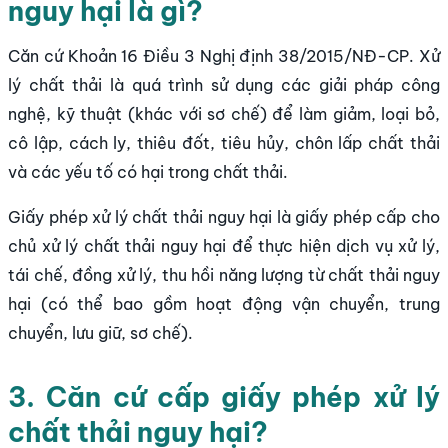
nguy hại là gì?
Căn cứ Khoản 16 Điều 3 Nghị định 38/2015/NĐ-CP. Xử
lý chất thải là quá trình sử dụng các giải pháp công
nghệ, kỹ thuật (khác với sơ chế) để làm giảm, loại bỏ,
cô lập, cách ly, thiêu đốt, tiêu hủy, chôn lấp chất thải
và các yếu tố có hại trong chất thải.
Giấy phép xử lý chất thải nguy hại là giấy phép cấp cho
chủ xử lý chất thải nguy hại để thực hiện dịch vụ xử lý,
tái chế, đồng xử lý, thu hồi năng lượng từ chất thải nguy
hại (có thể bao gồm hoạt động vận chuyển, trung
chuyển, lưu giữ, sơ chế).
3. Căn cứ cấp giấy phép xử lý
chất thải nguy hại?