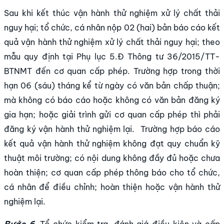
Sau khi kết thúc vận hành thử nghiệm xử lý chất thải
nguy hại; tổ chức, cá nhân nộp 02 (hai) bản báo cáo kết
quả vận hành thử nghiệm xử lý chất thải nguy hại; theo
mẫu quy định tại Phụ lục 5.Đ Thông tư 36/2015/TT-
BTNMT đến cơ quan cấp phép. Trường hợp trong thời
hạn 06 (sáu) tháng kể từ ngày có văn bản chấp thuận;
mà không có báo cáo hoặc không có văn bản đăng ký
gia hạn; hoặc giải trình gửi cơ quan cấp phép thì phải
đăng ký vận hành thử nghiệm lại. Trường hợp báo cáo
kết quả vận hành thử nghiệm không đạt quy chuẩn kỹ
thuật môi trường; có nội dung không đầy đủ hoặc chưa
hoàn thiện; cơ quan cấp phép thông báo cho tổ chức,
cá nhân để điều chỉnh; hoàn thiện hoặc vận hành thử
nghiệm lại.