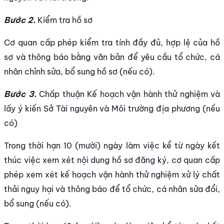
Bước 2.
Kiểm tra hồ sơ
Cơ quan cấp phép kiểm tra tính đầy đủ, hợp lệ của hồ
sơ và thông báo bằng văn bản để yêu cầu tổ chức, cá
nhân chỉnh sửa, bổ sung hồ sơ (nếu có).
Bước 3.
Chấp thuận Kế hoạch vận hành thử nghiệm và
lấy ý kiến Sở Tài nguyên và Môi trường địa phương (nếu
có)
Trong thời hạn 10 (mười) ngày làm việc kể từ ngày kết
thúc việc xem xét nội dung hồ sơ đăng ký, cơ quan cấp
phép xem xét kế hoạch vận hành thử nghiệm xử lý chất
thải nguy hại và thông báo để tổ chức, cá nhân sửa đổi,
bổ sung (nếu có).