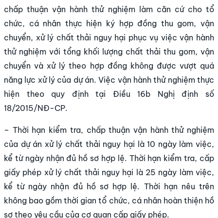
chấp thuận vận hành thử nghiệm làm căn cứ cho tổ
chức, cá nhân thực hiện ký hợp đồng thu gom, vận
chuyển, xử lý chất thải nguy hại phục vụ việc vận hành
thử nghiệm với tổng khối lượng chất thải thu gom, vận
chuyển và xử lý theo hợp đồng không được vượt quá
năng lực xử lý của dự án. Việc vận hành thử nghiệm thực
hiện theo quy định tại Điều 16b Nghị định số
18/2015/NĐ-CP.
– Thời hạn kiểm tra, chấp thuận vận hành thử nghiệm
của dự án xử lý chất thải nguy hại là 10 ngày làm việc,
kể từ ngày nhận đủ hồ sơ hợp lệ. Thời hạn kiểm tra, cấp
giấy phép xử lý chất thải nguy hại là 25 ngày làm việc,
kể từ ngày nhận đủ hồ sơ hợp lệ. Thời hạn nêu trên
không bao gồm thời gian tổ chức, cá nhân hoàn thiện hồ
sơ theo yêu cầu của cơ quan cấp giấy phép.