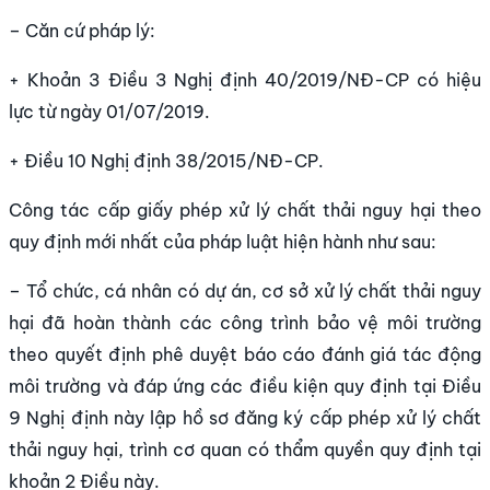
– Căn cứ pháp lý:
+ Khoản 3 Điều 3 Nghị định 40/2019/NĐ-CP có hiệu
lực từ ngày 01/07/2019.
+ Điều 10 Nghị định 38/2015/NĐ-CP.
Công tác cấp giấy phép xử lý chất thải nguy hại theo
quy định mới nhất của pháp luật hiện hành như sau:
– Tổ chức, cá nhân có dự án, cơ sở xử lý chất thải nguy
hại đã hoàn thành các công trình bảo vệ môi trường
theo quyết định phê duyệt báo cáo đánh giá tác động
môi trường và đáp ứng các điều kiện quy định tại Điều
9 Nghị định này lập hồ sơ đăng ký cấp phép xử lý chất
thải nguy hại, trình cơ quan có thẩm quyền quy định tại
khoản 2 Điều này.