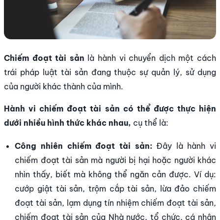
Chiếm đoạt tài sản
là hành vi chuyển dịch một cách
trái pháp luật tài sản đang thuộc sự quản lý, sử dụng
của người khác thành của mình.
Hành vi chiếm đoạt tài sản có thể được thực hiện
dưới nhiều hình thức khác nhau,
cụ thể là:
Công nhiên chiếm đoạt tài sản:
Đây là hành vi
chiếm đoạt tài sản mà người bị hại hoặc người khác
nhìn thấy, biết mà không thể ngăn cản được. Ví dụ:
cướp giật tài sản, trộm cắp tài sản, lừa đảo chiếm
đoạt tài sản, lạm dụng tín nhiệm chiếm đoạt tài sản,
chiếm đoạt tài sản của Nhà nước, tổ chức, cá nhân