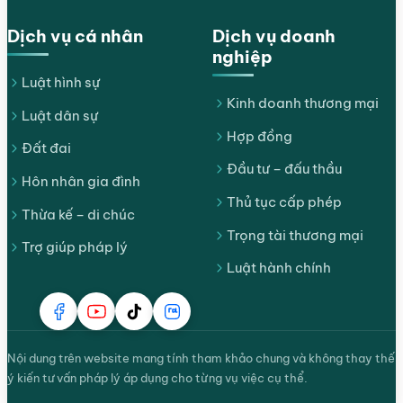
Dịch vụ cá nhân
Dịch vụ doanh
nghiệp
Luật hình sự
Kinh doanh thương mại
Luật dân sự
Hợp đồng
Đất đai
Đầu tư – đấu thầu
Hôn nhân gia đình
Thủ tục cấp phép
Thừa kế – di chúc
Trọng tài thương mại
Trợ giúp pháp lý
Luật hành chính
Nội dung trên website mang tính tham khảo chung và không thay thế
ý kiến tư vấn pháp lý áp dụng cho từng vụ việc cụ thể.