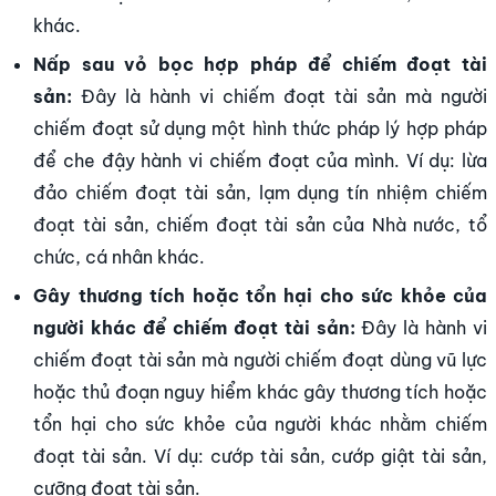
khác.
Nấp sau vỏ bọc hợp pháp để chiếm đoạt tài
sản:
Đây là hành vi chiếm đoạt tài sản mà người
chiếm đoạt sử dụng một hình thức pháp lý hợp pháp
để che đậy hành vi chiếm đoạt của mình. Ví dụ: lừa
đảo chiếm đoạt tài sản, lạm dụng tín nhiệm chiếm
đoạt tài sản, chiếm đoạt tài sản của Nhà nước, tổ
chức, cá nhân khác.
Gây thương tích hoặc tổn hại cho sức khỏe của
người khác để chiếm đoạt tài sản:
Đây là hành vi
chiếm đoạt tài sản mà người chiếm đoạt dùng vũ lực
hoặc thủ đoạn nguy hiểm khác gây thương tích hoặc
tổn hại cho sức khỏe của người khác nhằm chiếm
đoạt tài sản. Ví dụ: cướp tài sản, cướp giật tài sản,
cưỡng đoạt tài sản.