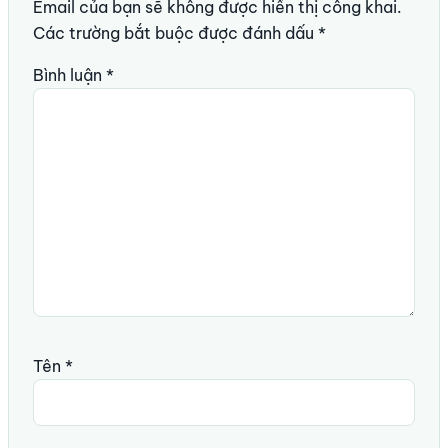
Email của bạn sẽ không được hiển thị công khai.
Các trường bắt buộc được đánh dấu
*
Bình luận
*
Tên
*