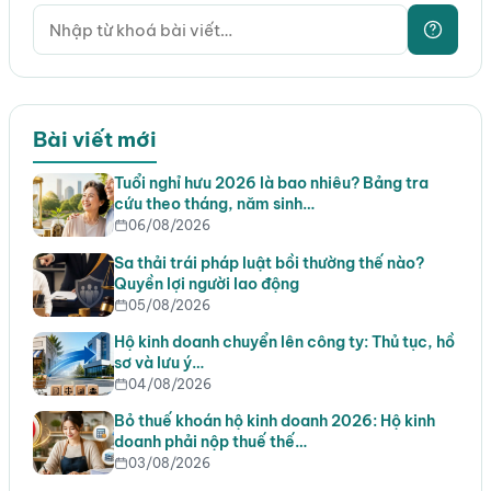
Bài viết mới
Tuổi nghỉ hưu 2026 là bao nhiêu? Bảng tra
cứu theo tháng, năm sinh…
06/08/2026
Sa thải trái pháp luật bồi thường thế nào?
Quyền lợi người lao động
05/08/2026
Hộ kinh doanh chuyển lên công ty: Thủ tục, hồ
sơ và lưu ý…
04/08/2026
Bỏ thuế khoán hộ kinh doanh 2026: Hộ kinh
doanh phải nộp thuế thế…
03/08/2026