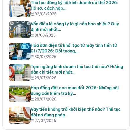
Thủ tục đăng ký hộ kinh doanh cá thể 2026:
Hồ sơ, cách nộp…
02/08/2026
Vốn điều lệ công ty là gì cần bao nhiêu? Quy
định mới nhất…
01/08/2026
Hóa đơn điện tử khởi tạo từ máy tính tiền từ
01/7/2026: Đối tượng,…
30/07/2026
Tạm ngừng kinh doanh thủ tục thế nào? Hướng
dẫn chi tiết mới nhất…
29/07/2026
Hợp đồng đặt cọc mua đất 2026: Những nội
dung cần kiểm tra kỹ…
28/07/2026
Vay tiền không trả khởi kiện thế nào? Thủ tục
đòi nợ đúng pháp…
27/07/2026