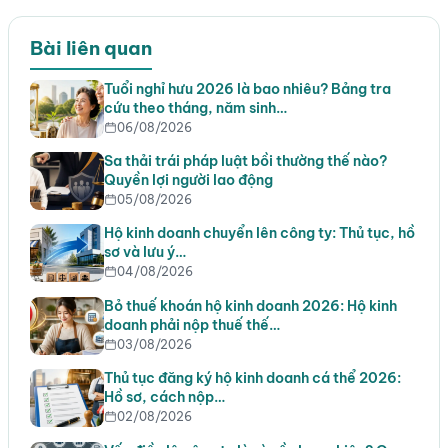
Bài liên quan
Tuổi nghỉ hưu 2026 là bao nhiêu? Bảng tra
cứu theo tháng, năm sinh…
06/08/2026
Sa thải trái pháp luật bồi thường thế nào?
Quyền lợi người lao động
05/08/2026
Hộ kinh doanh chuyển lên công ty: Thủ tục, hồ
sơ và lưu ý…
04/08/2026
Bỏ thuế khoán hộ kinh doanh 2026: Hộ kinh
doanh phải nộp thuế thế…
03/08/2026
Thủ tục đăng ký hộ kinh doanh cá thể 2026:
Hồ sơ, cách nộp…
02/08/2026