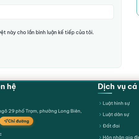
ệt này cho lần bình luận kế tiếp của tôi.
ên hệ
Dịch vụ cá
Luật hình sự
 ngõ 29 phố Trạm, phường Long Biên,
Luật dân sự
Chỉ đường
Đất đai
:
Hôn nhân gia đì