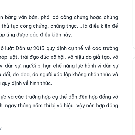
iện bằng văn bản, phải có công chứng hoặc chứng
a thủ tục công chứng, chứng thực,… là điều kiện để
 đáp ứng được các điều kiện này.
 Bộ luật Dân sự 2015 quy định cụ thể về các trường
p luật, trái đạo đức xã hội, vô hiệu do giả tạo, vô
i dân sự, người bị hạn chế năng lực hành vi dân sự
ừa dối, đe dọa, do người xác lập không nhận thức và
 quy định về hình thức.
 lực và các trường hợp cụ thể dẫn đến hợp đồng vô
hi ngày tháng năm thì bị vô hiệu. Vậy nên hợp đồng
y.