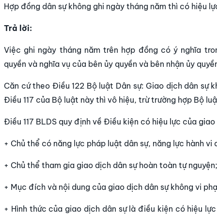
Hợp đồng dân sự không ghi ngày tháng năm thì có hiệu lự
Trả lời:
Việc ghi ngày tháng năm trên hợp đồng có ý nghĩa tro
quyền và nghĩa vụ của bên ủy quyền và bên nhận ủy quyền,
Căn cứ theo Điều 122 Bộ luật Dân sự: Giao dịch dân sự k
Điều 117 của Bộ luật này thì vô hiệu, trừ trường hợp Bộ lu
Điều 117 BLDS quy định về Điều kiện có hiệu lực của giao
+ Chủ thể có năng lực pháp luật dân sự, năng lực hành vi 
+ Chủ thể tham gia giao dịch dân sự hoàn toàn tự nguyện
+ Mục đích và nội dung của giao dịch dân sự không vi phạ
+ Hình thức của giao dịch dân sự là điều kiện có hiệu lự