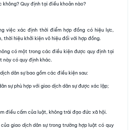
c không? Quy định tại điều khoản nào?
ng việc xác định thời điểm hợp đồng có hiệu lực,
 thời hiệu khởi kiện vô hiệu đối với hợp đồng.
hông có một trong các điều kiện được quy định tại
ật này có quy định khác.
 dịch dân sự bao gồm các điều kiện sau:
dân sự phù hợp với giao dịch dân sự được xác lập;
;
m điều cấm của luật, không trái đạo đức xã hội.
c của giao dịch dân sự trong trường hợp luật có quy