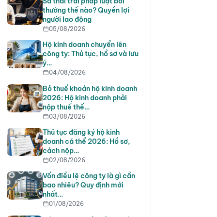
Sa thải trái pháp luật bồi
thường thế nào? Quyền lợi
người lao động
05/08/2026
Hộ kinh doanh chuyển lên
công ty: Thủ tục, hồ sơ và lưu
ý…
04/08/2026
Bỏ thuế khoán hộ kinh doanh
2026: Hộ kinh doanh phải
nộp thuế thế…
03/08/2026
Thủ tục đăng ký hộ kinh
doanh cá thể 2026: Hồ sơ,
cách nộp…
02/08/2026
Vốn điều lệ công ty là gì cần
bao nhiêu? Quy định mới
nhất…
01/08/2026