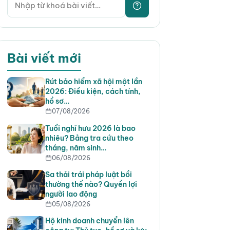
Bài viết mới
Rút bảo hiểm xã hội một lần
2026: Điều kiện, cách tính,
hồ sơ…
07/08/2026
Tuổi nghỉ hưu 2026 là bao
nhiêu? Bảng tra cứu theo
tháng, năm sinh…
06/08/2026
Sa thải trái pháp luật bồi
thường thế nào? Quyền lợi
người lao động
05/08/2026
Hộ kinh doanh chuyển lên