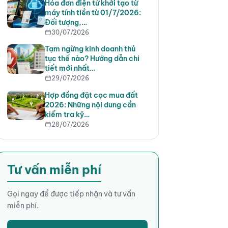
Hóa đơn điện tử khởi tạo từ
máy tính tiền từ 01/7/2026:
Đối tượng,…
30/07/2026
Tạm ngừng kinh doanh thủ
tục thế nào? Hướng dẫn chi
tiết mới nhất…
29/07/2026
Hợp đồng đặt cọc mua đất
2026: Những nội dung cần
kiểm tra kỹ…
28/07/2026
Tư vấn miễn phí
Gọi ngay để được tiếp nhận và tư vấn
miễn phí.