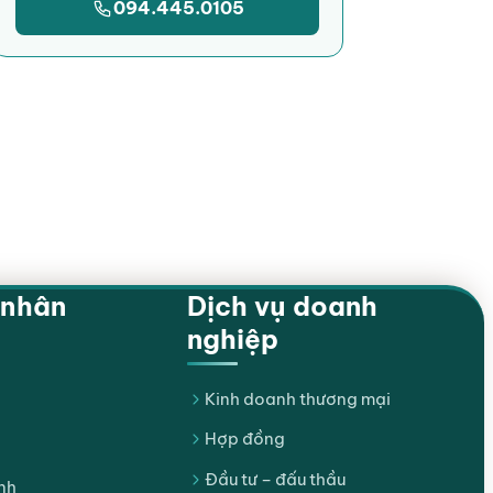
094.445.0105
 nhân
Dịch vụ doanh
nghiệp
Kinh doanh thương mại
Hợp đồng
Đầu tư – đấu thầu
nh