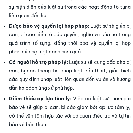
sự hiện diện của luật sư trong các hoạt động tố tụng
liên quan đến họ.
Được bảo vệ quyền lợi hợp pháp:
Luật sư sẽ giúp bị
can, bị cáo hiểu rõ các quyền, nghĩa vụ của họ trong
quá trình tố tụng, đồng thời bảo vệ quyền lợi hợp
pháp của họ một cách hiệu quả.
Có người hỗ trợ pháp lý:
Luật sư sẽ cung cấp cho bị
can, bị cáo thông tin pháp luật cần thiết, giải thích
các quy định pháp luật liên quan đến vụ án và hướng
dẫn họ cách ứng xử phù hợp.
Giảm thiểu áp lực tâm lý:
Việc có luật sư tham gia
bảo vệ sẽ giúp bị can, bị cáo giảm bớt áp lực tâm lý,
có thể yên tâm hợp tác với cơ quan điều tra và tự tin
bảo vệ bản thân.