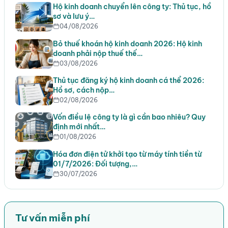
Hộ kinh doanh chuyển lên công ty: Thủ tục, hồ
sơ và lưu ý…
04/08/2026
Bỏ thuế khoán hộ kinh doanh 2026: Hộ kinh
doanh phải nộp thuế thế…
03/08/2026
Thủ tục đăng ký hộ kinh doanh cá thể 2026:
Hồ sơ, cách nộp…
02/08/2026
Vốn điều lệ công ty là gì cần bao nhiêu? Quy
định mới nhất…
01/08/2026
Hóa đơn điện tử khởi tạo từ máy tính tiền từ
01/7/2026: Đối tượng,…
30/07/2026
Tư vấn miễn phí