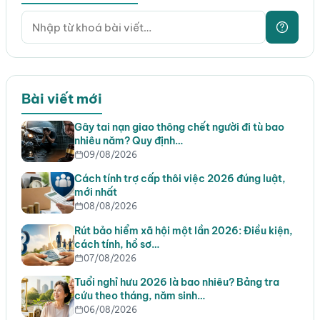
Bài viết mới
Gây tai nạn giao thông chết người đi tù bao
nhiêu năm? Quy định…
09/08/2026
Cách tính trợ cấp thôi việc 2026 đúng luật,
mới nhất
08/08/2026
Rút bảo hiểm xã hội một lần 2026: Điều kiện,
cách tính, hồ sơ…
07/08/2026
Tuổi nghỉ hưu 2026 là bao nhiêu? Bảng tra
cứu theo tháng, năm sinh…
06/08/2026