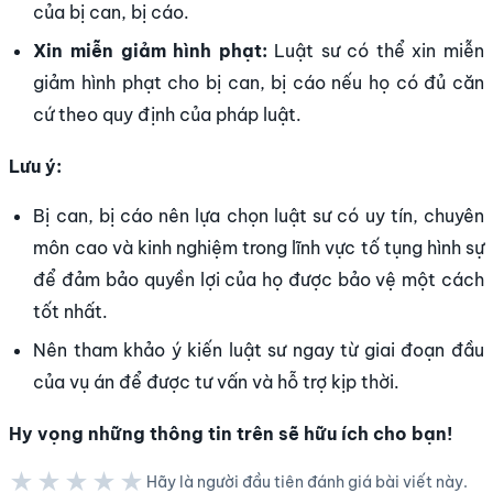
của bị can, bị cáo.
Xin miễn giảm hình phạt:
Luật sư có thể xin miễn
giảm hình phạt cho bị can, bị cáo nếu họ có đủ căn
cứ theo quy định của pháp luật.
Lưu ý:
Bị can, bị cáo nên lựa chọn luật sư có uy tín, chuyên
môn cao và kinh nghiệm trong lĩnh vực tố tụng hình sự
để đảm bảo quyền lợi của họ được bảo vệ một cách
tốt nhất.
Nên tham khảo ý kiến luật sư ngay từ giai đoạn đầu
của vụ án để được tư vấn và hỗ trợ kịp thời.
Hy vọng những thông tin trên sẽ hữu ích cho bạn!
★★★★★
Hãy là người đầu tiên đánh giá bài viết này.