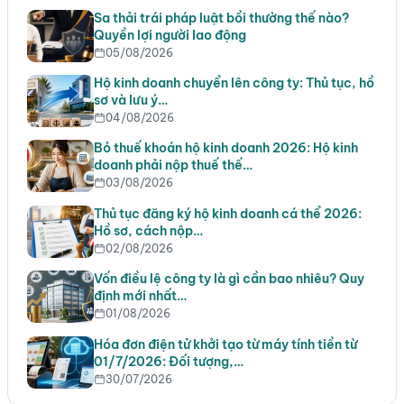
Sa thải trái pháp luật bồi thường thế nào?
Quyền lợi người lao động
05/08/2026
Hộ kinh doanh chuyển lên công ty: Thủ tục, hồ
sơ và lưu ý…
04/08/2026
Bỏ thuế khoán hộ kinh doanh 2026: Hộ kinh
doanh phải nộp thuế thế…
03/08/2026
Thủ tục đăng ký hộ kinh doanh cá thể 2026:
Hồ sơ, cách nộp…
02/08/2026
Vốn điều lệ công ty là gì cần bao nhiêu? Quy
định mới nhất…
01/08/2026
Hóa đơn điện tử khởi tạo từ máy tính tiền từ
01/7/2026: Đối tượng,…
30/07/2026