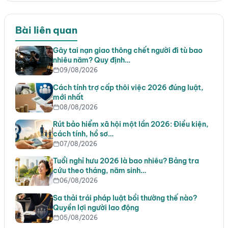
Bài liên quan
Gây tai nạn giao thông chết người đi tù bao
nhiêu năm? Quy định…
09/08/2026
Cách tính trợ cấp thôi việc 2026 đúng luật,
mới nhất
08/08/2026
Rút bảo hiểm xã hội một lần 2026: Điều kiện,
cách tính, hồ sơ…
07/08/2026
Tuổi nghỉ hưu 2026 là bao nhiêu? Bảng tra
cứu theo tháng, năm sinh…
06/08/2026
Sa thải trái pháp luật bồi thường thế nào?
Quyền lợi người lao động
05/08/2026