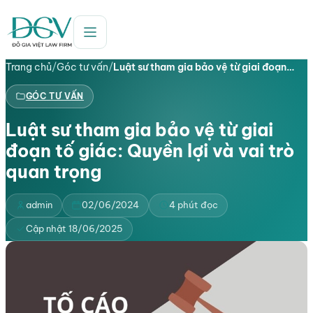
Trang chủ
/
Góc tư vấn
/
Luật sư tham gia bảo vệ từ giai đoạn…
GÓC TƯ VẤN
Luật sư tham gia bảo vệ từ giai
đoạn tố giác: Quyền lợi và vai trò
quan trọng
admin
02/06/2024
4 phút đọc
Cập nhật 18/06/2025