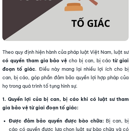
Theo quy định hiện hành của pháp luật Việt Nam, luật sư
có quyền tham gia bảo vệ
cho bị can, bị cáo
từ giai
đoạn tố giác
. Điều này mang lại nhiều lợi ích cho bị
can, bị cáo, góp phần đảm bảo quyền lợi hợp pháp của
họ trong quá trình tố tụng hình sự.
1. Quyền lợi của bị can, bị cáo khi có luật sư tham
gia bảo vệ từ giai đoạn tố giác:
Được đảm bảo quyền được bào chữa:
Bị can, bị
cáo có quyền được lựa chọn luật sư bào chữa và có