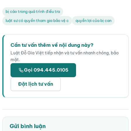
★★★★★
bị cáo trong quá trình điều tra
luật sư có quyền tham gia bảo vệ c
quyền lợi của bị can
Cần tư vấn thêm về nội dung này?
Luật Đỗ Gia Việt tiếp nhận và tư vấn nhanh chóng, bảo
mật.
Gọi 094.445.0105
Đặt lịch tư vấn
Gửi bình luận