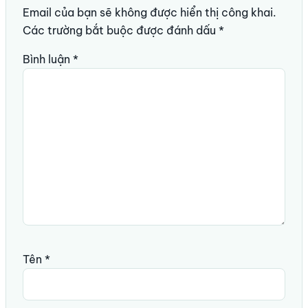
Email của bạn sẽ không được hiển thị công khai.
Các trường bắt buộc được đánh dấu
*
Bình luận
*
Tên
*