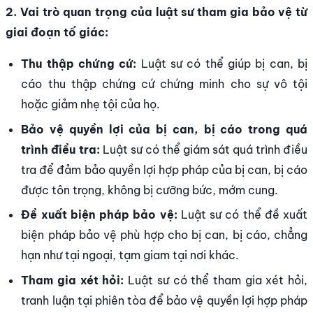
2. Vai trò quan trọng của luật sư tham gia bảo vệ từ
giai đoạn tố giác:
Thu thập chứng cứ:
Luật sư có thể giúp bị can, bị
cáo thu thập chứng cứ chứng minh cho sự vô tội
hoặc giảm nhẹ tội của họ.
Bảo vệ quyền lợi của bị can, bị cáo trong quá
trình điều tra:
Luật sư có thể giám sát quá trình điều
tra để đảm bảo quyền lợi hợp pháp của bị can, bị cáo
được tôn trọng, không bị cưỡng bức, mớm cung.
Đề xuất biện pháp bảo vệ:
Luật sư có thể đề xuất
biện pháp bảo vệ phù hợp cho bị can, bị cáo, chẳng
hạn như tại ngoại, tạm giam tại nơi khác.
Tham gia xét hỏi:
Luật sư có thể tham gia xét hỏi,
tranh luận tại phiên tòa để bảo vệ quyền lợi hợp pháp