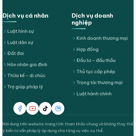
Dịch vụ cá nhân
Dịch vụ doanh
nghiệp
Luật hình sự
Kinh doanh thương mại
Luật dân sự
Hợp đồng
Đất đai
Đầu tư – đấu thầu
Hôn nhân gia đình
Thủ tục cấp phép
Thừa kế – di chúc
Trọng tài thương mại
Trợ giúp pháp lý
Luật hành chính
Nội dung trên website mang tính tham khảo chung và không thay thế
ý kiến tư vấn pháp lý áp dụng cho từng vụ việc cụ thể.