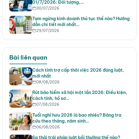
01/7/2026: Đối tượng,…
30/07/2026
Tạm ngừng kinh doanh thủ tục thế nào? Hướng
dẫn chi tiết mới nhất…
29/07/2026
Bài liên quan
Cách tính trợ cấp thôi việc 2026 đúng luật,
mới nhất
08/08/2026
Rút bảo hiểm xã hội một lần 2026: Điều kiện,
cách tính, hồ sơ…
07/08/2026
Tuổi nghỉ hưu 2026 là bao nhiêu? Bảng tra
cứu theo tháng, năm sinh…
06/08/2026
Sa thải trái pháp luật bồi thường thế nào?