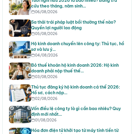
Tuổi nghỉ hưu 2026 là bao nhiêu? Bảng tra
cứu theo tháng, năm sinh…
06/08/2026
Sa thải trái pháp luật bồi thường thế nào?
Quyền lợi người lao động
05/08/2026
Hộ kinh doanh chuyển lên công ty: Thủ tục, hồ
sơ và lưu ý…
04/08/2026
Bỏ thuế khoán hộ kinh doanh 2026: Hộ kinh
doanh phải nộp thuế thế…
03/08/2026
Thủ tục đăng ký hộ kinh doanh cá thể 2026:
Hồ sơ, cách nộp…
02/08/2026
Vốn điều lệ công ty là gì cần bao nhiêu? Quy
định mới nhất…
01/08/2026
Hóa đơn điện tử khởi tạo từ máy tính tiền từ