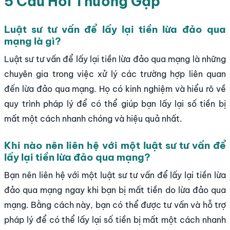
5 Câu Hỏi Thường Gặp
Luật sư tư vấn để lấy lại tiền lừa đảo qua
mạng là gì?
Luật sư tư vấn để lấy lại tiền lừa đảo qua mạng là những
chuyên gia trong việc xử lý các trường hợp liên quan
đến lừa đảo qua mạng. Họ có kinh nghiệm và hiểu rõ về
quy trình pháp lý để có thể giúp bạn lấy lại số tiền bị
mất một cách nhanh chóng và hiệu quả nhất.
Khi nào nên liên hệ với một luật sư tư vấn để
lấy lại tiền lừa đảo qua mạng?
Bạn nên liên hệ với một luật sư tư vấn để lấy lại tiền lừa
đảo qua mạng ngay khi bạn bị mất tiền do lừa đảo qua
mạng. Bằng cách này, bạn có thể được tư vấn và hỗ trợ
pháp lý để có thể lấy lại số tiền bị mất một cách nhanh