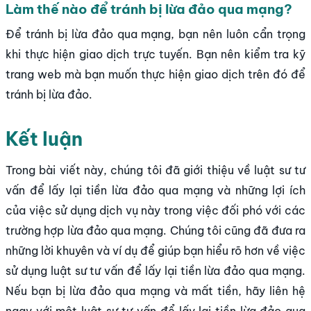
Làm thế nào để tránh bị lừa đảo qua mạng?
Để tránh bị lừa đảo qua mạng, bạn nên luôn cẩn trọng
khi thực hiện giao dịch trực tuyến. Bạn nên kiểm tra kỹ
trang web mà bạn muốn thực hiện giao dịch trên đó để
tránh bị lừa đảo.
Kết luận
Trong bài viết này, chúng tôi đã giới thiệu về luật sư tư
vấn để lấy lại tiền lừa đảo qua mạng và những lợi ích
của việc sử dụng dịch vụ này trong việc đối phó với các
trường hợp lừa đảo qua mạng. Chúng tôi cũng đã đưa ra
những lời khuyên và ví dụ để giúp bạn hiểu rõ hơn về việc
sử dụng luật sư tư vấn để lấy lại tiền lừa đảo qua mạng.
Nếu bạn bị lừa đảo qua mạng và mất tiền, hãy liên hệ
ngay với một luật sư tư vấn để lấy lại tiền lừa đảo qua