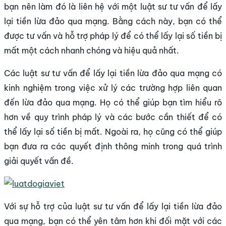
bạn nên làm đó là liên hệ với một luật sư tư vấn để lấy
lại tiền lừa đảo qua mạng. Bằng cách này, bạn có thể
được tư vấn và hỗ trợ pháp lý để có thể lấy lại số tiền bị
mất một cách nhanh chóng và hiệu quả nhất.
Các luật sư tư vấn để lấy lại tiền lừa đảo qua mạng có
kinh nghiệm trong việc xử lý các trường hợp liên quan
đến lừa đảo qua mạng. Họ có thể giúp bạn tìm hiểu rõ
hơn về quy trình pháp lý và các bước cần thiết để có
thể lấy lại số tiền bị mất. Ngoài ra, họ cũng có thể giúp
bạn đưa ra các quyết định thông minh trong quá trình
giải quyết vấn đề.
Với sự hỗ trợ của luật sư tư vấn để lấy lại tiền lừa đảo
qua mạng, bạn có thể yên tâm hơn khi đối mặt với các