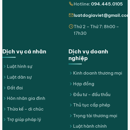
Hotline:
094.445.0105
luatdogiaviet@gmail.co
Thứ 2 – Thứ 7: 8h00 –
17h30
Dịch vụ cá nhân
Dịch vụ doanh
nghiệp
Luật hình sự
Kinh doanh thương mại
Luật dân sự
Hợp đồng
Đất đai
Đầu tư – đấu thầu
Hôn nhân gia đình
Thủ tục cấp phép
Thừa kế – di chúc
Trọng tài thương mại
Trợ giúp pháp lý
Luật hành chính