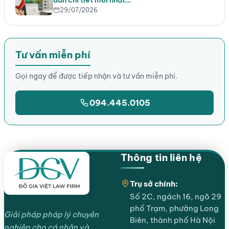
dẫn chi tiết mới nhất…
29/07/2026
Tư vấn miễn phí
Gọi ngay để được tiếp nhận và tư vấn miễn phí.
094.445.0105
Thông tin liên hệ
Trụ sở chính:
Số 2C, ngách 16, ngõ 29
phố Trạm, phường Long
Giải pháp pháp lý chuyên
Biên, thành phố Hà Nội
nghiệp cho cá nhân và