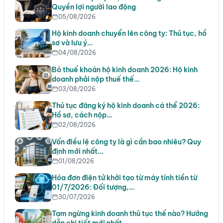
Quyền lợi người lao động
05/08/2026
Hộ kinh doanh chuyển lên công ty: Thủ tục, hồ
sơ và lưu ý…
04/08/2026
Bỏ thuế khoán hộ kinh doanh 2026: Hộ kinh
doanh phải nộp thuế thế…
03/08/2026
Thủ tục đăng ký hộ kinh doanh cá thể 2026:
Hồ sơ, cách nộp…
02/08/2026
Vốn điều lệ công ty là gì cần bao nhiêu? Quy
định mới nhất…
01/08/2026
Hóa đơn điện tử khởi tạo từ máy tính tiền từ
01/7/2026: Đối tượng,…
30/07/2026
Tạm ngừng kinh doanh thủ tục thế nào? Hướng