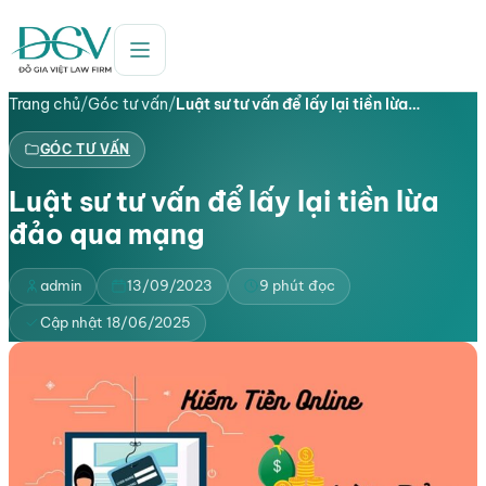
Trang chủ
/
Góc tư vấn
/
Luật sư tư vấn để lấy lại tiền lừa…
GÓC TƯ VẤN
Luật sư tư vấn để lấy lại tiền lừa
đảo qua mạng
admin
13/09/2023
9 phút đọc
Cập nhật 18/06/2025