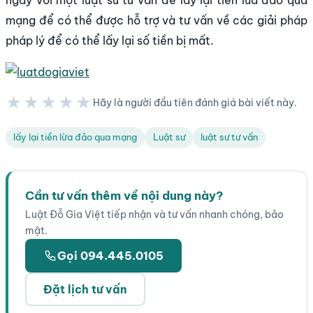
mạng để có thể được hỗ trợ và tư vấn về các giải pháp
pháp lý để có thể lấy lại số tiền bị mất.
★★★★★
Hãy là người đầu tiên đánh giá bài viết này.
★★★★★
lấy lại tiền lừa đảo qua mạng
Luật sư
luật sư tư vấn
Cần tư vấn thêm về nội dung này?
Luật Đỗ Gia Việt tiếp nhận và tư vấn nhanh chóng, bảo
mật.
Gọi 094.445.0105
Đặt lịch tư vấn