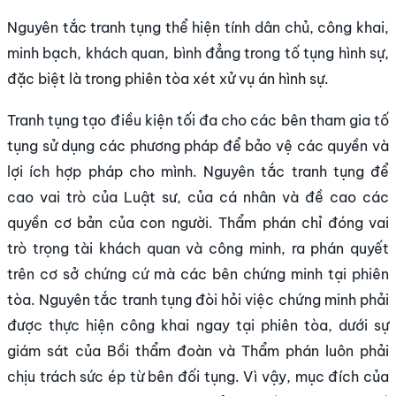
Nguyên tắc tranh tụng thể hiện tính dân chủ, công khai,
minh bạch, khách quan, bình đẳng trong tố tụng hình sự,
đặc biệt là trong phiên tòa xét xử vụ án hình sự.
Tranh tụng tạo điều kiện tối đa cho các bên tham gia tố
tụng sử dụng các phương pháp để bảo vệ các quyền và
lợi ích hợp pháp cho mình. Nguyên tắc tranh tụng để
cao vai trò của Luật sư, của cá nhân và đề cao các
quyền cơ bản của con người. Thẩm phán chỉ đóng vai
trò trọng tài khách quan và công minh, ra phán quyết
trên cơ sở chứng cứ mà các bên chứng minh tại phiên
tòa. Nguyên tắc tranh tụng đòi hỏi việc chứng minh phải
được thực hiện công khai ngay tại phiên tòa, dưới sự
giám sát của Bồi thẩm đoàn và Thẩm phán luôn phải
chịu trách sức ép từ bên đối tụng. Vì vậy, mục đích của