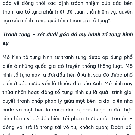
bảo vệ đồng thời xác định trách nhiệm của các bên
tham gia tố tụng phải triệt để tuân thủ nhiệm vụ, quyền
hạn của mình trong quá trình tham gia tố tụng”.
Tranh tụng – xét dưới góc độ mụ hỡnh tố tụng hình
sự
Mô hình tố tụng hình sự tranh tụng được áp dụng phổ
biến ở những quốc gia có truyền thống thông luật. Mô
hình tố tụng này ra đời đầu tiên ở Anh, sau đó được phổ
biến ở các nước vốn là thuộc địa của Anh. Mô hình này
thừa nhận hoạt động tố tụng hình sự là quá trình giải
quyết tranh chấp pháp lý giữa một bên là đại diện nhà
nước và một bên là công dân bị cáo buộc là đó thực
hiện hành vi có dấu hiệu tội phạm trước một Tòa án –
đóng vai trò là trọng tài vô tư, khách quan; Đoàn bồi