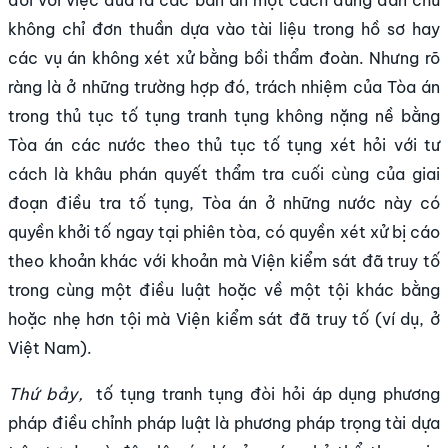
không chỉ đơn thuần dựa vào tài liệu trong hồ sơ hay
các vụ án không xét xử bằng bồi thẩm đoàn. Nhưng rõ
ràng là ở những trường hợp đó, trách nhiệm của Tòa án
trong thủ tục tố tụng tranh tụng không nặng nề bằng
Tòa án các nước theo thủ tục tố tụng xét hỏi với tư
cách là khâu phán quyết thẩm tra cuối cùng của giai
đoạn điều tra tố tụng, Tòa án ở những nước này có
quyền khởi tố ngay tại phiên tòa, có quyền xét xử bị cáo
theo khoản khác với khoản mà Viện kiểm sát đã truy tố
trong cùng một điều luật hoặc về một tội khác bằng
hoặc nhẹ hơn tội mà Viện kiểm sát đã truy tố (ví dụ, ở
Việt Nam).
Thứ bảy,
tố tụng tranh tụng đòi hỏi áp dụng phương
pháp điều chỉnh pháp luật là phương pháp trọng tài dựa