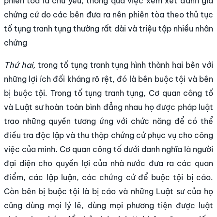
phiên tòa là chủ yếu, thông qua việc xem xét đánh giá
chứng cứ do các bên đưa ra nên phiên tòa theo thủ tục
tố tụng tranh tụng thường rất dài và triệu tập nhiều nhân
chứng
Thứ hai,
trong tố tụng tranh tụng hình thành hai bên với
những lợi ích đối kháng rõ rệt, đó là bên buộc tội và bên
bị buộc tội. Trong tố tụng tranh tụng, Cơ quan công tố
và Luật sư hoàn toàn bình đẳng nhau họ được pháp luật
trao những quyền tương ứng với chức năng để có thể
điều tra độc lập và thu thập chứng cứ phục vụ cho công
việc của mình. Cơ quan công tố dưới danh nghĩa là người
đại diện cho quyền lợi của nhà nước đưa ra các quan
điểm, các lập luận, các chứng cứ để buộc tội bị cáo.
Còn bên bị buộc tội là bị cáo và những Luật sư của họ
cũng dùng mọi lý lẽ, dùng mọi phương tiện được luật