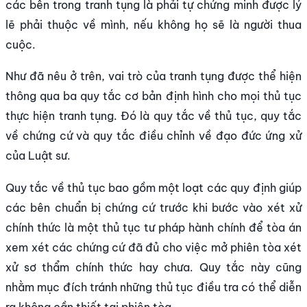
các bên trong tranh tụng là phải tự chứng minh được lý
lẽ phải thuộc về mình, nếu không họ sẽ là người thua
cuộc.
Như đã nêu ở trên, vai trò của tranh tụng được thể hiện
thông qua ba quy tắc cơ bản định hình cho mọi thủ tục
thực hiện tranh tụng. Đó là quy tắc về thủ tục, quy tắc
về chứng cứ và quy tắc điều chỉnh về đạo đức ứng xử
của Luật sư.
Quy tắc về thủ tục bao gồm một loạt các quy định giúp
các bên chuẩn bị chứng cứ trước khi bước vào xét xử
chính thức là một thủ tục tư pháp hành chính để tòa án
xem xét các chứng cứ đã đủ cho việc mở phiên tòa xét
xử sơ thẩm chính thức hay chưa. Quy tắc này cũng
nhằm mục đích tránh những thủ tục điều tra có thể diễn
ra không cần thiết tại phiên tòa.