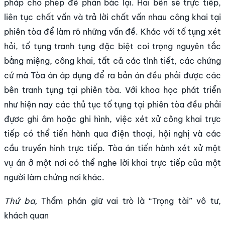
pháp cho phép để phản bác lại. Hai bên sẽ trực tiếp,
liên tục chất vấn và trả lời chất vấn nhau công khai tại
phiên tòa để làm rõ những vấn đề. Khác với tố tụng xét
hỏi, tố tụng tranh tụng đặc biệt coi trọng nguyên tắc
bằng miệng, công khai, tất cả các tình tiết, các chứng
cứ mà Tòa án áp dụng để ra bản án đều phải được các
bên tranh tụng tại phiên tòa. Với khoa học phát triển
như hiện nay các thủ tục tố tụng tại phiên tòa đều phải
đựơc ghi âm hoặc ghi hình, việc xét xử công khai trực
tiếp có thể tiến hành qua điện thoại, hội nghị và các
cầu truyền hình trực tiếp. Tòa án tiến hành xét xử một
vụ án ở một nơi có thể nghe lời khai trực tiếp của một
người làm chứng nơi khác.
Thứ ba,
Thẩm phán giữ vai trò là “Trọng tài” vô tư,
khách quan