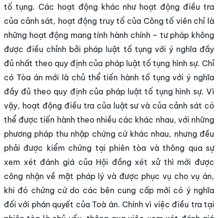
tố tụng. Các hoạt động khác như hoạt động điều tra
của cảnh sát, hoạt động truy tố của Công tố viên chỉ là
những hoạt động mang tính hành chính – tư pháp không
được điều chỉnh bởi pháp luật tố tụng với ý nghĩa đầy
đủ nhất theo quy định của pháp luật tố tụng hình sự. Chỉ
có Tòa án mới là chủ thể tiến hành tố tụng với ý nghĩa
đầy đủ theo quy định của pháp luật tố tụng hình sự. Vì
vậy, hoạt động điều tra của luật sư và của cảnh sát có
thể được tiến hành theo nhiều các khác nhau, với những
phương pháp thu nhập chứng cứ khác nhau, nhưng đều
phải được kiểm chứng tại phiên tòa và thông qua sự
xem xét đánh giá của Hội đồng xét xử thì mới được
công nhận về mặt pháp lý và được phục vụ cho vụ án,
khi đó chứng cứ do các bên cung cấp mới có ý nghĩa
đối với phán quyết của Toà án. Chính vì việc điều tra tại