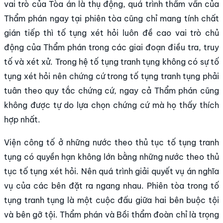
vai trò của Tòa án là thụ động, quá trình thẩm vấn của
Thẩm phán ngay tại phiên tòa cũng chỉ mang tính chất
gián tiếp thì tố tụng xét hỏi luôn đề cao vai trò chủ
động của Thẩm phán trong các giai đoạn điều tra, truy
tố và xét xử. Trong hệ tố tụng tranh tụng không có sự tố
tụng xét hỏi nên chứng cứ trong tố tụng tranh tụng phải
tuân theo quy tắc chứng cứ, ngay cả Thẩm phán cũng
không được tự do lựa chọn chứng cứ mà họ thấy thích
hợp nhất.
Viện công tố ở những nước theo thủ tục tố tụng tranh
tụng có quyền hạn không lớn bằng những nước theo thủ
tục tố tụng xét hỏi. Nên quá trình giải quyết vụ án nghĩa
vụ của các bên đặt ra ngang nhau. Phiên tòa trong tố
tụng tranh tụng là một cuộc đấu giữa hai bên buộc tội
và bên gỡ tội. Thẩm phán và Bồi thẩm đoàn chỉ là trọng