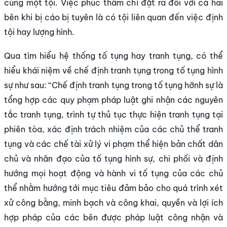
cùng một tội. Việc phúc thẩm chỉ đặt ra đối với cả hai
bên khi bị cáo bị tuyên là có tội liên quan đến việc định
tội hay lượng hình.
Qua tìm hiểu hệ thống tố tụng hay tranh tụng, có thể
hiểu khái niệm về chế định tranh tụng trong tố tụng hình
sự như sau: “Chế định tranh tụng trong tố tụng hỡnh sự là
tổng hợp các quy phạm pháp luật ghi nhận các nguyên
tắc tranh tụng, trình tự thủ tục thực hiện tranh tụng tại
phiên tòa, xác định trách nhiệm của các chủ thể tranh
tụng và các chế tài xử lý vi phạm thể hiện bản chất dân
chủ và nhân đạo của tố tụng hình sự, chi phối và định
hướng mọi hoạt động và hành vi tố tụng của các chủ
thể nhằm hướng tới mục tiêu đảm bảo cho quá trình xét
xử công bằng, minh bạch và công khai, quyền và lợi ích
hợp pháp của các bên được pháp luật công nhận và