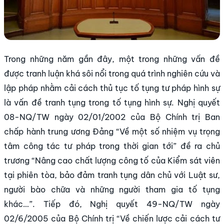
Trong những năm gần đây, một trong những vấn đề
được tranh luận khá sôi nổi trong quá trình nghiên cứu và
lập pháp nhằm cải cách thủ tục tố tụng tư pháp hình sự
là vấn đề tranh tụng trong tố tụng hình sự. Nghị quyết
08-NQ/TW ngày 02/01/2002 của Bộ Chính trị Ban
chấp hành trung ương Đảng “Về một số nhiệm vụ trọng
tâm công tác tư pháp trong thời gian tới” đề ra chủ
trương “Nâng cao chất lượng công tố của Kiểm sát viên
tại phiên tòa, bảo đảm tranh tụng dân chủ với Luật sư,
người bào chữa và những người tham gia tố tụng
khác…”. Tiếp đó, Nghị quyết 49-NQ/TW ngày
02/6/2005 của Bộ Chính trị “Về chiến lược cải cách tư