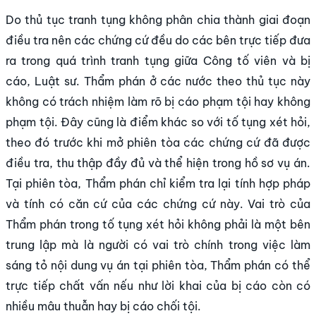
Do thủ tục tranh tụng không phân chia thành giai đoạn
điều tra nên các chứng cứ đều do các bên trực tiếp đưa
ra trong quá trình tranh tụng giữa Công tố viên và bị
cáo, Luật sư. Thẩm phán ở các nước theo thủ tục này
không có trách nhiệm làm rõ bị cáo phạm tội hay không
phạm tội. Đây cũng là điểm khác so với tố tụng xét hỏi,
theo đó trước khi mở phiên tòa các chứng cứ đã được
điều tra, thu thập đầy đủ và thể hiện trong hồ sơ vụ án.
Tại phiên tòa, Thẩm phán chỉ kiểm tra lại tính hợp pháp
và tính có căn cứ của các chứng cứ này. Vai trò của
Thẩm phán trong tố tụng xét hỏi không phải là một bên
trung lập mà là người có vai trò chính trong việc làm
sáng tỏ nội dung vụ án tại phiên tòa, Thẩm phán có thể
trực tiếp chất vấn nếu như lời khai của bị cáo còn có
nhiều mâu thuẫn hay bị cáo chối tội.