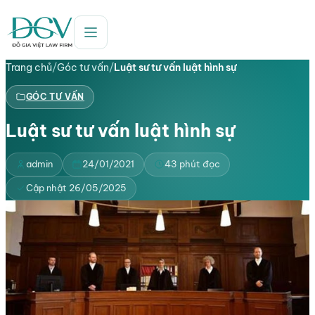
Trang chủ
/
Góc tư vấn
/
Luật sư tư vấn luật hình sự
GÓC TƯ VẤN
Luật sư tư vấn luật hình sự
admin
24/01/2021
43 phút đọc
Cập nhật 26/05/2025