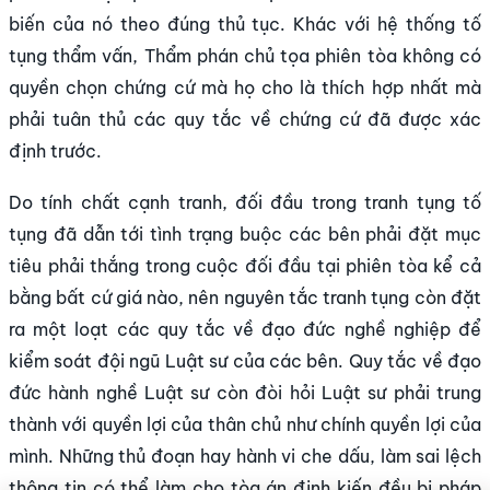
biến của nó theo đúng thủ tục. Khác với hệ thống tố
tụng thẩm vấn, Thẩm phán chủ tọa phiên tòa không có
quyền chọn chứng cứ mà họ cho là thích hợp nhất mà
phải tuân thủ các quy tắc về chứng cứ đã được xác
định trước.
Do tính chất cạnh tranh, đối đầu trong tranh tụng tố
tụng đã dẫn tới tình trạng buộc các bên phải đặt mục
tiêu phải thắng trong cuộc đối đầu tại phiên tòa kể cả
bằng bất cứ giá nào, nên nguyên tắc tranh tụng còn đặt
ra một loạt các quy tắc về đạo đức nghề nghiệp để
kiểm soát đội ngũ Luật sư của các bên. Quy tắc về đạo
đức hành nghề Luật sư còn đòi hỏi Luật sư phải trung
thành với quyền lợi của thân chủ như chính quyền lợi của
mình. Những thủ đoạn hay hành vi che dấu, làm sai lệch
thông tin có thể làm cho tòa án định kiến đều bị pháp