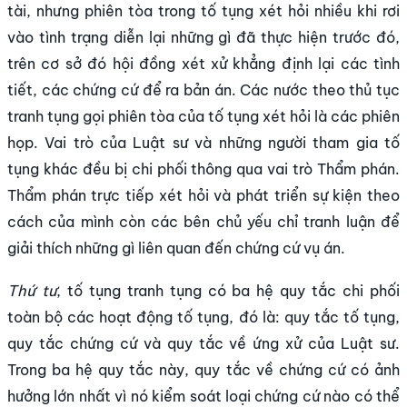
tài, nhưng phiên tòa trong tố tụng xét hỏi nhiều khi rơi
vào tình trạng diễn lại những gì đã thực hiện trước đó,
trên cơ sở đó hội đồng xét xử khẳng định lại các tình
tiết, các chứng cứ để ra bản án. Các nước theo thủ tục
tranh tụng gọi phiên tòa của tố tụng xét hỏi là các phiên
họp. Vai trò của Luật sư và những người tham gia tố
tụng khác đều bị chi phối thông qua vai trò Thẩm phán.
Thẩm phán trực tiếp xét hỏi và phát triển sự kiện theo
cách của mình còn các bên chủ yếu chỉ tranh luận để
giải thích những gì liên quan đến chứng cứ vụ án.
Thứ tư
, tố tụng tranh tụng có ba hệ quy tắc chi phối
toàn bộ các hoạt động tố tụng, đó là: quy tắc tố tụng,
quy tắc chứng cứ và quy tắc về ứng xử của Luật sư.
Trong ba hệ quy tắc này, quy tắc về chứng cứ có ảnh
hưởng lớn nhất vì nó kiểm soát loại chứng cứ nào có thể