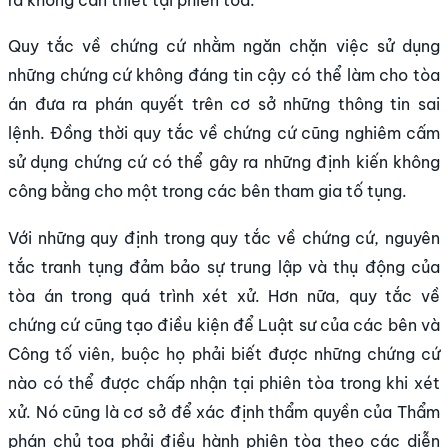
Quy tắc về chứng cứ nhằm ngăn chặn việc sử dụng
những chứng cứ không đáng tin cậy có thể làm cho tòa
án đưa ra phán quyết trên cơ sở những thông tin sai
lệnh. Đồng thời quy tắc về chứng cứ cũng nghiêm cấm
sử dụng chứng cứ có thể gây ra những định kiến không
công bằng cho một trong các bên tham gia tố tụng.
Với những quy định trong quy tắc về chứng cứ, nguyên
tắc tranh tụng đảm bảo sự trung lập và thụ động của
tòa án trong quá trình xét xử. Hơn nữa, quy tắc về
chứng cứ cũng tạo điều kiện để Luật sư của các bên và
Công tố viên, buộc họ phải biết được những chứng cứ
nào có thể được chấp nhận tại phiên tòa trong khi xét
xử. Nó cũng là cơ sở để xác định thẩm quyền của Thẩm
phán chủ tọa phải điều hành phiên tòa theo các diễn