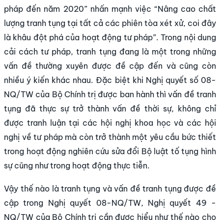
pháp đến năm 2020” nhấn mạnh việc “Nâng cao chất
lượng tranh tụng tại tất cả các phiên tòa xét xử, coi đây
là khâu đột phá của hoạt động tư pháp”. Trong nội dung
cải cách tư pháp, tranh tụng đang là một trong những
vấn đề thường xuyên được đề cập đến và cũng còn
nhiều ý kiến khác nhau. Đặc biệt khi Nghị quyết số 08-
NQ/TW của Bộ Chính trị được ban hành thì vấn đề tranh
tụng đã thực sự trở thành vấn đề thời sự, không chỉ
được tranh luận tại các hội nghị khoa học và các hội
nghị về tư pháp mà còn trở thành một yêu cầu bức thiết
trong hoạt động nghiên cứu sửa đổi Bộ luật tố tụng hình
sự cũng như trong hoạt động thực tiễn.
Vậy thế nào là tranh tụng và vấn đề tranh tụng được đề
cập trong Nghị quyết 08-NQ/TW, Nghị quyết 49 -
NQ/TW của Bộ Chính trị cần được hiểu như thế nào cho