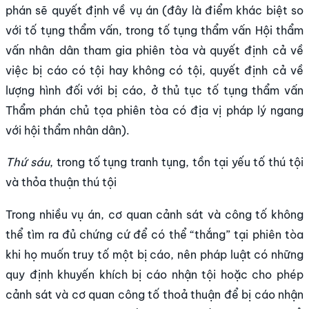
phán sẽ quyết định về vụ án (đây là điểm khác biệt so
với tố tụng thẩm vấn, trong tố tụng thẩm vấn Hội thẩm
vấn nhân dân tham gia phiên tòa và quyết định cả về
việc bị cáo có tội hay không có tội, quyết định cả về
lượng hình đối với bị cáo, ở thủ tục tố tụng thẩm vấn
Thẩm phán chủ tọa phiên tòa có địa vị pháp lý ngang
với hội thẩm nhân dân).
Thứ sáu
, trong tố tụng tranh tụng, tồn tại yếu tố thú tội
và thỏa thuận thú tội
Trong nhiều vụ án, cơ quan cảnh sát và công tố không
thể tìm ra đủ chứng cứ để có thể “thắng” tại phiên tòa
khi họ muốn truy tố một bị cáo, nên pháp luật có những
quy định khuyến khích bị cáo nhận tội hoặc cho phép
cảnh sát và cơ quan công tố thoả thuận để bị cáo nhận