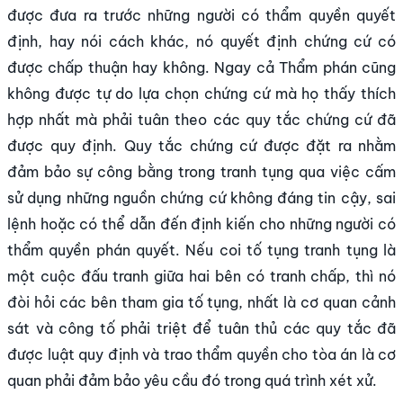
được đưa ra trước những người có thẩm quyền quyết
định, hay nói cách khác, nó quyết định chứng cứ có
được chấp thuận hay không. Ngay cả Thẩm phán cũng
không được tự do lựa chọn chứng cứ mà họ thấy thích
hợp nhất mà phải tuân theo các quy tắc chứng cứ đã
được quy định. Quy tắc chứng cứ được đặt ra nhằm
đảm bảo sự công bằng trong tranh tụng qua việc cấm
sử dụng những nguồn chứng cứ không đáng tin cậy, sai
lệnh hoặc có thể dẫn đến định kiến cho những người có
thẩm quyền phán quyết. Nếu coi tố tụng tranh tụng là
một cuộc đấu tranh giữa hai bên có tranh chấp, thì nó
đòi hỏi các bên tham gia tố tụng, nhất là cơ quan cảnh
sát và công tố phải triệt để tuân thủ các quy tắc đã
được luật quy định và trao thẩm quyền cho tòa án là cơ
quan phải đảm bảo yêu cầu đó trong quá trình xét xử.