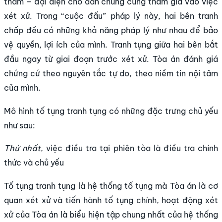
thẩm – đại diện cho dân chúng cũng tham gia vào việc
xét xử. Trong “cuộc đấu” pháp lý này, hai bên tranh
chấp đều có những khả năng pháp lý như nhau để bảo
vệ quyền, lợi ích của mình. Tranh tụng giữa hai bên bắt
đầu ngay từ giai đoạn trước xét xử. Tòa án đánh giá
chứng cứ theo nguyên tắc tự do, theo niềm tin nội tâm
của mình.
Mô hình tố tụng tranh tụng có những đặc trưng chủ yếu
như sau:
Thứ nhất
, việc điều tra tại phiên tòa là điều tra chính
thức và chủ yếu
Tố tụng tranh tụng là hệ thống tố tụng mà Tòa án là cơ
quan xét xử và tiến hành tố tụng chính, hoạt động xét
xử của Tòa án là biểu hiện tập chung nhất của hệ thống