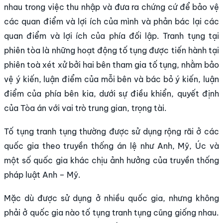
nhau trong việc thu nhập và đưa ra chứng cứ để bảo vệ
các quan điểm và lợi ích của mình và phản bác lại các
quan điểm và lợi ích của phía đối lập. Tranh tụng tại
phiên tòa là những hoạt động tố tụng được tiến hành tại
phiên toà xét xử bởi hai bên tham gia tố tụng, nhằm bảo
vệ ý kiến, luận điểm của mỗi bên và bác bỏ ý kiến, luận
điểm của phía bên kia, dưới sự điều khiển, quyết định
của Tòa án với vai trò trung gian, trọng tài.
Tố tụng tranh tụng thường được sử dụng rộng rãi ở các
quốc gia theo truyền thống án lệ như Anh, Mỹ, Úc và
một số quốc gia khác chịu ảnh hưởng của truyền thống
pháp luật Anh – Mỹ.
Mặc dù được sử dụng ở nhiều quốc gia, nhưng không
phải ở quốc gia nào tố tụng tranh tụng cũng giống nhau.