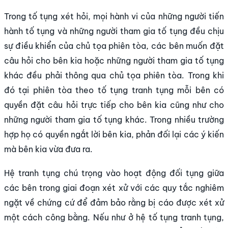
Trong tố tụng xét hỏi, mọi hành vi của những người tiến
hành tố tụng và những người tham gia tố tụng đều chịu
sự điều khiển của chủ tọa phiên tòa, các bên muốn đặt
câu hỏi cho bên kia hoặc những người tham gia tố tụng
khác đều phải thông qua chủ tọa phiên tòa. Trong khi
đó tại phiên tòa theo tố tụng tranh tụng mỗi bên có
quyền đặt câu hỏi trực tiếp cho bên kia cũng như cho
những người tham gia tố tụng khác. Trong nhiều trường
hợp họ có quyền ngắt lời bên kia, phản đối lại các ý kiến
mà bên kia vừa đưa ra.
Hệ tranh tụng chú trọng vào hoạt động đối tụng giữa
các bên trong giai đoạn xét xử với các quy tắc nghiêm
ngặt về chứng cứ để đảm bảo rằng bị cáo được xét xử
một cách công bằng. Nếu như ở hệ tố tụng tranh tụng,