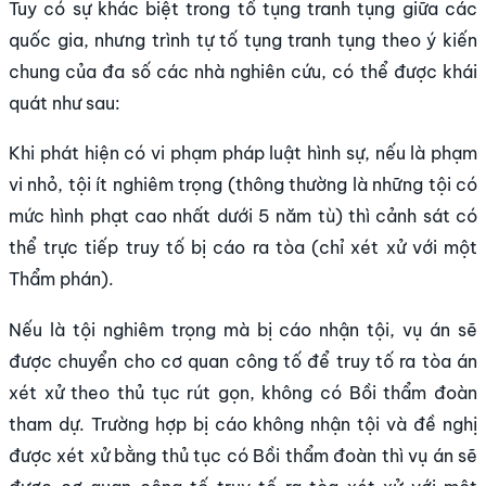
Tuy có sự khác biệt trong tố tụng tranh tụng giữa các
quốc gia, nhưng trình tự tố tụng tranh tụng theo ý kiến
chung của đa số các nhà nghiên cứu, có thể được khái
quát như sau:
Khi phát hiện có vi phạm pháp luật hình sự, nếu là phạm
vi nhỏ, tội ít nghiêm trọng (thông thường là những tội có
mức hình phạt cao nhất dưới 5 năm tù) thì cảnh sát có
thể trực tiếp truy tố bị cáo ra tòa (chỉ xét xử với một
Thẩm phán).
Nếu là tội nghiêm trọng mà bị cáo nhận tội, vụ án sẽ
được chuyển cho cơ quan công tố để truy tố ra tòa án
xét xử theo thủ tục rút gọn, không có Bồi thẩm đoàn
tham dự. Trường hợp bị cáo không nhận tội và đề nghị
được xét xử bằng thủ tục có Bồi thẩm đoàn thì vụ án sẽ