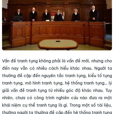
Vấn đề tranh tụng không phải là vấn đề mới, nhưng cho
đến nay vẫn có nhiều cách hiểu khác nhau. Người ta
thường đề cập đến nguyên tắc tranh tụng, kiểu tố tụng
tranh tụng, mô hình tranh tụng, hệ thống tranh tụng… lý
giải vấn đề tranh tụng từ nhiều góc độ khác nhau. Tuy
nhiên, chưa có công trình nghiên cứu nào đưa ra một
khái niệm cụ thể tranh tụng là gì. Trong một số tài liệu,
thường người ta thường đề cập đến hệ thống tranh tụng