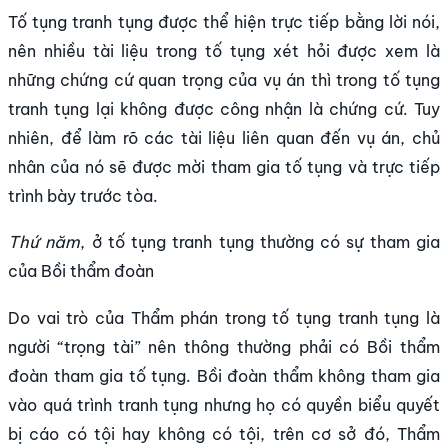
Tố tụng tranh tụng được thể hiện trực tiếp bằng lời nói,
nên nhiều tài liệu trong tố tụng xét hỏi được xem là
những chứng cứ quan trọng của vụ án thì trong tố tụng
tranh tụng lại không được công nhận là chứng cứ. Tuy
nhiên, để làm rõ các tài liệu liên quan đến vụ án, chủ
nhân của nó sẽ được mời tham gia tố tụng và trực tiếp
trình bày trước tòa.
Thứ năm
, ở tố tụng tranh tụng thường có sự tham gia
của Bồi thẩm đoàn
Do vai trò của Thẩm phán trong tố tụng tranh tụng là
người “trọng tài” nên thông thường phải có Bồi thẩm
đoàn tham gia tố tụng. Bồi đoàn thẩm không tham gia
vào quá trình tranh tụng nhưng họ có quyền biểu quyết
bị cáo có tội hay không có tội, trên cơ sở đó, Thẩm