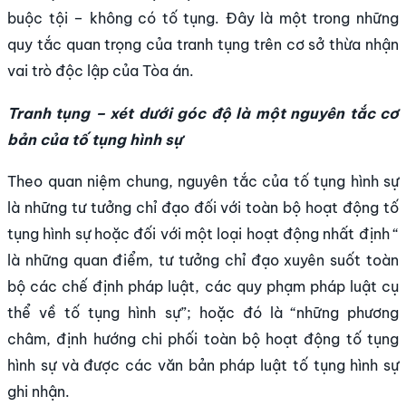
buộc tội – không có tố tụng. Đây là một trong những
quy tắc quan trọng của tranh tụng trên cơ sở thừa nhận
vai trò độc lập của Tòa án.
Tranh tụng – xét dưới góc độ là một nguyên tắc cơ
bản của tố tụng hình sự
Theo quan niệm chung, nguyên tắc của tố tụng hình sự
là những tư tưởng chỉ đạo đối với toàn bộ hoạt động tố
tụng hình sự hoặc đối với một loại hoạt động nhất định “
là những quan điểm, tư tưởng chỉ đạo xuyên suốt toàn
bộ các chế định pháp luật, các quy phạm pháp luật cụ
thể về tố tụng hình sự”; hoặc đó là “những phương
châm, định hướng chi phối toàn bộ hoạt động tố tụng
hình sự và được các văn bản pháp luật tố tụng hình sự
ghi nhận.