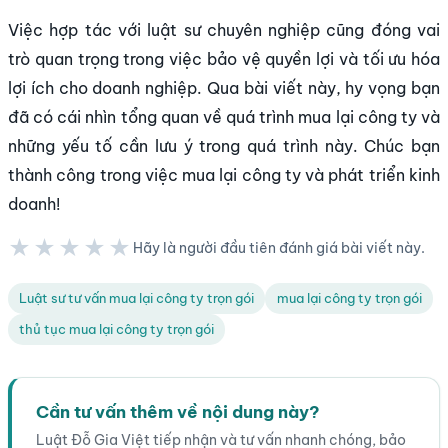
Việc hợp tác với luật sư chuyên nghiệp cũng đóng vai
trò quan trọng trong việc bảo vệ quyền lợi và tối ưu hóa
lợi ích cho doanh nghiệp. Qua bài viết này, hy vọng bạn
đã có cái nhìn tổng quan về quá trình mua lại công ty và
những yếu tố cần lưu ý trong quá trình này. Chúc bạn
thành công trong việc mua lại công ty và phát triển kinh
doanh!
★★★★★
Hãy là người đầu tiên đánh giá bài viết này.
★★★★★
Luật sư tư vấn mua lại công ty trọn gói
mua lại công ty trọn gói
thủ tục mua lại công ty trọn gói
Cần tư vấn thêm về nội dung này?
Luật Đỗ Gia Việt tiếp nhận và tư vấn nhanh chóng, bảo