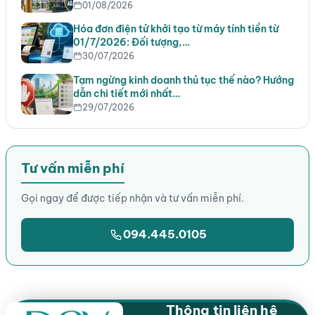
01/08/2026
Hóa đơn điện tử khởi tạo từ máy tính tiền từ
01/7/2026: Đối tượng,…
30/07/2026
Tạm ngừng kinh doanh thủ tục thế nào? Hướng
dẫn chi tiết mới nhất…
29/07/2026
Tư vấn miễn phí
Gọi ngay để được tiếp nhận và tư vấn miễn phí.
094.445.0105
Thông tin liên hệ