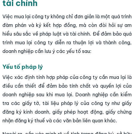
tài chính
Việc mua lại công ty không chỉ đơn giản là một quá trình
đàm phán và ký kết hợp đồng, mà còn đòi hỏi sự am
hiểu sâu sắc về pháp luật và tài chính. Để đảm bảo quá
trình mua lại công ty diễn ra thuận lợi và thành công,
doanh nghiệp cần lưu ý các yếu tố sau:
Yếu tố pháp lý
Việc xác định tính hợp pháp của công ty cần mua lại là
điều cần thiết để đảm bảo tính chất và quyền lợi của
doanh nghiệp sau khi mua lại. Doanh nghiệp cần kiểm
tra các giấy tờ, tài liệu pháp lý của công ty như giấy
đăng ký kinh doanh, giấy phép hoạt động, giấy chứng
nhận đăng ký thuế và các văn bản liên quan khác.