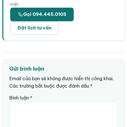
mật.
Gọi 094.445.0105
Đặt lịch tư vấn
Gửi bình luận
Email của bạn sẽ không được hiển thị công khai.
Các trường bắt buộc được đánh dấu
*
Bình luận
*