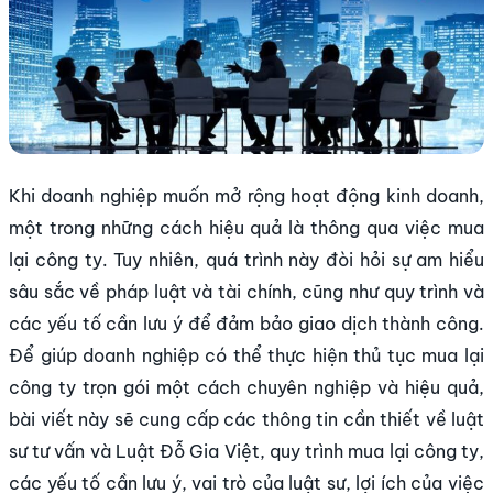
Khi doanh nghiệp muốn mở rộng hoạt động kinh doanh,
một trong những cách hiệu quả là thông qua việc mua
lại công ty. Tuy nhiên, quá trình này đòi hỏi sự am hiểu
sâu sắc về pháp luật và tài chính, cũng như quy trình và
các yếu tố cần lưu ý để đảm bảo giao dịch thành công.
Để giúp doanh nghiệp có thể thực hiện thủ tục mua lại
công ty trọn gói một cách chuyên nghiệp và hiệu quả,
bài viết này sẽ cung cấp các thông tin cần thiết về luật
sư tư vấn và Luật Đỗ Gia Việt, quy trình mua lại công ty,
các yếu tố cần lưu ý, vai trò của luật sư, lợi ích của việc