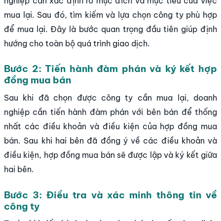
nghiệp cần xác định rõ mục đích và mục tiêu của việc
mua lại. Sau đó, tìm kiếm và lựa chọn công ty phù hợp
để mua lại. Đây là bước quan trọng đầu tiên giúp định
hướng cho toàn bộ quá trình giao dịch.
Bước 2: Tiến hành đàm phán và ký kết hợp
đồng mua bán
Sau khi đã chọn được công ty cần mua lại, doanh
nghiệp cần tiến hành đàm phán với bên bán để thống
nhất các điều khoản và điều kiện của hợp đồng mua
bán. Sau khi hai bên đã đồng ý về các điều khoản và
điều kiện, hợp đồng mua bán sẽ được lập và ký kết giữa
hai bên.
Bước 3: Điều tra và xác minh thông tin về
công ty