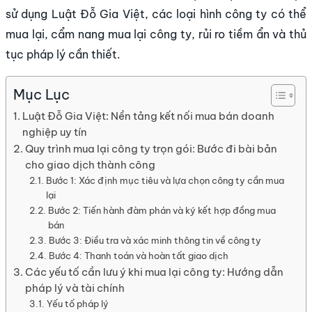
sử dụng Luật Đỗ Gia Việt, các loại hình công ty có thể
mua lại, cẩm nang mua lại công ty, rủi ro tiềm ẩn và thủ
tục pháp lý cần thiết.
Mục Lục
Luật Đỗ Gia Việt: Nền tảng kết nối mua bán doanh
nghiệp uy tín
Quy trình mua lại công ty trọn gói: Bước đi bài bản
cho giao dịch thành công
Bước 1: Xác định mục tiêu và lựa chọn công ty cần mua
lại
Bước 2: Tiến hành đàm phán và ký kết hợp đồng mua
bán
Bước 3: Điều tra và xác minh thông tin về công ty
Bước 4: Thanh toán và hoàn tất giao dịch
Các yếu tố cần lưu ý khi mua lại công ty: Hướng dẫn
pháp lý và tài chính
Yếu tố pháp lý