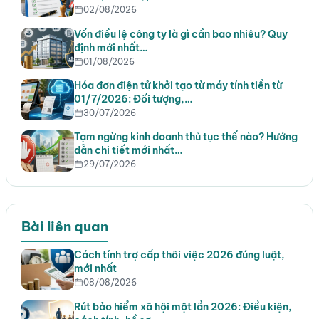
02/08/2026
Vốn điều lệ công ty là gì cần bao nhiêu? Quy
định mới nhất…
01/08/2026
Hóa đơn điện tử khởi tạo từ máy tính tiền từ
01/7/2026: Đối tượng,…
30/07/2026
Tạm ngừng kinh doanh thủ tục thế nào? Hướng
dẫn chi tiết mới nhất…
29/07/2026
Bài liên quan
Cách tính trợ cấp thôi việc 2026 đúng luật,
mới nhất
08/08/2026
Rút bảo hiểm xã hội một lần 2026: Điều kiện,