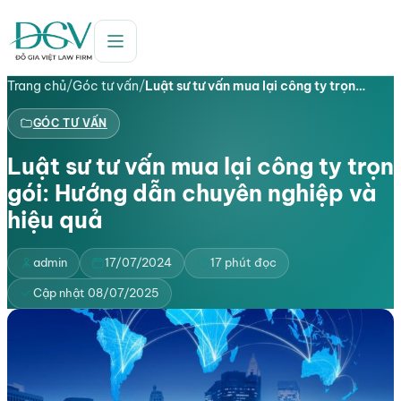
Trang chủ
/
Góc tư vấn
/
Luật sư tư vấn mua lại công ty trọn…
GÓC TƯ VẤN
Luật sư tư vấn mua lại công ty trọn
gói: Hướng dẫn chuyên nghiệp và
hiệu quả
admin
17/07/2024
17 phút đọc
Cập nhật 08/07/2025