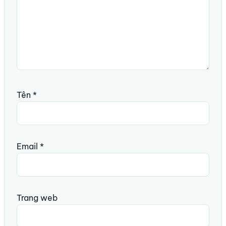
Tên
*
Email
*
Trang web