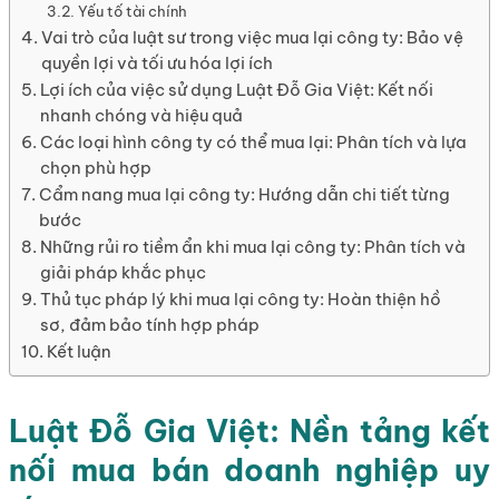
Yếu tố tài chính
Vai trò của luật sư trong việc mua lại công ty: Bảo vệ
quyền lợi và tối ưu hóa lợi ích
Lợi ích của việc sử dụng Luật Đỗ Gia Việt: Kết nối
nhanh chóng và hiệu quả
Các loại hình công ty có thể mua lại: Phân tích và lựa
chọn phù hợp
Cẩm nang mua lại công ty: Hướng dẫn chi tiết từng
bước
Những rủi ro tiềm ẩn khi mua lại công ty: Phân tích và
giải pháp khắc phục
Thủ tục pháp lý khi mua lại công ty: Hoàn thiện hồ
sơ, đảm bảo tính hợp pháp
Kết luận
Luật Đỗ Gia Việt: Nền tảng kết
nối mua bán doanh nghiệp uy