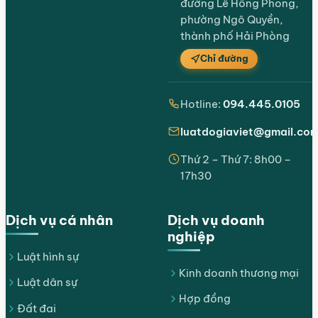
đường Lê Hồng Phong,
phường Ngô Quyền,
thành phố Hải Phòng
Chỉ đường
Hotline:
094.445.0105
luatdogiaviet@gmail.co
Thứ 2 – Thứ 7: 8h00 –
17h30
Dịch vụ cá nhân
Dịch vụ doanh
nghiệp
Luật hình sự
Kinh doanh thương mại
Luật dân sự
Hợp đồng
Đất đai