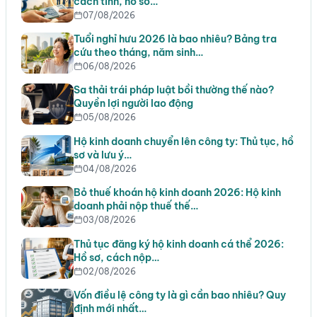
cách tính, hồ sơ…
07/08/2026
Tuổi nghỉ hưu 2026 là bao nhiêu? Bảng tra
cứu theo tháng, năm sinh…
06/08/2026
Sa thải trái pháp luật bồi thường thế nào?
Quyền lợi người lao động
05/08/2026
Hộ kinh doanh chuyển lên công ty: Thủ tục, hồ
sơ và lưu ý…
04/08/2026
Bỏ thuế khoán hộ kinh doanh 2026: Hộ kinh
doanh phải nộp thuế thế…
03/08/2026
Thủ tục đăng ký hộ kinh doanh cá thể 2026:
Hồ sơ, cách nộp…
02/08/2026
Vốn điều lệ công ty là gì cần bao nhiêu? Quy
định mới nhất…