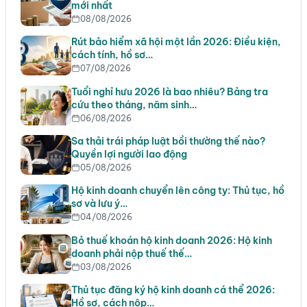
mới nhất
08/08/2026
Rút bảo hiểm xã hội một lần 2026: Điều kiện,
cách tính, hồ sơ…
07/08/2026
Tuổi nghỉ hưu 2026 là bao nhiêu? Bảng tra
cứu theo tháng, năm sinh…
06/08/2026
Sa thải trái pháp luật bồi thường thế nào?
Quyền lợi người lao động
05/08/2026
Hộ kinh doanh chuyển lên công ty: Thủ tục, hồ
sơ và lưu ý…
04/08/2026
Bỏ thuế khoán hộ kinh doanh 2026: Hộ kinh
doanh phải nộp thuế thế…
03/08/2026
Thủ tục đăng ký hộ kinh doanh cá thể 2026:
Hồ sơ, cách nộp…