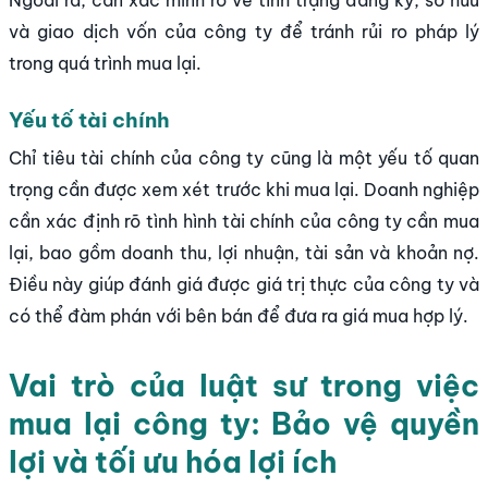
Ngoài ra, cần xác minh rõ về tình trạng đăng ký, sở hữu
và giao dịch vốn của công ty để tránh rủi ro pháp lý
trong quá trình mua lại.
Yếu tố tài chính
Chỉ tiêu tài chính của công ty cũng là một yếu tố quan
trọng cần được xem xét trước khi mua lại. Doanh nghiệp
cần xác định rõ tình hình tài chính của công ty cần mua
lại, bao gồm doanh thu, lợi nhuận, tài sản và khoản nợ.
Điều này giúp đánh giá được giá trị thực của công ty và
có thể đàm phán với bên bán để đưa ra giá mua hợp lý.
Vai trò của luật sư trong việc
mua lại công ty: Bảo vệ quyền
lợi và tối ưu hóa lợi ích