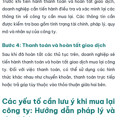
Trước khi tiến hành thanh toán và hoàn tất giao dịch,
doanh nghiệp cần tiến hành điều tra và xác minh lại các
thông tin về công ty cần mua lại. Các thông tin cần
được kiểm tra bao gồm tình trạng tài chính, pháp lý, quy
mô và nhân sự của công ty.
Bước 4: Thanh toán và hoàn tất giao dịch
Sau khi đã hoàn tất các thủ tục trên, doanh nghiệp sẽ
tiến hành thanh toán và hoàn tất giao dịch mua lại công
ty. Đối với việc thanh toán, có thể sử dụng các hình
thức khác nhau như chuyển khoản, thanh toán trực tiếp
hoặc trả góp tùy thuộc vào thỏa thuận giữa hai bên.
Các yếu tố cần lưu ý khi mua lại
công ty: Hướng dẫn pháp lý và