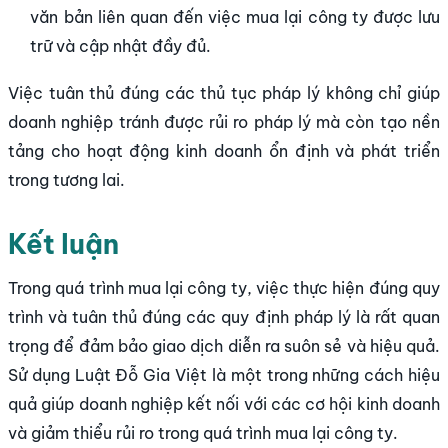
văn bản liên quan đến việc mua lại công ty được lưu
trữ và cập nhật đầy đủ.
Việc tuân thủ đúng các thủ tục pháp lý không chỉ giúp
doanh nghiệp tránh được rủi ro pháp lý mà còn tạo nền
tảng cho hoạt động kinh doanh ổn định và phát triển
trong tương lai.
Kết luận
Trong quá trình mua lại công ty, việc thực hiện đúng quy
trình và tuân thủ đúng các quy định pháp lý là rất quan
trọng để đảm bảo giao dịch diễn ra suôn sẻ và hiệu quả.
Sử dụng Luật Đỗ Gia Việt là một trong những cách hiệu
quả giúp doanh nghiệp kết nối với các cơ hội kinh doanh
và giảm thiểu rủi ro trong quá trình mua lại công ty.