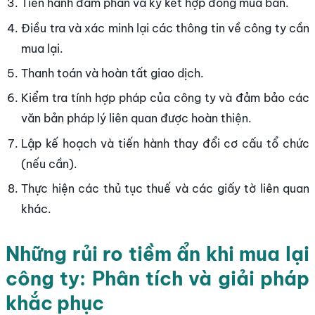
Tiến hành đàm phán và ký kết hợp đồng mua bán.
Điều tra và xác minh lại các thông tin về công ty cần
mua lại.
Thanh toán và hoàn tất giao dịch.
Kiểm tra tính hợp pháp của công ty và đảm bảo các
văn bản pháp lý liên quan được hoàn thiện.
Lập kế hoạch và tiến hành thay đổi cơ cấu tổ chức
(nếu cần).
Thực hiện các thủ tục thuế và các giấy tờ liên quan
khác.
Những rủi ro tiềm ẩn khi mua lại
công ty: Phân tích và giải pháp
khắc phục