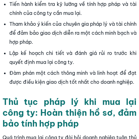
Tiến hành kiểm tra kỹ lưỡng về tính hợp pháp và tài
chính của công ty cần mua lại.
Tham khảo ý kiến của chuyên gia pháp lý và tài chính
để đảm bảo giao dịch diễn ra một cách minh bạch và
hợp pháp.
Lập kế hoạch chi tiết và đánh giá rủi ro trước khi
quyết định mua lại công ty.
Đàm phán một cách thông minh và linh hoạt để đạt
được điều kiện giao dịch tốt nhất cho doanh nghiệp.
Thủ tục pháp lý khi mua lại
công ty: Hoàn thiện hồ sơ, đảm
bảo tính hợp pháp
Quá trình mua lại công ty đòi hỏi doanh nghiệp tuân thủ