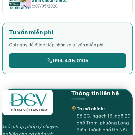
trình chuẩn theo…
07/05/2026
Tư vấn miễn phí
Gọi ngay để được tiếp nhận và tư vấn miễn phí.
094.445.0105
Thông tin liên hệ
Trụ sở chính:
Số 2C, ngách 16, ngõ 29
phố Trạm, phường Long
Giải pháp pháp lý chuyên
Biên, thành phố Hà Nội
nghiệp cho cá nhân và