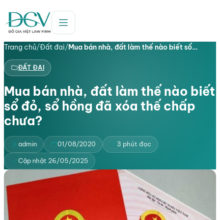
Trang chủ
/
Đất đai
/
Mua bán nhà, đất làm thế nào biết sổ…
ĐẤT ĐAI
Mua bán nhà, đất làm thế nào biết
sổ đỏ, sổ hồng đã xóa thế chấp
chưa?
admin
01/08/2020
3 phút đọc
Cập nhật 26/05/2025