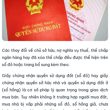
Các thay đổi về chủ sở hữu, nợ nghĩa vụ thuế, thế chấp
ngân hàng hay đã xóa thế chấp đều được thể hiện trên
sổ đỏ hoặc trang bổ sung kèm theo.
Giấy chứng nhận quyền sử dụng đất (sổ đỏ) hay giấy
chứng nhận quyền sở hữu nhà và quyền sử dụng đất ở
(sổ hồng) là cơ sở pháp lý quan trọng trong giao dịch
mua bán. Tuy nhiên không ít trường hợp người mua đất,
mua nhà bị vấp phải những sổ đỏ, sổ hồng giả, chưa