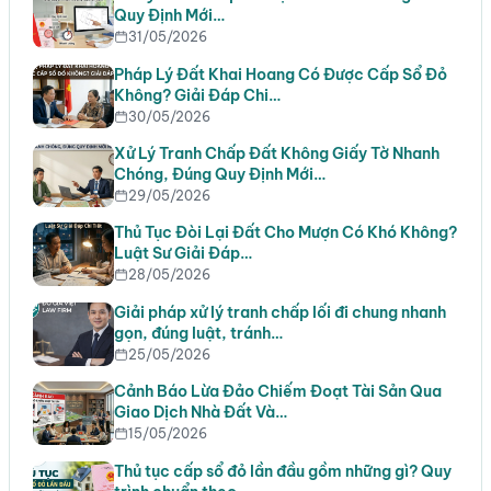
Quy Định Mới…
31/05/2026
Pháp Lý Đất Khai Hoang Có Được Cấp Sổ Đỏ
Không? Giải Đáp Chi…
30/05/2026
Xử Lý Tranh Chấp Đất Không Giấy Tờ Nhanh
Chóng, Đúng Quy Định Mới…
29/05/2026
Thủ Tục Đòi Lại Đất Cho Mượn Có Khó Không?
Luật Sư Giải Đáp…
28/05/2026
Giải pháp xử lý tranh chấp lối đi chung nhanh
gọn, đúng luật, tránh…
25/05/2026
Cảnh Báo Lừa Đảo Chiếm Đoạt Tài Sản Qua
Giao Dịch Nhà Đất Và…
15/05/2026
Thủ tục cấp sổ đỏ lần đầu gồm những gì? Quy