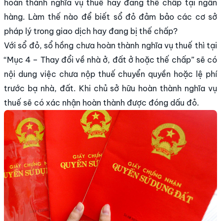
hoàn thành nghĩa vụ thuế hay đang thế chấp tại ngân
hàng. Làm thế nào để biết sổ đỏ đảm bảo các cơ sở
pháp lý trong giao dịch hay đang bị thế chấp?
Với sổ đỏ, sổ hồng chưa hoàn thành nghĩa vụ thuế thì tại
“Mục 4 – Thay đổi về nhà ở, đất ở hoặc thế chấp” sẽ có
nội dung việc chưa nộp thuế chuyển quyền hoặc lệ phí
trước bạ nhà, đất. Khi chủ sở hữu hoàn thành nghĩa vụ
thuế sẽ có xác nhận hoàn thành được đóng dấu đỏ.