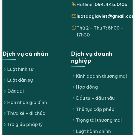
Hotline:
094.445.0105
luatdogiaviet@gmail.co
Thứ 2 – Thứ 7: 8h00 –
17h30
Dịch vụ cá nhân
Dịch vụ doanh
nghiệp
Luật hình sự
Kinh doanh thương mại
Luật dân sự
Hợp đồng
Đất đai
Đầu tư – đấu thầu
Hôn nhân gia đình
Thủ tục cấp phép
Thừa kế – di chúc
Trọng tài thương mại
Trợ giúp pháp lý
Luật hành chính