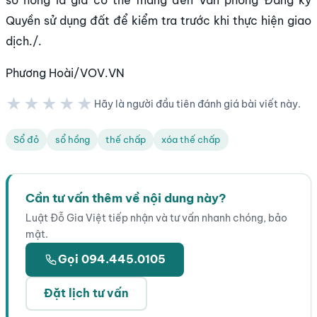
Quyền sử dụng đất để kiểm tra trước khi thực hiện giao
dịch./.
Phương Hoài/VOV.VN
★★★★★
Hãy là người đầu tiên đánh giá bài viết này.
★★★★★
Sổ đỏ
sổ hồng
thế chấp
xóa thế chấp
Cần tư vấn thêm về nội dung này?
Luật Đỗ Gia Việt tiếp nhận và tư vấn nhanh chóng, bảo
mật.
Gọi 094.445.0105
Đặt lịch tư vấn