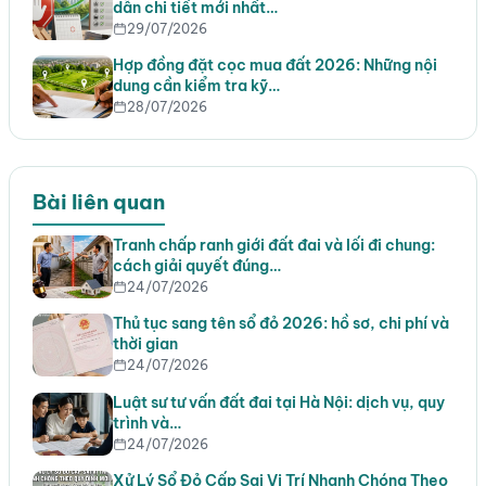
dẫn chi tiết mới nhất…
29/07/2026
Hợp đồng đặt cọc mua đất 2026: Những nội
dung cần kiểm tra kỹ…
28/07/2026
Bài liên quan
Tranh chấp ranh giới đất đai và lối đi chung:
cách giải quyết đúng…
24/07/2026
Thủ tục sang tên sổ đỏ 2026: hồ sơ, chi phí và
thời gian
24/07/2026
Luật sư tư vấn đất đai tại Hà Nội: dịch vụ, quy
trình và…
24/07/2026
Xử Lý Sổ Đỏ Cấp Sai Vị Trí Nhanh Chóng Theo