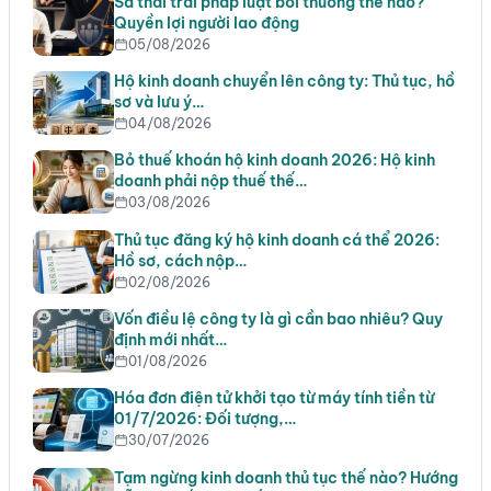
Sa thải trái pháp luật bồi thường thế nào?
Quyền lợi người lao động
05/08/2026
Hộ kinh doanh chuyển lên công ty: Thủ tục, hồ
sơ và lưu ý…
04/08/2026
Bỏ thuế khoán hộ kinh doanh 2026: Hộ kinh
doanh phải nộp thuế thế…
03/08/2026
Thủ tục đăng ký hộ kinh doanh cá thể 2026:
Hồ sơ, cách nộp…
02/08/2026
Vốn điều lệ công ty là gì cần bao nhiêu? Quy
định mới nhất…
01/08/2026
Hóa đơn điện tử khởi tạo từ máy tính tiền từ
01/7/2026: Đối tượng,…
30/07/2026
Tạm ngừng kinh doanh thủ tục thế nào? Hướng