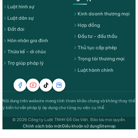
Luật hình sự
Kinh doanh thương mại
Luật dân sự
Hợp đồng
Đất đai
Đầu tư – đấu thầu
Hôn nhân gia đình
Thủ tục cấp phép
Thừa kế – di chúc
Trọng tài thương mại
Trợ giúp pháp lý
Luật hành chính
Nội dung trên website mang tính tham khảo chung và không thay thế
ý kiến tư vấn pháp lý áp dụng cho từng vụ việc cụ thể.
© 2026 Công ty Luật TNHH Đỗ Gia Việt. Bảo lưu mọi quyền.
Chính sách bảo mật
Điều khoản sử dụng
Sitemap