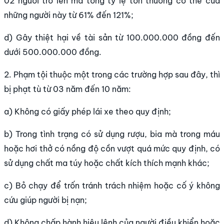
02 người trở lên mà tổng tỷ lệ tổn thương cơ thể của
những người này từ 61% đến 121%;
d) Gây thiệt hại về tài sản từ 100.000.000 đồng đến
dưới 500.000.000 đồng.
2. Phạm tội thuộc một trong các trường hợp sau đây, thì
bị phạt tù từ 03 năm đến 10 năm:
a) Không có giấy phép lái xe theo quy định;
b) Trong tình trạng có sử dụng rượu, bia mà trong máu
hoặc hơi thở có nồng độ cồn vượt quá mức quy định, có
sử dụng chất ma túy hoặc chất kích thích mạnh khác;
c) Bỏ chạy để trốn tránh trách nhiệm hoặc cố ý không
cứu giúp người bị nạn;
d) Không chấp hành hiệu lệnh của người điều khiển hoặc