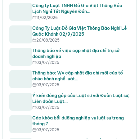
Công ty Luật TNHH Đỗ Gia Việt Thông Báo
Lịch Nghỉ Tết Nguyên Đán…
11/02/2026
Công Ty Luật Đỗ Gia Việt Thông Báo Nghỉ Lễ
Quốc Khánh 02/9/2025
26/08/2025
Thông báo về việc cập nhật địa chỉ trụ sở
doanh nghiệp
03/07/2025
Thông báo: V/v cập nhật địa chỉ mới của tổ
chức hành nghề luật…
03/07/2025
Ý kiến đóng góp của Luật sư với Đoàn Luật sư,
Liên đoàn Luật…
03/07/2025
Các khóa bồi dưỡng nghiệp vụ luật sư trong
tháng 7
03/07/2025