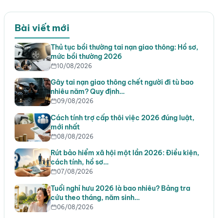
Bài viết mới
Thủ tục bồi thường tai nạn giao thông: Hồ sơ,
mức bồi thường 2026
10/08/2026
Gây tai nạn giao thông chết người đi tù bao
nhiêu năm? Quy định…
09/08/2026
Cách tính trợ cấp thôi việc 2026 đúng luật,
mới nhất
08/08/2026
Rút bảo hiểm xã hội một lần 2026: Điều kiện,
cách tính, hồ sơ…
07/08/2026
Tuổi nghỉ hưu 2026 là bao nhiêu? Bảng tra
cứu theo tháng, năm sinh…
06/08/2026