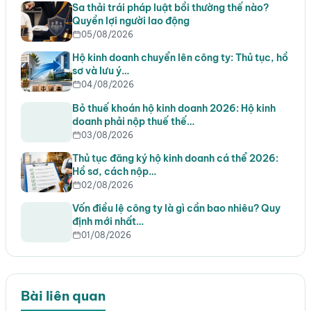
Sa thải trái pháp luật bồi thường thế nào?
Quyền lợi người lao động
05/08/2026
Hộ kinh doanh chuyển lên công ty: Thủ tục, hồ
sơ và lưu ý…
04/08/2026
Bỏ thuế khoán hộ kinh doanh 2026: Hộ kinh
doanh phải nộp thuế thế…
03/08/2026
Thủ tục đăng ký hộ kinh doanh cá thể 2026:
Hồ sơ, cách nộp…
02/08/2026
Vốn điều lệ công ty là gì cần bao nhiêu? Quy
định mới nhất…
01/08/2026
Bài liên quan