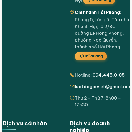
Nội
Chi nhánh Hải Phòng:
Phòng 5, tầng 5, Tòa nhà
Khánh Hội, lô 2/3C
đường Lê Hồng Phong,
phường Ngô Quyền,
thành phố Hải Phòng
Chỉ đường
Hotline:
094.445.0105
luatdogiaviet@gmail.co
Thứ 2 – Thứ 7: 8h00 –
17h30
Dịch vụ cá nhân
Dịch vụ doanh
nghiệp