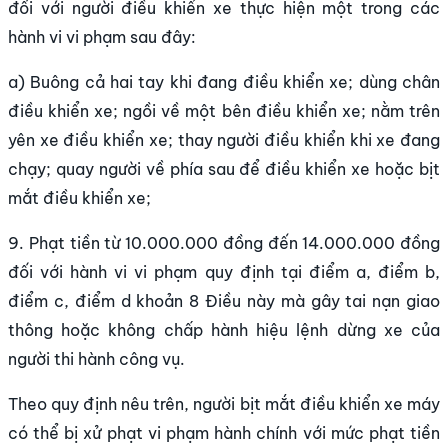
đối với người điều khiển xe thực hiện một trong các
hành vi vi phạm sau đây:
a) Buông cả hai tay khi đang điều khiển xe; dùng chân
điều khiển xe; ngồi về một bên điều khiển xe; nằm trên
yên xe điều khiển xe; thay người điều khiển khi xe đang
chạy; quay người về phía sau để điều khiển xe hoặc bịt
mắt điều khiển xe;
9. Phạt tiền từ 10.000.000 đồng đến 14.000.000 đồng
đối với hành vi vi phạm quy định tại điểm a, điểm b,
điểm c, điểm d khoản 8 Điều này mà gây tai nạn giao
thông hoặc không chấp hành hiệu lệnh dừng xe của
người thi hành công vụ.
Theo quy định nêu trên, người bịt mắt điều khiển xe máy
có thể bị xử phạt vi phạm hành chính với mức phạt tiền