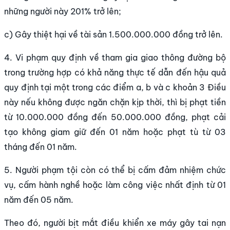
những người này 201% trở lên;
c) Gây thiệt hại về tài sản 1.500.000.000 đồng trở lên.
4. Vi phạm quy định về tham gia giao thông đường bộ
trong trường hợp có khả năng thực tế dẫn đến hậu quả
quy định tại một trong các điểm a, b và c khoản 3 Điều
này nếu không được ngăn chặn kịp thời, thì bị phạt tiền
từ 10.000.000 đồng đến 50.000.000 đồng, phạt cải
tạo không giam giữ đến 01 năm hoặc phạt tù từ 03
tháng đến 01 năm.
5. Người phạm tội còn có thể bị cấm đảm nhiệm chức
vụ, cấm hành nghề hoặc làm công việc nhất định từ 01
năm đến 05 năm.
Theo đó, người bịt mắt điều khiển xe máy gây tai nạn