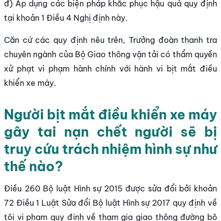
đ) Áp dụng các biện pháp khắc phục hậu quả quy định
tại khoản 1 Điều 4 Nghị định này.
Căn cứ các quy định nêu trên, Trưởng đoàn thanh tra
chuyên ngành của Bộ Giao thông vận tải có thẩm quyền
xử phạt vi phạm hành chính với hành vi bịt mắt điều
khiển xe máy.
Người bịt mắt điều khiển xe máy
gây tai nạn chết người sẽ bị
truy cứu trách nhiệm hình sự như
thế nào?
Điều 260 Bộ luật Hình sự 2015 được sửa đổi bởi khoản
72 Điều 1 Luật Sửa đổi Bộ luật Hình sự 2017 quy định về
tội vi phạm quy định về tham gia giao thông đường bộ