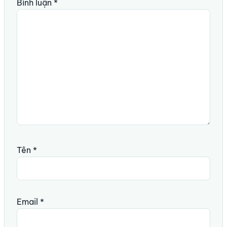
Bình luận
*
Tên
*
Email
*