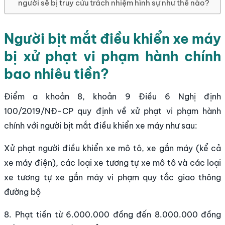
người sẽ bị truy cứu trách nhiệm hình sự như thế nào?
Người bịt mắt điều khiển xe máy
bị xử phạt vi phạm hành chính
bao nhiêu tiền?
Điểm a khoản 8, khoản 9 Điều 6 Nghị định
100/2019/NĐ-CP quy định về xử phạt vi phạm hành
chính với người bịt mắt điều khiển xe máy như sau:
Xử phạt người điều khiển xe mô tô, xe gắn máy (kể cả
xe máy điện), các loại xe tương tự xe mô tô và các loại
xe tương tự xe gắn máy vi phạm quy tắc giao thông
đường bộ
8. Phạt tiền từ 6.000.000 đồng đến 8.000.000 đồng