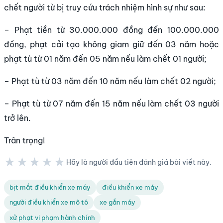
chết người từ bị truy cứu trách nhiệm hình sự như sau:
– Phạt tiền từ 30.000.000 đồng đến 100.000.000
đồng, phạt cải tạo không giam giữ đến 03 năm hoặc
phạt tù từ 01 năm đến 05 năm nếu làm chết 01 người;
– Phạt tù từ 03 năm đến 10 năm nếu làm chết 02 người;
– Phạt tù từ 07 năm đến 15 năm nếu làm chết 03 người
trở lên.
Trân trọng!
★★★★★
Hãy là người đầu tiên đánh giá bài viết này.
★★★★★
bịt mắt điều khiển xe máy
điều khiển xe máy
người điều khiển xe mô tô
xe gắn máy
xử phạt vi phạm hành chính