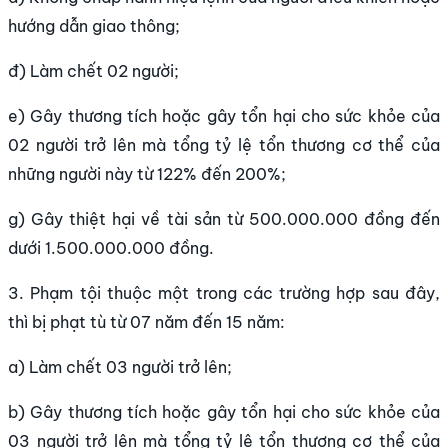
hướng dẫn giao thông;
đ) Làm chết 02 người;
e) Gây thương tích hoặc gây tổn hại cho sức khỏe của
02 người trở lên mà tổng tỷ lệ tổn thương cơ thể của
những người này từ 122% đến 200%;
g) Gây thiệt hại về tài sản từ 500.000.000 đồng đến
dưới 1.500.000.000 đồng.
3. Phạm tội thuộc một trong các trường hợp sau đây,
thì bị phạt tù từ 07 năm đến 15 năm:
a) Làm chết 03 người trở lên;
b) Gây thương tích hoặc gây tổn hại cho sức khỏe của
03 người trở lên mà tổng tỷ lệ tổn thương cơ thể của