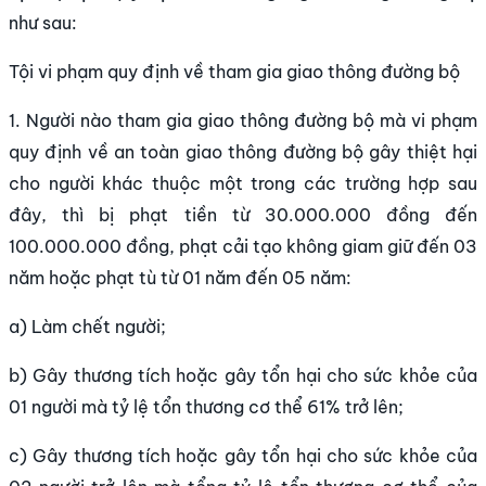
như sau:
Tội vi phạm quy định về tham gia giao thông đường bộ
1. Người nào tham gia giao thông đường bộ mà vi phạm
quy định về an toàn giao thông đường bộ gây thiệt hại
cho người khác thuộc một trong các trường hợp sau
đây, thì bị phạt tiền từ 30.000.000 đồng đến
100.000.000 đồng, phạt cải tạo không giam giữ đến 03
năm hoặc phạt tù từ 01 năm đến 05 năm:
a) Làm chết người;
b) Gây thương tích hoặc gây tổn hại cho sức khỏe của
01 người mà tỷ lệ tổn thương cơ thể 61% trở lên;
c) Gây thương tích hoặc gây tổn hại cho sức khỏe của