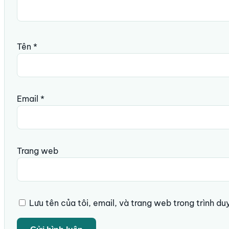
Tên
*
Email
*
Trang web
Lưu tên của tôi, email, và trang web trong trình duy