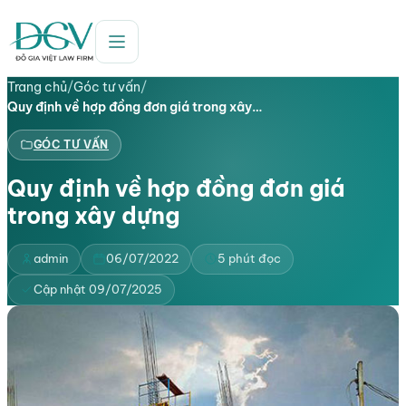
Trang chủ
/
Góc tư vấn
/
Quy định về hợp đồng đơn giá trong xây…
GÓC TƯ VẤN
Quy định về hợp đồng đơn giá
trong xây dựng
admin
06/07/2022
5 phút đọc
Cập nhật 09/07/2025