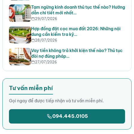
Tạm ngừng kinh doanh thủ tục thế nào? Hướng
dẫn chi tiết mới nhất…
29/07/2026
Hợp đồng đặt cọc mua đất 2026: Những nội
dung cần kiểm tra kỹ…
28/07/2026
Vay tiền không trả khởi kiện thế nào? Thủ tục
đòi nợ đúng pháp…
27/07/2026
Tư vấn miễn phí
Gọi ngay để được tiếp nhận và tư vấn miễn phí.
094.445.0105