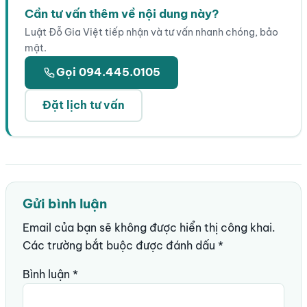
Cần tư vấn thêm về nội dung này?
Luật Đỗ Gia Việt tiếp nhận và tư vấn nhanh chóng, bảo
mật.
Gọi 094.445.0105
Đặt lịch tư vấn
Gửi bình luận
Email của bạn sẽ không được hiển thị công khai.
Các trường bắt buộc được đánh dấu
*
Bình luận
*