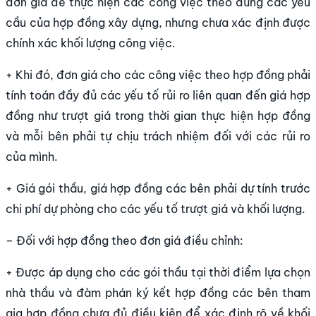
đơn giá để thực hiện các công việc theo đúng các yêu
cầu của hợp đồng xây dựng, nhưng chưa xác định được
chính xác khối lượng công việc.
+ Khi đó, đơn giá cho các công việc theo hợp đồng phải
tính toán đầy đủ các yếu tố rủi ro liên quan đến giá hợp
đồng như trượt giá trong thời gian thực hiện hợp đồng
và mỗi bên phải tự chịu trách nhiệm đối với các rủi ro
của mình.
+ Giá gói thầu, giá hợp đồng các bên phải dự tính trước
chi phí dự phòng cho các yếu tố trượt giá và khối lượng.
– Đối với hợp đồng theo đơn giá điều chỉnh:
+ Được áp dụng cho các gói thầu tại thời điểm lựa chọn
nhà thầu và đàm phán ký kết hợp đồng các bên tham
gia hợp đồng chưa đủ điều kiện để xác định rõ về khối