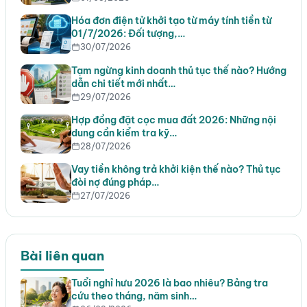
Hóa đơn điện tử khởi tạo từ máy tính tiền từ
01/7/2026: Đối tượng,…
30/07/2026
Tạm ngừng kinh doanh thủ tục thế nào? Hướng
dẫn chi tiết mới nhất…
29/07/2026
Hợp đồng đặt cọc mua đất 2026: Những nội
dung cần kiểm tra kỹ…
28/07/2026
Vay tiền không trả khởi kiện thế nào? Thủ tục
đòi nợ đúng pháp…
27/07/2026
Bài liên quan
Tuổi nghỉ hưu 2026 là bao nhiêu? Bảng tra
cứu theo tháng, năm sinh…