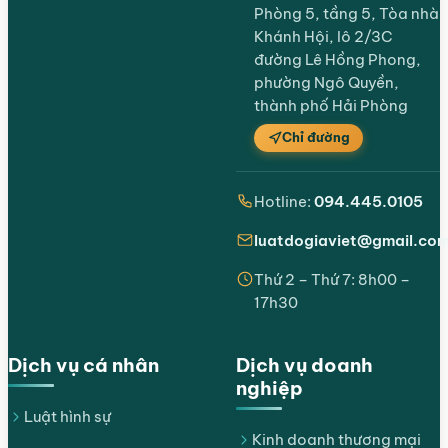
Phòng 5, tầng 5, Tòa nhà
Khánh Hội, lô 2/3C
đường Lê Hồng Phong,
phường Ngô Quyền,
thành phố Hải Phòng
Chỉ đường
Hotline:
094.445.0105
luatdogiaviet@gmail.co
Thứ 2 – Thứ 7: 8h00 –
17h30
Dịch vụ cá nhân
Dịch vụ doanh
nghiệp
Luật hình sự
Kinh doanh thương mại