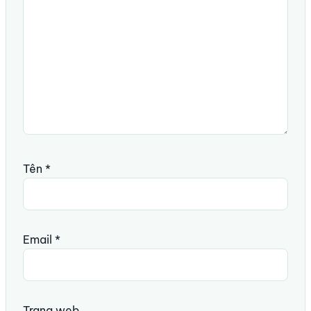
Tên
*
Email
*
Trang web