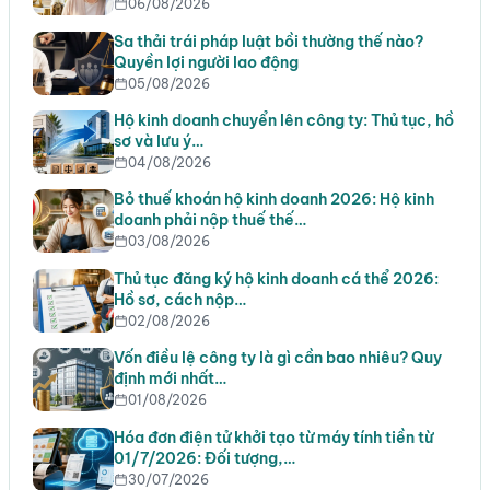
06/08/2026
Sa thải trái pháp luật bồi thường thế nào?
Quyền lợi người lao động
05/08/2026
Hộ kinh doanh chuyển lên công ty: Thủ tục, hồ
sơ và lưu ý…
04/08/2026
Bỏ thuế khoán hộ kinh doanh 2026: Hộ kinh
doanh phải nộp thuế thế…
03/08/2026
Thủ tục đăng ký hộ kinh doanh cá thể 2026:
Hồ sơ, cách nộp…
02/08/2026
Vốn điều lệ công ty là gì cần bao nhiêu? Quy
định mới nhất…
01/08/2026
Hóa đơn điện tử khởi tạo từ máy tính tiền từ
01/7/2026: Đối tượng,…
30/07/2026