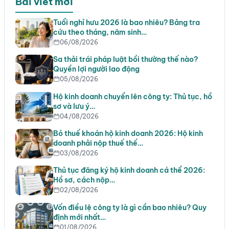
Bài viết mới
Tuổi nghỉ hưu 2026 là bao nhiêu? Bảng tra
cứu theo tháng, năm sinh…
06/08/2026
Sa thải trái pháp luật bồi thường thế nào?
Quyền lợi người lao động
05/08/2026
Hộ kinh doanh chuyển lên công ty: Thủ tục, hồ
sơ và lưu ý…
04/08/2026
Bỏ thuế khoán hộ kinh doanh 2026: Hộ kinh
doanh phải nộp thuế thế…
03/08/2026
Thủ tục đăng ký hộ kinh doanh cá thể 2026:
Hồ sơ, cách nộp…
02/08/2026
Vốn điều lệ công ty là gì cần bao nhiêu? Quy
định mới nhất…
01/08/2026