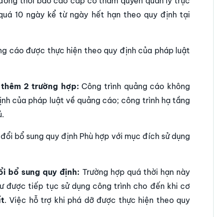
 đồng thời báo cáo cấp có thẩm quyền quản lý trực
quá 10 ngày kể từ ngày hết hạn theo quy định tại
ng cáo được thực hiện theo quy định của pháp luật
 thêm 2 trường hợp:
Công trình quảng cáo không
nh của pháp luật về quảng cáo; công trình hạ tầng
ủ.
a đổi bổ sung quy định Phù hợp với mục đích sử dụng
ổi bổ sung quy định:
Trường hợp quá thời hạn này
 được tiếp tục sử dụng công trình cho đến khi cơ
ất
. Việc hỗ trợ khi phá dỡ được thực hiện theo quy