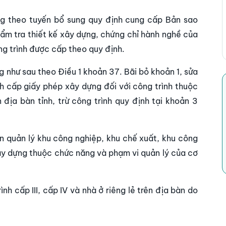
ông theo tuyến bổ sung quy định cung cấp Bản sao
ẩm tra thiết kế xây dựng, chứng chỉ hành nghề của
ông trình được cấp theo quy định.
g như sau theo Điều 1 khoản 37. Bãi bỏ khoản 1, sửa
h cấp giấy phép xây dựng đối với công trình thuộc
địa bàn tỉnh, trừ công trình quy định tại khoản 3
 quản lý khu công nghiệp, khu chế xuất, khu công
ây dựng thuộc chức năng và phạm vi quản lý của cơ
 cấp III, cấp IV và nhà ở riêng lẻ trên địa bàn do