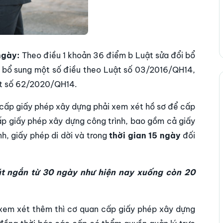
ngày:
Theo điều 1 khoản 36 điểm b Luật sửa đổi bổ
, bổ sung một số điều theo Luật số 03/2016/QH14,
t số 62/2020/QH14.
 cấp giấy phép xây dựng phải xem xét hồ sơ để cấp
ấp giấy phép xây dựng công trình, bao gồm cả giấy
h, giấy phép di dời và trong
thời gian 15 ngày
đối
út ngắn từ 30 ngày như hiện nay xuống còn 20
 xem xét thêm thì cơ quan cấp giấy phép xây dựng