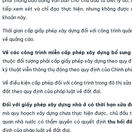
phải thông báo bằng văn bản cho chủ đầu tư biết lý do,
tiếp xem xét và chỉ đạo thực hiện, nhưng không được 
khoản này.
Thời gian cấp giấy phép xây dựng đối với công trình quả
về quảng cáo.
Về các công trình miễn cấp phép xây dựng bổ sung
thuộc đối tượng phải cấp giấy phép xây dựng theo quy đị
kỹ thuật viễn thông thụ động theo quy định của Chính ph
Về điều kiện cấp phép đối với công trình trong đô thị sử
đất theo quy định của pháp luật về đất đai.
Đối với giấy phép xây dựng nhà ở có thời hạn sửa đ
mà quy hoạch xây dựng chưa thực hiện được, chủ đầu tư
quan nhà nước có thẩm quyền có quyết định
thu hồi đ
định của pháp luật về đất đai.