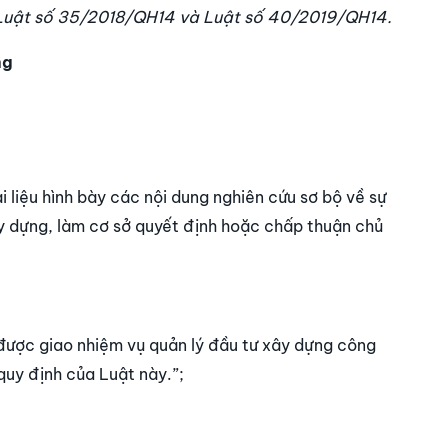
 Luật số 35/2018/QH14 và Luật số 40/2019/QH14.
ng
ài liệu hình bày các nội dung nghiên cứu sơ bộ về sự
xây dựng, làm cơ sở quyết định hoặc chấp thuận chủ
được giao nhiệm vụ quản lý đầu tư xây dựng công
quy định của Luật này.”;