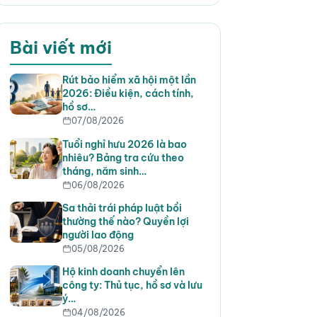
Bài viết mới
Rút bảo hiểm xã hội một lần
2026: Điều kiện, cách tính,
hồ sơ…
07/08/2026
Tuổi nghỉ hưu 2026 là bao
nhiêu? Bảng tra cứu theo
tháng, năm sinh…
06/08/2026
Sa thải trái pháp luật bồi
thường thế nào? Quyền lợi
người lao động
05/08/2026
Hộ kinh doanh chuyển lên
công ty: Thủ tục, hồ sơ và lưu
ý…
04/08/2026