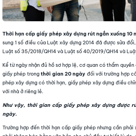
Thời hạn cấp giấy phép xây dựng rút ngắn xuống 10 
sung 1 số điều của Luật xây dựng 2014 đã được sửa đổi
Luật số 35/2018/QH14 và Luật số 40/2019/QH14 và Luậ
Kể từ ngày nhận đủ hồ sơ hợp lệ, cơ quan có thẩm quyền
giấy phép trong
thời gian 20 ngày
đối với trường hợp c
phép xây dựng có thời hạn, giấy phép xây dựng điều chỉn
với nhà ở riêng lẻ.
Như vậy, thời gian cấp giấy phép xây dựng được r
ngày.
Trường hợp đến thời hạn cấp giấy phép nhưng cần phải