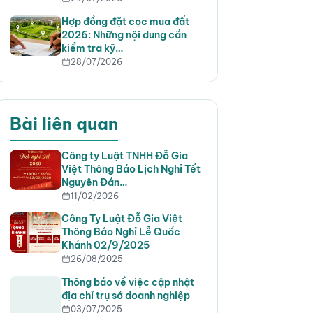
Hợp đồng đặt cọc mua đất
2026: Những nội dung cần
kiểm tra kỹ…
28/07/2026
Bài liên quan
Công ty Luật TNHH Đỗ Gia
Việt Thông Báo Lịch Nghỉ Tết
Nguyên Đán…
11/02/2026
Công Ty Luật Đỗ Gia Việt
Thông Báo Nghỉ Lễ Quốc
Khánh 02/9/2025
26/08/2025
Thông báo về việc cập nhật
địa chỉ trụ sở doanh nghiệp
03/07/2025