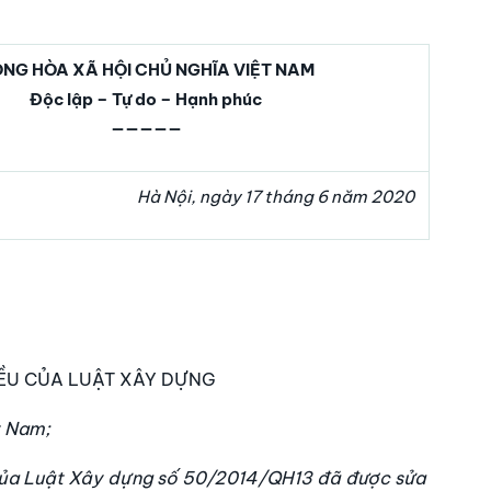
NG HÒA XÃ HỘI CHỦ NGHĨA VIỆT NAM
Độc lập – Tự do – Hạnh phúc
—————
Hà Nội, ngày 17 tháng 6 năm 2020
IỀU CỦA LUẬT XÂY DỰNG
t Nam;
 của Luật Xây dựng số 50/2014/QH13 đã được sửa