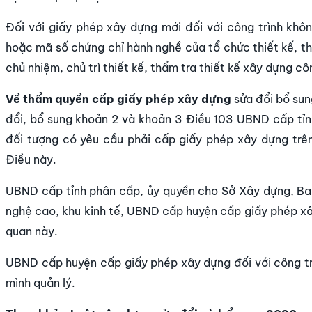
Đối với giấy phép xây dựng mới đối với công trình kh
hoặc mã số chứng chỉ hành nghề của tổ chức thiết kế, th
chủ nhiệm, chủ trì thiết kế, thẩm tra thiết kế xây dựng c
Về thẩm quyền cấp giấy phép xây dựng
sửa đổi bổ sun
đổi, bổ sung khoản 2 và khoản 3 Điều 103 UBND cấp tỉn
đối tượng có yêu cầu phải cấp giấy phép xây dựng trên 
Điều này.
UBND cấp tỉnh phân cấp, ủy quyền cho Sở Xây dựng, Ban
nghệ cao, khu kinh tế, UBND cấp huyện cấp giấy phép x
quan này.
UBND cấp huyện cấp giấy phép xây dựng đối với công trình
mình quản lý.