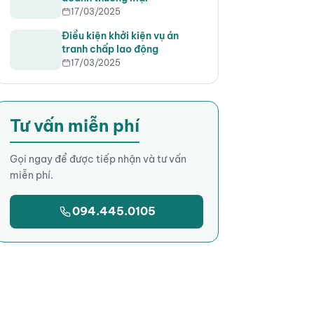
17/03/2025
Điều kiện khởi kiện vụ án
tranh chấp lao động
17/03/2025
Tư vấn miễn phí
Gọi ngay để được tiếp nhận và tư vấn
miễn phí.
094.445.0105