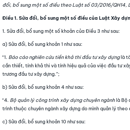
đổi, bổ sung một số điều theo Luật số 03/2016/QH14,
Điều 1. Sửa đổi, bổ sung một số điều của Luật Xây dự
1. Sửa đổi, bổ sung một số khoản của
Điều 3
như sau:
a)
Sửa đổi, bổ sung
khoản 1 như sau:
“1.
Báo cáo nghiên cứu tiền khả thi đầu tư xây dựng
là t
cần thiết, tính khả thi và tính hiệu quả của việc đầu tư 
trương đầu tư xây dựng.”;
b) Sửa đổi, bổ sung
khoản 4 như sau:
“4.
Bộ quản lý công trình xây dựng chuyên ngành
là Bộ 
trình thuộc chuyên ngành xây dựng do mình quản lý theo 
c) Sửa đổi, bổ sung
khoản 10 như sau: