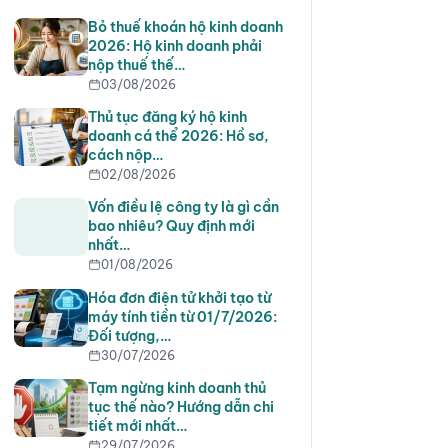
Bỏ thuế khoán hộ kinh doanh
2026: Hộ kinh doanh phải
nộp thuế thế…
03/08/2026
Thủ tục đăng ký hộ kinh
doanh cá thể 2026: Hồ sơ,
cách nộp…
02/08/2026
Vốn điều lệ công ty là gì cần
bao nhiêu? Quy định mới
nhất…
01/08/2026
Hóa đơn điện tử khởi tạo từ
máy tính tiền từ 01/7/2026:
Đối tượng,…
30/07/2026
Tạm ngừng kinh doanh thủ
tục thế nào? Hướng dẫn chi
tiết mới nhất…
29/07/2026