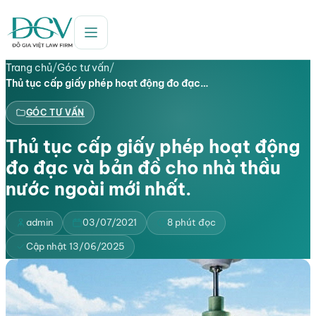
Trang chủ
/
Góc tư vấn
/
Thủ tục cấp giấy phép hoạt động đo đạc…
GÓC TƯ VẤN
Thủ tục cấp giấy phép hoạt động
đo đạc và bản đồ cho nhà thầu
nước ngoài mới nhất.
admin
03/07/2021
8 phút đọc
Cập nhật 13/06/2025