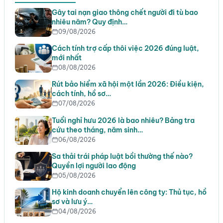
Gây tai nạn giao thông chết người đi tù bao
nhiêu năm? Quy định…
09/08/2026
Cách tính trợ cấp thôi việc 2026 đúng luật,
mới nhất
08/08/2026
Rút bảo hiểm xã hội một lần 2026: Điều kiện,
cách tính, hồ sơ…
07/08/2026
Tuổi nghỉ hưu 2026 là bao nhiêu? Bảng tra
cứu theo tháng, năm sinh…
06/08/2026
Sa thải trái pháp luật bồi thường thế nào?
Quyền lợi người lao động
05/08/2026
Hộ kinh doanh chuyển lên công ty: Thủ tục, hồ
sơ và lưu ý…
04/08/2026