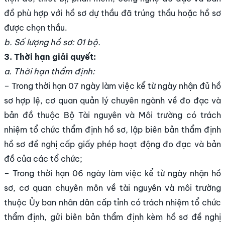
đồ phù hợp với hồ sơ dự thầu đã trúng thầu hoặc hồ sơ
được chọn thầu.
b. Số lượng hồ sơ: 01 bộ.
3. Thời hạn giải quyết:
a. Thời hạn thẩm định:
– Trong thời hạn 07 ngày làm việc kể từ ngày nhận đủ hồ
sơ hợp lệ, cơ quan quản lý chuyên ngành về đo đạc và
bản đồ thuộc Bộ Tài nguyên và Môi trường có trách
nhiệm tổ chức thẩm định hồ sơ, lập biên bản thẩm định
hồ sơ đề nghị cấp giấy phép hoạt động đo đạc và bản
đồ của các tổ chức;
– Trong thời hạn 06 ngày làm việc kể từ ngày nhận hồ
sơ, cơ quan chuyên môn về tài nguyên và môi trường
thuộc Ủy ban nhân dân cấp tỉnh có trách nhiệm tổ chức
thẩm định, gửi biên bản thẩm định kèm hồ sơ đề nghị