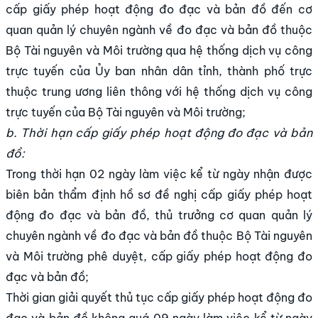
cấp giấy phép hoạt động đo đạc và bản đồ đến cơ
quan quản lý chuyên ngành về đo đạc và bản đồ thuộc
Bộ Tài nguyên và Môi trường qua hệ thống dịch vụ công
trực tuyến của Ủy ban nhân dân tỉnh, thành phố trực
thuộc trung ương liên thông với hệ thống dịch vụ công
trực tuyến của Bộ Tài nguyên và Môi trường;
b. Thời hạn cấp giấy phép hoạt động đo đạc và bản
đồ:
Trong thời hạn 02 ngày làm việc kể từ ngày nhận được
biên bản thẩm định hồ sơ đề nghị cấp giấy phép hoạt
động đo đạc và bản đồ, thủ trưởng cơ quan quản lý
chuyên ngành về đo đạc và bản đồ thuộc Bộ Tài nguyên
và Môi trường phê duyệt, cấp giấy phép hoạt động đo
đạc và bản đồ;
Thời gian giải quyết thủ tục cấp giấy phép hoạt động đo
đạc và bản đồ không quá 09 ngày làm việc kể từ ngày