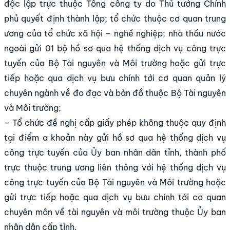
độc lập trực thuộc Tổng công ty do Thủ tướng Chính
phủ quyết định thành lập; tổ chức thuộc cơ quan trung
ương của tổ chức xã hội – nghề nghiệp; nhà thầu nước
ngoài gửi 01 bộ hồ sơ qua hệ thống dịch vụ công trực
tuyến của Bộ Tài nguyên và Môi trường hoặc gửi trực
tiếp hoặc qua dịch vụ bưu chính tới cơ quan quản lý
chuyên ngành về đo đạc và bản đồ thuộc Bộ Tài nguyên
và Môi trường;
– Tổ chức đề nghị cấp giấy phép không thuộc quy định
tại điểm a khoản này gửi hồ sơ qua hệ thống dịch vụ
công trực tuyến của Ủy ban nhân dân tỉnh, thành phố
trực thuộc trung ương liên thông với hệ thống dịch vụ
công trực tuyến của Bộ Tài nguyên và Môi trường hoặc
gửi trực tiếp hoặc qua dịch vụ bưu chính tới cơ quan
chuyên môn về tài nguyên và môi trường thuộc Ủy ban
nhân dân cấp tỉnh.