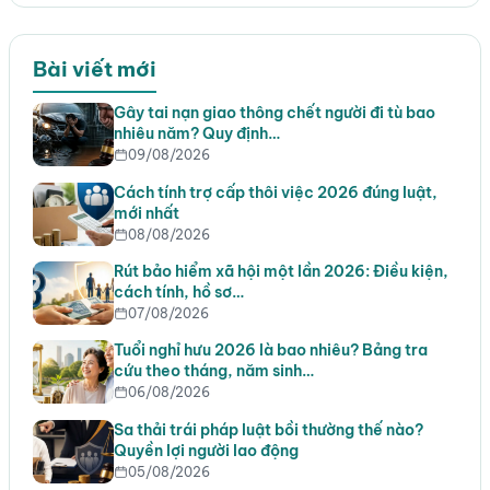
Bài viết mới
Gây tai nạn giao thông chết người đi tù bao
nhiêu năm? Quy định…
09/08/2026
Cách tính trợ cấp thôi việc 2026 đúng luật,
mới nhất
08/08/2026
Rút bảo hiểm xã hội một lần 2026: Điều kiện,
cách tính, hồ sơ…
07/08/2026
Tuổi nghỉ hưu 2026 là bao nhiêu? Bảng tra
cứu theo tháng, năm sinh…
06/08/2026
Sa thải trái pháp luật bồi thường thế nào?
Quyền lợi người lao động
05/08/2026