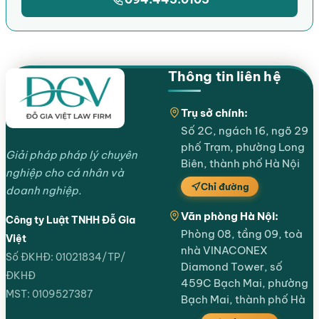
Thông tin liên hệ
Trụ sở chính:
Số 2C, ngách 16, ngõ 29
phố Trạm, phường Long
Giải pháp pháp lý chuyên
Biên, thành phố Hà Nội
nghiệp cho cá nhân và
Chỉ đường
doanh nghiệp.
Văn phòng Hà Nội:
Công ty Luật TNHH Đỗ Gia
Phòng 08, tầng 09, toà
Việt
nhà VINACONEX
Số ĐKHĐ: 01021834/TP/
Diamond Tower, số
ĐKHĐ
459C Bạch Mai, phường
MST: 0109527387
Bạch Mai, thành phố Hà