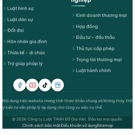
Luật hình sự
Kinh doanh thương mại
Luật dân sự
Hợp đồng
Đất đai
Đầu tư – đấu thầu
Hôn nhân gia đình
Thủ tục cấp phép
Thừa kế – di chúc
Trọng tài thương mại
Trợ giúp pháp lý
Luật hành chính
Nội dung trên website mang tính tham khảo chung và không thay thế
ý kiến tư vấn pháp lý áp dụng cho từng vụ việc cụ thể.
© 2026 Công ty Luật TNHH Đỗ Gia Việt. Bảo lưu mọi quyền.
Chính sách bảo mật
Điều khoản sử dụng
Sitemap