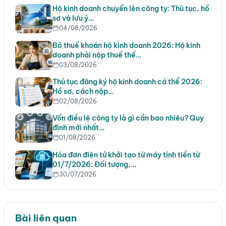
Hộ kinh doanh chuyển lên công ty: Thủ tục, hồ
sơ và lưu ý…
04/08/2026
Bỏ thuế khoán hộ kinh doanh 2026: Hộ kinh
doanh phải nộp thuế thế…
03/08/2026
Thủ tục đăng ký hộ kinh doanh cá thể 2026:
Hồ sơ, cách nộp…
02/08/2026
Vốn điều lệ công ty là gì cần bao nhiêu? Quy
định mới nhất…
01/08/2026
Hóa đơn điện tử khởi tạo từ máy tính tiền từ
01/7/2026: Đối tượng,…
30/07/2026
Bài liên quan