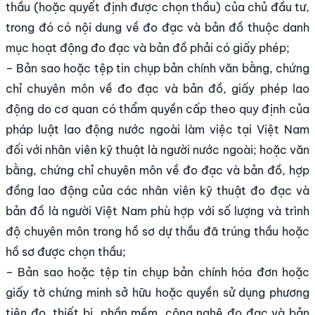
thầu (hoặc quyết định được chọn thầu) của chủ đầu tư,
trong đó có nội dung về đo đạc và bản đồ thuộc danh
mục hoạt động đo đạc và bản đồ phải có giấy phép;
– Bản sao hoặc tệp tin chụp bản chính văn bằng, chứng
chỉ chuyên môn về đo đạc và bản đồ, giấy phép lao
động do cơ quan có thẩm quyền cấp theo quy định của
pháp luật lao động nước ngoài làm việc tại Việt Nam
đối với nhân viên kỹ thuật là người nước ngoài; hoặc văn
bằng, chứng chỉ chuyên môn về đo đạc và bản đồ, hợp
đồng lao động của các nhân viên kỹ thuật đo đạc và
bản đồ là người Việt Nam phù hợp với số lượng và trình
độ chuyên môn trong hồ sơ dự thầu đã trúng thầu hoặc
hồ sơ được chọn thầu;
– Bản sao hoặc tệp tin chụp bản chính hóa đơn hoặc
giấy tờ chứng minh sở hữu hoặc quyền sử dụng phương
tiện đo, thiết bị, phần mềm, công nghệ đo đạc và bản