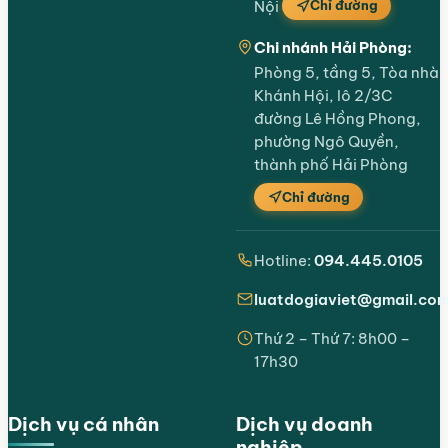
Chỉ đường
Nội
Chi nhánh Hải Phòng:
Phòng 5, tầng 5, Tòa nhà
Khánh Hội, lô 2/3C
đường Lê Hồng Phong,
phường Ngô Quyền,
thành phố Hải Phòng
Chỉ đường
Hotline:
094.445.0105
luatdogiaviet@gmail.co
Thứ 2 – Thứ 7: 8h00 –
17h30
Dịch vụ cá nhân
Dịch vụ doanh
nghiệp