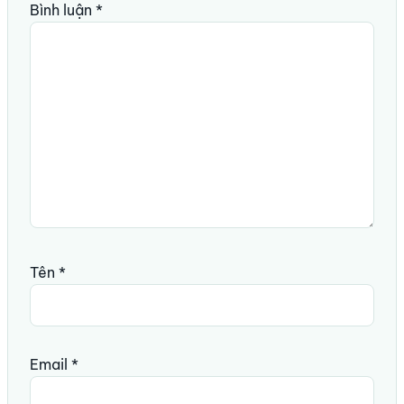
Bình luận
*
Tên
*
Email
*