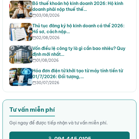
Bỏ thuế khoán hộ kinh doanh 2026: Hộ kinh
doanh phải nộp thuế thế…
03/08/2026
Thủ tục đăng ký hộ kinh doanh cá thể 2026:
Hồ sơ, cách nộp…
02/08/2026
Vốn điều lệ công ty là gì cần bao nhiêu? Quy
định mới nhất…
01/08/2026
Hóa đơn điện tử khởi tạo từ máy tính tiền từ
01/7/2026: Đối tượng,…
30/07/2026
Tư vấn miễn phí
Gọi ngay để được tiếp nhận và tư vấn miễn phí.
094.445.0105