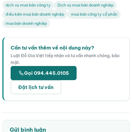
dịch vụ mua bán công ty
Dịch vụ mua bán doanh nghiệp
điều kiện mua bán doanh nghiệp
mua bán công ty cổ phần
mua bán doanh nghiệp
Cần tư vấn thêm về nội dung này?
Luật Đỗ Gia Việt tiếp nhận và tư vấn nhanh chóng, bảo
mật.
Gọi 094.445.0105
Đặt lịch tư vấn
Gửi bình luận