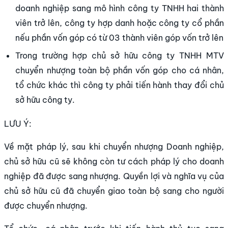
doanh nghiệp sang mô hình công ty TNHH hai thành
viên trở lên, công ty hợp danh hoặc công ty cổ phần
nếu phần vốn góp có từ 03 thành viên góp vốn trở lên
Trong trường hợp chủ sở hữu công ty TNHH MTV
chuyển nhượng toàn bộ phần vốn góp cho cá nhân,
tổ chức khác thì công ty phải tiến hành thay đổi chủ
sở hữu công ty.
LƯU Ý:
Về mặt pháp lý, sau khi chuyển nhượng Doanh nghiệp,
chủ sở hữu cũ sẽ không còn tư cách pháp lý cho doanh
nghiệp đã được sang nhượng. Quyền lợi và nghĩa vụ của
chủ sở hữu cũ đã chuyển giao toàn bộ sang cho người
được chuyển nhượng.