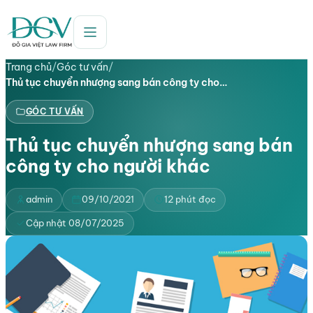
Trang chủ
/
Góc tư vấn
/
Thủ tục chuyển nhượng sang bán công ty cho…
GÓC TƯ VẤN
Thủ tục chuyển nhượng sang bán
công ty cho người khác
admin
09/10/2021
12 phút đọc
Cập nhật 08/07/2025