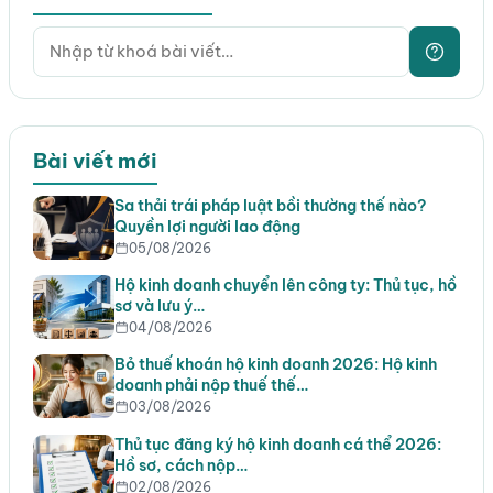
Bài viết mới
Sa thải trái pháp luật bồi thường thế nào?
Quyền lợi người lao động
05/08/2026
Hộ kinh doanh chuyển lên công ty: Thủ tục, hồ
sơ và lưu ý…
04/08/2026
Bỏ thuế khoán hộ kinh doanh 2026: Hộ kinh
doanh phải nộp thuế thế…
03/08/2026
Thủ tục đăng ký hộ kinh doanh cá thể 2026:
Hồ sơ, cách nộp…
02/08/2026