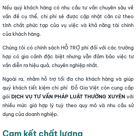
Nếu quý khách hàng có nhu cầu tư vấn chuyên sâu về
vấn đề cụ thể, chi phí sẽ được cập nhật căn cứ theo
tính chất phức tạp của vụ việc và khả năng tài chính
của khách hàng.
Chúng tôi có chính sách HỖ TRỢ phí đối với các trường
hợp có gia cảnh đặc biệt nhưng vẫn đảm bảo việc tư
vấn diễn ra hiệu quả, chuyên nghiệp nhất.
Ngoài ra, nhằm hỗ trợ tối đa cho khách hàng và giúp
quý khách tiết kiệm chi phí Đỗ Gia Việt còn cung cấp
gói
DỊCH VỤ TƯ VẤN PHÁP LUẬT THƯỜNG XUYÊN
với
nhiều mức giá hợp lý tuỳ theo quy mô và nhu cầu sử
dụng của doanh nghiệp.
Cam kết chất lượng