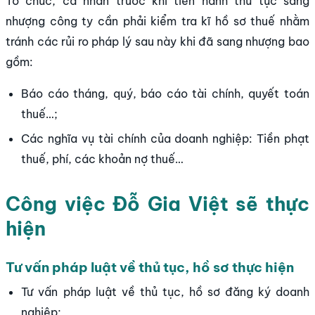
Tổ chức, cá nhân trước khi tiến hành thủ tục sang
nhượng công ty cần phải kiểm tra kĩ hồ sơ thuế nhằm
tránh các rủi ro pháp lý sau này khi đã sang nhượng bao
gồm:
Báo cáo tháng, quý, báo cáo tài chính, quyết toán
thuế…;
Các nghĩa vụ tài chính của doanh nghiệp: Tiền phạt
thuế, phí, các khoản nợ thuế…
Công việc Đỗ Gia Việt sẽ thực
hiện
Tư vấn pháp luật về thủ tục, hồ sơ thực hiện
Tư vấn pháp luật về thủ tục, hồ sơ đăng ký doanh
nghiệp;