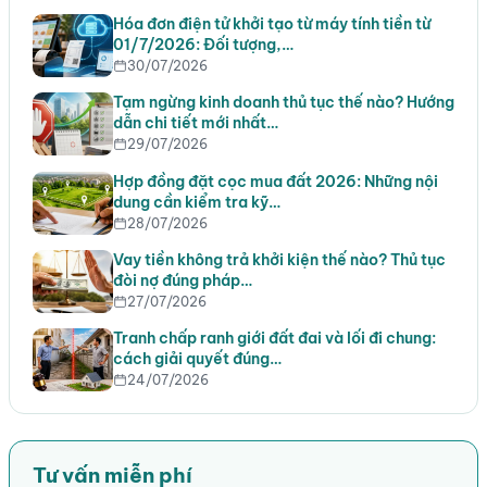
Hóa đơn điện tử khởi tạo từ máy tính tiền từ
01/7/2026: Đối tượng,…
30/07/2026
Tạm ngừng kinh doanh thủ tục thế nào? Hướng
dẫn chi tiết mới nhất…
29/07/2026
Hợp đồng đặt cọc mua đất 2026: Những nội
dung cần kiểm tra kỹ…
28/07/2026
Vay tiền không trả khởi kiện thế nào? Thủ tục
đòi nợ đúng pháp…
27/07/2026
Tranh chấp ranh giới đất đai và lối đi chung:
cách giải quyết đúng…
24/07/2026
Tư vấn miễn phí