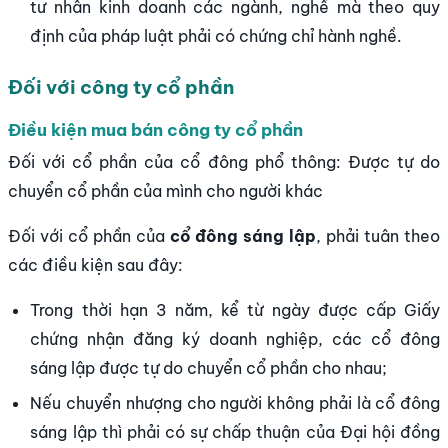
tư nhân kinh doanh các ngành, nghề mà theo quy
định của pháp luật phải có chứng chỉ hành nghề.
Đối với công ty cổ phần
Điều kiện mua bán công ty cổ phần
Đối với cổ phần của cổ đông phổ thông: Được tự do
chuyển cổ phần của mình cho người khác
Đối với cổ phần của
cổ đông sáng lập
, phải tuân theo
các điều kiện sau đây:
Trong thời hạn 3 năm, kể từ ngày được cấp Giấy
chứng nhận đăng ký doanh nghiệp, các cổ đông
sáng lập được tự do chuyển cổ phần cho nhau;
Nếu chuyển nhượng cho người không phải là cổ đông
sáng lập thì phải có sự chấp thuận của Đại hội đồng