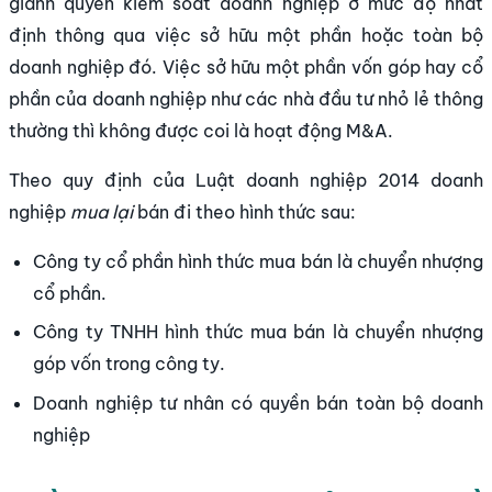
giành quyền kiểm soát doanh nghiệp ở mức độ nhất
định thông qua việc sở hữu một phần hoặc toàn bộ
doanh nghiệp đó. Việc sở hữu một phần vốn góp hay cổ
phần của doanh nghiệp như các nhà đầu tư nhỏ lẻ thông
thường thì không được coi là hoạt động M&A.
Theo quy định của Luật doanh nghiệp 2014 doanh
nghiệp
mua lại
bán đi theo hình thức sau:
Công ty cổ phần hình thức mua bán là chuyển nhượng
cổ phần.
Công ty TNHH hình thức mua bán là chuyển nhượng
góp vốn trong công ty.
Doanh nghiệp tư nhân có quyền bán toàn bộ doanh
nghiệp