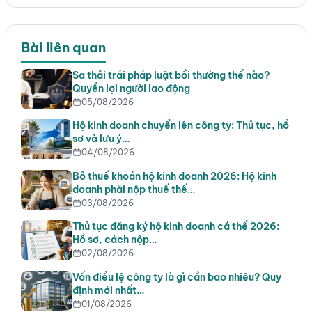
Bài liên quan
Sa thải trái pháp luật bồi thường thế nào?
Quyền lợi người lao động
05/08/2026
Hộ kinh doanh chuyển lên công ty: Thủ tục, hồ
sơ và lưu ý…
04/08/2026
Bỏ thuế khoán hộ kinh doanh 2026: Hộ kinh
doanh phải nộp thuế thế…
03/08/2026
Thủ tục đăng ký hộ kinh doanh cá thể 2026:
Hồ sơ, cách nộp…
02/08/2026
Vốn điều lệ công ty là gì cần bao nhiêu? Quy
định mới nhất…
01/08/2026