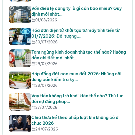
Vốn điều lệ công ty là gì cần bao nhiêu? Quy
định mới nhất…
01/08/2026
Hóa đơn điện tử khởi tạo từ máy tính tiền từ
01/7/2026: Đối tượng,…
30/07/2026
Tạm ngừng kinh doanh thủ tục thế nào? Hướng
dẫn chi tiết mới nhất…
29/07/2026
Hợp đồng đặt cọc mua đất 2026: Những nội
dung cần kiểm tra kỹ…
28/07/2026
Vay tiền không trả khởi kiện thế nào? Thủ tục
đòi nợ đúng pháp…
27/07/2026
Chia thừa kế theo pháp luật khi không có di
chúc 2026
24/07/2026