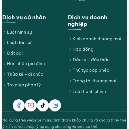
Dịch vụ cá nhân
Dịch vụ doanh
nghiệp
Luật hình sự
Kinh doanh thương mại
Luật dân sự
Hợp đồng
Đất đai
Đầu tư – đấu thầu
Hôn nhân gia đình
Thủ tục cấp phép
Thừa kế – di chúc
Trọng tài thương mại
Trợ giúp pháp lý
Luật hành chính
Nội dung trên website mang tính tham khảo chung và không thay thế
ý kiến tư vấn pháp lý áp dụng cho từng vụ việc cụ thể.