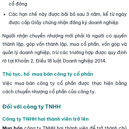
cổ đông
Các hạn chế này được bãi bỏ sau 3 năm, kể từ ngày
được cấp Giấy chứng nhận đăng ký doanh nghiệp
Người nhận chuyển nhượng mới phải là người có quyền
thành lập, góp vốn thành lập, mua cổ phần, vốn góp và
quản lý doanh nghiệp, trừ các trường hợp được quy định
rõ tại Khoản 2, Điều 18 luật Doanh nghiệp 2014.
Thủ tục, hồ mua bán công ty cổ phần
Việc mua bán công ty cổ phần được thực hiện bằng
cách chuyển nhượng cổ phần của công ty.
Đối với công ty TNHH
Công ty TNHH hai thành viên trở lên
Mua bán
công ty TNHH hai thành viên để trở thành chủ