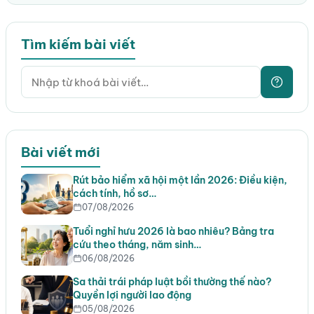
Tìm kiếm bài viết
Bài viết mới
Rút bảo hiểm xã hội một lần 2026: Điều kiện,
cách tính, hồ sơ…
07/08/2026
Tuổi nghỉ hưu 2026 là bao nhiêu? Bảng tra
cứu theo tháng, năm sinh…
06/08/2026
Sa thải trái pháp luật bồi thường thế nào?
Quyền lợi người lao động
05/08/2026