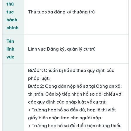
thủ
tục
Thủ tục xóa đăng ký thường trú
hành
chính
Tên
lĩnh
Lĩnh vực Đăng ký, quản lý cư trú
vực
Bước 1: Chuẩn bị hồ sơ theo quy định của
pháp luật.
Bước 2: Công dân nộp hồ sơ tại Công an xã,
thị trấn. Cán bộ tiếp nhận hồ sơ đối chiếu với
các quy định của pháp luật về cư trú:
+ Trường hợp hồ sơ đầy đủ, hợp lệ thì viết
giấy biên nhận trao cho người nộp.
+ Trường hợp hồ sơ đủ điều kiện nhưng thiếu