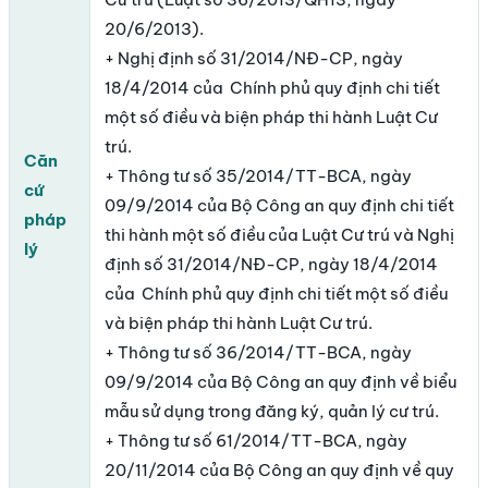
20/6/2013).
+ Nghị định số 31/2014/NĐ-CP, ngày
18/4/2014 của Chính phủ quy định chi tiết
một số điều và biện pháp thi hành Luật Cư
trú.
Căn
+ Thông tư số 35/2014/TT-BCA, ngày
cứ
09/9/2014 của Bộ Công an quy định chi tiết
pháp
thi hành một số điều của Luật Cư trú và Nghị
lý
định số 31/2014/NĐ-CP, ngày 18/4/2014
của Chính phủ quy định chi tiết một số điều
và biện pháp thi hành Luật Cư trú.
+ Thông tư số 36/2014/TT-BCA, ngày
09/9/2014 của Bộ Công an quy định về biểu
mẫu sử dụng trong đăng ký, quản lý cư trú.
+ Thông tư số 61/2014/TT-BCA, ngày
20/11/2014 của Bộ Công an quy định về quy