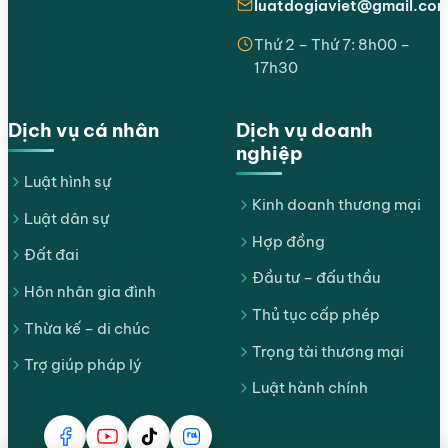
luatdogiaviet@gmail.co
Thứ 2 – Thứ 7: 8h00 –
17h30
Dịch vụ cá nhân
Dịch vụ doanh
nghiệp
Luật hình sự
Kinh doanh thương mại
Luật dân sự
Hợp đồng
Đất đai
Đầu tư – đấu thầu
Hôn nhân gia đình
Thủ tục cấp phép
Thừa kế – di chúc
Trọng tài thương mại
Trợ giúp pháp lý
Luật hành chính