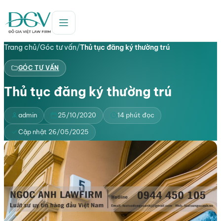
Trang chủ
/
Góc tư vấn
/
Thủ tục đăng ký thường trú
GÓC TƯ VẤN
Thủ tục đăng ký thường trú
admin
25/10/2020
14 phút đọc
Cập nhật 26/05/2025