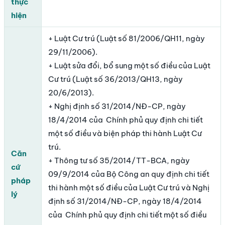
thực
hiện
+ Luật Cư trú (Luật số 81/2006/QH11, ngày
29/11/2006).
+ Luật sửa đổi, bổ sung một số điều của Luật
Cư trú (Luật số 36/2013/QH13, ngày
20/6/2013).
+ Nghị định số 31/2014/NĐ-CP, ngày
18/4/2014 của Chính phủ quy định chi tiết
một số điều và biện pháp thi hành Luật Cư
trú.
Căn
+ Thông tư số 35/2014/TT-BCA, ngày
cứ
09/9/2014 của Bộ Công an quy định chi tiết
pháp
thi hành một số điều của Luật Cư trú và Nghị
lý
định số 31/2014/NĐ-CP, ngày 18/4/2014
của Chính phủ quy định chi tiết một số điều