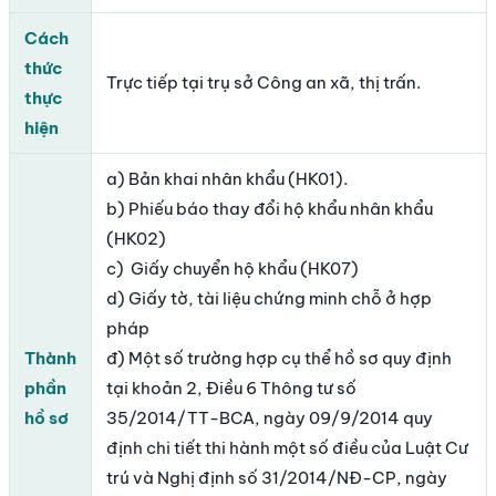
Cách
thức
Trực tiếp tại trụ sở Công an xã, thị trấn.
thực
hiện
a) Bản khai nhân khẩu (HK01).
b) Phiếu báo thay đổi hộ khẩu nhân khẩu
(HK02)
c) Giấy chuyển hộ khẩu (HK07)
d) Giấy tờ, tài liệu chứng minh chỗ ở hợp
pháp
Thành
đ) Một số trường hợp cụ thể hồ sơ quy định
phần
tại khoản 2, Điều 6 Thông tư số
hồ sơ
35/2014/TT-BCA, ngày 09/9/2014 quy
định chi tiết thi hành một số điều của Luật Cư
trú và Nghị định số 31/2014/NĐ-CP, ngày