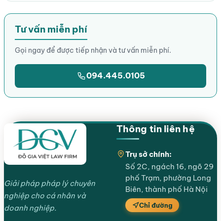
Tư vấn miễn phí
Gọi ngay để được tiếp nhận và tư vấn miễn phí.
094.445.0105
Thông tin liên hệ
Trụ sở chính:
Số 2C, ngách 16, ngõ 29
phố Trạm, phường Long
Giải pháp pháp lý chuyên
Biên, thành phố Hà Nội
nghiệp cho cá nhân và
Chỉ đường
doanh nghiệp.