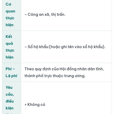
Cơ
quan
– Công an xã, thị trấn.
thực
hiện
Kết
quả
– Sổ hộ khẩu (hoặc ghi tên vào sổ hộ khẩu).
thực
hiện
Phí –
Theo quy định của Hội đồng nhân dân tỉnh,
Lệ phí
thành phố trực thuộc trung ương.
Yêu
cầu,
điều
+ Không có
kiện