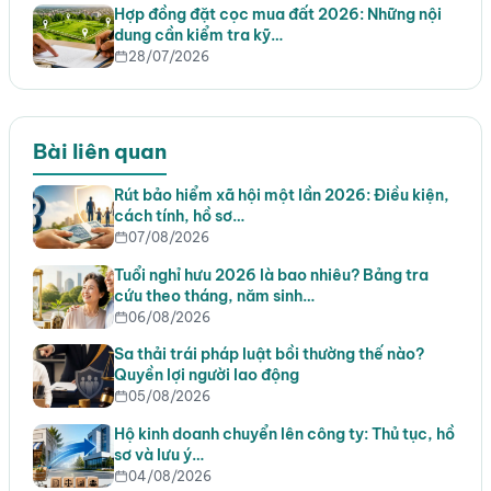
Hợp đồng đặt cọc mua đất 2026: Những nội
dung cần kiểm tra kỹ…
28/07/2026
Bài liên quan
Rút bảo hiểm xã hội một lần 2026: Điều kiện,
cách tính, hồ sơ…
07/08/2026
Tuổi nghỉ hưu 2026 là bao nhiêu? Bảng tra
cứu theo tháng, năm sinh…
06/08/2026
Sa thải trái pháp luật bồi thường thế nào?
Quyền lợi người lao động
05/08/2026
Hộ kinh doanh chuyển lên công ty: Thủ tục, hồ
sơ và lưu ý…
04/08/2026