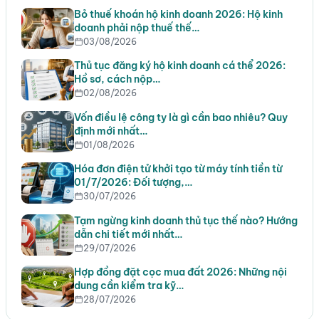
Bỏ thuế khoán hộ kinh doanh 2026: Hộ kinh
doanh phải nộp thuế thế…
03/08/2026
Thủ tục đăng ký hộ kinh doanh cá thể 2026:
Hồ sơ, cách nộp…
02/08/2026
Vốn điều lệ công ty là gì cần bao nhiêu? Quy
định mới nhất…
01/08/2026
Hóa đơn điện tử khởi tạo từ máy tính tiền từ
01/7/2026: Đối tượng,…
30/07/2026
Tạm ngừng kinh doanh thủ tục thế nào? Hướng
dẫn chi tiết mới nhất…
29/07/2026
Hợp đồng đặt cọc mua đất 2026: Những nội
dung cần kiểm tra kỹ…
28/07/2026