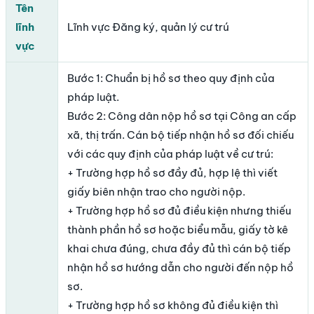
Tên
lĩnh
Lĩnh vực Đăng ký, quản lý cư trú
vực
Bước 1: Chuẩn bị hồ sơ theo quy định của
pháp luật.
Bước 2: Công dân nộp hồ sơ tại Công an cấp
xã, thị trấn. Cán bộ tiếp nhận hồ sơ đối chiếu
với các quy định của pháp luật về cư trú:
+ Trường hợp hồ sơ đầy đủ, hợp lệ thì viết
giấy biên nhận trao cho người nộp.
+ Trường hợp hồ sơ đủ điều kiện nhưng thiếu
thành phần hồ sơ hoặc biểu mẫu, giấy tờ kê
khai chưa đúng, chưa đầy đủ thì cán bộ tiếp
nhận hồ sơ hướng dẫn cho người đến nộp hồ
sơ.
+ Trường hợp hồ sơ không đủ điều kiện thì