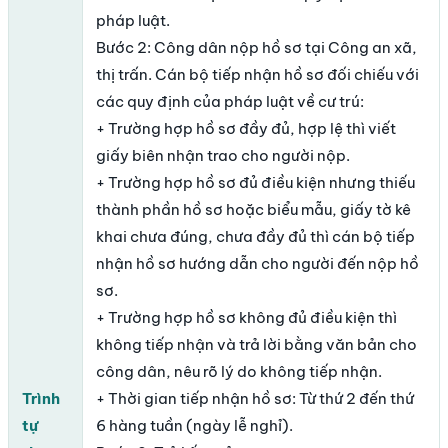
pháp luật.
Bước 2: Công dân nộp hồ sơ tại Công an xã,
thị trấn. Cán bộ tiếp nhận hồ sơ đối chiếu với
các quy định của pháp luật về cư trú:
+ Trường hợp hồ sơ đầy đủ, hợp lệ thì viết
giấy biên nhận trao cho người nộp.
+ Trường hợp hồ sơ đủ điều kiện nhưng thiếu
thành phần hồ sơ hoặc biểu mẫu, giấy tờ kê
khai chưa đúng, chưa đầy đủ thì cán bộ tiếp
nhận hồ sơ hướng dẫn cho người đến nộp hồ
sơ.
+ Trường hợp hồ sơ không đủ điều kiện thì
không tiếp nhận và trả lời bằng văn bản cho
công dân, nêu rõ lý do không tiếp nhận.
Trình
+ Thời gian tiếp nhận hồ sơ: Từ thứ 2 đến thứ
tự
6 hàng tuần (ngày lễ nghỉ).