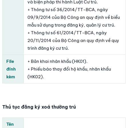
và biện pháp thi hành Luật Cư trú.
+ Thông tư số 36/2014/TT-BCA, ngày
09/9/2014 của Bộ Công an quy định về biểu
mẫu sử dụng trong đăng ký, quản lý cư trú.
+ Thông tư số 61/2014/TT-BCA, ngày
20/11/2014 của Bộ Công an quy định về quy
trình đăng ký cư trú.
File
+ Bản khai nhân khẩu (HK01).
đính
+ Phiếu báo thay đổi hộ khẩu, nhân khẩu
kèm
(HK02).
Thủ tục đăng ký xoá thường trú
Tên