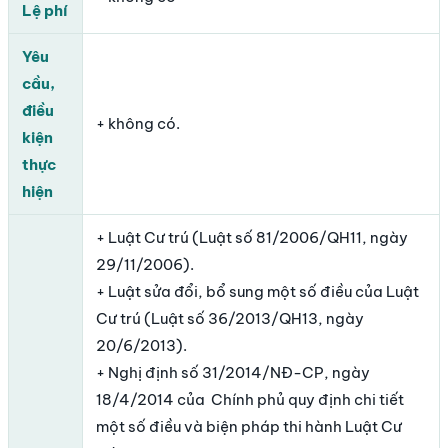
Lệ phí
Yêu
cầu,
điều
+ không có.
kiện
thực
hiện
+ Luật Cư trú (Luật số 81/2006/QH11, ngày
29/11/2006).
+ Luật sửa đổi, bổ sung một số điều của Luật
Cư trú (Luật số 36/2013/QH13, ngày
20/6/2013).
+ Nghị định số 31/2014/NĐ-CP, ngày
18/4/2014 của Chính phủ quy định chi tiết
một số điều và biện pháp thi hành Luật Cư