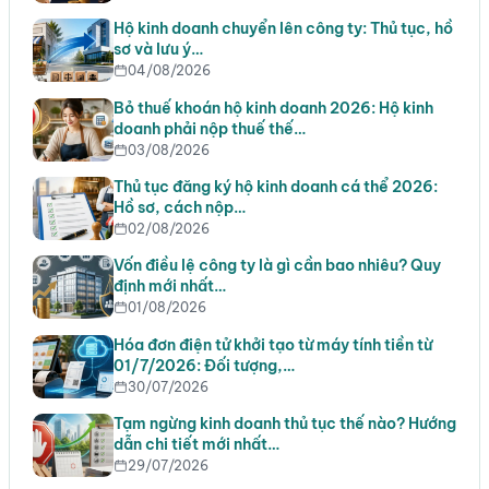
Hộ kinh doanh chuyển lên công ty: Thủ tục, hồ
sơ và lưu ý…
04/08/2026
Bỏ thuế khoán hộ kinh doanh 2026: Hộ kinh
doanh phải nộp thuế thế…
03/08/2026
Thủ tục đăng ký hộ kinh doanh cá thể 2026:
Hồ sơ, cách nộp…
02/08/2026
Vốn điều lệ công ty là gì cần bao nhiêu? Quy
định mới nhất…
01/08/2026
Hóa đơn điện tử khởi tạo từ máy tính tiền từ
01/7/2026: Đối tượng,…
30/07/2026
Tạm ngừng kinh doanh thủ tục thế nào? Hướng
dẫn chi tiết mới nhất…
29/07/2026