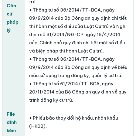
trú.
Căn
+ Thông tư số 35/2014/TT-BCA, ngày
cứ
09/9/2014 của Bộ Công an quy định chi tiết
pháp
thi hành một số điều của Luật Cư trú và Nghị
lý
định số 31/2014/NĐ-CP ngày 18/4/2014
của Chính phủ quy định chi tiết một số điều
và biện pháp thi hành Luật Cư trú.
+ Thông tư số 36/2014/TT-BCA, ngày
09/9/2014 của Bộ Công an quy định về biểu
mẫu sử dụng trong đăng ký, quản lý cư trú.
+ Thông tư số 61/2014/TT-BCA, ngày
20/11/2014 của Bộ Công an quy định về quy
trình đăng ký cư trú.
File
+ Phiếu báo thay đổi hộ khẩu, nhân khẩu
đính
(HK02).
kèm