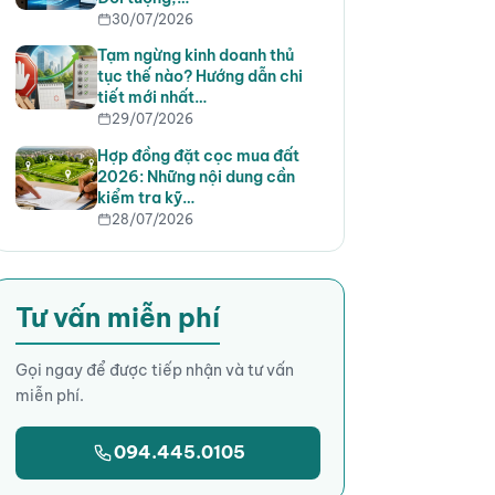
30/07/2026
Tạm ngừng kinh doanh thủ
tục thế nào? Hướng dẫn chi
tiết mới nhất…
29/07/2026
Hợp đồng đặt cọc mua đất
2026: Những nội dung cần
kiểm tra kỹ…
28/07/2026
Tư vấn miễn phí
Gọi ngay để được tiếp nhận và tư vấn
miễn phí.
094.445.0105