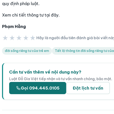
quy định pháp luật.
Xem chi tiết thông tư tại đây.
Phạm Hằng
★★★★★
Hãy là người đầu tiên đánh giá bài viết nà
★★★★★
đời sống riêng tư của trẻ em
Tiết lộ thông tin đời sống riêng tư củ
Cần tư vấn thêm về nội dung này?
Luật Đỗ Gia Việt tiếp nhận và tư vấn nhanh chóng, bảo mật.
Gọi 094.445.0105
Đặt lịch tư vấn