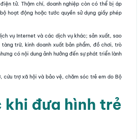
 điện tử. Thậm chí, doanh nghiệp còn có thể bị áp
n bộ hoạt động hoặc tước quyền sử dụng giấy phép
ch vụ Internet và các dịch vụ khác; sản xuất, sao
 tàng trữ, kinh doanh xuất bản phẩm, đồ chơi, trò
hưng có nội dung ảnh hưởng đến sự phát triển lành
, cứu trợ xã hội và bảo vệ, chăm sóc trẻ em do Bộ
 khi đưa hình trẻ