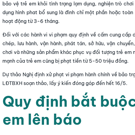
bảo vệ trẻ em khỏi tình trạng lạm dụng, nghiện trò chơi
dụng hình phat bổ sung là đình chỉ một phần hoặc toà
hoạt động từ 3-6 tháng.
Đối với các hành vi vi phạm quy định về cấm cung cấp dị
chép, lưu hành, vận hành, phát tán, sở hữu, vận chuyển,
chơi và những sản phẩm khác phục vụ đối tượng trẻ em n
mạnh của trẻ em cũng bị phạt tiền từ 5-50 triệu đồng.
Dự thảo Nghị định xử phạt vi phạm hành chính về bảo trợ
LĐTBXH soạn thảo, lấy ý kiến đóng góp đến hết 16/5.
Quy định bắt buộc
em lên báo