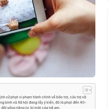
 định xử phạt vi phạm hành chính về bảo trợ, cứu trợ xã
binh và Xã hội đang lấy ý kiến, đó là phạt đến 40-
đời sống riêng tư, bí mật của trẻ em.