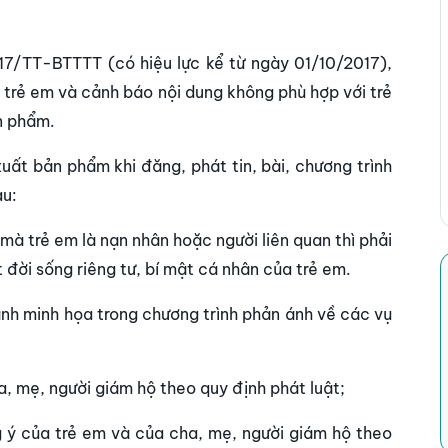
17/TT-BTTTT (có hiệu lực kể từ ngày 01/10/2017),
o trẻ em và cảnh báo nội dung không phù hợp với trẻ
ản phẩm.
xuất bản phẩm khi đăng, phát tin, bài, chương trình
au:
 mà trẻ em là nạn nhân hoặc người liên quan thì phải
đời sống riêng tư, bí mật cá nhân của trẻ em.
 ảnh minh họa trong chương trình phản ánh về các vụ
ha, mẹ, người giám hộ theo quy định phát luật;
ng ý của trẻ em và của cha, mẹ, người giám hộ theo