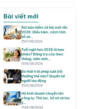
Bài viết mới
Rút bảo hiểm xã hội một lần
2026: Điều kiện, cách tính,
hồ sơ…
07/08/2026
Tuổi nghỉ hưu 2026 là bao
nhiêu? Bảng tra cứu theo
tháng, năm sinh…
06/08/2026
Sa thải trái pháp luật bồi
thường thế nào? Quyền lợi
người lao động
05/08/2026
Hộ kinh doanh chuyển lên
công ty: Thủ tục, hồ sơ và lưu
ý…
04/08/2026