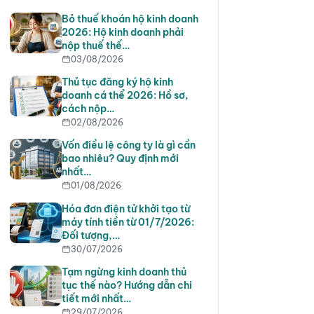
Bỏ thuế khoán hộ kinh doanh
2026: Hộ kinh doanh phải
nộp thuế thế…
03/08/2026
Thủ tục đăng ký hộ kinh
doanh cá thể 2026: Hồ sơ,
cách nộp…
02/08/2026
Vốn điều lệ công ty là gì cần
bao nhiêu? Quy định mới
nhất…
01/08/2026
Hóa đơn điện tử khởi tạo từ
máy tính tiền từ 01/7/2026:
Đối tượng,…
30/07/2026
Tạm ngừng kinh doanh thủ
tục thế nào? Hướng dẫn chi
tiết mới nhất…
29/07/2026