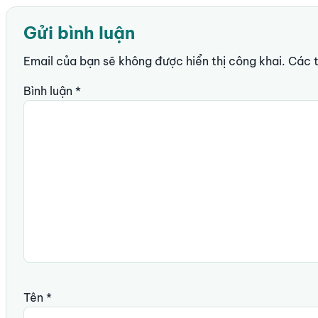
Gửi bình luận
Email của bạn sẽ không được hiển thị công khai.
Các 
Bình luận
*
Tên
*