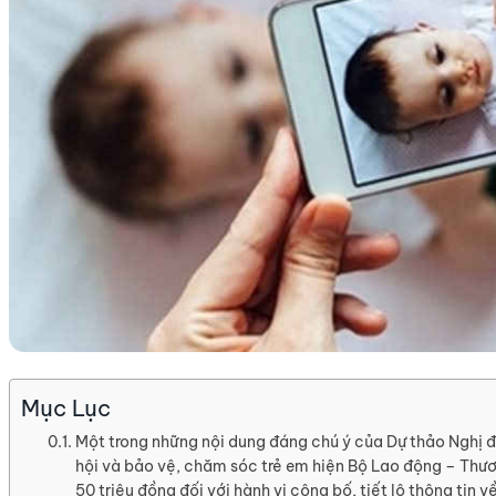
Mục Lục
Một trong những nội dung đáng chú ý của Dự thảo Nghị
hội và bảo vệ, chăm sóc trẻ em hiện Bộ Lao động – Thương 
50 triệu đồng đối với hành vi công bố, tiết lộ thông tin về 