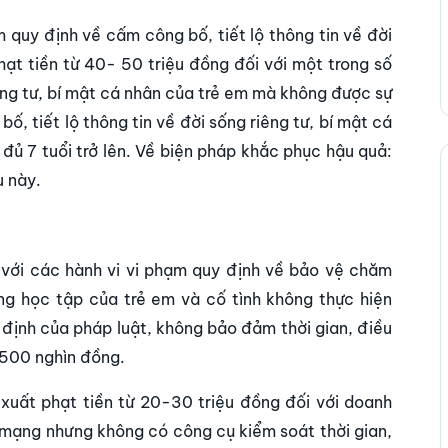
m quy định về cấm công bố, tiết lộ thông tin về đời
hạt tiền từ 40- 50 triệu đồng đối với một trong số
iêng tư, bí mật cá nhân của trẻ em mà không được sự
, tiết lộ thông tin về đời sống riêng tư, bí mật cá
ủ 7 tuổi trở lên. Về biện pháp khắc phục hậu quả:
u này.
i với các hành vi vi phạm quy định về bảo vệ chăm
ng học tập của trẻ em và cố tình không thực hiện
định của pháp luật, không bảo đảm thời gian, điều
 500 nghìn đồng.
xuất phạt tiền từ 20-30 triệu đồng đối với doanh
g mạng nhưng không có công cụ kiểm soát thời gian,