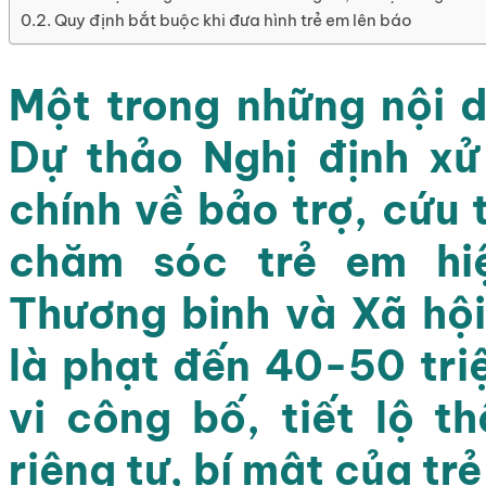
Quy định bắt buộc khi đưa hình trẻ em lên báo
Một trong những nội
Dự thảo Nghị định x
chính về bảo trợ, cứu 
chăm sóc trẻ em h
Thương binh và Xã hội đ
là phạt đến 40-50 tri
vi công bố, tiết lộ t
riêng tư, bí mật của tre