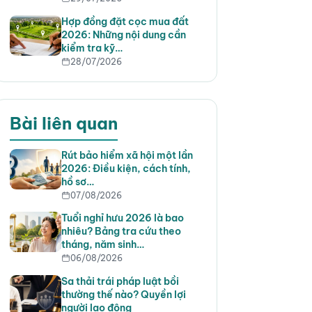
Hợp đồng đặt cọc mua đất
2026: Những nội dung cần
kiểm tra kỹ…
28/07/2026
Bài liên quan
Rút bảo hiểm xã hội một lần
2026: Điều kiện, cách tính,
hồ sơ…
07/08/2026
Tuổi nghỉ hưu 2026 là bao
nhiêu? Bảng tra cứu theo
tháng, năm sinh…
06/08/2026
Sa thải trái pháp luật bồi
thường thế nào? Quyền lợi
người lao động