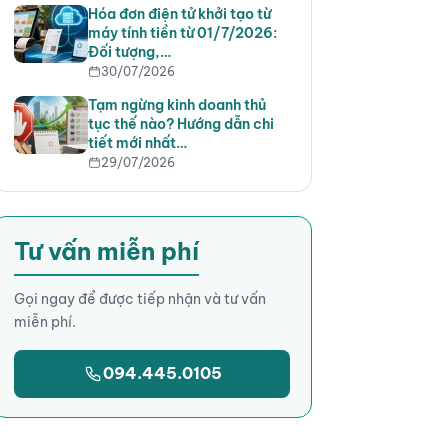
Hóa đơn điện tử khởi tạo từ
máy tính tiền từ 01/7/2026:
Đối tượng,…
30/07/2026
Tạm ngừng kinh doanh thủ
tục thế nào? Hướng dẫn chi
tiết mới nhất…
29/07/2026
Tư vấn miễn phí
Gọi ngay để được tiếp nhận và tư vấn
miễn phí.
094.445.0105