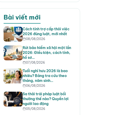
Bài viết mới
Cách tính trợ cấp thôi việc
2026 đúng luật, mới nhất
08/08/2026
Rút bảo hiểm xã hội một lần
2026: Điều kiện, cách tính,
hồ sơ…
07/08/2026
Tuổi nghỉ hưu 2026 là bao
nhiêu? Bảng tra cứu theo
tháng, năm sinh…
06/08/2026
Sa thải trái pháp luật bồi
thường thế nào? Quyền lợi
người lao động
05/08/2026