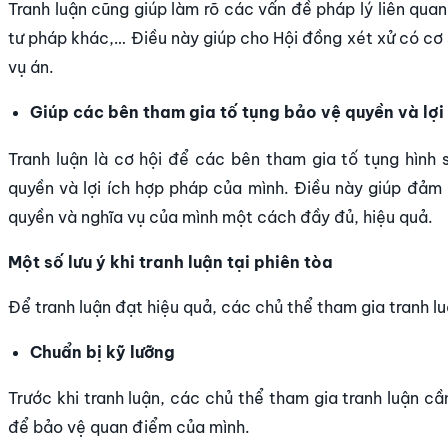
Tranh luận cũng giúp làm rõ các vấn đề pháp lý liên quan
tư pháp khác,… Điều này giúp cho Hội đồng xét xử có cơ 
vụ án.
Giúp các bên tham gia tố tụng bảo vệ quyền và lợi
Tranh luận là cơ hội để các bên tham gia tố tụng hình
quyền và lợi ích hợp pháp của mình. Điều này giúp đảm
quyền và nghĩa vụ của mình một cách đầy đủ, hiệu quả.
Một số lưu ý khi tranh luận tại phiên tòa
Để tranh luận đạt hiệu quả, các chủ thể tham gia tranh lu
Chuẩn bị kỹ lưỡng
Trước khi tranh luận, các chủ thể tham gia tranh luận cầ
để bảo vệ quan điểm của mình.