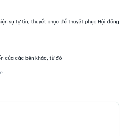
hiện sự tự tin, thuyết phục để thuyết phục Hội đồng
ến của các bên khác, từ đó
y.