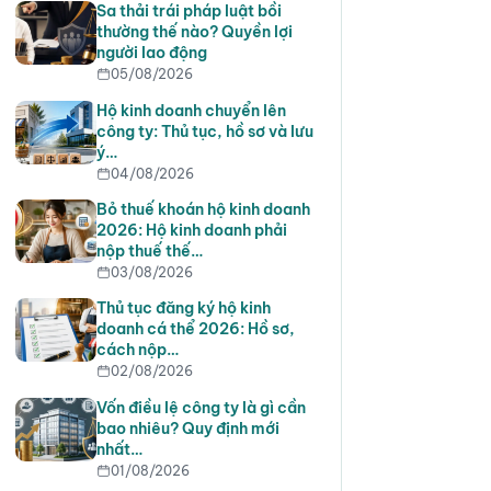
Sa thải trái pháp luật bồi
thường thế nào? Quyền lợi
người lao động
05/08/2026
Hộ kinh doanh chuyển lên
công ty: Thủ tục, hồ sơ và lưu
ý…
04/08/2026
Bỏ thuế khoán hộ kinh doanh
2026: Hộ kinh doanh phải
nộp thuế thế…
03/08/2026
Thủ tục đăng ký hộ kinh
doanh cá thể 2026: Hồ sơ,
cách nộp…
02/08/2026
Vốn điều lệ công ty là gì cần
bao nhiêu? Quy định mới
nhất…
01/08/2026