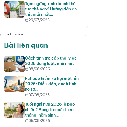
Tạm ngừng kinh doanh thủ
tục thế nào? Hướng dẫn chi
tiết mới nhất…
29/07/2026
Bài liên quan
Cách tính trợ cấp thôi việc
2026 đúng luật, mới nhất
08/08/2026
Rút bảo hiểm xã hội một lần
2026: Điều kiện, cách tính,
hồ sơ…
07/08/2026
Tuổi nghỉ hưu 2026 là bao
nhiêu? Bảng tra cứu theo
tháng, năm sinh…
06/08/2026