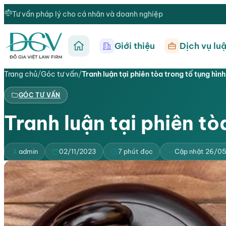
Tư vấn pháp lý cho cá nhân và doanh nghiệp
Giới thiệu
Dịch vụ luậ
Trang chủ
Trang chủ
/
Góc tư vấn
/
Tranh luận tại phiên tòa trong tố tụng hìn
GÓC TƯ VẤN
Tranh luận tại phiên tò
admin
02/11/2023
7 phút đọc
Cập nhật 26/0