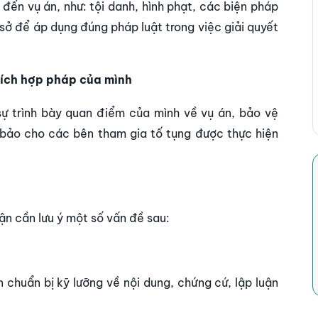
 đến vụ án, như: tội danh, hình phạt, các biện pháp
sở để áp dụng đúng pháp luật trong việc giải quyết
 ích hợp pháp của mình
 sự trình bày quan điểm của mình về vụ án, bảo vệ
 bảo cho các bên tham gia tố tụng được thực hiện
ận cần lưu ý một số vấn đề sau:
n chuẩn bị kỹ lưỡng về nội dung, chứng cứ, lập luận