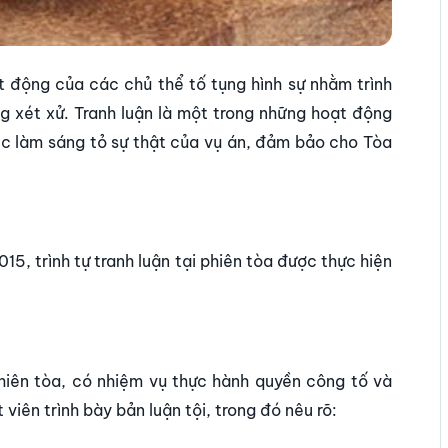
t động của các chủ thể tố tụng hình sự nhằm trình
g xét xử. Tranh luận là một trong những hoạt động
iệc làm sáng tỏ sự thật của vụ án, đảm bảo cho Tòa
15, trình tự tranh luận tại phiên tòa được thực hiện
phiên tòa, có nhiệm vụ thực hành quyền công tố và
viên trình bày bản luận tội, trong đó nêu rõ: