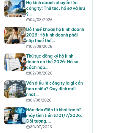
Hộ kinh doanh chuyển lên
công ty: Thủ tục, hồ sơ và lưu
ý…
04/08/2026
Bỏ thuế khoán hộ kinh doanh
2026: Hộ kinh doanh phải
nộp thuế thế…
03/08/2026
Thủ tục đăng ký hộ kinh
doanh cá thể 2026: Hồ sơ,
cách nộp…
02/08/2026
Vốn điều lệ công ty là gì cần
bao nhiêu? Quy định mới
nhất…
01/08/2026
Hóa đơn điện tử khởi tạo từ
máy tính tiền từ 01/7/2026:
Đối tượng,…
30/07/2026