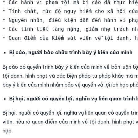
* Các hành vi phạm tội mà bị cáo đã thực hiệ
* Tính chất, mức độ nguy hiểm cho xã hội của
* Nguyên nhân, điều kiện dẫn đến hành vi phạ
* Các tình tiết tăng nặng, giảm nhẹ trách nh
Bị cáo, người bào chữa trình bày ý kiến của mình
Bị cáo có quyền trình bày ý kiến của mình về bản luận t
tội danh, hình phạt và các biện pháp tư pháp khác mà m
bày ý kiến của mình nhằm bảo vệ quyền và lợi ích hợp phá
Bị hại, người có quyền lợi, nghĩa vụ liên quan trình
Bị hại, người có quyền lợi, nghĩa vụ liên quan có quyền tr
viên, nêu rõ quan điểm của mình về tội danh, hình phạt
hợp.