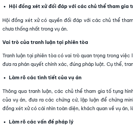
Hội đồng xét xử đối đáp với các chủ thể tham gia t
Hội đồng xét xử có quyền đối đáp với các chủ thể tham
chưa thống nhất trong vụ án.
Vai trò của tranh luận tại phiên tòa
Tranh luận tại phiên tòa có vai trò quan trọng trong việ
đưa ra phán quyết chính xác, đúng pháp luật. Cụ thể, tran
Làm rõ các tình tiết của vụ án
Thông qua tranh luận, các chủ thể tham gia tố tụng hình
của vụ án, đưa ra các chứng cứ, lập luận để chứng mi
đồng xét xử có cái nhìn toàn diện, khách quan về vụ án, là
Làm rõ các vấn đề pháp lý