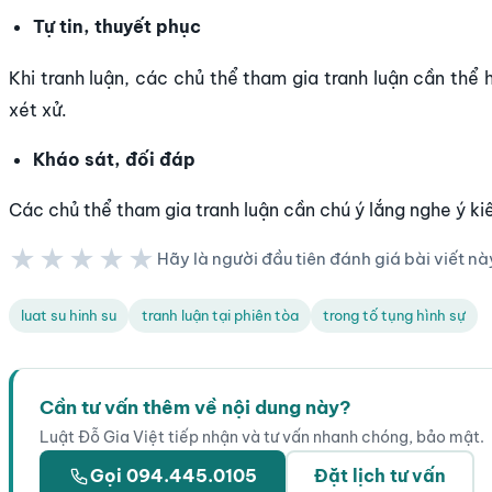
Tự tin, thuyết phục
Khi tranh luận, các chủ thể tham gia tranh luận cần thể 
xét xử.
Kháo sát, đối đáp
Các chủ thể tham gia tranh luận cần chú ý lắng nghe ý ki
★★★★★
Hãy là người đầu tiên đánh giá bài viết nà
★★★★★
luat su hinh su
tranh luận tại phiên tòa
trong tố tụng hình sự
Cần tư vấn thêm về nội dung này?
Luật Đỗ Gia Việt tiếp nhận và tư vấn nhanh chóng, bảo mật.
Gọi 094.445.0105
Đặt lịch tư vấn