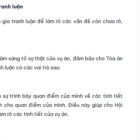
ranh luận
 gia tranh luận để làm rõ các vấn đề còn chưa rõ,
c làm sáng tỏ sự thật của vụ án, đảm bảo cho Tòa án
h luận có các vai trò sau:
 sự trình bày quan điểm của mình về các tình tiết
nh cho quan điểm của mình. Điều này giúp cho Hội
m rõ các tình tiết của vụ án.