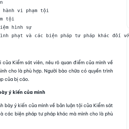
n

 hành vi phạm tội

m tội

iệm hình sự

ội của Kiểm sát viên, nêu rõ quan điểm của mình về
ình cho là phù hợp. Người bào chữa có quyền trình
p của bị cáo.
 bày ý kiến của mình
ình bày ý kiến của mình về bản luận tội của Kiểm sát
 và các biện pháp tư pháp khác mà mình cho là phù