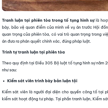
Tranh luận tại phiên tòa trong tố tụng hình sự
là hoạ
bày, bảo vệ quan điểm của mình về vụ án trước Hội đồn
quan trọng của phiên tòa, có vai trò quan trọng trong v
án đưa ra phán quyết chính xác, đúng pháp luật.
Trình tự tranh luận tại phiên tòa
Theo quy định tại Điều 305 Bộ luật tố tụng hình sự năm 20
như sau:
Kiểm sát viên trình bày bản luận tội
Kiểm sát viên là người đại diện cho quyền công tố tại 
kiểm sát hoạt động tư pháp. Tại phần tranh luận, Kiểm sát 