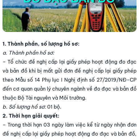
1. Thành phần, số lượng hồ sơ:
a. Thành phần hồ sơ:
– Tổ chức đề nghị cấp lại giấy phép hoạt động đo đạc
và bản đồ khi bị mất gửi đơn đề nghị cấp lại giấy phép
theo Mẫu số 14 Phụ lục I Nghị định số 27/2019/NĐ-CP
đến cơ quan quản lý chuyên ngành về đo đạc và bản đồ
thuộc Bộ Tài nguyên và Môi trường.
b. Số lượng hồ sơ:
01 bộ.
2. Thời hạn giải quyết:
– Trong thời hạn 03 ngày làm việc kể từ ngày nhận đơn
đề nghị cấp lại giấy phép hoạt động đo đạc và bản đồ,