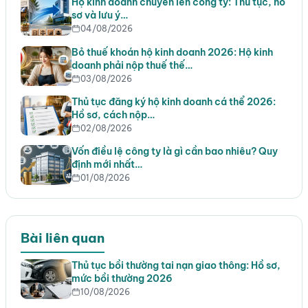
Hộ kinh doanh chuyển lên công ty: Thủ tục, hồ
sơ và lưu ý…
04/08/2026
Bỏ thuế khoán hộ kinh doanh 2026: Hộ kinh
doanh phải nộp thuế thế…
03/08/2026
Thủ tục đăng ký hộ kinh doanh cá thể 2026:
Hồ sơ, cách nộp…
02/08/2026
Vốn điều lệ công ty là gì cần bao nhiêu? Quy
định mới nhất…
01/08/2026
Bài liên quan
Thủ tục bồi thường tai nạn giao thông: Hồ sơ,
mức bồi thường 2026
10/08/2026