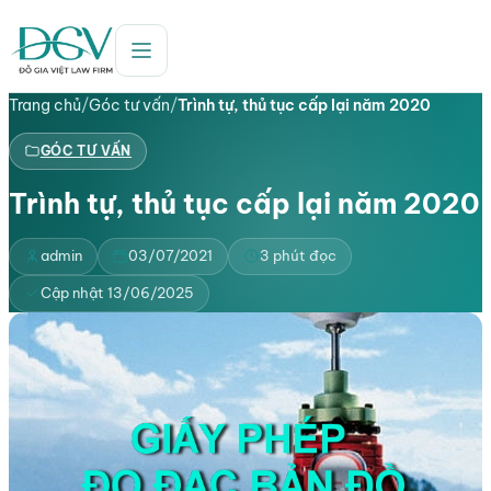
Trang chủ
/
Góc tư vấn
/
Trình tự, thủ tục cấp lại năm 2020
GÓC TƯ VẤN
Trình tự, thủ tục cấp lại năm 2020
admin
03/07/2021
3 phút đọc
Cập nhật 13/06/2025