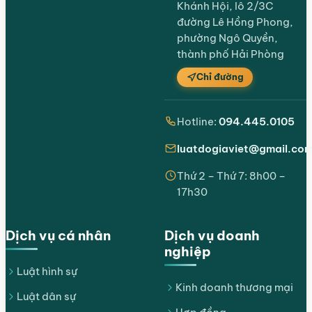
Khánh Hội, lô 2/3C
đường Lê Hồng Phong,
phường Ngô Quyền,
thành phố Hải Phòng
Chỉ đường
Hotline:
094.445.0105
luatdogiaviet@gmail.co
Thứ 2 – Thứ 7: 8h00 –
17h30
Dịch vụ cá nhân
Dịch vụ doanh
nghiệp
Luật hình sự
Kinh doanh thương mại
Luật dân sự