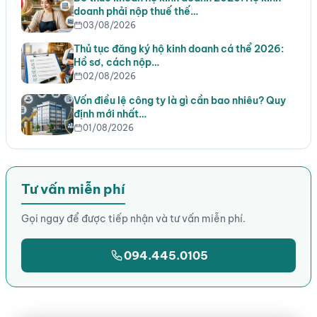
doanh phải nộp thuế thế…
03/08/2026
Thủ tục đăng ký hộ kinh doanh cá thể 2026:
Hồ sơ, cách nộp…
02/08/2026
Vốn điều lệ công ty là gì cần bao nhiêu? Quy
định mới nhất…
01/08/2026
Tư vấn miễn phí
Gọi ngay để được tiếp nhận và tư vấn miễn phí.
094.445.0105