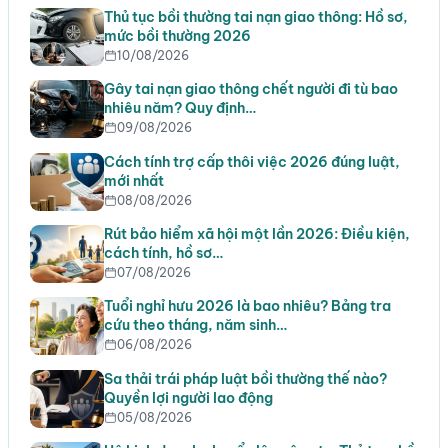
Thủ tục bồi thường tai nạn giao thông: Hồ sơ,
mức bồi thường 2026
10/08/2026
Gây tai nạn giao thông chết người đi tù bao
nhiêu năm? Quy định…
09/08/2026
Cách tính trợ cấp thôi việc 2026 đúng luật,
mới nhất
08/08/2026
Rút bảo hiểm xã hội một lần 2026: Điều kiện,
cách tính, hồ sơ…
07/08/2026
Tuổi nghỉ hưu 2026 là bao nhiêu? Bảng tra
cứu theo tháng, năm sinh…
06/08/2026
Sa thải trái pháp luật bồi thường thế nào?
Quyền lợi người lao động
05/08/2026