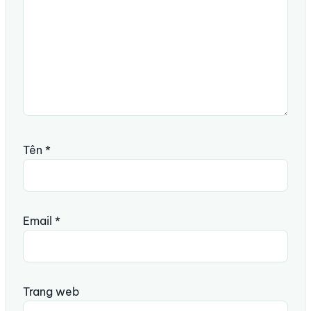
Tên
*
Email
*
Trang web