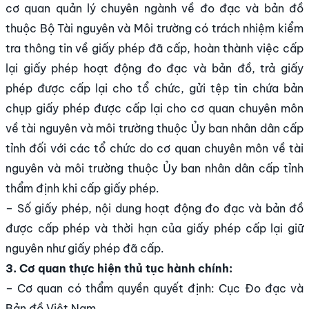
cơ quan quản lý chuyên ngành về đo đạc và bản đồ
thuộc Bộ Tài nguyên và Môi trường có trách nhiệm kiểm
tra thông tin về giấy phép đã cấp, hoàn thành việc cấp
lại giấy phép hoạt động đo đạc và bản đồ, trả giấy
phép được cấp lại cho tổ chức, gửi tệp tin chứa bản
chụp giấy phép được cấp lại cho cơ quan chuyên môn
về tài nguyên và môi trường thuộc Ủy ban nhân dân cấp
tỉnh đối với các tổ chức do cơ quan chuyên môn về tài
nguyên và môi trường thuộc Ủy ban nhân dân cấp tỉnh
thẩm định khi cấp giấy phép.
– Số giấy phép, nội dung hoạt động đo đạc và bản đồ
được cấp phép và thời hạn của giấy phép cấp lại giữ
nguyên như giấy phép đã cấp.
3. Cơ quan thực hiện thủ tục hành chính:
– Cơ quan có thẩm quyền quyết định: Cục Đo đạc và
Bản đồ Việt Nam.