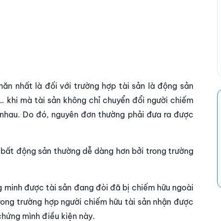
hăn nhất là đối với trường hợp tài sản là động sản
… khi mà tài sản không chỉ chuyển đổi người chiếm
c nhau. Do đó, nguyên đơn thường phải đưa ra được
à bất động sản thường dễ dàng hơn bởi trong trường
 minh được tài sản đang đòi đã bị chiếm hữu ngoài
Trong trường hợp người chiếm hữu tài sản nhận được
chứng mình điều kiện này.