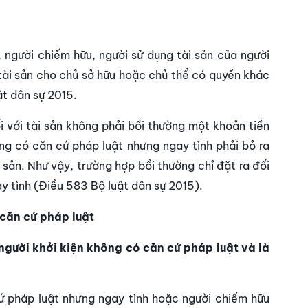
 người chiếm hữu, người sử dụng tài sản của người
 tài sản cho chủ sở hữu hoặc chủ thể có quyền khác
ật dân sự 2015.
ối với tài sản không phải bồi thường một khoản tiền
ng có căn cứ pháp luật nhưng ngay tình phải bỏ ra
ài sản. Như vậy, trường hợp bồi thường chỉ đặt ra đối
y tình (Điều 583 Bộ luật dân sự 2015).
 căn cứ pháp luật
 người khởi kiện không có căn cứ pháp luật và là
cứ pháp luật nhưng ngay tình hoặc người chiếm hữu