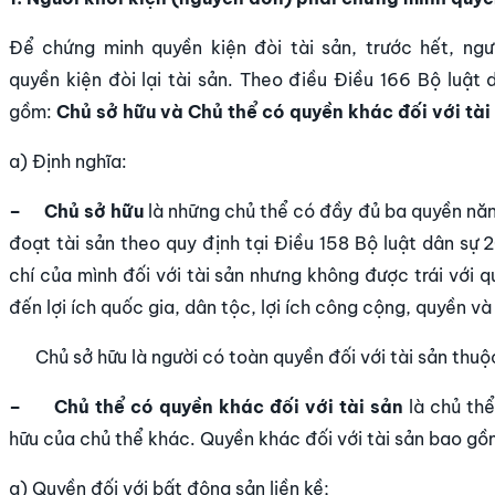
Để chứng minh quyền kiện đòi tài sản, trước hết, ngư
quyền kiện đòi lại tài sản. Theo điều Điều 166 Bộ luật
gồm:
Chủ sở hữu và
Chủ thể có quyền khác đối với tài
a) Định nghĩa:
– Chủ sở hữu
là những chủ thể có đầy đủ ba quyền năn
đoạt tài sản theo quy định tại Điều 158 Bộ luật dân sự 
chí của mình đối với tài sản nhưng không được trái với q
đến lợi ích quốc gia, dân tộc, lợi ích công cộng, quyền và
Chủ sở hữu là người có toàn quyền đối với tài sản thuộ
– Chủ thể có quyền khác đối với tài sản
là chủ thể
hữu của chủ thể khác. Quyền khác đối với tài sản bao gồ
a) Quyền đối với bất động sản liền kề;