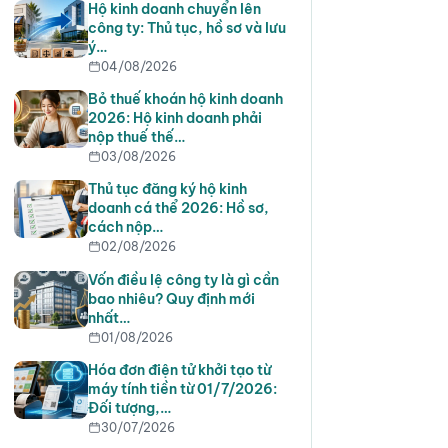
Hộ kinh doanh chuyển lên
công ty: Thủ tục, hồ sơ và lưu
ý…
04/08/2026
Bỏ thuế khoán hộ kinh doanh
2026: Hộ kinh doanh phải
nộp thuế thế…
03/08/2026
Thủ tục đăng ký hộ kinh
doanh cá thể 2026: Hồ sơ,
cách nộp…
02/08/2026
Vốn điều lệ công ty là gì cần
bao nhiêu? Quy định mới
nhất…
01/08/2026
Hóa đơn điện tử khởi tạo từ
máy tính tiền từ 01/7/2026:
Đối tượng,…
30/07/2026