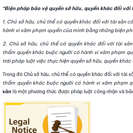
“Biện pháp bảo vệ quyền sở hữu, quyền khác đối với 
1. Chủ sở hữu, chủ thể có quyền khác đối với tài sản 
hành vi xâm phạm quyền của mình bằng những biện pháp
2. Chủ sở hữu, chủ thể có quyền khác đối với tài sả
thẩm quyền khác buộc người có hành vi xâm phạm quyền
trái pháp luật việc thực hiện quyền sở hữu, quyền khác đ
Trong đó Chủ sở hữu, chủ thể có quyền khác đối với tài s
thẩm quyền khác buộc người có hành vi xâm phạm quy
sản
là một phương thức được pháp luật công nhận và bả