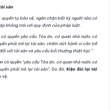
tài sản
có quyền tự bảo vệ, ngăn chặn bất kỳ người nào có
 không trái với quy định của pháp luật.
n có quyền yêu cầu Tòa án, cơ quan nhà nước có
 phải trả lại tài sản, chấm dứt hành vi cản trở
ối với tài sản và yêu cầu bồi thường thiệt hại.”
ản có quyền
“yêu cầu Tòa án, cơ quan nhà nước có
ền phải trả lại tài sản”.
Do đó,
Kiện đòi lại tài
o vệ.