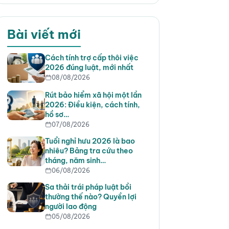
Bài viết mới
Cách tính trợ cấp thôi việc
2026 đúng luật, mới nhất
08/08/2026
Rút bảo hiểm xã hội một lần
2026: Điều kiện, cách tính,
hồ sơ…
07/08/2026
Tuổi nghỉ hưu 2026 là bao
nhiêu? Bảng tra cứu theo
tháng, năm sinh…
06/08/2026
Sa thải trái pháp luật bồi
thường thế nào? Quyền lợi
người lao động
05/08/2026