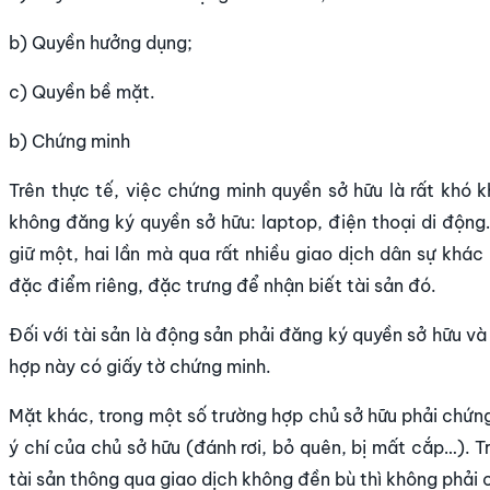
b) Quyền hưởng dụng;
c) Quyền bề mặt.
b) Chứng minh
Trên thực tế, việc chứng minh quyền sở hữu là rất khó k
không đăng ký quyền sở hữu: laptop, điện thoại di động
giữ một, hai lần mà qua rất nhiều giao dịch dân sự khá
đặc điểm riêng, đặc trưng để nhận biết tài sản đó.
Đối với tài sản là động sản phải đăng ký quyền sở hữu v
hợp này có giấy tờ chứng minh.
Mặt khác, trong một số trường hợp chủ sở hữu phải chứng
ý chí của chủ sở hữu (đánh rơi, bỏ quên, bị mất cắp…). 
tài sản thông qua giao dịch không đền bù thì không phải 