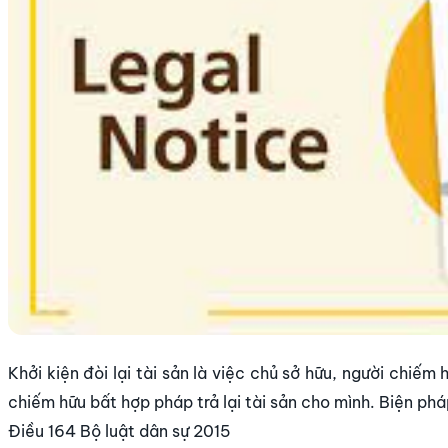
Khởi kiện đòi lại tài sản là việc chủ sở hữu, người chiế
chiếm hữu bất hợp pháp trả lại tài sản cho mình. Biện ph
Điều 164 Bộ luật dân sự 2015