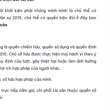
ời khởi kiện phải chứng minh mình là chủ thể có
 dân sự 2015, chủ thể có quyền kiện đòi ở đây bao
 sản
.
g là quyền chiếm hữu, quyền sử dụng và quyền định
2015. Chủ sở hữu được thực hiện mọi hành vi theo ý
uy định của luật, gây thiệt hại hoặc làm ảnh hưởng
 lợi ích hợp pháp của người khác.
c sở hữu hợp pháp của mình.
 trực tiếp nắm giữ, chi phối tài sản thuộc quyền sở
m: