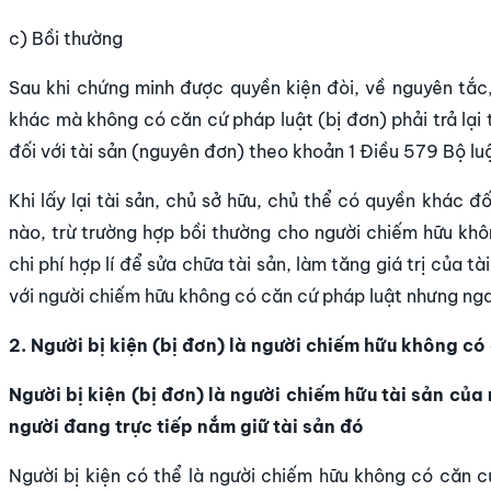
c) Bồi thường
Sau khi chứng minh được quyền kiện đòi, về nguyên tắc,
khác mà không có căn cứ pháp luật (bị đơn) phải trả lại
đối với tài sản (nguyên đơn) theo khoản 1 Điều 579 Bộ lu
Khi lấy lại tài sản, chủ sở hữu, chủ thể có quyền khác đ
nào, trừ trường hợp bồi thường cho người chiếm hữu khô
chi phí hợp lí để sửa chữa tài sản, làm tăng giá trị của t
với người chiếm hữu không có căn cứ pháp luật nhưng nga
2. Người bị kiện (bị đơn) là người chiếm hữu không có
Người bị kiện (bị đơn) là người chiếm hữu tài sản của
người đang trực tiếp nắm giữ tài sản đó
Người bị kiện có thể là người chiếm hữu không có căn 