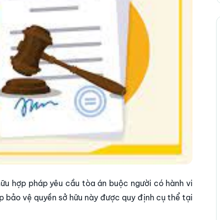
m hữu hợp pháp yêu cầu tòa án buộc người có hành vi
áp bảo vệ quyền sở hữu này được quy định cụ thể tại