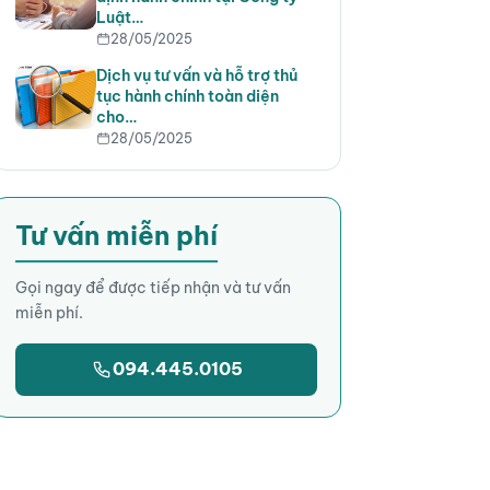
Luật…
28/05/2025
Dịch vụ tư vấn và hỗ trợ thủ
tục hành chính toàn diện
cho…
28/05/2025
Tư vấn miễn phí
Gọi ngay để được tiếp nhận và tư vấn
miễn phí.
094.445.0105