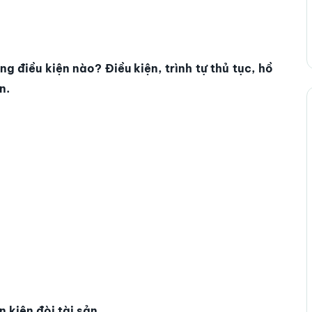
ng điều kiện nào? Điều kiện, trình tự thủ tục, hồ
n.
 kiện đòi tài sản