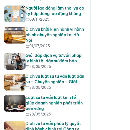
Người lao động làm thời vụ có
ký hợp đồng lao động không
09/11/2025
Dịch vụ khởi kiện hành vi hành
chính chuyên nghiệp tại Hà
Nội
01/07/2025
Giải đáp dịch vụ tư vấn pháp
lý kinh tế, dân sự đảm bảo…
28/05/2025
Dịch vụ luật sư tư vấn luật dân
sự – Chuyên nghiệp – Giải…
28/05/2025
Luật sư tư vấn luật kinh tế
giúp doanh nghiệp phát triển
bền vững
28/05/2025
Dịch vụ tư vấn pháp lý quyết
định hành chính tại Công ty