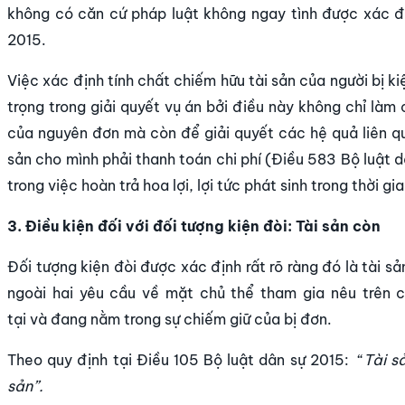
không có căn cứ pháp luật không ngay tình được xác đị
2015.
Việc xác định tính chất chiếm hữu tài sản của người bị ki
trọng trong giải quyết vụ án bởi điều này không chỉ làm 
của nguyên đơn mà còn để giải quyết các hệ quả liên qu
sản cho mình phải thanh toán chi phí (Điều 583 Bộ luật 
trong việc hoàn trả hoa lợi, lợi tức phát sinh trong thời g
3. Điều kiện đối với đối tượng kiện đòi: Tài sản còn
Đối tượng kiện đòi được xác định rất rõ ràng đó là tài sả
ngoài hai yêu cầu về mặt chủ thể tham gia nêu trên c
tại và đang nằm trong sự chiếm giữ của bị đơn.
Theo quy định tại Điều 105 Bộ luật dân sự 2015: “
Tài s
sản”.