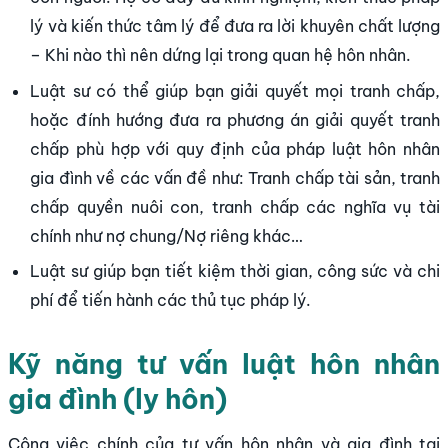
lý và kiến thức tâm lý để đưa ra lời khuyên chất lượng
– Khi nào thì nên dứng lại trong quan hệ hôn nhân.
Luật sư có thể giúp bạn giải quyết mọi tranh chấp,
hoặc đính hướng đưa ra phương án giải quyết tranh
chấp phù hợp với quy định của pháp luật hôn nhân
gia đình về các vấn đề như: Tranh chấp tài sản, tranh
chấp quyền nuôi con, tranh chấp các nghĩa vụ tài
chính như nợ chung/Nợ riêng khác…
Luật sư giúp bạn tiết kiệm thời gian, công sức và chi
phí để tiến hành các thủ tục pháp lý.
Kỹ năng tư vấn luật hôn nhân
gia đình (ly hôn)
Công việc chính của tư vấn hôn nhân và gia đình tại