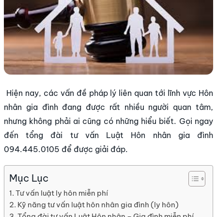
Hiện nay, các vấn đề pháp lý liên quan tới lĩnh vực Hôn
nhân gia đình đang được rất nhiều người quan tâm,
nhưng không phải ai cũng có những hiểu biết. Gọi ngay
đến tổng đài tư vấn Luật Hôn nhân gia đình
094.445.0105 để được giải đáp.
Mục Lục
Tư vấn luật ly hôn miễn phí
Kỹ năng tư vấn luật hôn nhân gia đình (ly hôn)
Tổng đài tư vấn Luật Hôn nhân – Gia đình miễn phí