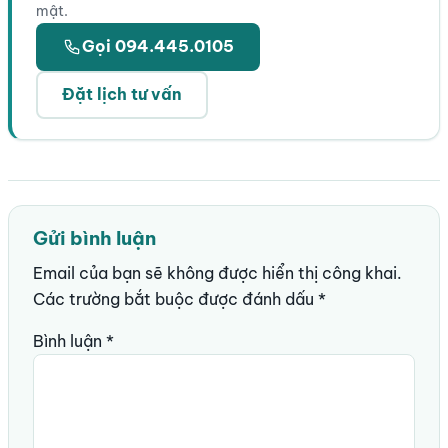
mật.
Gọi 094.445.0105
Đặt lịch tư vấn
Gửi bình luận
Email của bạn sẽ không được hiển thị công khai.
Các trường bắt buộc được đánh dấu
*
Bình luận
*