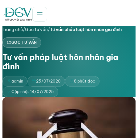
Trang chủ
/
Góc tư vấn
/
Tư vấn pháp luật hôn nhân gia đình
GÓC TƯ VẤN
Tư vấn pháp luật hôn nhân gia
đình
admin
25/07/2020
8 phút đọc
Cập nhật 14/07/2025