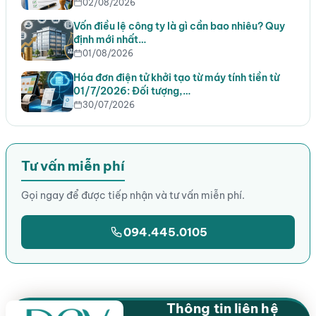
02/08/2026
Vốn điều lệ công ty là gì cần bao nhiêu? Quy
định mới nhất…
01/08/2026
Hóa đơn điện tử khởi tạo từ máy tính tiền từ
01/7/2026: Đối tượng,…
30/07/2026
Tư vấn miễn phí
Gọi ngay để được tiếp nhận và tư vấn miễn phí.
094.445.0105
Thông tin liên hệ