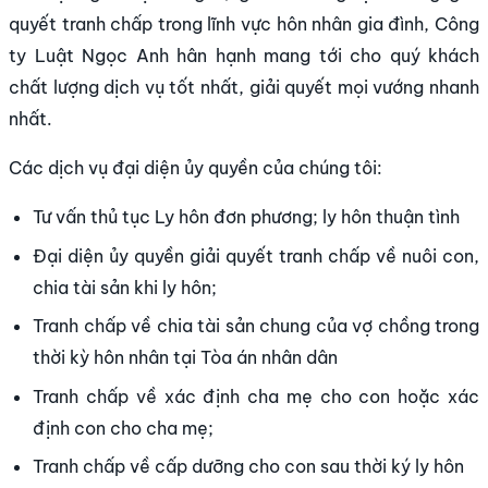
quyết tranh chấp trong lĩnh vực hôn nhân gia đình, Công
ty Luật Ngọc Anh hân hạnh mang tới cho quý khách
chất lượng dịch vụ tốt nhất, giải quyết mọi vướng nhanh
nhất.
Các dịch vụ đại diện ủy quyền của chúng tôi:
Tư vấn thủ tục Ly hôn đơn phương; ly hôn thuận tình
Đại diện ủy quyền giải quyết tranh chấp về nuôi con,
chia tài sản khi ly hôn;
Tranh chấp về chia tài sản chung của vợ chồng trong
thời kỳ hôn nhân tại Tòa án nhân dân
Tranh chấp về xác định cha mẹ cho con hoặc xác
định con cho cha mẹ;
Tranh chấp về cấp dưỡng cho con sau thời ký ly hôn