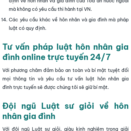
định về hôn nhân và gia đình của Toà án nước ngoài
mà không có yêu cầu thi hành tại VN.
Các yêu cầu khác về hôn nhân và gia đình mà pháp
luật có quy định.
Tư vấn pháp luật hôn nhân gia
đình online trực tuyến 24/7
Với phương châm đảm bảo an toàn và bí mật tuyệt đối
mọi thông tin và yêu cầu tư vấn luật hôn nhân gia
đình trực tuyến sẽ được chúng tôi sẽ giữ bí mật.
Đội ngũ Luật sư giỏi về hôn
nhân gia đình
Với đội ngũ Luật sư giỏi, giàu kinh nghiệm trong giải