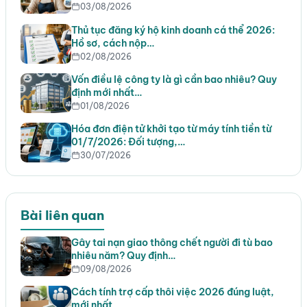
03/08/2026
Thủ tục đăng ký hộ kinh doanh cá thể 2026:
Hồ sơ, cách nộp…
02/08/2026
Vốn điều lệ công ty là gì cần bao nhiêu? Quy
định mới nhất…
01/08/2026
Hóa đơn điện tử khởi tạo từ máy tính tiền từ
01/7/2026: Đối tượng,…
30/07/2026
Bài liên quan
Gây tai nạn giao thông chết người đi tù bao
nhiêu năm? Quy định…
09/08/2026
Cách tính trợ cấp thôi việc 2026 đúng luật,
mới nhất