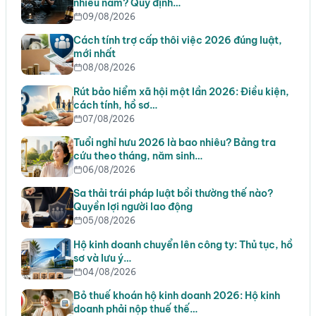
nhiêu năm? Quy định…
09/08/2026
Cách tính trợ cấp thôi việc 2026 đúng luật,
mới nhất
08/08/2026
Rút bảo hiểm xã hội một lần 2026: Điều kiện,
cách tính, hồ sơ…
07/08/2026
Tuổi nghỉ hưu 2026 là bao nhiêu? Bảng tra
cứu theo tháng, năm sinh…
06/08/2026
Sa thải trái pháp luật bồi thường thế nào?
Quyền lợi người lao động
05/08/2026
Hộ kinh doanh chuyển lên công ty: Thủ tục, hồ
sơ và lưu ý…
04/08/2026
Bỏ thuế khoán hộ kinh doanh 2026: Hộ kinh
doanh phải nộp thuế thế…