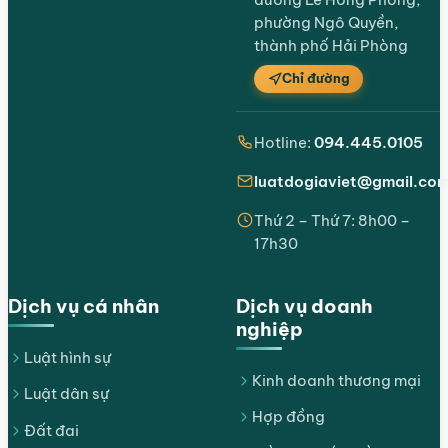
phường Ngô Quyền,
thành phố Hải Phòng
Chỉ đường
Hotline:
094.445.0105
luatdogiaviet@gmail.co
Thứ 2 – Thứ 7: 8h00 –
17h30
Dịch vụ cá nhân
Dịch vụ doanh
nghiệp
Luật hình sự
Kinh doanh thương mại
Luật dân sự
Hợp đồng
Đất đai