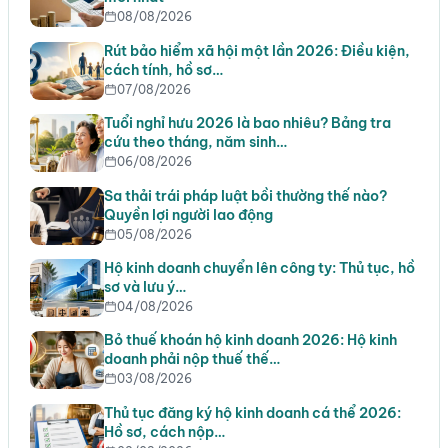
08/08/2026
Rút bảo hiểm xã hội một lần 2026: Điều kiện,
cách tính, hồ sơ…
07/08/2026
Tuổi nghỉ hưu 2026 là bao nhiêu? Bảng tra
cứu theo tháng, năm sinh…
06/08/2026
Sa thải trái pháp luật bồi thường thế nào?
Quyền lợi người lao động
05/08/2026
Hộ kinh doanh chuyển lên công ty: Thủ tục, hồ
sơ và lưu ý…
04/08/2026
Bỏ thuế khoán hộ kinh doanh 2026: Hộ kinh
doanh phải nộp thuế thế…
03/08/2026
Thủ tục đăng ký hộ kinh doanh cá thể 2026:
Hồ sơ, cách nộp…