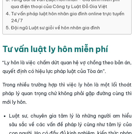
qua điện thoại của Công ty Luật Đỗ Gia Việt
Tư vấn pháp luật hôn nhân gia đình online trực tuyến
24/7
Đội ngũ Luật sư giỏi về hôn nhân gia đình
Tư vấn luật ly hôn miễn phí
“Ly hôn là việc chấm dứt quan hệ vợ chồng theo bản án,
quyết định có hiệu lực pháp luật của Tòa án”.
Trong nhiều trường hợp thì việc ly hôn là một lối thoát
pháp lý quan trọng chứ không phải gặp đường cùng thì
mới ly hôn.
Luật sư, chuyên gia tâm lý là những người am hiểu
sâu sắc về các vấn đề pháp lý cũng như tâm lý của
con người. Họ có đầy đủ kinh nghiệm, kiến thức pháp