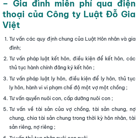
– Gia đình miễn phí qua điện
thoại của Công ty Luật Đỗ Gia
Việt
Tư vấn các quy định chung của Luật Hôn nhân và gia
đình;
Tư vấn pháp luật kết hôn, điều kiện để kết hôn, các
thủ tục hành chính đăng ký kết hôn ;
Tư vấn pháp luật ly hôn, điều kiện để ly hôn, thủ tục
ly hôn, hành vi vi phạm chế độ một vợ một chồng ;
Tư vấn quyền nuôi con, cấp dưỡng nuôi con ;
Tư vấn về tài sản của vợ chồng, tài sản chung, nợ
chung, chia tài sản chung trong thời kỳ hôn nhân, tài
sản riêng, nợ riêng ;
Tư vấn thủ tục nhận nuôi con nuôi