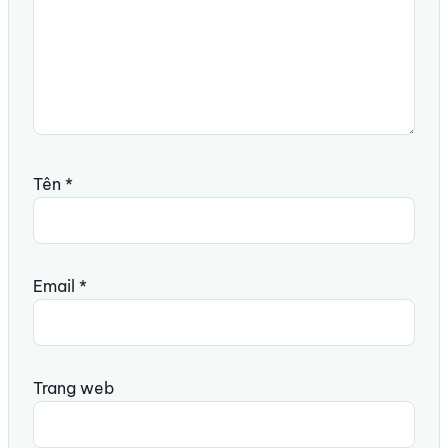
Tên
*
Email
*
Trang web