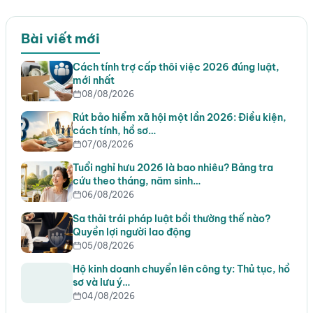
Bài viết mới
Cách tính trợ cấp thôi việc 2026 đúng luật,
mới nhất
08/08/2026
Rút bảo hiểm xã hội một lần 2026: Điều kiện,
cách tính, hồ sơ…
07/08/2026
Tuổi nghỉ hưu 2026 là bao nhiêu? Bảng tra
cứu theo tháng, năm sinh…
06/08/2026
Sa thải trái pháp luật bồi thường thế nào?
Quyền lợi người lao động
05/08/2026
Hộ kinh doanh chuyển lên công ty: Thủ tục, hồ
sơ và lưu ý…
04/08/2026