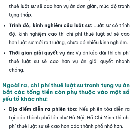
thuê luật sư sẽ cao hơn vụ án đơn giản, mức độ tranh
tụng thấp.
Trình độ, kinh nghiệm của luật sư:
Luật sư có trình
độ, kinh nghiệm cao thì chi phí thuê luật sư sẽ cao
hơn luật sư mới ra trường, chưa có nhiều kinh nghiệm.
Thời gian giải quyết vụ án:
Vụ án kéo dài thì chi phí
thuê luật sư sẽ cao hơn vụ án giải quyết nhanh
chóng.
Ngoài ra, chi phí thuê luật sư tranh tụng vụ án
bắt cóc tống tiền còn phụ thuộc vào một số
yếu tố khác như:
Địa điểm diễn ra phiên tòa:
Nếu phiên tòa diễn ra
tại các thành phố lớn như Hà Nội, Hồ Chí Minh thì chi
phí thuê luật sư sẽ cao hơn các thành phố nhỏ hơn.