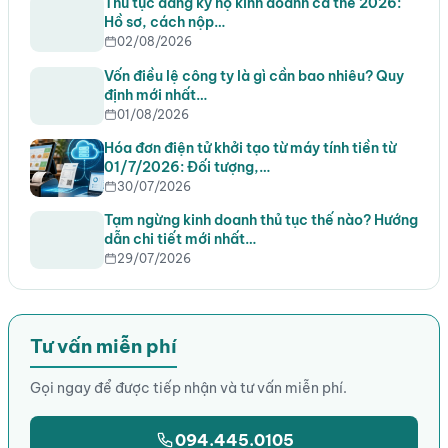
Thủ tục đăng ký hộ kinh doanh cá thể 2026:
Hồ sơ, cách nộp…
02/08/2026
Vốn điều lệ công ty là gì cần bao nhiêu? Quy
định mới nhất…
01/08/2026
Hóa đơn điện tử khởi tạo từ máy tính tiền từ
01/7/2026: Đối tượng,…
30/07/2026
Tạm ngừng kinh doanh thủ tục thế nào? Hướng
dẫn chi tiết mới nhất…
29/07/2026
Tư vấn miễn phí
Gọi ngay để được tiếp nhận và tư vấn miễn phí.
094.445.0105