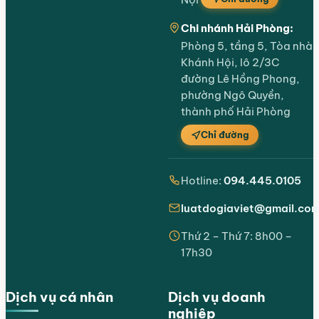
Chi nhánh Hải Phòng:
Phòng 5, tầng 5, Tòa nhà
Khánh Hội, lô 2/3C
đường Lê Hồng Phong,
phường Ngô Quyền,
thành phố Hải Phòng
Chỉ đường
Hotline:
094.445.0105
luatdogiaviet@gmail.co
Thứ 2 – Thứ 7: 8h00 –
17h30
Dịch vụ cá nhân
Dịch vụ doanh
nghiệp