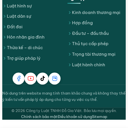
Luật hình sự
Kinh doanh thương mại
Luật dân sự
Hợp đồng
Đất đai
Đầu tư – đấu thầu
Hôn nhân gia đình
Thủ tục cấp phép
Thừa kế – di chúc
Trọng tài thương mại
Trợ giúp pháp lý
Luật hành chính
Nội dung trên website mang tính tham khảo chung và không thay thế
ý kiến tư vấn pháp lý áp dụng cho từng vụ việc cụ thể.
© 2026 Công ty Luật TNHH Đỗ Gia Việt. Bảo lưu mọi quyền.
Chính sách bảo mật
Điều khoản sử dụng
Sitemap