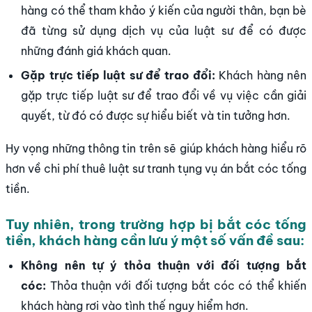
hàng có thể tham khảo ý kiến của người thân, bạn bè
đã từng sử dụng dịch vụ của luật sư để có được
những đánh giá khách quan.
Gặp trực tiếp luật sư để trao đổi:
Khách hàng nên
gặp trực tiếp luật sư để trao đổi về vụ việc cần giải
quyết, từ đó có được sự hiểu biết và tin tưởng hơn.
Hy vọng những thông tin trên sẽ giúp khách hàng hiểu rõ
hơn về chi phí thuê luật sư tranh tụng vụ án bắt cóc tống
tiền.
Tuy nhiên, trong trường hợp bị bắt cóc tống
tiền, khách hàng cần lưu ý một số vấn đề sau:
Không nên tự ý thỏa thuận với đối tượng bắt
cóc:
Thỏa thuận với đối tượng bắt cóc có thể khiến
khách hàng rơi vào tình thế nguy hiểm hơn.