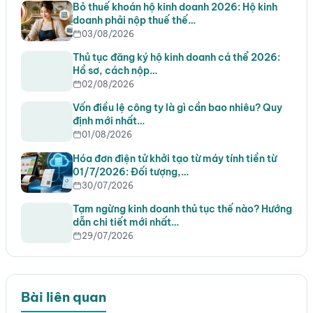
Bỏ thuế khoán hộ kinh doanh 2026: Hộ kinh
doanh phải nộp thuế thế…
03/08/2026
Thủ tục đăng ký hộ kinh doanh cá thể 2026:
Hồ sơ, cách nộp…
02/08/2026
Vốn điều lệ công ty là gì cần bao nhiêu? Quy
định mới nhất…
01/08/2026
Hóa đơn điện tử khởi tạo từ máy tính tiền từ
01/7/2026: Đối tượng,…
30/07/2026
Tạm ngừng kinh doanh thủ tục thế nào? Hướng
dẫn chi tiết mới nhất…
29/07/2026
Bài liên quan