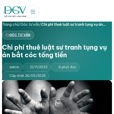
Trang chủ
/
Góc tư vấn
/
Chi phí thuê luật sư tranh tụng vụ án…
GÓC TƯ VẤN
Chi phí thuê luật sư tranh tụng vụ
án bắt cóc tống tiền
admin
21/11/2023
6 phút đọc
Cập nhật 26/05/2025