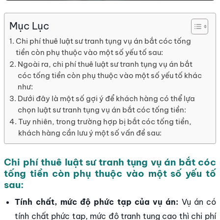
Mục Lục
Chi phí thuê luật sư tranh tụng vụ án bắt cóc tống
tiền còn phụ thuộc vào một số yếu tố sau:
Ngoài ra, chi phí thuê luật sư tranh tụng vụ án bắt
cóc tống tiền còn phụ thuộc vào một số yếu tố khác
như:
Dưới đây là một số gợi ý để khách hàng có thể lựa
chọn luật sư tranh tụng vụ án bắt cóc tống tiền:
Tuy nhiên, trong trường hợp bị bắt cóc tống tiền,
khách hàng cần lưu ý một số vấn đề sau:
Chi phí thuê luật sư tranh tụng vụ án bắt cóc
tống tiền còn phụ thuộc vào một số yếu tố
sau:
Tính chất, mức độ phức tạp của vụ án:
Vụ án có
tính chất phức tạp, mức độ tranh tụng cao thì chi phí