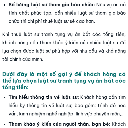
Số lượng luật sư tham gia bào chữa:
Nếu vụ án có
tính chất phức tạp, cần nhiều luật sư tham gia bào
chữa thì chi phí thuê luật sư sẽ cao hơn.
Khi thuê luật sư tranh tụng vụ án bắt cóc tống tiền,
khách hàng cần tham khảo ý kiến của nhiều luật sư để
lựa chọn được luật sư phù hợp với nhu cầu và khả năng
tài chính của mình.
Dưới đây là một số gợi ý để khách hàng có
thể lựa chọn luật sư tranh tụng vụ án bắt cóc
tống tiền:
Tìm hiểu thông tin về luật sư:
Khách hàng cần tìm
hiểu kỹ thông tin về luật sư, bao gồm: trình độ học
vấn, kinh nghiệm nghề nghiệp, lĩnh vực chuyên môn,…
Tham khảo ý kiến của người thân, bạn bè:
Khách