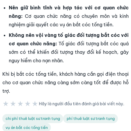
Nên giữ bình tĩnh và hợp tác với cơ quan chức
năng:
Cơ quan chức năng có chuyên môn và kinh
nghiệm giải quyết các vụ án bắt cóc tống tiền.
Không nên vội vàng tố giác đối tượng bắt cóc với
cơ quan chức năng:
Tố giác đối tượng bắt cóc quá
sớm có thể khiến đối tượng thay đổi kế hoạch, gây
nguy hiểm cho nạn nhân.
Khi bị bắt cóc tống tiền, khách hàng cần gọi điện thoại
cho cơ quan chức năng càng sớm càng tốt để được hỗ
trợ.
★★★★★
Hãy là người đầu tiên đánh giá bài viết này.
★★★★★
chi phí thuê luật sư tranh tụng
phí thuê luật sư tranh tụng
vụ án bắt cóc tống tiền