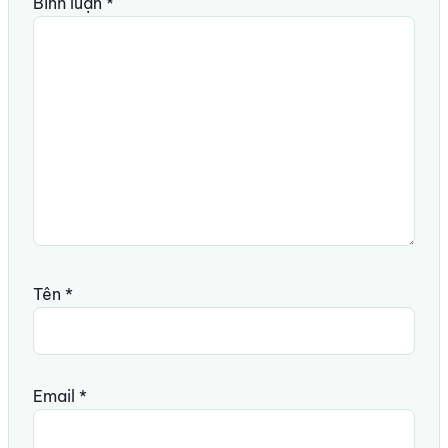
Bình luận
*
Tên
*
Email
*