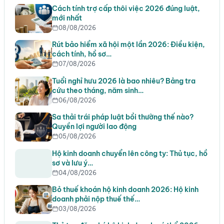
Cách tính trợ cấp thôi việc 2026 đúng luật,
mới nhất
08/08/2026
Rút bảo hiểm xã hội một lần 2026: Điều kiện,
cách tính, hồ sơ…
07/08/2026
Tuổi nghỉ hưu 2026 là bao nhiêu? Bảng tra
cứu theo tháng, năm sinh…
06/08/2026
Sa thải trái pháp luật bồi thường thế nào?
Quyền lợi người lao động
05/08/2026
Hộ kinh doanh chuyển lên công ty: Thủ tục, hồ
sơ và lưu ý…
04/08/2026
Bỏ thuế khoán hộ kinh doanh 2026: Hộ kinh
doanh phải nộp thuế thế…
03/08/2026