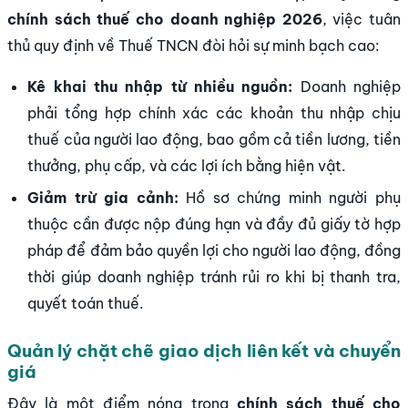
chính sách thuế cho doanh nghiệp 2026
, việc tuân
thủ quy định về Thuế TNCN đòi hỏi sự minh bạch cao:
Kê khai thu nhập từ nhiều nguồn:
Doanh nghiệp
phải tổng hợp chính xác các khoản thu nhập chịu
thuế của người lao động, bao gồm cả tiền lương, tiền
thưởng, phụ cấp, và các lợi ích bằng hiện vật.
Giảm trừ gia cảnh:
Hồ sơ chứng minh người phụ
thuộc cần được nộp đúng hạn và đầy đủ giấy tờ hợp
pháp để đảm bảo quyền lợi cho người lao động, đồng
thời giúp doanh nghiệp tránh rủi ro khi bị thanh tra,
quyết toán thuế.
Quản lý chặt chẽ giao dịch liên kết và chuyển
giá
Đây là một điểm nóng trong
chính sách thuế cho