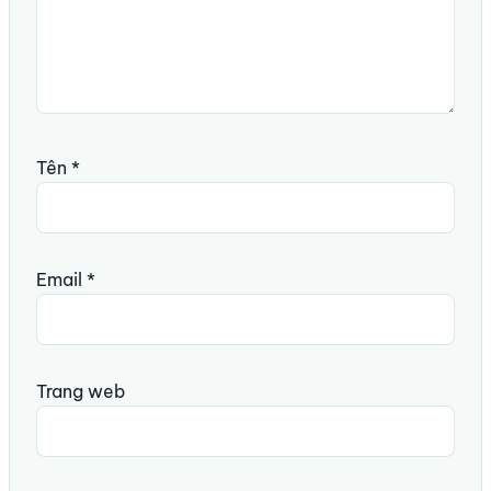
Tên
*
Email
*
Trang web