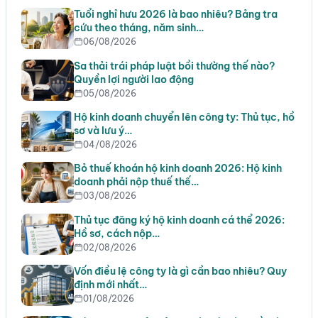
Tuổi nghỉ hưu 2026 là bao nhiêu? Bảng tra
cứu theo tháng, năm sinh…
06/08/2026
Sa thải trái pháp luật bồi thường thế nào?
Quyền lợi người lao động
05/08/2026
Hộ kinh doanh chuyển lên công ty: Thủ tục, hồ
sơ và lưu ý…
04/08/2026
Bỏ thuế khoán hộ kinh doanh 2026: Hộ kinh
doanh phải nộp thuế thế…
03/08/2026
Thủ tục đăng ký hộ kinh doanh cá thể 2026:
Hồ sơ, cách nộp…
02/08/2026
Vốn điều lệ công ty là gì cần bao nhiêu? Quy
định mới nhất…
01/08/2026