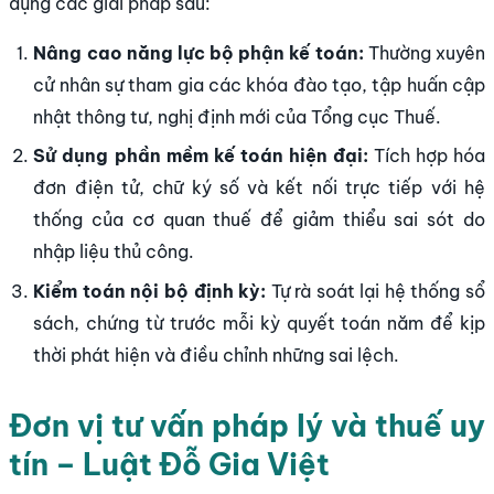
dụng các giải pháp sau:
Nâng cao năng lực bộ phận kế toán:
Thường xuyên
cử nhân sự tham gia các khóa đào tạo, tập huấn cập
nhật thông tư, nghị định mới của Tổng cục Thuế.
Sử dụng phần mềm kế toán hiện đại:
Tích hợp hóa
đơn điện tử, chữ ký số và kết nối trực tiếp với hệ
thống của cơ quan thuế để giảm thiểu sai sót do
nhập liệu thủ công.
Kiểm toán nội bộ định kỳ:
Tự rà soát lại hệ thống sổ
sách, chứng từ trước mỗi kỳ quyết toán năm để kịp
thời phát hiện và điều chỉnh những sai lệch.
Đơn vị tư vấn pháp lý và thuế uy
tín – Luật Đỗ Gia Việt