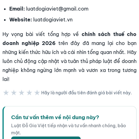
Email:
luatdogiaviet@gmail.com
Website:
luatdogiaviet.vn
Hy vọng bài viết tổng hợp về
chính sách thuế cho
doanh nghiệp 2026
trên đây đã mang lại cho bạn
những kiến thức hữu ích và cái nhìn tổng quan nhất. Hãy
luôn chủ động cập nhật và tuân thủ pháp luật để doanh
nghiệp không ngừng lớn mạnh và vươn xa trong tương
lai!
★★★★★
Hãy là người đầu tiên đánh giá bài viết này.
★★★★★
Cần tư vấn thêm về nội dung này?
Luật Đỗ Gia Việt tiếp nhận và tư vấn nhanh chóng, bảo
mật.