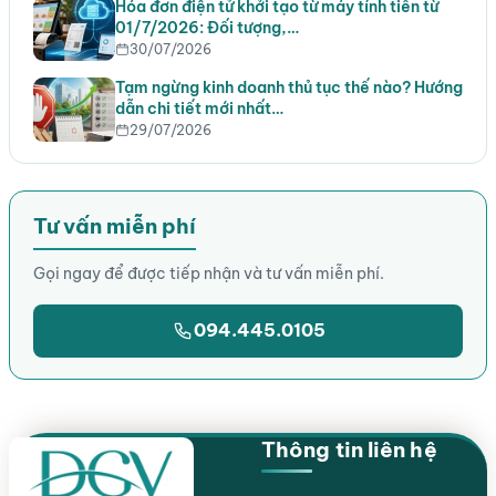
Hóa đơn điện tử khởi tạo từ máy tính tiền từ
01/7/2026: Đối tượng,…
30/07/2026
Tạm ngừng kinh doanh thủ tục thế nào? Hướng
dẫn chi tiết mới nhất…
29/07/2026
Tư vấn miễn phí
Gọi ngay để được tiếp nhận và tư vấn miễn phí.
094.445.0105
Thông tin liên hệ