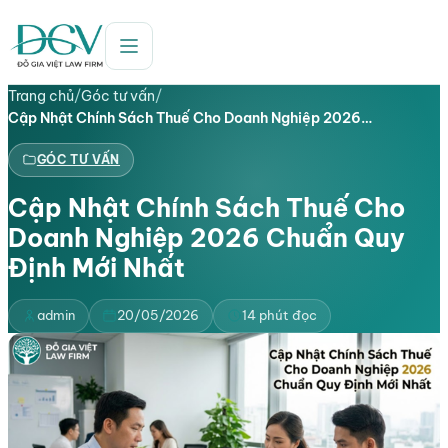
Trang chủ
/
Góc tư vấn
/
Cập Nhật Chính Sách Thuế Cho Doanh Nghiệp 2026…
GÓC TƯ VẤN
Cập Nhật Chính Sách Thuế Cho
Doanh Nghiệp 2026 Chuẩn Quy
Định Mới Nhất
admin
20/05/2026
14 phút đọc