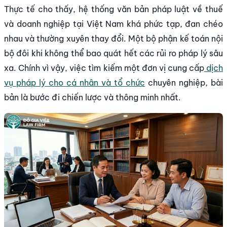
Thực tế cho thấy, hệ thống văn bản pháp luật về thuế
và doanh nghiệp tại Việt Nam khá phức tạp, đan chéo
nhau và thường xuyên thay đổi. Một bộ phận kế toán nội
bộ đôi khi không thể bao quát hết các rủi ro pháp lý sâu
xa. Chính vì vậy, việc tìm kiếm một đơn vị cung cấp
dịch
vụ pháp lý cho cá nhân và tổ chức
chuyên nghiệp, bài
bản là bước đi chiến lược và thông minh nhất.