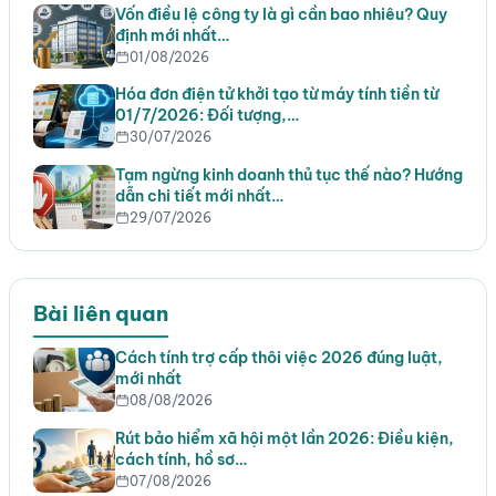
Vốn điều lệ công ty là gì cần bao nhiêu? Quy
định mới nhất…
01/08/2026
Hóa đơn điện tử khởi tạo từ máy tính tiền từ
01/7/2026: Đối tượng,…
30/07/2026
Tạm ngừng kinh doanh thủ tục thế nào? Hướng
dẫn chi tiết mới nhất…
29/07/2026
Bài liên quan
Cách tính trợ cấp thôi việc 2026 đúng luật,
mới nhất
08/08/2026
Rút bảo hiểm xã hội một lần 2026: Điều kiện,
cách tính, hồ sơ…
07/08/2026