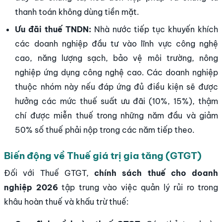
thanh toán không dùng tiền mặt.
Ưu đãi thuế TNDN:
Nhà nước tiếp tục khuyến khích
các doanh nghiệp đầu tư vào lĩnh vực công nghệ
cao, năng lượng sạch, bảo vệ môi trường, nông
nghiệp ứng dụng công nghệ cao. Các doanh nghiệp
thuộc nhóm này nếu đáp ứng đủ điều kiện sẽ được
hưởng các mức thuế suất ưu đãi (10%, 15%), thậm
chí được miễn thuế trong những năm đầu và giảm
50% số thuế phải nộp trong các năm tiếp theo.
Biến động về Thuế giá trị gia tăng (GTGT)
Đối với Thuế GTGT,
chính sách thuế cho doanh
nghiệp 2026
tập trung vào việc quản lý rủi ro trong
khâu hoàn thuế và khấu trừ thuế: