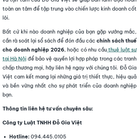
toàn an tâm để tập trung vào chiến lược kinh doanh cốt
lõi.
Bất cứ khi nào doanh nghiệp của bạn gặp vướng mắc,
cần rà soát lại sổ sách để đón đầu các
chính sách thuế
cho doanh nghiệp 2026
, hoặc có nhu cầu
thuê luật sư
tại Hà Nội
để bảo vệ quyền lợi hợp pháp trong các tranh
chấp thương mại, hãy liên hệ ngay với chúng tôi. Đỗ Gia
Việt cam kết mang lại những giá trị thiết thực, hiệu quả
và bền vững nhất cho sự phát triển của doanh nghiệp
bạn.
Thông tin liên hệ tư vấn chuyên sâu:
Công ty Luật TNHH Đỗ Gia Việt
Hotline:
094.445.0105