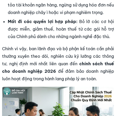
tỏa tài khoản ngân hàng, ngừng sử dụng hóa đơn nếu
doanh nghiệp chây ì hoặc vi phạm nghiêm trọng.
Mất đi các quyền lợi hợp pháp:
Bỏ lỡ các cơ hội
được miễn, giảm thuế, hoàn thuế từ các gói hỗ trợ
của Chính phủ dành cho những ngành nghề đặc thù.
Chính vì vậy, ban lãnh đạo và bộ phận kế toán cần phải
thường xuyên theo dõi, nghiên cứu kỹ lưỡng các thông
tư, nghị định mới nhất liên quan đến
chính sách thuế
cho doanh nghiệp 2026
để đảm bảo doanh nghiệp
luôn hoạt động trong hành lang pháp lý an toàn.