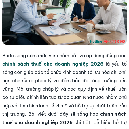
Bước sang năm mới, việc nắm bắt và áp dụng đúng các
chính sách thuế cho doanh nghiệp 2026
là yếu tố
sống còn giúp các tổ chức kinh doanh tối ưu hóa chi phí,
hạn chế rủi ro pháp lý và đảm bảo đà tăng trưởng bền
vững. Môi trường pháp lý và các quy định về thuế luôn
có sự điều chỉnh liên tục từ cơ quan Nhà nước nhằm phù
hợp với tình hình kinh tế vĩ mô và hỗ trợ sự phát triển của
thị trường. Bài viết dưới đây sẽ tổng hợp
chính sách
thuế cho doanh nghiệp 2026
chi tiết, dễ hiểu, hỗ trợ