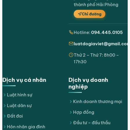
thành phố Hải Phòng
Chỉ đường
Hotline:
094.445.0105
luatdogiaviet@gmail.co
Thứ 2 – Thứ 7: 8h00 –
17h30
Dịch vụ cá nhân
Dịch vụ doanh
nghiệp
Luật hình sự
Kinh doanh thương mại
Luật dân sự
Hợp đồng
Đất đai
Đầu tư – đấu thầu
Hôn nhân gia đình