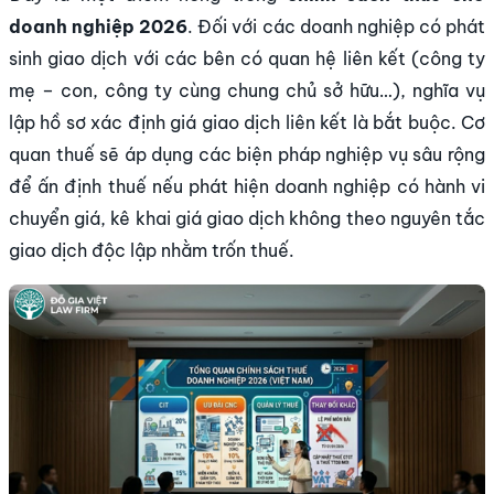
doanh nghiệp 2026
. Đối với các doanh nghiệp có phát
sinh giao dịch với các bên có quan hệ liên kết (công ty
mẹ – con, công ty cùng chung chủ sở hữu…), nghĩa vụ
lập hồ sơ xác định giá giao dịch liên kết là bắt buộc. Cơ
quan thuế sẽ áp dụng các biện pháp nghiệp vụ sâu rộng
để ấn định thuế nếu phát hiện doanh nghiệp có hành vi
chuyển giá, kê khai giá giao dịch không theo nguyên tắc
giao dịch độc lập nhằm trốn thuế.