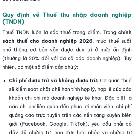
Quy định về Thuế thu nhập doanh nghiệp
(TNDN)
Thuế TNDN luôn là sắc thuế trọng điểm. Trong
chính
sách thuế cho doanh nghiệp 2026
, mức thuế suất
phổ thông cơ bản vẫn được duy trì ở mức ổn định
(thường là 20% đối với đa số các doanh nghiệp). Tuy
nhiên, có một số điểm cần chú ý:
Chi phí được trừ và không được trừ:
Cơ quan thuế
sẽ kiểm soát chặt chẽ hơn tính hợp lý, hợp lệ của các
khoản chi phí mà doanh nghiệp kê khai. Đặc biệt là
các chi phí liên quan đến phúc lợi nhân viên, chi phí
quảng cáo trực tuyến trên các nền tảng xuyên biên
giới (Facebook, Google, TikTok), yêu cầu phải có
đầy đủ chứng từ, hóa đơn hợp pháp và chứng từ