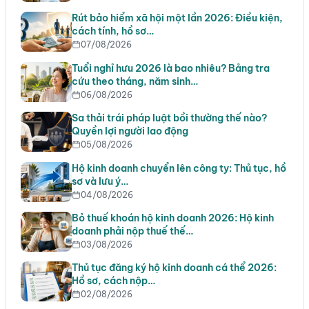
Rút bảo hiểm xã hội một lần 2026: Điều kiện,
cách tính, hồ sơ…
07/08/2026
Tuổi nghỉ hưu 2026 là bao nhiêu? Bảng tra
cứu theo tháng, năm sinh…
06/08/2026
Sa thải trái pháp luật bồi thường thế nào?
Quyền lợi người lao động
05/08/2026
Hộ kinh doanh chuyển lên công ty: Thủ tục, hồ
sơ và lưu ý…
04/08/2026
Bỏ thuế khoán hộ kinh doanh 2026: Hộ kinh
doanh phải nộp thuế thế…
03/08/2026
Thủ tục đăng ký hộ kinh doanh cá thể 2026:
Hồ sơ, cách nộp…
02/08/2026