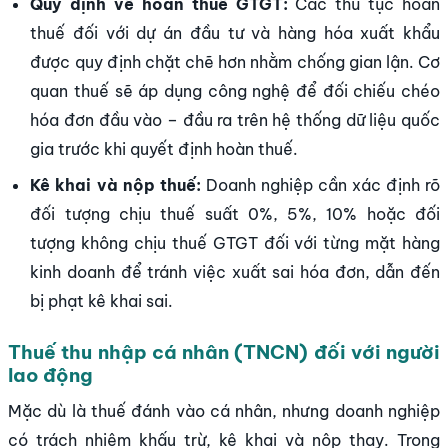
Quy định về hoàn thuế GTGT:
Các thủ tục hoàn
thuế đối với dự án đầu tư và hàng hóa xuất khẩu
được quy định chặt chẽ hơn nhằm chống gian lận. Cơ
quan thuế sẽ áp dụng công nghệ để đối chiếu chéo
hóa đơn đầu vào – đầu ra trên hệ thống dữ liệu quốc
gia trước khi quyết định hoàn thuế.
Kê khai và nộp thuế:
Doanh nghiệp cần xác định rõ
đối tượng chịu thuế suất 0%, 5%, 10% hoặc đối
tượng không chịu thuế GTGT đối với từng mặt hàng
kinh doanh để tránh việc xuất sai hóa đơn, dẫn đến
bị phạt kê khai sai.
Thuế thu nhập cá nhân (TNCN) đối với người
lao động
Mặc dù là thuế đánh vào cá nhân, nhưng doanh nghiệp
có trách nhiệm khấu trừ, kê khai và nộp thay. Trong