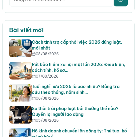
Bài viết mới
Cách tính trợ cấp thôi việc 2026 đúng luật,
mới nhất
08/08/2026
Rút bảo hiểm xã hội một lần 2026: Điều kiện,
cách tính, hồ sơ…
07/08/2026
Tuổi nghỉ hưu 2026 là bao nhiêu? Bảng tra
cứu theo tháng, năm sinh…
06/08/2026
Sa thải trái pháp luật bồi thường thế nào?
Quyền lợi người lao động
05/08/2026
Hộ kinh doanh chuyển lên công ty: Thủ tục, hồ
sơ và lưu ý…