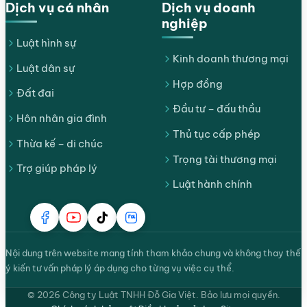
Dịch vụ cá nhân
Dịch vụ doanh
nghiệp
Luật hình sự
Kinh doanh thương mại
Luật dân sự
Hợp đồng
Đất đai
Đầu tư – đấu thầu
Hôn nhân gia đình
Thủ tục cấp phép
Thừa kế – di chúc
Trọng tài thương mại
Trợ giúp pháp lý
Luật hành chính
Nội dung trên website mang tính tham khảo chung và không thay thế
ý kiến tư vấn pháp lý áp dụng cho từng vụ việc cụ thể.
© 2026 Công ty Luật TNHH Đỗ Gia Việt. Bảo lưu mọi quyền.