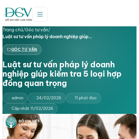
Trang chủ
/
Góc tư vấn
/
Luật sư tư vấn pháp lý doanh nghiệp giúp…
GÓC TƯ VẤN
Luật sư tư vấn pháp lý doanh
nghiệp giúp kiểm tra 5 loại hợp
đồng quan trọng
admin
24/02/2026
11 phút đọc
Cập nhật 11/02/2026