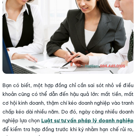
Bạn có biết, một hợp đồng chỉ cần sai sót nhỏ về điều
khoản cũng có thể dẫn đến hậu quả lớn: mất tiền, mất
cơ hội kinh doanh, thậm chí kéo doanh nghiệp vào tranh
chấp kéo dài nhiều năm. Do đó, ngày càng nhiều doanh
nghiệp lựa chọn
Luật sư tư vấn pháp lý doanh nghiệp
để kiểm tra hợp đồng trước khi ký nhằm hạn chế rủi ro,