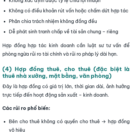
Không xác định được tỷ lệ chia lợi nhuận
Không có điều khoản rút vốn hoặc chấm dứt hợp tác
Phân chia trách nhiệm không đồng đều
Dễ phát sinh tranh chấp về tài sản chung – riêng
Hợp đồng hợp tác kinh doanh cần luật sư tư vấn để
phòng ngừa rủi ro tài chính và rủi ro pháp lý dài hạn.
(4) Hợp đồng thuê, cho thuê (đặc biệt là
thuê nhà xưởng, mặt bằng, văn phòng)
Đây là hợp đồng có giá trị lớn, thời gian dài, ảnh hưởng
trực tiếp đến hoạt động sản xuất – kinh doanh.
Các rủi ro phổ biến:
Bên cho thuê không có quyền cho thuê → hợp đồng
vô hiệu