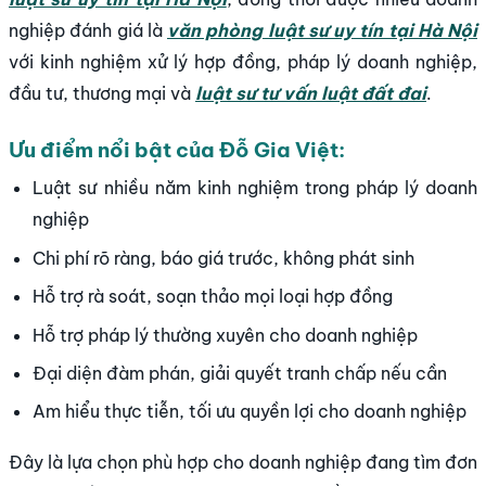
nghiệp đánh giá là
văn phòng luật sư uy tín tại Hà Nội
với kinh nghiệm xử lý hợp đồng, pháp lý doanh nghiệp,
đầu tư, thương mại và
luật sư tư vấn luật đất đai
.
Ưu điểm nổi bật của Đỗ Gia Việt:
Luật sư nhiều năm kinh nghiệm trong pháp lý doanh
nghiệp
Chi phí rõ ràng, báo giá trước, không phát sinh
Hỗ trợ rà soát, soạn thảo mọi loại hợp đồng
Hỗ trợ pháp lý thường xuyên cho doanh nghiệp
Đại diện đàm phán, giải quyết tranh chấp nếu cần
Am hiểu thực tiễn, tối ưu quyền lợi cho doanh nghiệp
Đây là lựa chọn phù hợp cho doanh nghiệp đang tìm đơn