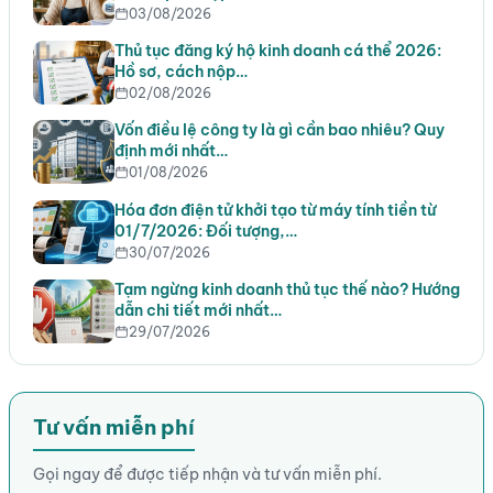
03/08/2026
Thủ tục đăng ký hộ kinh doanh cá thể 2026:
Hồ sơ, cách nộp…
02/08/2026
Vốn điều lệ công ty là gì cần bao nhiêu? Quy
định mới nhất…
01/08/2026
Hóa đơn điện tử khởi tạo từ máy tính tiền từ
01/7/2026: Đối tượng,…
30/07/2026
Tạm ngừng kinh doanh thủ tục thế nào? Hướng
dẫn chi tiết mới nhất…
29/07/2026
Tư vấn miễn phí
Gọi ngay để được tiếp nhận và tư vấn miễn phí.