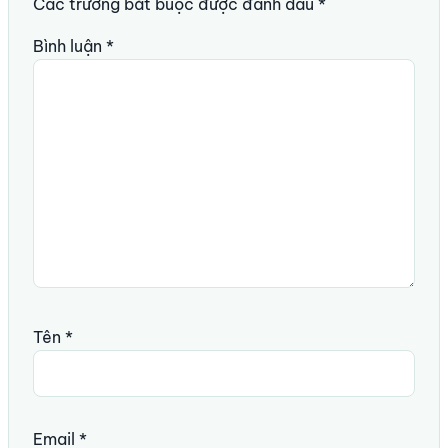
Các trường bắt buộc được đánh dấu
*
Bình luận
*
Tên
*
Email
*