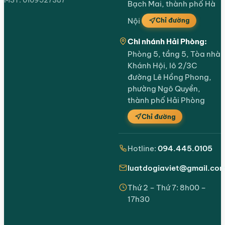
MST: 0109527387
Bạch Mai, thành phố Hà
Chỉ đường
Nội
Chi nhánh Hải Phòng:
Phòng 5, tầng 5, Tòa nhà
Khánh Hội, lô 2/3C
đường Lê Hồng Phong,
phường Ngô Quyền,
thành phố Hải Phòng
Chỉ đường
Hotline:
094.445.0105
luatdogiaviet@gmail.co
Thứ 2 – Thứ 7: 8h00 –
17h30