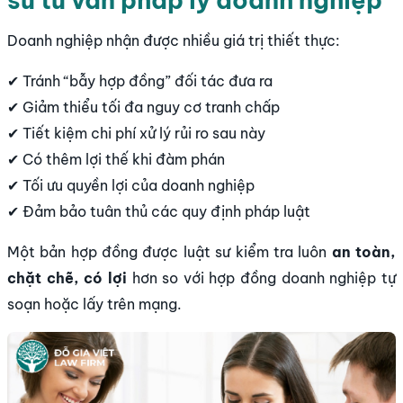
sư tư vấn pháp lý doanh nghiệp
Doanh nghiệp nhận được nhiều giá trị thiết thực:
✔ Tránh “bẫy hợp đồng” đối tác đưa ra
✔ Giảm thiểu tối đa nguy cơ tranh chấp
✔ Tiết kiệm chi phí xử lý rủi ro sau này
✔ Có thêm lợi thế khi đàm phán
✔ Tối ưu quyền lợi của doanh nghiệp
✔ Đảm bảo tuân thủ các quy định pháp luật
Một bản hợp đồng được luật sư kiểm tra luôn
an toàn,
chặt chẽ, có lợi
hơn so với hợp đồng doanh nghiệp tự
soạn hoặc lấy trên mạng.