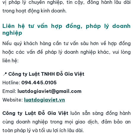
vị pháp lý chuyên nghiệp, tin cậy, đồng hành lâu dài
trong hoạt động kinh doanh.
Liên hệ tư vấn hợp đồng, pháp lý doanh
nghiệp
Nếu quý khách hàng cần tư vấn sâu hơn về hợp đồng
hoặc các vấn đề pháp lý doanh nghiệp khác, vui lòng
liên hệ:
📍
Công ty Luật TNHH Đỗ Gia Việt
Hotline:
094.445.0105
Email:
luatdogiaviet@gmail.com
Website:
luatdogiaviet.vn
Công ty Luật Đỗ Gia Việt
luôn sẵn sàng đồng hành
cùng doanh nghiệp trong mọi giao dịch, đảm bảo an
toàn pháp lý và tối ưu lợi ích lâu dài.