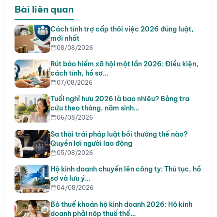
Bài liên quan
Cách tính trợ cấp thôi việc 2026 đúng luật,
mới nhất
08/08/2026
Rút bảo hiểm xã hội một lần 2026: Điều kiện,
cách tính, hồ sơ…
07/08/2026
Tuổi nghỉ hưu 2026 là bao nhiêu? Bảng tra
cứu theo tháng, năm sinh…
06/08/2026
Sa thải trái pháp luật bồi thường thế nào?
Quyền lợi người lao động
05/08/2026
Hộ kinh doanh chuyển lên công ty: Thủ tục, hồ
sơ và lưu ý…
04/08/2026
Bỏ thuế khoán hộ kinh doanh 2026: Hộ kinh
doanh phải nộp thuế thế…