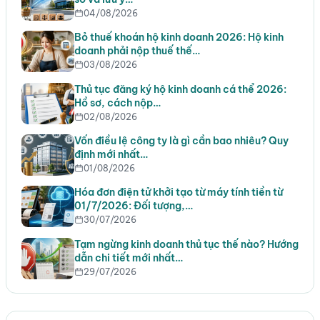
04/08/2026
Bỏ thuế khoán hộ kinh doanh 2026: Hộ kinh
doanh phải nộp thuế thế…
03/08/2026
Thủ tục đăng ký hộ kinh doanh cá thể 2026:
Hồ sơ, cách nộp…
02/08/2026
Vốn điều lệ công ty là gì cần bao nhiêu? Quy
định mới nhất…
01/08/2026
Hóa đơn điện tử khởi tạo từ máy tính tiền từ
01/7/2026: Đối tượng,…
30/07/2026
Tạm ngừng kinh doanh thủ tục thế nào? Hướng
dẫn chi tiết mới nhất…
29/07/2026