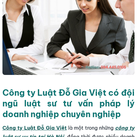
Công ty Luật Đỗ Gia Việt có đội
ngũ luật sư tư vấn pháp lý
doanh nghiệp chuyên nghiệp
Công ty Luật Đỗ Gia Việt
là một trong những
công ty
luật sư uy tín tại Hà Nội
, đồng thời được nhiều doanh