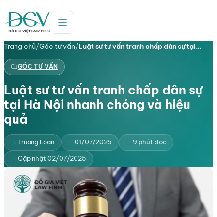
Trang chủ
/
Góc tư vấn
/
Luật sư tư vấn tranh chấp dân sự tại…
GÓC TƯ VẤN
Luật sư tư vấn tranh chấp dân sự
tại Hà Nội nhanh chóng và hiệu
quả
Truong Loan
01/07/2025
9 phút đọc
Cập nhật 02/07/2025