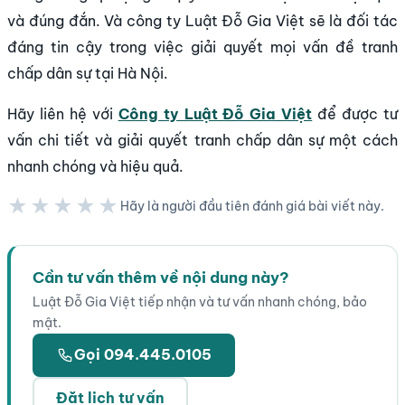
và đúng đắn. Và công ty Luật Đỗ Gia Việt sẽ là đối tác
đáng tin cậy trong việc giải quyết mọi vấn đề tranh
chấp dân sự tại Hà Nội.
Hãy liên hệ với
Công ty Luật Đỗ Gia Việt
để được tư
vấn chi tiết và giải quyết tranh chấp dân sự một cách
nhanh chóng và hiệu quả.
★★★★★
Hãy là người đầu tiên đánh giá bài viết này.
★★★★★
Cần tư vấn thêm về nội dung này?
Luật Đỗ Gia Việt tiếp nhận và tư vấn nhanh chóng, bảo
mật.
Gọi 094.445.0105
Đặt lịch tư vấn