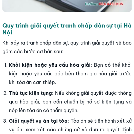
Quy trình giải quyết tranh chấp dân sự tại Hà
Nội
Khi xảy ra tranh chấp dân sự, quy trình giải quyết sẽ bao
gồm các bước cơ bản sau:
Khởi kiện hoặc yêu cầu hòa giải
: Bạn có thể khởi
kiện hoặc yêu cầu các bên tham gia hòa giải trước
khi tòa án can thiệp.
Thủ tục kiện tụng
: Nếu không giải quyết được thông
qua hòa giải, bạn cần chuẩn bị hồ sơ kiện tụng và
nộp lên tòa án có thẩm quyền.
Giải quyết vụ án tại tòa
: Tòa án sẽ tiến hành xét xử
vụ án, xem xét các chứng cứ và đưa ra quyết định