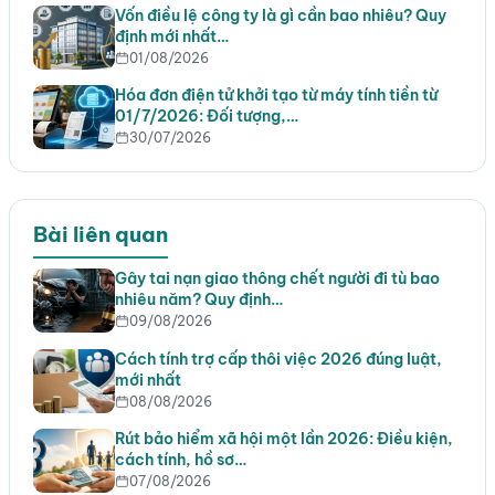
Vốn điều lệ công ty là gì cần bao nhiêu? Quy
định mới nhất…
01/08/2026
Hóa đơn điện tử khởi tạo từ máy tính tiền từ
01/7/2026: Đối tượng,…
30/07/2026
Bài liên quan
Gây tai nạn giao thông chết người đi tù bao
nhiêu năm? Quy định…
09/08/2026
Cách tính trợ cấp thôi việc 2026 đúng luật,
mới nhất
08/08/2026
Rút bảo hiểm xã hội một lần 2026: Điều kiện,
cách tính, hồ sơ…
07/08/2026