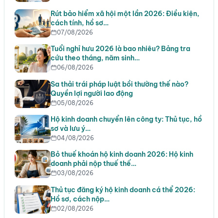
Rút bảo hiểm xã hội một lần 2026: Điều kiện,
cách tính, hồ sơ…
07/08/2026
Tuổi nghỉ hưu 2026 là bao nhiêu? Bảng tra
cứu theo tháng, năm sinh…
06/08/2026
Sa thải trái pháp luật bồi thường thế nào?
Quyền lợi người lao động
05/08/2026
Hộ kinh doanh chuyển lên công ty: Thủ tục, hồ
sơ và lưu ý…
04/08/2026
Bỏ thuế khoán hộ kinh doanh 2026: Hộ kinh
doanh phải nộp thuế thế…
03/08/2026
Thủ tục đăng ký hộ kinh doanh cá thể 2026:
Hồ sơ, cách nộp…
02/08/2026