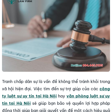
Tranh chấp dân sự là vấn đề không thể tránh khỏi trong
xã hội hiện đại. Việc tìm đến sự trợ giúp của các
công
ty luật sư uy tín tại Hà Nội
hay
văn phòng luật sư uy
tín tại Hà Nội
sẽ giúp bạn bảo vệ quyền lợi hợp pháp
đồng thời giúp bạn giải quyết vấn đề một cách hiệu quả