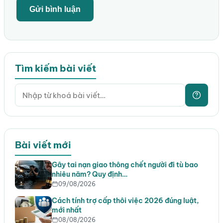
Tìm kiếm bài viết
Bài viết mới
Gây tai nạn giao thông chết người đi tù bao
nhiêu năm? Quy định…
09/08/2026
Cách tính trợ cấp thôi việc 2026 đúng luật,
mới nhất
08/08/2026