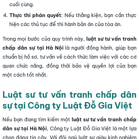
cuối cùng.
Thực thi phán quyết
: Nếu thắng kiện, bạn cần thực
hiện các thủ tục để thi hành bản án của tòa án.
Trong mọi bước của quy trình này,
luật sư tư vấn tranh
chấp dân sự tại Hà Nội
là người đồng hành, giúp bạn
chuẩn bị hồ sơ, tư vấn về cách thức làm việc với các cơ
quan chức năng, đồng thời bảo vệ quyền lợi của bạn
một cách tốt nhất.
Luật sư tư vấn tranh chấp dân
sự tại Công ty Luật Đỗ Gia Việt
Nếu bạn đang tìm kiếm một
luật sư tư vấn tranh chấp
dân sự tại Hà Nội
, Công ty Luật Đỗ Gia Việt là một lựa
chọn đáng tin cậy. Với đội ngũ luật sư giàu kinh nghiệm