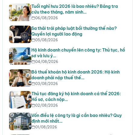
Tuổi nghỉ hưu 2026 là bao nhiêu? Bảng tra
cứu theo tháng, năm sinh…
06/08/2026
Sa thải trái pháp luật bồi thường thế nào?
Quyền lợi người lao động
05/08/2026
Hộ kinh doanh chuyển lên công ty: Thủ tục, hồ
sơ và lưu ý…
04/08/2026
Bỏ thuế khoán hộ kinh doanh 2026: Hộ kinh
doanh phải nộp thuế thế…
03/08/2026
Thủ tục đăng ký hộ kinh doanh cá thể 2026:
Hồ sơ, cách nộp…
02/08/2026
Vốn điều lệ công ty là gì cần bao nhiêu? Quy
định mới nhất…
01/08/2026