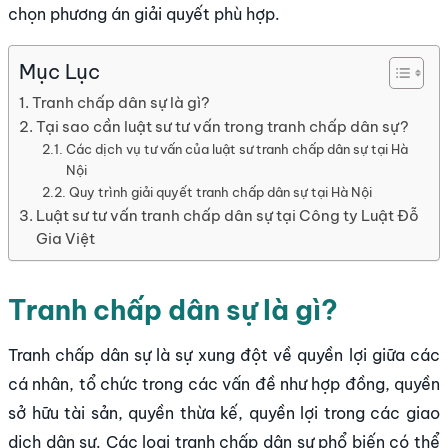
chọn phương án giải quyết phù hợp.
Mục Lục
Tranh chấp dân sự là gì?
Tại sao cần luật sư tư vấn trong tranh chấp dân sự?
Các dịch vụ tư vấn của luật sư tranh chấp dân sự tại Hà
Nội
Quy trình giải quyết tranh chấp dân sự tại Hà Nội
Luật sư tư vấn tranh chấp dân sự tại Công ty Luật Đỗ
Gia Việt
Tranh chấp dân sự là gì?
Tranh chấp dân sự là sự xung đột về quyền lợi giữa các
cá nhân, tổ chức trong các vấn đề như hợp đồng, quyền
sở hữu tài sản, quyền thừa kế, quyền lợi trong các giao
dịch dân sự. Các loại tranh chấp dân sự phổ biến có thể