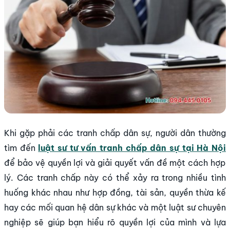
Khi gặp phải các tranh chấp dân sự, người dân thường
tìm đến
luật sư tư vấn tranh chấp dân sự tại Hà Nội
để bảo vệ quyền lợi và giải quyết vấn đề một cách hợp
lý. Các tranh chấp này có thể xảy ra trong nhiều tình
huống khác nhau như hợp đồng, tài sản, quyền thừa kế
hay các mối quan hệ dân sự khác và một luật sư chuyên
nghiệp sẽ giúp bạn hiểu rõ quyền lợi của mình và lựa