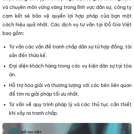
và chuyên môn vững vàng trong lĩnh vực dân sự, công ty
cam kết sẽ bảo vệ quyền lợi hợp pháp của bạn một
cách hiệu quả nhất. Các dịch vụ tư vấn tại Đỗ Gia Việt
bao gồm:
Tư vấn các vấn đề tranh chấp dân sự từ hợp đồng, tài
sản đến thừa kế.
Đại diện khách hàng trong các vụ kiện dân sự tại tòa
án.
Hỗ trợ hòa giải và thương lượng với các bên liên quan
để tìm ra giải pháp tối ưu nhất.
Tư vấn về quy trình pháp lý và các thủ tục cần thiết
khi xảy ra tranh chấp.