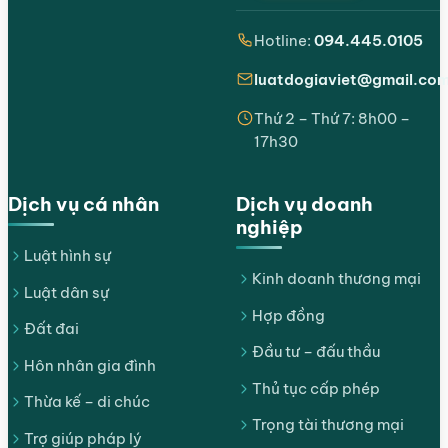
Hotline:
094.445.0105
luatdogiaviet@gmail.co
Thứ 2 – Thứ 7: 8h00 –
17h30
Dịch vụ cá nhân
Dịch vụ doanh
nghiệp
Luật hình sự
Kinh doanh thương mại
Luật dân sự
Hợp đồng
Đất đai
Đầu tư – đấu thầu
Hôn nhân gia đình
Thủ tục cấp phép
Thừa kế – di chúc
Trọng tài thương mại
Trợ giúp pháp lý