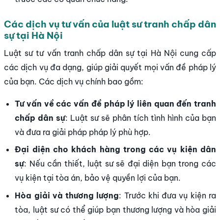
Các dịch vụ tư vấn của luật sư tranh chấp dân
sự tại Hà Nội
Luật sư tư vấn tranh chấp dân sự tại Hà Nội cung cấp
các dịch vụ đa dạng, giúp giải quyết mọi vấn đề pháp lý
của bạn. Các dịch vụ chính bao gồm:
Tư vấn về các vấn đề pháp lý liên quan đến tranh
chấp dân sự
: Luật sư sẽ phân tích tình hình của bạn
và đưa ra giải pháp pháp lý phù hợp.
Đại diện cho khách hàng trong các vụ kiện dân
sự
: Nếu cần thiết, luật sư sẽ đại diện bạn trong các
vụ kiện tại tòa án, bảo vệ quyền lợi của bạn.
Hòa giải và thương lượng
: Trước khi đưa vụ kiện ra
tòa, luật sư có thể giúp bạn thương lượng và hòa giải