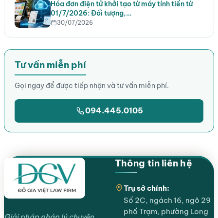
Hóa đơn điện tử khởi tạo từ máy tính tiền từ
01/7/2026: Đối tượng,…
30/07/2026
Tư vấn miễn phí
Gọi ngay để được tiếp nhận và tư vấn miễn phí.
094.445.0105
Thông tin liên hệ
Trụ sở chính:
Số 2C, ngách 16, ngõ 29
phố Trạm, phường Long
Giải pháp pháp lý chuyên