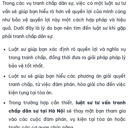
Trong các vụ tranh chấp dân sự, việc có một luật sư tư
vấn sẽ giúp bạn hiểu rõ hơn về quyền lợi của mình cũng
như bảo vệ quyền lợi này một cách hợp pháp và hiệu
quả. Dưới đây là lý do bạn nên tìm đến luật sư khi gặp
phải tranh chấp dân sự:
Luật sư giúp bạn xác định rõ quyền lợi và nghĩa vụ
trong tranh chấp, đồng thời đưa ra giải pháp pháp lý
bảo vệ tốt nhất.
Luật sư sẽ giúp bạn hiểu các phương án giải quyết
tranh chấp, từ việc đàm phán, hòa giải cho đến việc
kiện tụng tại tòa án.
Trong trường hợp cần thiết,
luật sư tư vấn tranh
chấp dân sự tại Hà Nội
sẽ thay mặt bạn tham gia
vào các cuộc đàm phán, vụ kiện tại tòa án hoặc
trước các cơ quan chức năng.