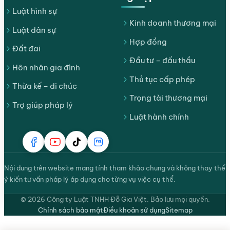
Luật hình sự
Kinh doanh thương mại
Luật dân sự
Hợp đồng
Đất đai
Đầu tư – đấu thầu
Hôn nhân gia đình
Thủ tục cấp phép
Thừa kế – di chúc
Trọng tài thương mại
Trợ giúp pháp lý
Luật hành chính
Nội dung trên website mang tính tham khảo chung và không thay thế
ý kiến tư vấn pháp lý áp dụng cho từng vụ việc cụ thể.
© 2026 Công ty Luật TNHH Đỗ Gia Việt. Bảo lưu mọi quyền.
Chính sách bảo mật
Điều khoản sử dụng
Sitemap