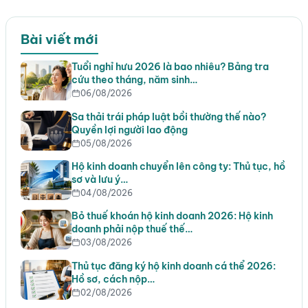
Bài viết mới
Tuổi nghỉ hưu 2026 là bao nhiêu? Bảng tra
cứu theo tháng, năm sinh…
06/08/2026
Sa thải trái pháp luật bồi thường thế nào?
Quyền lợi người lao động
05/08/2026
Hộ kinh doanh chuyển lên công ty: Thủ tục, hồ
sơ và lưu ý…
04/08/2026
Bỏ thuế khoán hộ kinh doanh 2026: Hộ kinh
doanh phải nộp thuế thế…
03/08/2026
Thủ tục đăng ký hộ kinh doanh cá thể 2026:
Hồ sơ, cách nộp…
02/08/2026