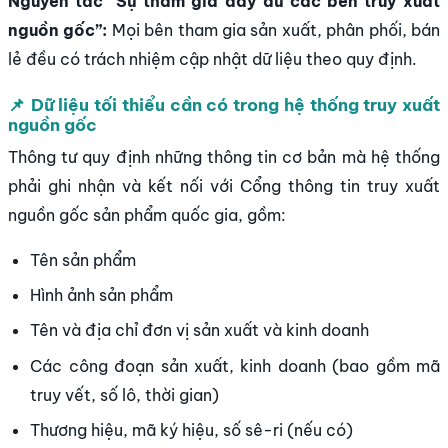
Nguyên tắc “Sự tham gia đầy đủ các bên truy xuất
nguồn gốc”:
Mọi bên tham gia sản xuất, phân phối, bán
lẻ đều có trách nhiệm cập nhật dữ liệu theo quy định.
📌 Dữ liệu tối thiểu cần có trong hệ thống truy xuất
nguồn gốc
Thông tư quy định những thông tin cơ bản mà hệ thống
phải ghi nhận và kết nối với Cổng thông tin truy xuất
nguồn gốc sản phẩm quốc gia, gồm:
Tên sản phẩm
Hình ảnh sản phẩm
Tên và địa chỉ đơn vị sản xuất và kinh doanh
Các công đoạn sản xuất, kinh doanh (bao gồm mã
truy vết, số lô, thời gian)
Thương hiệu, mã ký hiệu, số sê-ri (nếu có)