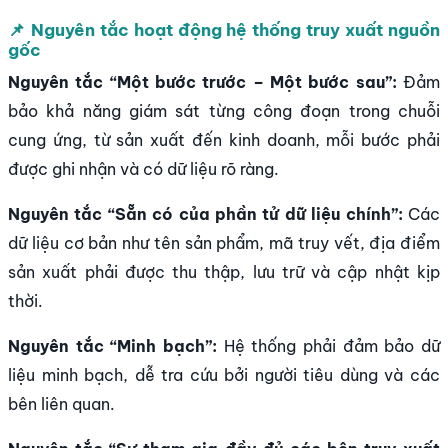
📌 Nguyên tắc hoạt động hệ thống truy xuất nguồn
gốc
Nguyên tắc “Một bước trước – Một bước sau”:
Đảm
bảo khả năng giám sát từng công đoạn trong chuỗi
cung ứng, từ sản xuất đến kinh doanh, mỗi bước phải
được ghi nhận và có dữ liệu rõ ràng.
Nguyên tắc “Sẵn có của phần tử dữ liệu chính”:
Các
dữ liệu cơ bản như tên sản phẩm, mã truy vết, địa điểm
sản xuất phải được thu thập, lưu trữ và cập nhật kịp
thời.
Nguyên tắc “Minh bạch”:
Hệ thống phải đảm bảo dữ
liệu minh bạch, dễ tra cứu bởi người tiêu dùng và các
bên liên quan.