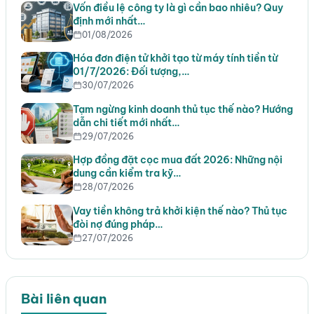
Vốn điều lệ công ty là gì cần bao nhiêu? Quy
định mới nhất…
01/08/2026
Hóa đơn điện tử khởi tạo từ máy tính tiền từ
01/7/2026: Đối tượng,…
30/07/2026
Tạm ngừng kinh doanh thủ tục thế nào? Hướng
dẫn chi tiết mới nhất…
29/07/2026
Hợp đồng đặt cọc mua đất 2026: Những nội
dung cần kiểm tra kỹ…
28/07/2026
Vay tiền không trả khởi kiện thế nào? Thủ tục
đòi nợ đúng pháp…
27/07/2026
Bài liên quan