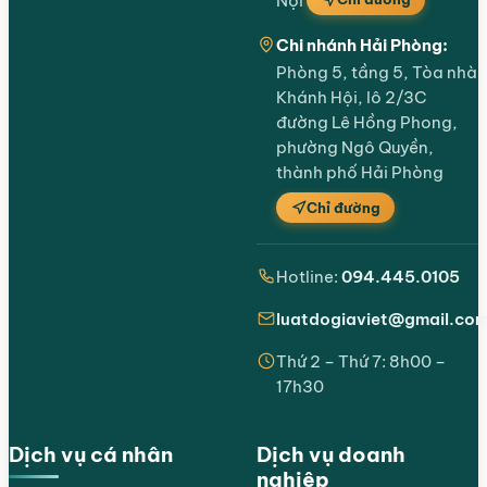
Nội
Chi nhánh Hải Phòng:
Phòng 5, tầng 5, Tòa nhà
Khánh Hội, lô 2/3C
đường Lê Hồng Phong,
phường Ngô Quyền,
thành phố Hải Phòng
Chỉ đường
Hotline:
094.445.0105
luatdogiaviet@gmail.co
Thứ 2 – Thứ 7: 8h00 –
17h30
Dịch vụ cá nhân
Dịch vụ doanh
nghiệp