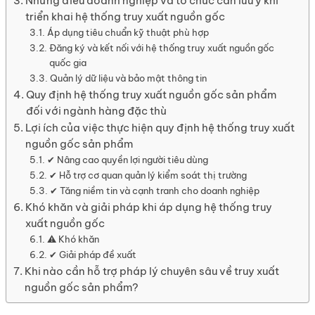
Những điều doanh nghiệp và tổ chức cần lưu ý khi
triển khai hệ thống truy xuất nguồn gốc
Áp dụng tiêu chuẩn kỹ thuật phù hợp
Đăng ký và kết nối với hệ thống truy xuất nguồn gốc
quốc gia
Quản lý dữ liệu và bảo mật thông tin
Quy định hệ thống truy xuất nguồn gốc sản phẩm
đối với ngành hàng đặc thù
Lợi ích của việc thực hiện quy định hệ thống truy xuất
nguồn gốc sản phẩm
✔ Nâng cao quyền lợi người tiêu dùng
✔ Hỗ trợ cơ quan quản lý kiểm soát thị trường
✔ Tăng niềm tin và cạnh tranh cho doanh nghiệp
Khó khăn và giải pháp khi áp dụng hệ thống truy
xuất nguồn gốc
⚠ Khó khăn
✔ Giải pháp đề xuất
Khi nào cần hỗ trợ pháp lý chuyên sâu về truy xuất
nguồn gốc sản phẩm?