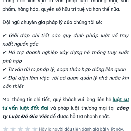
trong các lĩnh vực tư vấn pháp luật thương mại, sản
phẩm, hàng hóa, quyền sở hữu trí tuệ và hơn thế nữa.
Đội ngũ chuyên gia pháp lý của chúng tôi sẽ:
✔ Giải đáp chi tiết các quy định pháp luật về truy
xuất nguồn gốc
✔ Hỗ trợ doanh nghiệp xây dựng hệ thống truy xuất
phù hợp
✔ Tư vấn rủi ro pháp lý, soạn thảo hợp đồng liên quan
✔ Đại diện làm việc với cơ quan quản lý nhà nước khi
cần thiết
Mọi thông tin chi tiết, quý khách vui lòng liên hệ
luật sư
tư vấn luật đất đai
và pháp luật thương mại tại
công
ty Luật Đỗ Gia Việt
để được hỗ trợ nhanh nhất.
★★★★★
Hãy là người đầu tiên đánh giá bài viết này.