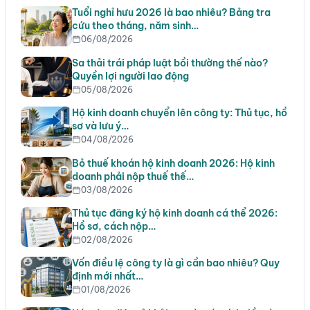
Tuổi nghỉ hưu 2026 là bao nhiêu? Bảng tra
cứu theo tháng, năm sinh…
06/08/2026
Sa thải trái pháp luật bồi thường thế nào?
Quyền lợi người lao động
05/08/2026
Hộ kinh doanh chuyển lên công ty: Thủ tục, hồ
sơ và lưu ý…
04/08/2026
Bỏ thuế khoán hộ kinh doanh 2026: Hộ kinh
doanh phải nộp thuế thế…
03/08/2026
Thủ tục đăng ký hộ kinh doanh cá thể 2026:
Hồ sơ, cách nộp…
02/08/2026
Vốn điều lệ công ty là gì cần bao nhiêu? Quy
định mới nhất…
01/08/2026