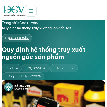
Trang chủ
/
Góc tư vấn
/
Quy định hệ thống truy xuất nguồn gốc sản…
GÓC TƯ VẤN
Quy định hệ thống truy xuất
nguồn gốc sản phẩm
admin
21/02/2026
14 phút đọc
Cập nhật 11/02/2026