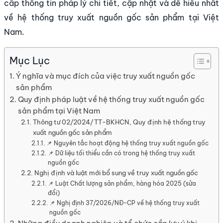
cấp thông tin pháp lý chi tiết, cập nhật và dễ hiểu nhất
về hệ thống truy xuất nguồn gốc sản phẩm tại Việt
Nam.
Mục Lục
Ý nghĩa và mục đích của việc truy xuất nguồn gốc
sản phẩm
Quy định pháp luật về hệ thống truy xuất nguồn gốc
sản phẩm tại Việt Nam
Thông tư 02/2024/TT-BKHCN, Quy định hệ thống truy
xuất nguồn gốc sản phẩm
📌 Nguyên tắc hoạt động hệ thống truy xuất nguồn gốc
📌 Dữ liệu tối thiểu cần có trong hệ thống truy xuất
nguồn gốc
Nghị định và luật mới bổ sung về truy xuất nguồn gốc
📌 Luật Chất lượng sản phẩm, hàng hóa 2025 (sửa
đổi)
📌 Nghị định 37/2026/NĐ-CP về hệ thống truy xuất
nguồn gốc