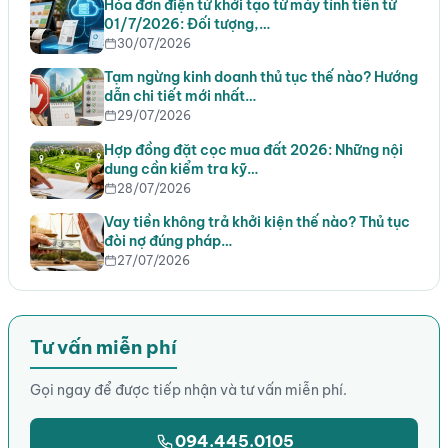
Hóa đơn điện tử khởi tạo từ máy tính tiền từ
01/7/2026: Đối tượng,…
30/07/2026
Tạm ngừng kinh doanh thủ tục thế nào? Hướng
dẫn chi tiết mới nhất…
29/07/2026
Hợp đồng đặt cọc mua đất 2026: Những nội
dung cần kiểm tra kỹ…
28/07/2026
Vay tiền không trả khởi kiện thế nào? Thủ tục
đòi nợ đúng pháp…
27/07/2026
Tư vấn miễn phí
Gọi ngay để được tiếp nhận và tư vấn miễn phí.
094.445.0105