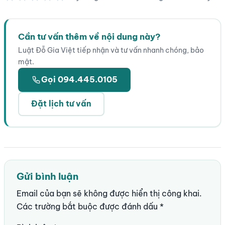
★★★★★
Cần tư vấn thêm về nội dung này?
Luật Đỗ Gia Việt tiếp nhận và tư vấn nhanh chóng, bảo
mật.
Gọi 094.445.0105
Đặt lịch tư vấn
Gửi bình luận
Email của bạn sẽ không được hiển thị công khai.
Các trường bắt buộc được đánh dấu
*