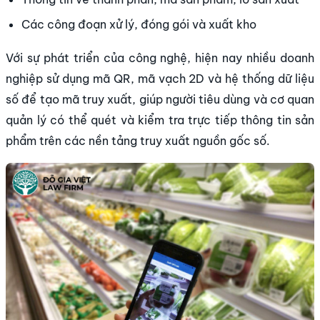
Các công đoạn xử lý, đóng gói và xuất kho
Với sự phát triển của công nghệ, hiện nay nhiều doanh
nghiệp sử dụng mã QR, mã vạch 2D và hệ thống dữ liệu
số để tạo mã truy xuất, giúp người tiêu dùng và cơ quan
quản lý có thể quét và kiểm tra trực tiếp thông tin sản
phẩm trên các nền tảng truy xuất nguồn gốc số.