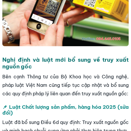
Nghị định và luật mới bổ sung về truy xuất
nguồn gốc
Bên cạnh Thông tư của Bộ Khoa học và Công nghệ,
pháp luật Việt Nam cũng tiếp tục cập nhật và bổ sung
các quy định pháp lý liên quan đến truy xuất nguồn gốc:
📌 Luật Chất lượng sản phẩm, hàng hóa 2025 (sửa
đổi)
Luật đã bổ sung Điều 6d quy định: Truy xuất nguồn gốc
và minh bạch chuỗi cung ứng phải thực hiện trung thực,