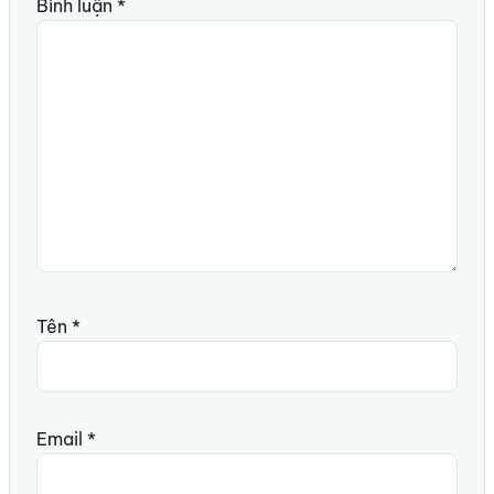
Bình luận
*
Tên
*
Email
*