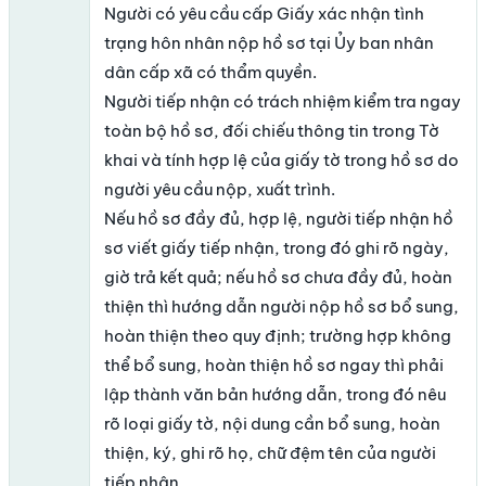
Người có yêu cầu cấp Giấy xác nhận tình
trạng hôn nhân nộp hồ sơ tại Ủy ban nhân
dân cấp xã có thẩm quyền.
Người tiếp nhận có trách nhiệm kiểm tra ngay
toàn bộ hồ sơ, đối chiếu thông tin trong Tờ
khai và tính hợp lệ của giấy tờ trong hồ sơ do
người yêu cầu nộp, xuất trình.
Nếu hồ sơ đầy đủ, hợp lệ, người tiếp nhận hồ
sơ viết giấy tiếp nhận, trong đó ghi rõ ngày,
giờ trả kết quả; nếu hồ sơ chưa đầy đủ, hoàn
thiện thì hướng dẫn người nộp hồ sơ bổ sung,
hoàn thiện theo quy định; trường hợp không
thể bổ sung, hoàn thiện hồ sơ ngay thì phải
lập thành văn bản hướng dẫn, trong đó nêu
rõ loại giấy tờ, nội dung cần bổ sung, hoàn
thiện, ký, ghi rõ họ, chữ đệm tên của người
tiếp nhận.