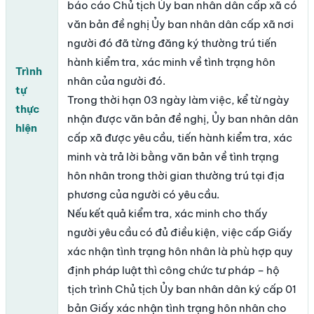
báo cáo Chủ tịch Ủy ban nhân dân cấp xã có
văn bản đề nghị Ủy ban nhân dân cấp xã nơi
người đó đã từng đăng ký thường trú tiến
hành kiểm tra, xác minh về tình trạng hôn
Trình
nhân của người đó.
tự
Trong thời hạn 03 ngày làm việc, kể từ ngày
thực
nhận được văn bản đề nghị, Ủy ban nhân dân
hiện
cấp xã được yêu cầu, tiến hành kiểm tra, xác
minh và trả lời bằng văn bản về tình trạng
hôn nhân trong thời gian thường trú tại địa
phương của người có yêu cầu.
Nếu kết quả kiểm tra, xác minh cho thấy
người yêu cầu có đủ điều kiện, việc cấp Giấy
xác nhận tình trạng hôn nhân là phù hợp quy
định pháp luật thì công chức tư pháp – hộ
tịch trình Chủ tịch Ủy ban nhân dân ký cấp 01
bản Giấy xác nhận tình trạng hôn nhân cho