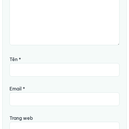
Tên
*
Email
*
Trang web