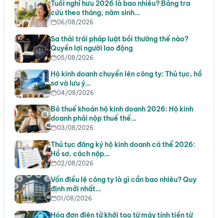
Tuổi nghỉ hưu 2026 là bao nhiêu? Bảng tra
cứu theo tháng, năm sinh…
06/08/2026
Sa thải trái pháp luật bồi thường thế nào?
Quyền lợi người lao động
05/08/2026
Hộ kinh doanh chuyển lên công ty: Thủ tục, hồ
sơ và lưu ý…
04/08/2026
Bỏ thuế khoán hộ kinh doanh 2026: Hộ kinh
doanh phải nộp thuế thế…
03/08/2026
Thủ tục đăng ký hộ kinh doanh cá thể 2026:
Hồ sơ, cách nộp…
02/08/2026
Vốn điều lệ công ty là gì cần bao nhiêu? Quy
định mới nhất…
01/08/2026
Hóa đơn điện tử khởi tạo từ máy tính tiền từ