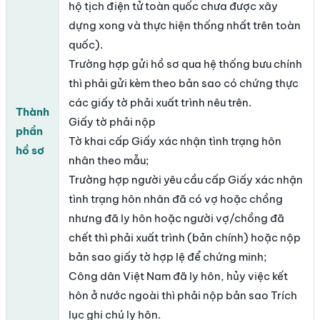
hộ tịch điện tử toàn quốc chưa được xây
dựng xong và thực hiện thống nhất trên toàn
quốc).
Trường hợp gửi hồ sơ qua hệ thống bưu chính
thì phải gửi kèm theo bản sao có chứng thực
các giấy tờ phải xuất trình nêu trên.
Thành
Giấy tờ phải nộp
phần
Tờ khai cấp Giấy xác nhận tình trạng hôn
hồ sơ
nhân theo mẫu;
Trường hợp người yêu cầu cấp Giấy xác nhận
tình trạng hôn nhân đã có vợ hoặc chồng
nhưng đã ly hôn hoặc người vợ/chồng đã
chết thì phải xuất trình (bản chính) hoặc nộp
bản sao giấy tờ hợp lệ để chứng minh;
Công dân Việt Nam đã ly hôn, hủy việc kết
hôn ở nước ngoài thì phải nộp bản sao Trích
lục ghi chú ly hôn.