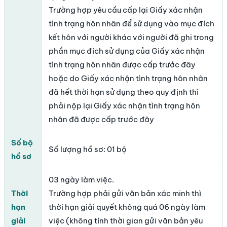
Trường hợp yêu cầu cấp lại Giấy xác nhận
tình trạng hôn nhân để sử dụng vào mục đích
kết hôn với người khác với người đã ghi trong
phần mục đích sử dụng của Giấy xác nhận
tình trạng hôn nhân được cấp trước đây
hoặc do Giấy xác nhận tình trạng hôn nhân
đã hết thời hạn sử dụng theo quy định thì
phải nộp lại Giấy xác nhận tình trạng hôn
nhân đã được cấp trước đây
Số bộ
Số lượng hồ sơ: 01 bộ
hồ sơ
03 ngày làm việc.
Thời
Trường hợp phải gửi văn bản xác minh thì
hạn
thời hạn giải quyết không quá 06 ngày làm
giải
việc (không tính thời gian gửi văn bản yêu