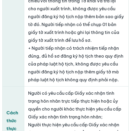
chiếu với thông tin trong Tờ khai và trả lại
cho người xuất trình, không được yêu cầu
người đăng ký hộ tịch nộp thêm bản sao giấy
tờ đó. Người tiếp nhận có thể chụp 01 bản
giấy tờ xuất trình hoặc ghi lại thông tin của
giấy tờ xuất trình để lưu hồ sơ.
+ Người tiếp nhận có trách nhiệm tiếp nhận
đúng, đủ hồ sơ đăng ký hộ tịch theo quy định
của pháp luật hộ tịch, không được yêu cầu
người đăng ký hộ tịch nộp thêm giấy tờ mà
pháp luật hộ tịch không quy định phải nộp.
Người có yêu cầu cấp Giấy xác nhận tình
trạng hôn nhân trực tiếp thực hiện hoặc ủy
quyền cho người khác thực hiện yêu cầu cấp
Cách
Giấy xác nhận tình trạng hôn nhân;
thức
Người thực hiện yêu cầu cấp Giấy xác nhận
thực