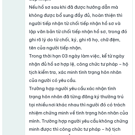
Nếu hồ sơ sau khi đã được hướng dẫn mà
không được bổ sung đầy đủ, hoàn thiện thì
người tiếp nhận từ chối tiếp nhận hồ sơ và
lập văn bản từ chối tiếp nhận hồ sơ, trong đó
ghi rõ lý do từ chối, ký, ghi rõ họ, chữ đệm,
tên của người tiếp nhận.
Trong thời hạn 03 ngày làm việc, kể từ ngày
nhận đủ hồ sơ hợp lệ, công chức tư pháp – hộ
tịch kiểm tra, xác minh tình trạng hôn nhân
của người có yêu cầu.
Trường hợp người yêu cầu xác nhận tình
trạng hôn nhân đã từng đăng ký thường trú
tại nhiều nơi khác nhau thì người đó có trách
nhiệm chứng minh về tình trạng hôn nhân của
mình. Trường hợp người yêu cầu không chứng
minh được thì công chức tư pháp – hộ tịch