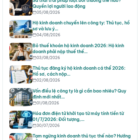
Sa thải trái pháp luật bồi thường thế nào?
Quyền lợi người lao động
05/08/2026
Hộ kinh doanh chuyển lên công ty: Thủ tục, hồ
sơ và lưu ý…
04/08/2026
Bỏ thuế khoán hộ kinh doanh 2026: Hộ kinh
doanh phải nộp thuế thế…
03/08/2026
Thủ tục đăng ký hộ kinh doanh cá thể 2026:
Hồ sơ, cách nộp…
02/08/2026
Vốn điều lệ công ty là gì cần bao nhiêu? Quy
định mới nhất…
01/08/2026
Hóa đơn điện tử khởi tạo từ máy tính tiền từ
01/7/2026: Đối tượng,…
30/07/2026
Tạm ngừng kinh doanh thủ tục thế nào? Hướng