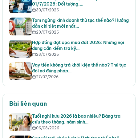
01/7/2026: Đối tượng,…
30/07/2026
Tạm ngừng kinh doanh thủ tục thế nào? Hướng
dẫn chi tiết mới nhất…
29/07/2026
Hợp đồng đặt cọc mua đất 2026: Những nội
dung cần kiểm tra kỹ…
28/07/2026
Vay tiền không trả khởi kiện thế nào? Thủ tục
đòi nợ đúng pháp…
27/07/2026
Bài liên quan
Tuổi nghỉ hưu 2026 là bao nhiêu? Bảng tra
cứu theo tháng, năm sinh…
06/08/2026