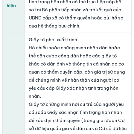
tình trạng hôn nhân có thể trực tiếp nộp hồ
hiện
sơ tại Bộ phận tiếp nhận và trả kết quả của
UBND cấp xã có thẩm quyền hoặc gửi hồ sơ
qua hệ thống bưu chính.
Giấy tờ phải xuất trình
Hộ chiếu hoặc chứng minh nhân dân hoặc
thẻ căn cước công dân hoặc các giấy tờ
khác có dán ảnh và thông tin cá nhân do cơ
quan có thẩm quyền cấp, còn giá trị sử dụng
để chứng minh về nhân thân của người có
yêu cầu cấp Giấy xác nhận tình trạng hôn
nhân.
Giấy tờ chứng minh nơi cư trú của người yêu
cầu cấp Giấy xác nhận tình trạng hôn nhân
để xác định thẩm quyền (trong giai đoạn Cơ
sở dữ liệu quốc gia về dân cư và Cơ sở dữ liệu