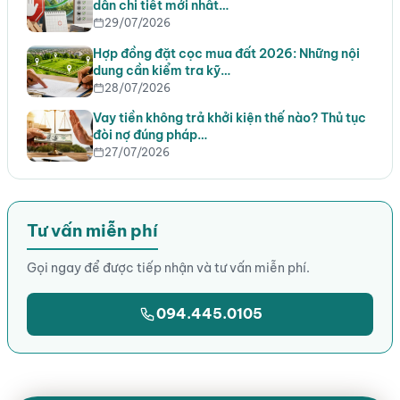
dẫn chi tiết mới nhất…
29/07/2026
Hợp đồng đặt cọc mua đất 2026: Những nội
dung cần kiểm tra kỹ…
28/07/2026
Vay tiền không trả khởi kiện thế nào? Thủ tục
đòi nợ đúng pháp…
27/07/2026
Tư vấn miễn phí
Gọi ngay để được tiếp nhận và tư vấn miễn phí.
094.445.0105