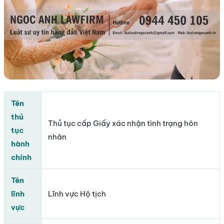
Tên
thủ
Thủ tục cấp Giấy xác nhận tình trạng hôn
tục
nhân
hành
chính
Tên
lĩnh
Lĩnh vực Hộ tịch
vực