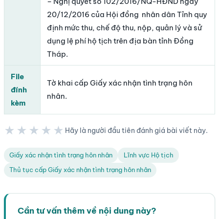
– Nghị quyết số 102/2016/NQ-HĐND ngày
20/12/2016 của Hội đồng nhân dân Tỉnh quy
định mức thu, chế độ thu, nộp, quản lý và sử
dụng lệ phí hộ tịch trên địa bàn tỉnh Đồng
Tháp.
File
Tờ khai cấp Giấy xác nhận tình trạng hôn
đính
nhân.
kèm
★★★★★
Hãy là người đầu tiên đánh giá bài viết này.
★★★★★
Giấy xác nhận tình trạng hôn nhân
Lĩnh vực Hộ tịch
Thủ tục cấp Giấy xác nhận tình trạng hôn nhân
Cần tư vấn thêm về nội dung này?