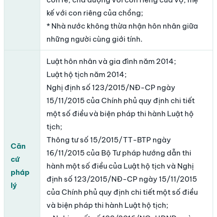
kế với con riêng của chồng;
* Nhà nước không thừa nhận hôn nhân giữa
những người cùng giới tính.
Luật hôn nhân và gia đình năm 2014;
Luật hộ tịch năm 2014;
Nghị định số 123/2015/NĐ-CP ngày
15/11/2015 của Chính phủ quy định chi tiết
một số điều và biện pháp thi hành Luật hộ
tịch;
Thông tư số 15/2015/TT-BTP ngày
Căn
16/11/2015 của Bộ Tư pháp hướng dẫn thi
cứ
hành một số điều của Luật hộ tịch và Nghị
pháp
định số 123/2015/NĐ-CP ngày 15/11/2015
lý
của Chính phủ quy định chi tiết một số điều
và biện pháp thi hành Luật hộ tịch;