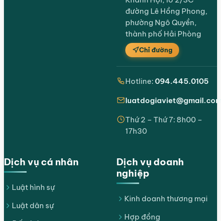
đường Lê Hồng Phong,
phường Ngô Quyền,
thành phố Hải Phòng
Chỉ đường
Hotline:
094.445.0105
luatdogiaviet@gmail.co
Thứ 2 – Thứ 7: 8h00 –
17h30
Dịch vụ cá nhân
Dịch vụ doanh
nghiệp
Luật hình sự
Kinh doanh thương mại
Luật dân sự
Hợp đồng