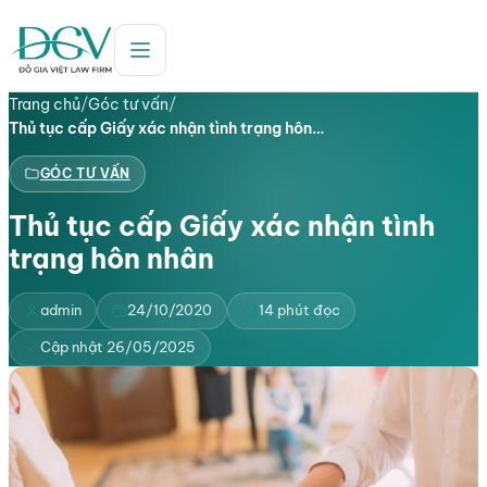
Trang chủ
/
Góc tư vấn
/
Thủ tục cấp Giấy xác nhận tình trạng hôn…
GÓC TƯ VẤN
Thủ tục cấp Giấy xác nhận tình
trạng hôn nhân
admin
24/10/2020
14 phút đọc
Cập nhật 26/05/2025